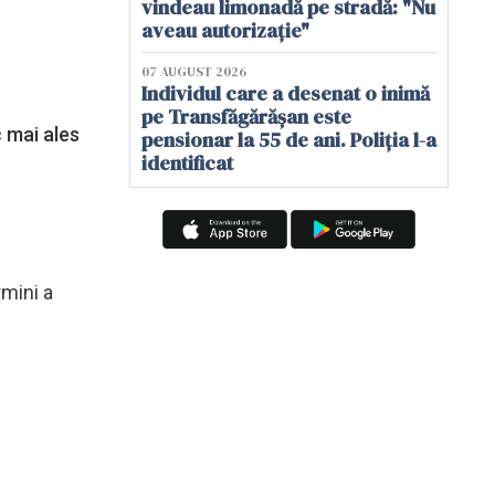
vindeau limonadă pe stradă: "Nu
aveau autorizație"
07 AUGUST 2026
Individul care a desenat o inimă
pe Transfăgărășan este
c mai ales
pensionar la 55 de ani. Poliția l-a
identificat
rmini a