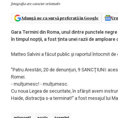
fotografia are caracter orientativ
Adaugă-ne ca sursă preferată în Google
Urm
Gara Termini din Roma, unul dintre punctele negre ale
în timpul nopții, a fost ținta unei razii de amploare 
Matteo Salvini a făcut public și raportul întocmit de
"Patru Arestări, 20 de denunțuri, 9 SANCŢIUNI: acesta
Romei.
- mulţumesc! - mulţumesc.
Cu noua Legea de securitate, în sfârşit avem instrum
Haide, distracţia s-a terminat!" a fost mesajul lui Ma
migranti
razie
termini