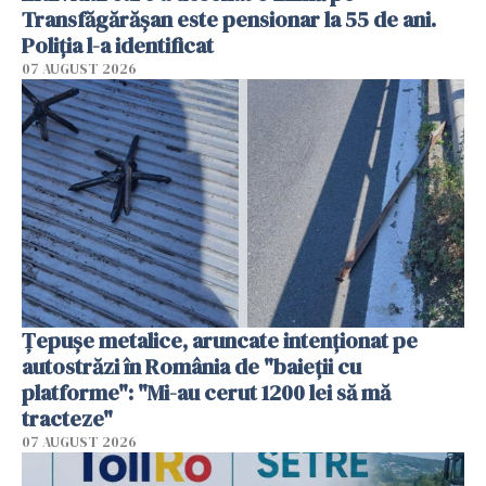
Transfăgărășan este pensionar la 55 de ani.
Poliția l-a identificat
07 AUGUST 2026
Țepușe metalice, aruncate intenționat pe
autostrăzi în România de "baieții cu
platforme": "Mi-au cerut 1200 lei să mă
tracteze"
07 AUGUST 2026