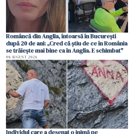
Româncă din Anglia, întoarsă în București
după 20 de ani: „Cred că știu de ce în România
se trăiește mai bine ca în Anglia. E schimbat"
08 AUGUST 2026
Individul care a desenat o inimă pe