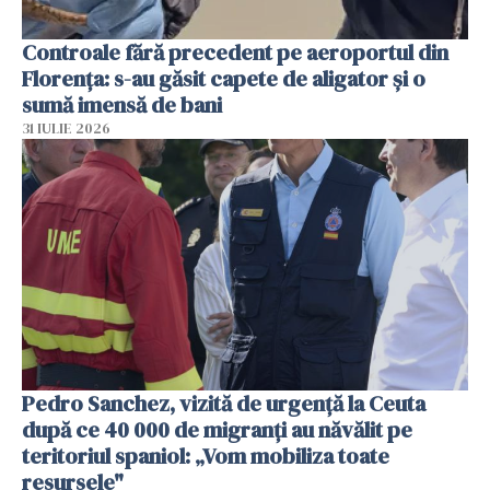
Controale fără precedent pe aeroportul din
Florența: s-au găsit capete de aligator și o
sumă imensă de bani
31 IULIE 2026
Pedro Sanchez, vizită de urgență la Ceuta
după ce 40 000 de migranți au năvălit pe
teritoriul spaniol: „Vom mobiliza toate
resursele"