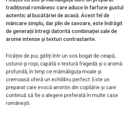
tradițional românesc care aduce în farfurie gustul
autentic al bucătăriei de acasă. Acest fel de
mâncare simplu, dar plin de savoare, este îndrăgit
de generații întregi datorită combinației sale de
arome intense și texturi contrastante.
Ficățeii de pui, gătiți într-un sos bogat de ceapă,
usturoi și roșii, capătă o textură fragedă și o aromă
profundă, în timp ce mămăliguța moale și
cremoasă oferă un echilibru perfect. Este un
preparat care evocă amintiri din copilărie și care
continuă să fie o alegere preferată în multe case
românești.