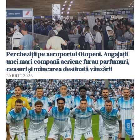
Percheziții pe aeroportul Otopeni. Angajații
unei mari companii aeriene furau parfumuri,
ceasuri și mâncarea destinată vânzării
30 IULIE 2026