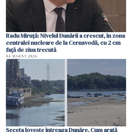
Radu Miruţă: Nivelul Dunării a crescut, în zona
centralei nucleare de la Cernavodă, cu 2 cm
faţă de ziua trecută
04 AUGUST 2026
Seceta lovește întreaga Dunăre. Cum arată