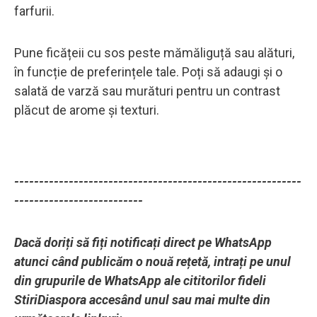
farfurii.
Pune ficățeii cu sos peste mămăliguță sau alături,
în funcție de preferințele tale. Poți să adaugi și o
salată de varză sau murături pentru un contrast
plăcut de arome și texturi.
----------------------------------------------------------
--------------------------
Dacă doriți să fiți notificați direct pe WhatsApp
atunci când publicăm o nouă rețetă, intrați pe unul
din grupurile de WhatsApp ale cititorilor fideli
StiriDiaspora accesând unul sau mai multe din