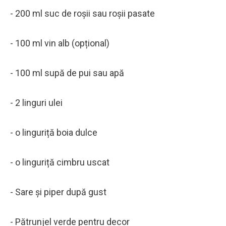
- 200 ml suc de roșii sau roșii pasate
- 100 ml vin alb (opțional)
- 100 ml supă de pui sau apă
- 2 linguri ulei
- o linguriță boia dulce
- o linguriță cimbru uscat
- Sare și piper după gust
- Pătrunjel verde pentru decor