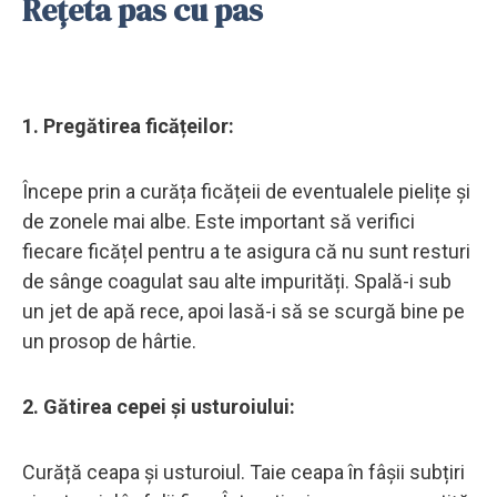
Rețeta pas cu pas
1. Pregătirea ficățeilor:
Începe prin a curăța ficățeii de eventualele pielițe și
de zonele mai albe. Este important să verifici
fiecare ficățel pentru a te asigura că nu sunt resturi
de sânge coagulat sau alte impurități. Spală-i sub
un jet de apă rece, apoi lasă-i să se scurgă bine pe
un prosop de hârtie.
2. Gătirea cepei și usturoiului:
Curăță ceapa și usturoiul. Taie ceapa în fâșii subțiri