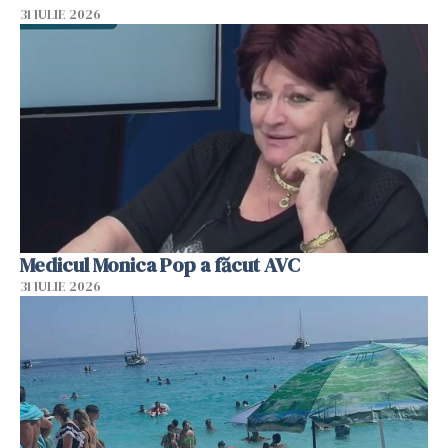
31 IULIE 2026
Medicul Monica Pop a făcut AVC
31 IULIE 2026