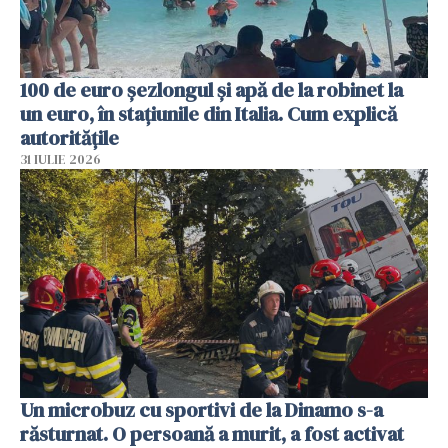
100 de euro șezlongul și apă de la robinet la
un euro, în stațiunile din Italia. Cum explică
autoritățile
31 IULIE 2026
Un microbuz cu sportivi de la Dinamo s-a
răsturnat. O persoană a murit, a fost activat