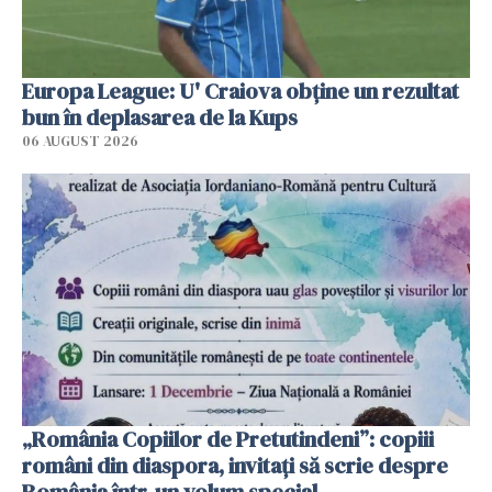
Europa League: U' Craiova obține un rezultat
bun în deplasarea de la Kups
06 AUGUST 2026
„România Copiilor de Pretutindeni”: copiii
români din diaspora, invitați să scrie despre
România într-un volum special