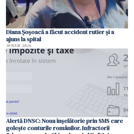
Diana Șoșoacă a făcut accident rutier și a
ajuns la spital
30 IULIE 2026
Alertă DNSC: Noua înșelătorie prin SMS care
golește conturile românilor. Infractorii