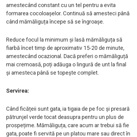
amestecând constant cu un tel pentru a evita
formarea cocoloașelor. Continuă să amesteci până
când mămăliguța începe să se îngroașe.
Reduce focul la minimum și lasă mămăliguța să
fiarbă încet timp de aproximativ 15-20 de minute,
amestecând ocazional. Dacă preferi o mămăliguță
mai cremoasă, poți adăuga o lingură de unt la final
și amesteca până se topește complet.
Servirea:
Când ficățeii sunt gata, ia tigaia de pe foc și presară
pătrunjel verde tocat deasupra pentru un plus de
prospețime. Mămăliguța, care acum ar trebui să fie
gata, poate fi servită pe un platou mare sau direct în