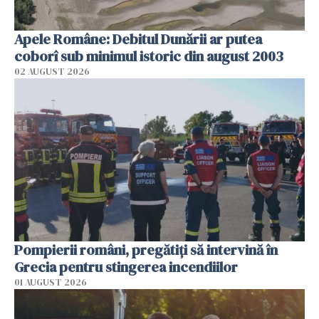
Apele Române: Debitul Dunării ar putea
coborî sub minimul istoric din august 2003
02 AUGUST 2026
Pompierii români, pregătiţi să intervină în
Grecia pentru stingerea incendiilor
01 AUGUST 2026