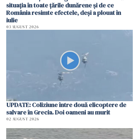
situația în toate țările dunărene și de ce
România resimte efectele, deși a plouat în
iulie
03 AUGUST 2026
UPDATE: Coliziune între două elicoptere de
salvare în Grecia. Doi oameni au murit
02 AUGUST 2026