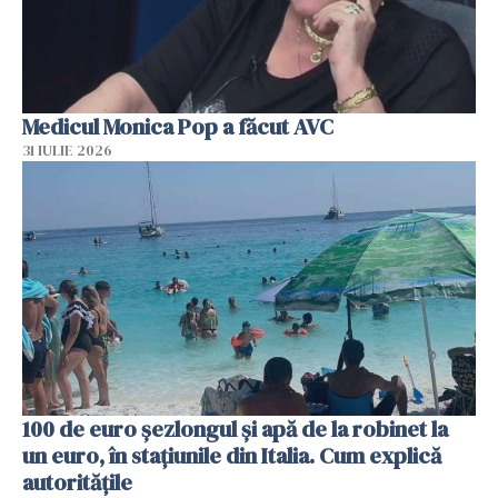
Medicul Monica Pop a făcut AVC
31 IULIE 2026
100 de euro șezlongul și apă de la robinet la
un euro, în stațiunile din Italia. Cum explică
autoritățile