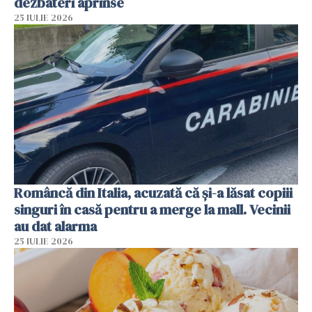
dezbateri aprinse
25 IULIE 2026
Româncă din Italia, acuzată că și-a lăsat copiii
singuri în casă pentru a merge la mall. Vecinii
au dat alarma
25 IULIE 2026