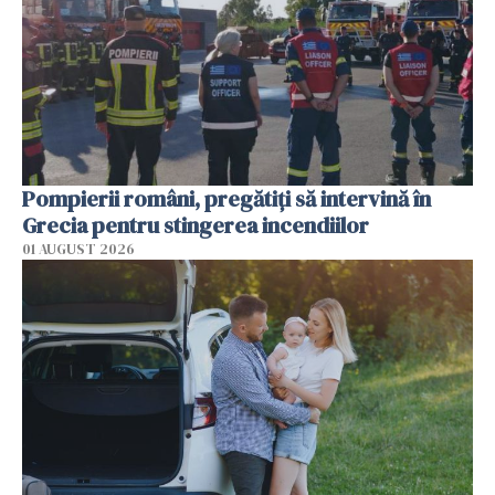
Pompierii români, pregătiţi să intervină în
Grecia pentru stingerea incendiilor
01 AUGUST 2026