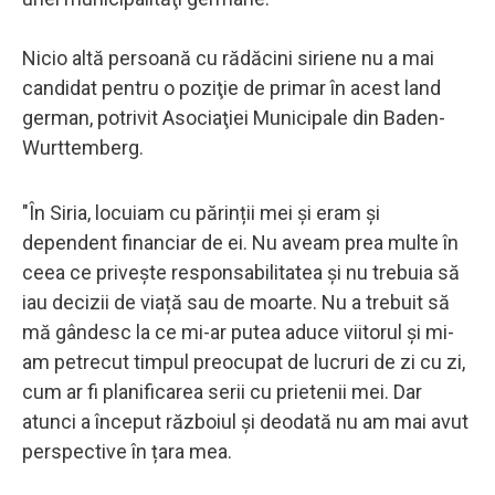
Nicio altă persoană cu rădăcini siriene nu a mai
candidat pentru o poziţie de primar în acest land
german, potrivit Asociaţiei Municipale din Baden-
Wurttemberg.
"În Siria, locuiam cu părinții mei și eram și
dependent financiar de ei. Nu aveam prea multe în
ceea ce privește responsabilitatea și nu trebuia să
iau decizii de viață sau de moarte. Nu a trebuit să
mă gândesc la ce mi-ar putea aduce viitorul și mi-
am petrecut timpul preocupat de lucruri de zi cu zi,
cum ar fi planificarea serii cu prietenii mei. Dar
atunci a început războiul și deodată nu am mai avut
perspective în țara mea.