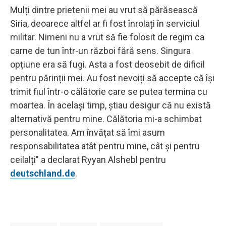
Mulți dintre prietenii mei au vrut să părăsească
Siria, deoarece altfel ar fi fost înrolați în serviciul
militar. Nimeni nu a vrut să fie folosit de regim ca
carne de tun într-un război fără sens. Singura
opțiune era să fugi. Asta a fost deosebit de dificil
pentru părinții mei. Au fost nevoiți să accepte că își
trimit fiul într-o călătorie care se putea termina cu
moartea. În același timp, știau desigur că nu există
alternativă pentru mine. Călătoria mi-a schimbat
personalitatea. Am învățat să îmi asum
responsabilitatea atât pentru mine, cât și pentru
ceilalți" a declarat Ryyan Alshebl pentru
deutschland.de
.