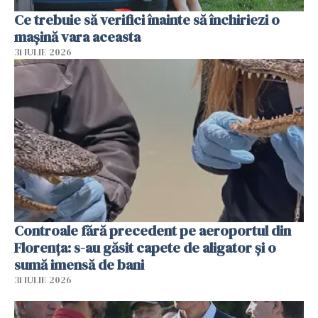
Ce trebuie să verifici înainte să închiriezi o
mașină vara aceasta
31 IULIE 2026
Controale fără precedent pe aeroportul din
Florența: s-au găsit capete de aligator și o
sumă imensă de bani
31 IULIE 2026