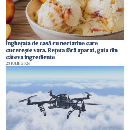
Înghețata de casă cu nectarine care
cucerește vara. Rețeta fără aparat, gata din
câteva ingrediente
25 IULIE 2026