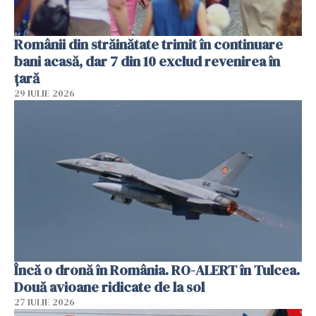
Românii din străinătate trimit în continuare
bani acasă, dar 7 din 10 exclud revenirea în
țară
29 IULIE 2026
Încă o dronă în România. RO-ALERT în Tulcea.
Două avioane ridicate de la sol
27 IULIE 2026