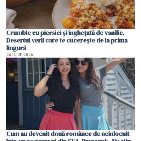
Crumble cu piersici și înghețată de vanilie.
Desertul verii care te cucerește de la prima
lingură
26 IULIE 2026
Cum au devenit două românce de neînlocuit