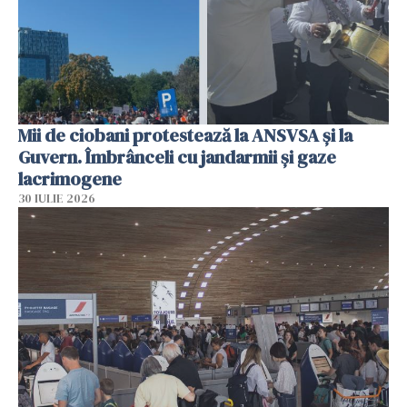
Mii de ciobani protestează la ANSVSA și la
Guvern. Îmbrânceli cu jandarmii și gaze
lacrimogene
30 IULIE 2026