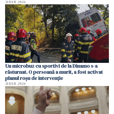
31 IULIE 2026
Un microbuz cu sportivi de la Dinamo s-a
răsturnat. O persoană a murit, a fost activat
planul roșu de intervenție
31 IULIE 2026