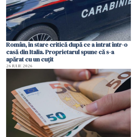
Român, în stare critică după ce a intrat într-o
casă din Italia. Proprietarul spune că s-a
apărat cu un cuțit
26 IULIE 2026