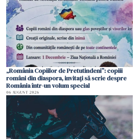
„România Copiilor de Pretutindeni”: copiii
români din diaspora, invitați să scrie despre
România într-un volum special
06 AUGUST 2026