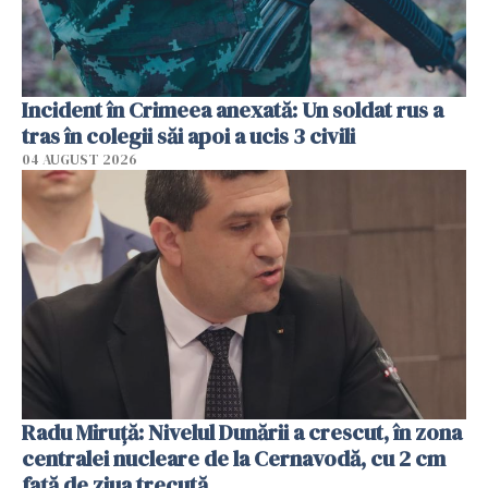
Incident în Crimeea anexată: Un soldat rus a
tras în colegii săi apoi a ucis 3 civili
04 AUGUST 2026
Radu Miruţă: Nivelul Dunării a crescut, în zona
centralei nucleare de la Cernavodă, cu 2 cm
faţă de ziua trecută