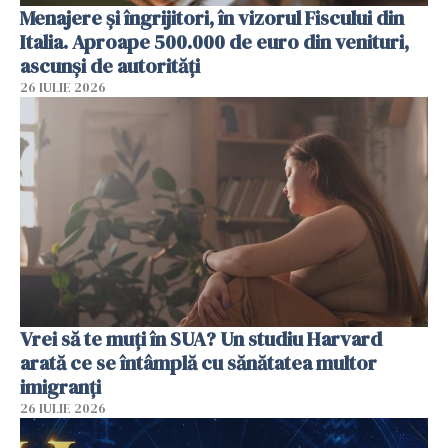
Menajere și îngrijitori, în vizorul Fiscului din
Italia. Aproape 500.000 de euro din venituri,
ascunși de autorități
26 IULIE 2026
Vrei să te muți în SUA? Un studiu Harvard
arată ce se întâmplă cu sănătatea multor
imigranți
26 IULIE 2026