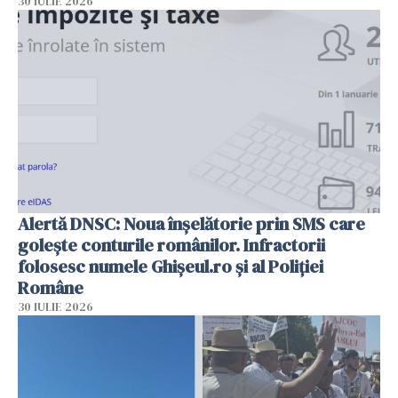
30 IULIE 2026
Alertă DNSC: Noua înșelătorie prin SMS care
golește conturile românilor. Infractorii
folosesc numele Ghișeul.ro și al Poliției
Române
30 IULIE 2026