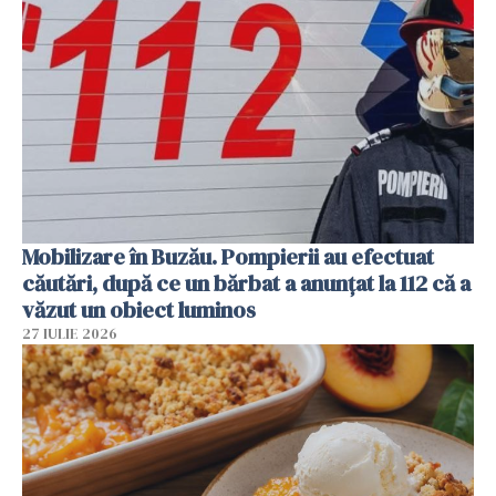
Mobilizare în Buzău. Pompierii au efectuat
căutări, după ce un bărbat a anunțat la 112 că a
văzut un obiect luminos
27 IULIE 2026