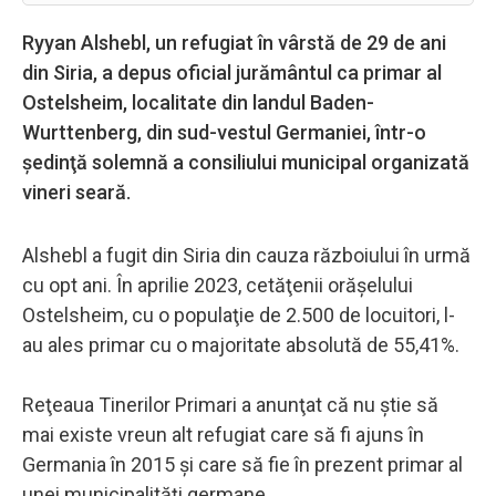
Ryyan Alshebl, un refugiat în vârstă de 29 de ani
din Siria, a depus oficial jurământul ca primar al
Ostelsheim, localitate din landul Baden-
Wurttenberg, din sud-vestul Germaniei, într-o
şedinţă solemnă a consiliului municipal organizată
vineri seară.
Alshebl a fugit din Siria din cauza războiului în urmă
cu opt ani. În aprilie 2023, cetăţenii orăşelului
Ostelsheim, cu o populaţie de 2.500 de locuitori, l-
au ales primar cu o majoritate absolută de 55,41%.
Reţeaua Tinerilor Primari a anunţat că nu ştie să
mai existe vreun alt refugiat care să fi ajuns în
Germania în 2015 şi care să fie în prezent primar al
unei municipalităţi germane.