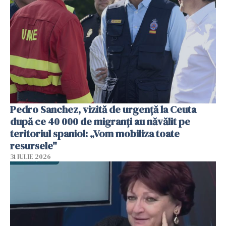
Pedro Sanchez, vizită de urgență la Ceuta
după ce 40 000 de migranți au năvălit pe
teritoriul spaniol: „Vom mobiliza toate
resursele"
31 IULIE 2026