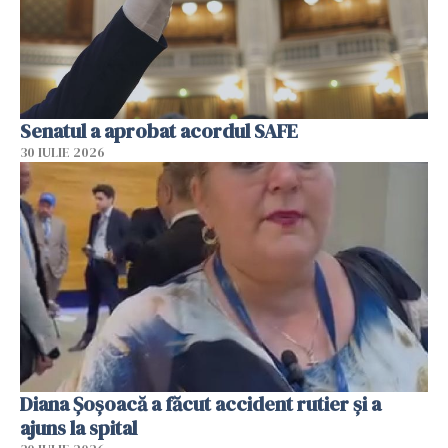
Senatul a aprobat acordul SAFE
30 IULIE 2026
Diana Șoșoacă a făcut accident rutier și a
ajuns la spital