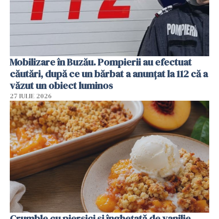
Mobilizare în Buzău. Pompierii au efectuat
căutări, după ce un bărbat a anunțat la 112 că a
văzut un obiect luminos
27 IULIE 2026
Crumble cu piersici și înghețată de vanilie.