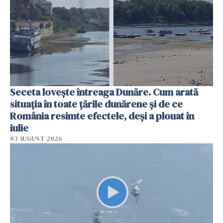
Seceta lovește întreaga Dunăre. Cum arată
situația în toate țările dunărene și de ce
România resimte efectele, deși a plouat în
iulie
03 AUGUST 2026