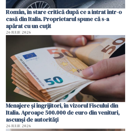
Român, în stare critică după ce a intrat într-o
casă din Italia. Proprietarul spune că s-a
apărat cu un cuțit
26 IULIE 2026
Menajere și îngrijitori, în vizorul Fiscului din
Italia. Aproape 500.000 de euro din venituri,
ascunși de autorități
26 IULIE 2026