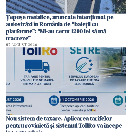
Țepușe metalice, aruncate intenționat pe
autostrăzi în România de "baieții cu
platforme": "Mi-au cerut 1200 lei să mă
tracteze"
07 AUGUST 2026
Nou sistem de taxare. Aplicarea tarifelor
pentru rovinietă şi sistemul TollRo va începe