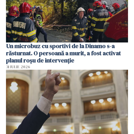
Un microbuz cu sportivi de la Dinamo s-a
răsturnat. O persoană a murit, a fost activat
planul roșu de intervenție
31 IULIE 2026