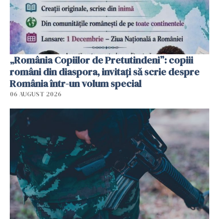
„România Copiilor de Pretutindeni”: copiii
români din diaspora, invitați să scrie despre
România într-un volum special
06 AUGUST 2026