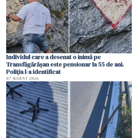
Individul care a desenat o inimă pe
Transfăgărășan este pensionar la 55 de ani.
Poliția l-a identificat
07 AUGUST 2026