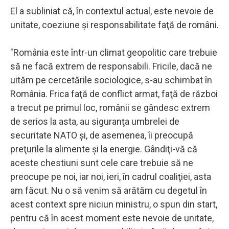
El a subliniat că, în contextul actual, este nevoie de
unitate, coeziune şi responsabilitate faţă de români.
"România este într-un climat geopolitic care trebuie
să ne facă extrem de responsabili. Fricile, dacă ne
uităm pe cercetările sociologice, s-au schimbat în
România. Frica faţă de conflict armat, faţă de război
a trecut pe primul loc, românii se gândesc extrem
de serios la asta, au siguranţa umbrelei de
securitate NATO şi, de asemenea, îi preocupă
preţurile la alimente şi la energie. Gândiţi-vă că
aceste chestiuni sunt cele care trebuie să ne
preocupe pe noi, iar noi, ieri, în cadrul coaliţiei, asta
am făcut. Nu o să venim să arătăm cu degetul în
acest context spre niciun ministru, o spun din start,
pentru că în acest moment este nevoie de unitate,