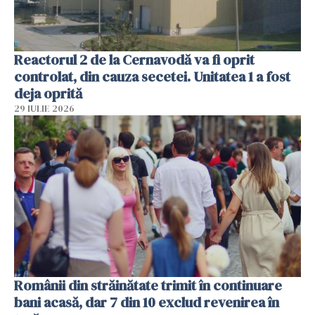
Reactorul 2 de la Cernavodă va fi oprit
controlat, din cauza secetei. Unitatea 1 a fost
deja oprită
29 IULIE 2026
Românii din străinătate trimit în continuare
bani acasă, dar 7 din 10 exclud revenirea în