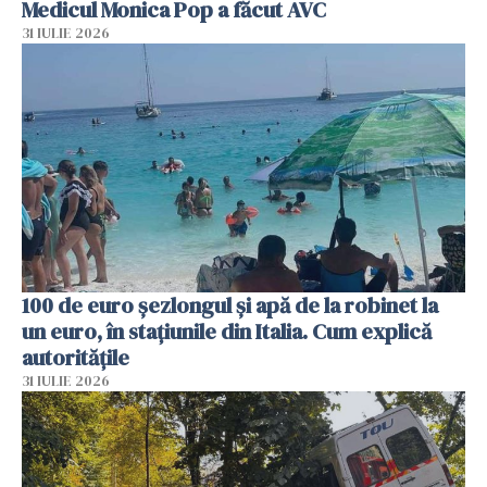
Medicul Monica Pop a făcut AVC
31 IULIE 2026
100 de euro șezlongul și apă de la robinet la
un euro, în stațiunile din Italia. Cum explică
autoritățile
31 IULIE 2026