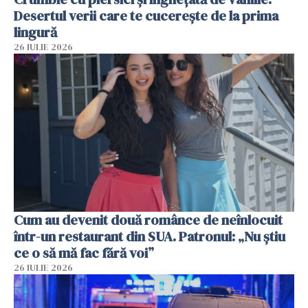
Desertul verii care te cucerește de la prima
lingură
26 IULIE 2026
Cum au devenit două românce de neînlocuit
într-un restaurant din SUA. Patronul: „Nu știu
ce o să mă fac fără voi”
26 IULIE 2026