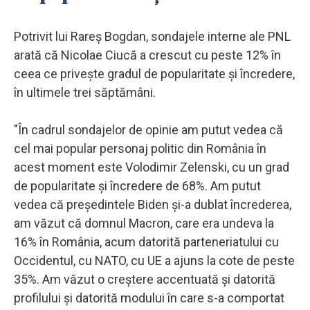
Potrivit lui Rareş Bogdan, sondajele interne ale PNL
arată că Nicolae Ciucă a crescut cu peste 12% în
ceea ce priveşte gradul de popularitate şi încredere,
în ultimele trei săptămâni.
"În cadrul sondajelor de opinie am putut vedea că
cel mai popular personaj politic din România în
acest moment este Volodimir Zelenski, cu un grad
de popularitate şi încredere de 68%. Am putut
vedea că preşedintele Biden şi-a dublat încrederea,
am văzut că domnul Macron, care era undeva la
16% în România, acum datorită parteneriatului cu
Occidentul, cu NATO, cu UE a ajuns la cote de peste
35%. Am văzut o creştere accentuată şi datorită
profilului şi datorită modului în care s-a comportat