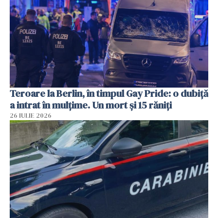
Teroare la Berlin, în timpul Gay Pride: o dubiță
a intrat în mulțime. Un mort și 15 răniți
26 IULIE 2026