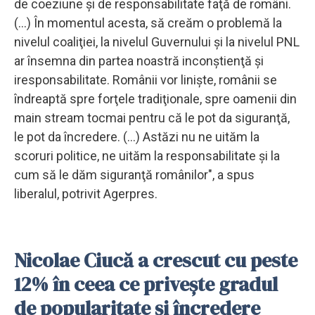
de coeziune şi de responsabilitate faţă de români.
(...) În momentul acesta, să creăm o problemă la
nivelul coaliţiei, la nivelul Guvernului şi la nivelul PNL
ar însemna din partea noastră inconştienţă şi
iresponsabilitate. Românii vor linişte, românii se
îndreaptă spre forţele tradiţionale, spre oamenii din
main stream tocmai pentru că le pot da siguranţă,
le pot da încredere. (...) Astăzi nu ne uităm la
scoruri politice, ne uităm la responsabilitate şi la
cum să le dăm siguranţă românilor", a spus
liberalul, potrivit Agerpres.
Nicolae Ciucă a crescut cu peste
12% în ceea ce priveşte gradul
de popularitate şi încredere