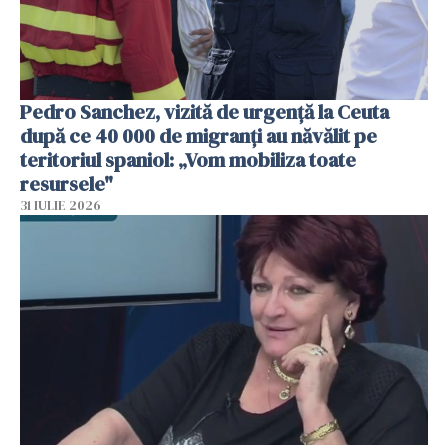
Pedro Sanchez, vizită de urgență la Ceuta
după ce 40 000 de migranți au năvălit pe
teritoriul spaniol: „Vom mobiliza toate
resursele"
31 IULIE 2026