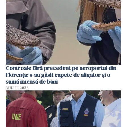
Controale fără precedent pe aeroportul din
Florența: s-au găsit capete de aligator și o
sumă imensă de bani
31 IULIE 2026