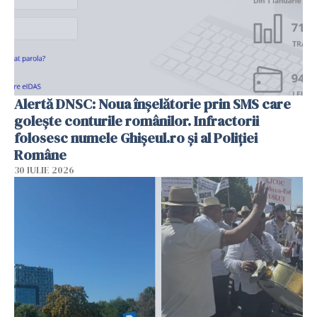
Alertă DNSC: Noua înșelătorie prin SMS care
golește conturile românilor. Infractorii
folosesc numele Ghișeul.ro și al Poliției
Române
30 IULIE 2026