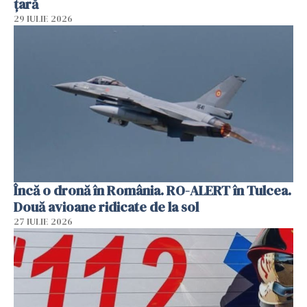
țară
29 IULIE 2026
Încă o dronă în România. RO-ALERT în Tulcea.
Două avioane ridicate de la sol
27 IULIE 2026