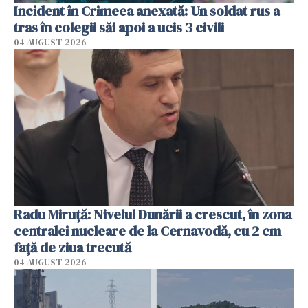
Incident în Crimeea anexată: Un soldat rus a
tras în colegii săi apoi a ucis 3 civili
04 AUGUST 2026
Radu Miruţă: Nivelul Dunării a crescut, în zona
centralei nucleare de la Cernavodă, cu 2 cm
faţă de ziua trecută
04 AUGUST 2026