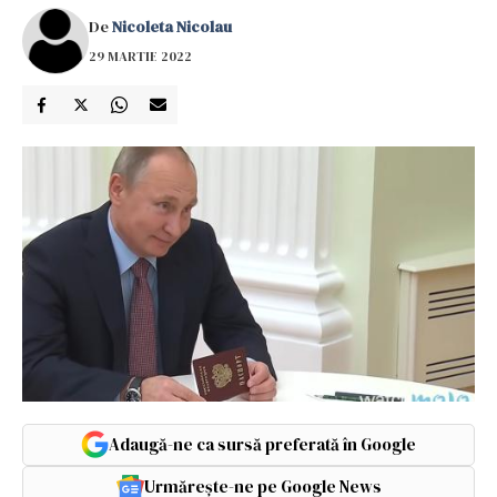
De
Nicoleta Nicolau
29 MARTIE 2022
Adaugă-ne ca sursă preferată în Google
Urmărește-ne pe Google News