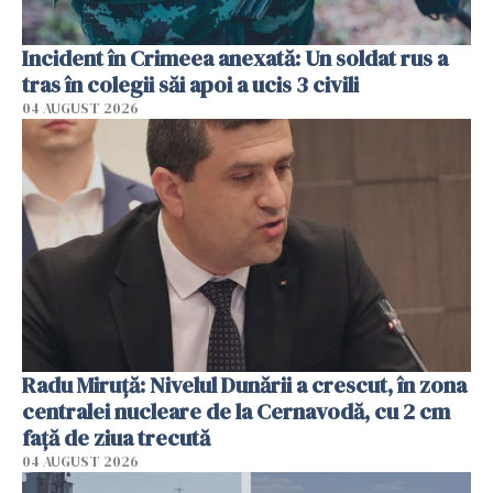
Incident în Crimeea anexată: Un soldat rus a
tras în colegii săi apoi a ucis 3 civili
04 AUGUST 2026
Radu Miruţă: Nivelul Dunării a crescut, în zona
centralei nucleare de la Cernavodă, cu 2 cm
faţă de ziua trecută
04 AUGUST 2026