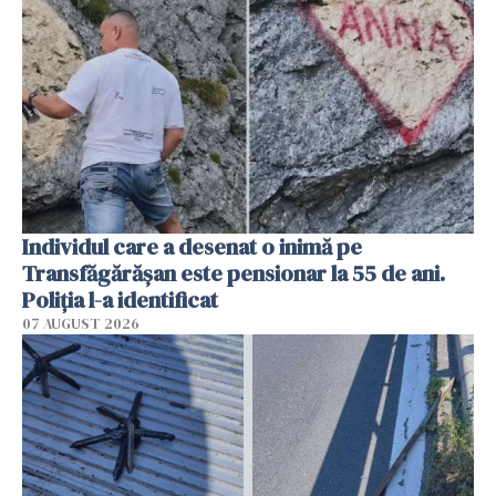
Individul care a desenat o inimă pe
Transfăgărășan este pensionar la 55 de ani.
Poliția l-a identificat
07 AUGUST 2026