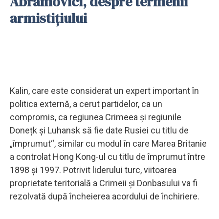
Abramovici, despre termenii
armistițiului
Kalin, care este considerat un expert important în
politica externă, a cerut partidelor, ca un
compromis, ca regiunea Crimeea și regiunile
Donețk și Luhansk să fie date Rusiei cu titlu de
„împrumut“, similar cu modul în care Marea Britanie
a controlat Hong Kong-ul cu titlu de împrumut între
1898 și 1997. Potrivit liderului turc, viitoarea
proprietate teritorială a Crimeii și Donbasului va fi
rezolvată după încheierea acordului de închiriere.