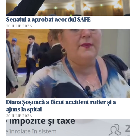
Senatul a aprobat acordul SAFE
30 IULIE 2026
Diana Șoșoacă a făcut accident rutier și a
ajuns la spital
30 IULIE 2026