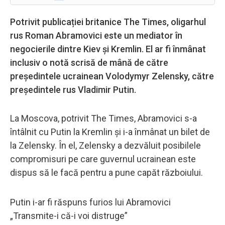
Potrivit publicației britanice The Times, oligarhul
rus Roman Abramovici este un mediator în
negocierile dintre Kiev și Kremlin. El ar fi înmânat
inclusiv o notă scrisă de mână de către
președintele ucrainean Volodymyr Zelensky, către
președintele rus Vladimir Putin.
La Moscova, potrivit The Times, Abramovici s-a
întâlnit cu Putin la Kremlin și i-a înmânat un bilet de
la Zelensky. În el, Zelensky a dezvăluit posibilele
compromisuri pe care guvernul ucrainean este
dispus să le facă pentru a pune capăt războiului.
Putin i-ar fi răspuns furios lui Abramovici
„Transmite-i că-i voi distruge”