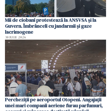
Mii de ciobani protestează la ANSVSA și la
Guvern. Îmbrânceli cu jandarmii și gaze
lacrimogene
30 IULIE 2026
Percheziții pe aeroportul Otopeni. Angajații
unei mari companii aeriene furau parfumuri,