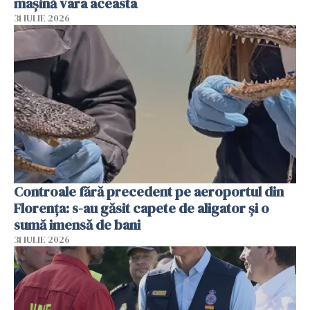
mașină vara aceasta
31 IULIE 2026
Controale fără precedent pe aeroportul din
Florența: s-au găsit capete de aligator și o
sumă imensă de bani
31 IULIE 2026