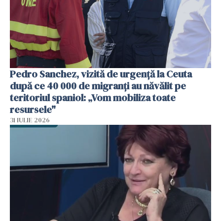
Pedro Sanchez, vizită de urgență la Ceuta
după ce 40 000 de migranți au năvălit pe
teritoriul spaniol: „Vom mobiliza toate
resursele"
31 IULIE 2026