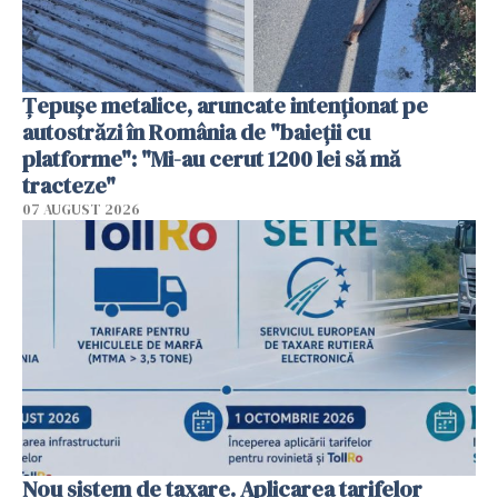
Țepușe metalice, aruncate intenționat pe
autostrăzi în România de "baieții cu
platforme": "Mi-au cerut 1200 lei să mă
tracteze"
07 AUGUST 2026
Nou sistem de taxare. Aplicarea tarifelor