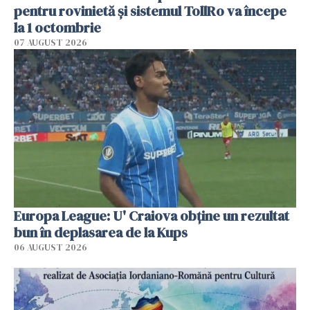
pentru rovinietă şi sistemul TollRo va începe
la 1 octombrie
07 AUGUST 2026
Europa League: U' Craiova obține un rezultat
bun în deplasarea de la Kups
06 AUGUST 2026