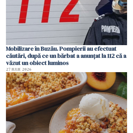
Mobilizare în Buzău. Pompierii au efectuat
căutări, după ce un bărbat a anunțat la 112 că a
văzut un obiect luminos
27 IULIE 2026