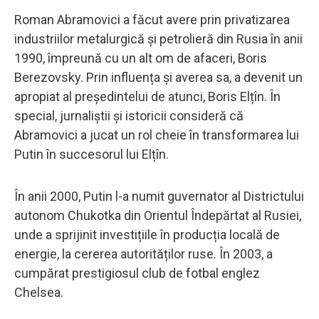
Roman Abramovici a făcut avere prin privatizarea
industriilor metalurgică și petrolieră din Rusia în anii
1990, împreună cu un alt om de afaceri, Boris
Berezovsky. Prin influența și averea sa, a devenit un
apropiat al președintelui de atunci, Boris Elțîn. În
special, jurnaliștii și istoricii consideră că
Abramovici a jucat un rol cheie în transformarea lui
Putin în succesorul lui Elțîn.
În anii 2000, Putin l-a numit guvernator al Districtului
autonom Chukotka din Orientul Îndepărtat al Rusiei,
unde a sprijinit investițiile în producția locală de
energie, la cererea autorităților ruse. În 2003, a
cumpărat prestigiosul club de fotbal englez
Chelsea.