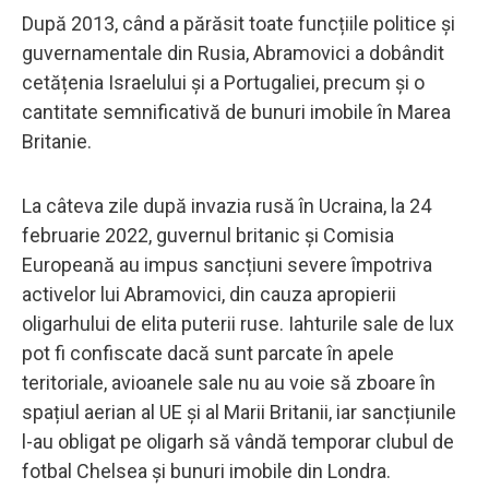
După 2013, când a părăsit toate funcțiile politice și
guvernamentale din Rusia, Abramovici a dobândit
cetățenia Israelului și a Portugaliei, precum și o
cantitate semnificativă de bunuri imobile în Marea
Britanie.
La câteva zile după invazia rusă în Ucraina, la 24
februarie 2022, guvernul britanic și Comisia
Europeană au impus sancțiuni severe împotriva
activelor lui Abramovici, din cauza apropierii
oligarhului de elita puterii ruse. Iahturile sale de lux
pot fi confiscate dacă sunt parcate în apele
teritoriale, avioanele sale nu au voie să zboare în
spațiul aerian al UE și al Marii Britanii, iar sancțiunile
l-au obligat pe oligarh să vândă temporar clubul de
fotbal Chelsea și bunuri imobile din Londra.