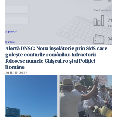
Alertă DNSC: Noua înșelătorie prin SMS care
golește conturile românilor. Infractorii
folosesc numele Ghișeul.ro și al Poliției
Române
30 IULIE 2026