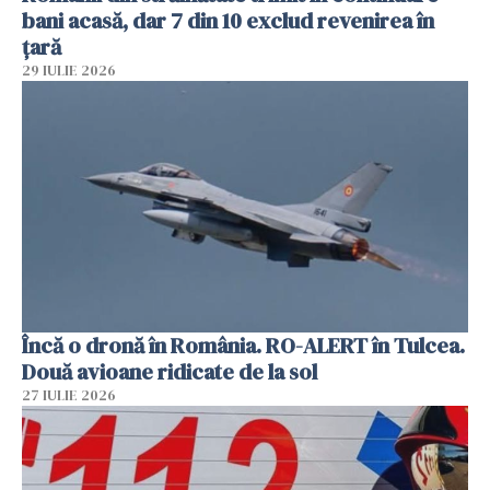
bani acasă, dar 7 din 10 exclud revenirea în
țară
29 IULIE 2026
Încă o dronă în România. RO-ALERT în Tulcea.
Două avioane ridicate de la sol
27 IULIE 2026