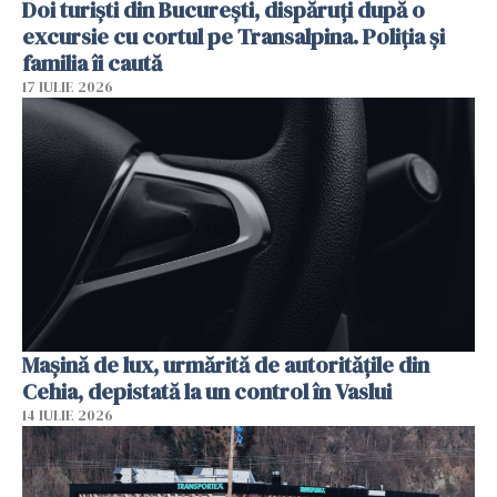
Doi turiști din București, dispăruți după o
excursie cu cortul pe Transalpina. Poliția și
familia îi caută
17 IULIE 2026
Mașină de lux, urmărită de autoritățile din
Cehia, depistată la un control în Vaslui
14 IULIE 2026