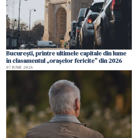
București, printre ultimele capitale din lume
în clasamentul „orașelor fericite” din 2026
07 IUNIE 2026