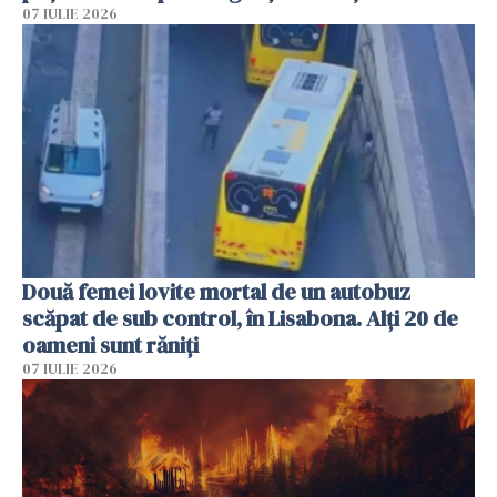
07 IULIE 2026
Două femei lovite mortal de un autobuz
scăpat de sub control, în Lisabona. Alți 20 de
oameni sunt răniți
07 IULIE 2026