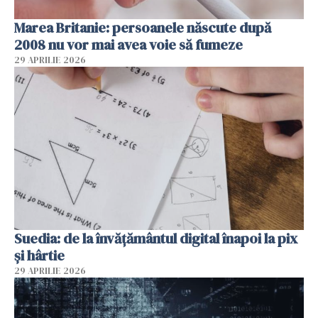
Marea Britanie: persoanele născute după
2008 nu vor mai avea voie să fumeze
29 APRILIE 2026
Suedia: de la învățământul digital înapoi la pix
și hârtie
29 APRILIE 2026