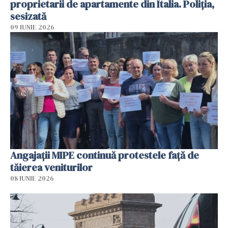
proprietarii de apartamente din Italia. Poliția,
sesizată
09 IUNIE 2026
Angajaţii MIPE continuă protestele faţă de
tăierea veniturilor
08 IUNIE 2026