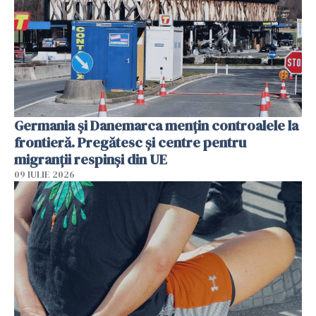
Germania și Danemarca mențin controalele la
frontieră. Pregătesc și centre pentru
migranții respinși din UE
09 IULIE 2026