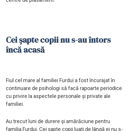
Cei șapte copii nu s-au întors
încă acasă
Fiul cel mare al familiei Furdui a fost încurajat în
continuare de psihologi să facă rapoarte periodice
cu privire la aspectele personale și private ale
familiei.
Au trecut luni de durere și amărăciune pentru
familia Furdui. Cei șapte copii luați de lângă ei nu s-