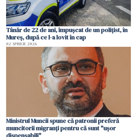
Tânăr de 22 de ani, împușcat de un polițist, în
Mureș, după ce l-a lovit în cap
02 APRILIE 2026
Ministrul Muncii spune că patronii preferă
muncitorii migranți pentru că sunt "uşor
dispensabili"