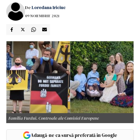
De
Loredana Iriciuc
09 NOIEMBRIE 2021
Familia Furdui. Controale ale Comisiei Europene
Adaugă-ne ca sursă preferată în Google