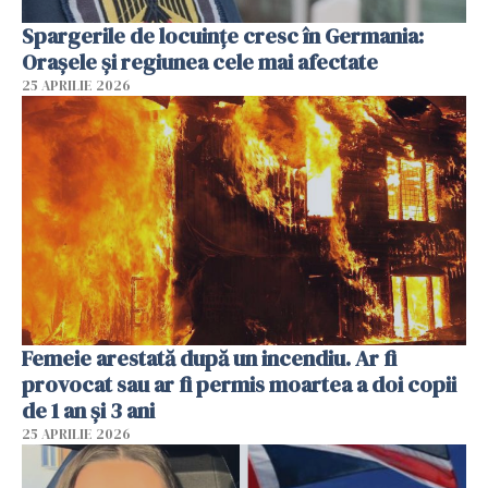
Spargerile de locuințe cresc în Germania:
Orașele și regiunea cele mai afectate
25 APRILIE 2026
Femeie arestată după un incendiu. Ar fi
provocat sau ar fi permis moartea a doi copii
de 1 an și 3 ani
25 APRILIE 2026