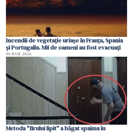
Incendii de vegetație uriașe în Franța, Spania
și Portugalia. Mii de oameni au fost evacuați
06 IULIE 2026
Metoda "firului lipit" a băgat spaima în