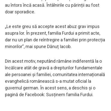
au întors încă acasă. Întâlnirile cu părinții au fost
doar sporadice.
„Le este greu să accepte acest abuz grav impus
asupra lor. În prezent, familia Furdui a primit acte,
dar nu un plan de reîntregire a familiei prin protecția
minorilor”, mai spune Dănuț Iacob.
Din acest motiv, neputând rămâne indiferentă la o
încălcare atât de gravă a drepturilor fundamentale
ale persoanei și familiei, comunitatea internațională
evanghelică românească s-a mutat oficial la
guvernul german. În acest sens, a deschis și o
pagină de Facebook: Susținem familia Furdui.