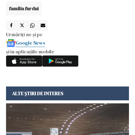
familia furdui
Urmăriți-ne și pe
Google News
și în aplicațiile mobile
ALTE ȘTIRI DE INTERES