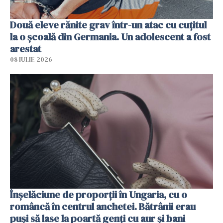
Două eleve rănite grav într-un atac cu cuțitul
la o școală din Germania. Un adolescent a fost
arestat
08 IULIE 2026
Înșelăciune de proporții în Ungaria, cu o
româncă în centrul anchetei. Bătrânii erau
puși să lase la poartă genți cu aur și bani