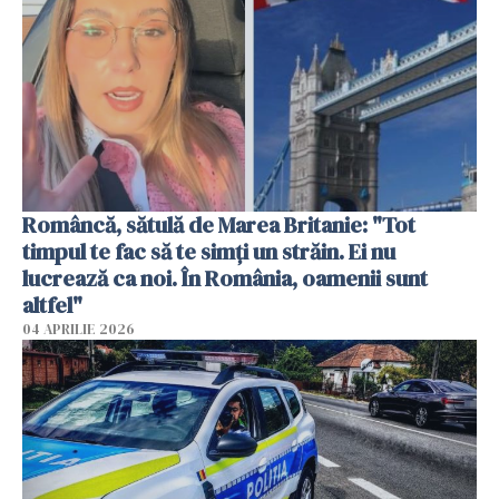
Româncă, sătulă de Marea Britanie: "Tot
timpul te fac să te simți un străin. Ei nu
lucrează ca noi. În România, oamenii sunt
altfel"
04 APRILIE 2026