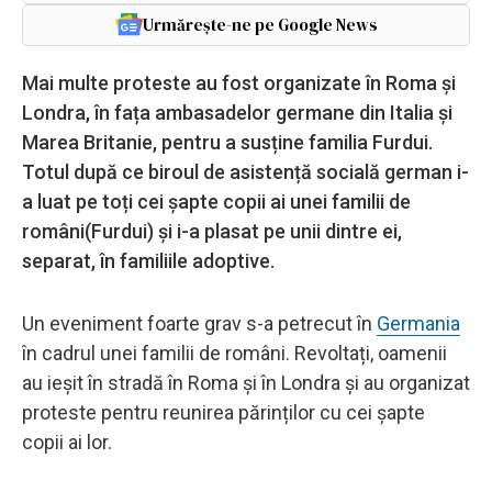
Urmărește-ne pe Google News
Mai multe proteste au fost organizate în Roma și
Londra, în fața ambasadelor germane din Italia și
Marea Britanie, pentru a susține familia Furdui.
Totul după ce biroul de asistență socială german i-
a luat pe toți cei șapte copii ai unei familii de
români(Furdui) și i-a plasat pe unii dintre ei,
separat, în familiile adoptive.
Un eveniment foarte grav s-a petrecut în
Germania
în cadrul unei familii de români. Revoltați, oamenii
au ieșit în stradă în Roma și în Londra și au organizat
proteste pentru reunirea părinților cu cei șapte
copii ai lor.