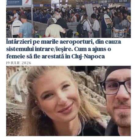
Întârzieri pe marile aeroporturi, din cauza
sistemului intrare/ieșire. Cum a ajuns o
femeie să fie arestată în Cluj-Napoca
19 IULIE 2026