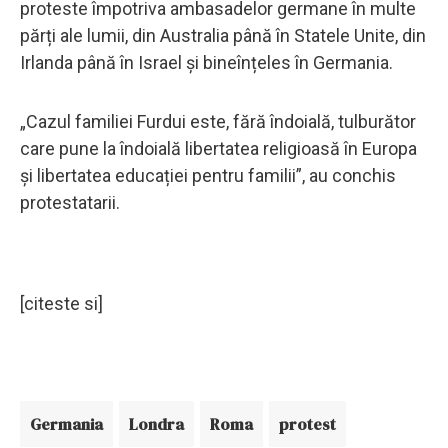
proteste împotriva ambasadelor germane în multe
părți ale lumii, din Australia până în Statele Unite, din
Irlanda până în Israel și bineînțeles în Germania.
„Cazul familiei Furdui este, fără îndoială, tulburător
care pune la îndoială libertatea religioasă în Europa
și libertatea educației pentru familii”, au conchis
protestatarii.
[citeste si]
Germania
Londra
Roma
protest