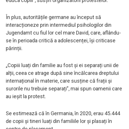
educa copiii”, susțin organizatorii protestelor.
În plus, autoritățile germane au început să
interacționeze prin intermediul psihologilor din
Jugendamt cu fiul lor cel mare David, care, aflându-
se în perioada critică a adolescenței, își criticase
părinții.
„Copiii luați din familie au fost și ei separați unii de
alții, ceea ce atrage după sine încălcarea dreptului
internațional în materie, care susține că frații și
surorile nu trebuie separați”, mai spun oamenii care
au ieșit la protest.
Se estimează că în Germania, în 2020, erau 45.444
de copii și tineri luați din familiile lor și plasați în
centre de plasament.