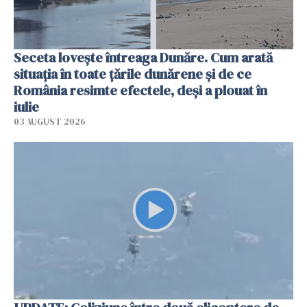
Seceta lovește întreaga Dunăre. Cum arată
situația în toate țările dunărene și de ce
România resimte efectele, deși a plouat în
iulie
03 AUGUST 2026