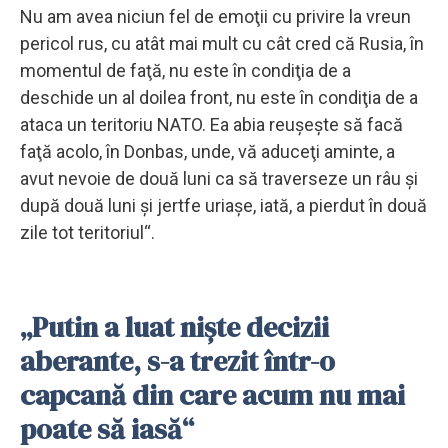
Nu am avea niciun fel de emoţii cu privire la vreun
pericol rus, cu atât mai mult cu cât cred că Rusia, în
momentul de faţă, nu este în condiţia de a
deschide un al doilea front, nu este în condiţia de a
ataca un teritoriu NATO. Ea abia reuşeşte să facă
faţă acolo, în Donbas, unde, vă aduceţi aminte, a
avut nevoie de două luni ca să traverseze un râu şi
după două luni şi jertfe uriaşe, iată, a pierdut în două
zile tot teritoriul“.
„Putin a luat nişte decizii
aberante, s-a trezit într-o
capcană din care acum nu mai
poate să iasă“