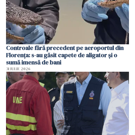
Controale fără precedent pe aeroportul din
Florența: s-au găsit capete de aligator și o
sumă imensă de bani
31 IULIE 2026