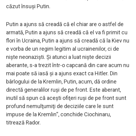
căzut însuşi Putin.
Putin a ajuns să creadă că el chiar are o astfel de
armată, Putin a ajuns să creadă că el va fi primit cu
flori în Ucraina, Putin a ajuns să creadă că la Kiev nu
e vorba de un regim legitim al ucrainenilor, ci de
nişte neonazişti. Şi atunci a luat nişte decizii
aberante, s-a trezit într-o capcană din care acum nu
mai poate să iasă şi a ajuns exact ca Hitler. Din
bârlogului de la Kremlin, Putin, acum, dă ordine
directă generalilor ruşi de pe front. Este aberant,
inutil să spun că aceşti ofiţeri ruşi de pe front sunt
profund nemulţumiţi de deciziile care le sunt
impuse de la Kremlin“, conchide Ciochinaru,
titrează Rador.