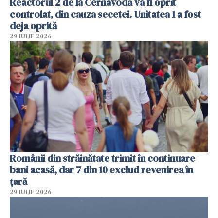
Reactorul 2 de la Cernavodă va fi oprit
controlat, din cauza secetei. Unitatea 1 a fost
deja oprită
29 IULIE 2026
Românii din străinătate trimit în continuare
bani acasă, dar 7 din 10 exclud revenirea în
țară
29 IULIE 2026