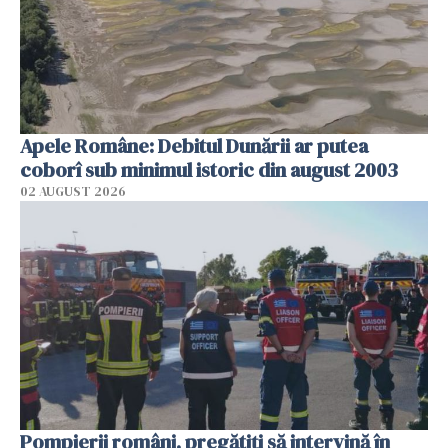
Apele Române: Debitul Dunării ar putea
coborî sub minimul istoric din august 2003
02 AUGUST 2026
Pompierii români, pregătiţi să intervină în