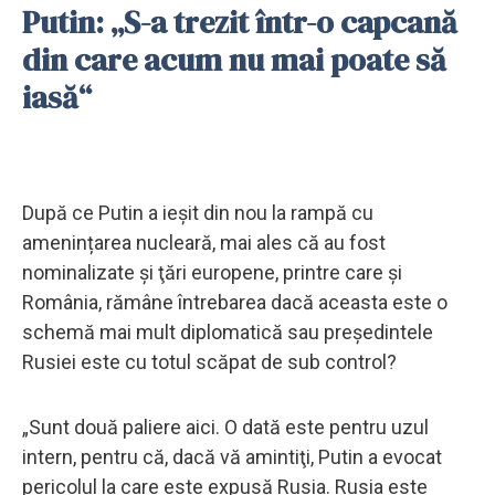
Putin: „S-a trezit într-o capcană
din care acum nu mai poate să
iasă“
După ce Putin a ieșit din nou la rampă cu
amenințarea nucleară, mai ales că au fost
nominalizate şi ţări europene, printre care şi
România, rămâne întrebarea dacă aceasta este o
schemă mai mult diplomatică sau președintele
Rusiei este cu totul scăpat de sub control?
„Sunt două paliere aici. O dată este pentru uzul
intern, pentru că, dacă vă amintiţi, Putin a evocat
pericolul la care este expusă Rusia. Rusia este