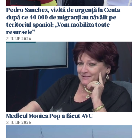
Pedro Sanchez, vizită de urgență la Ceuta
după ce 40 000 de migranți au năvălit pe
teritoriul spaniol: „Vom mobiliza toate
resursele"
31 IULIE 2026
Medicul Monica Pop a făcut AVC
31 IULIE 2026