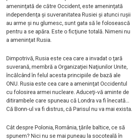
ameninţată de către Occident, este ameninţată
independenţa şi suveranitatea Rusiei şi atunci ruşii
au arme şi nu glumesc, sunt gata să le folosească
pentru a se apăra. Este o ficţiune totală. Nimeni nu
a ameninţat Rusia.
Dimpotrivă, Rusia este cea care a invadat o ţară
suverană, membră a Organizaţiei Naţiunilor Unite,
încălcând în felul acesta principiile de bază ale
ONU. Rusia este cea care a ameninţat Occidentul
cu folosirea armei nucleare. Aduceţi-vă aminte de
ditirambele care spuneau că Londra va fi înecată...
Că Bonn-ul va fi distrus, că Parisul nu va mai exista.
Cât despre Polonia, România, ţările baltice, ce să
spunem? Nici nu se mai puneau la socoteală în