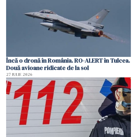
Încă o dronă în România. RO-ALERT în Tulcea.
Două avioane ridicate de la sol
27 IULIE 2026