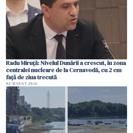
Radu Miruţă: Nivelul Dunării a crescut, în zona
centralei nucleare de la Cernavodă, cu 2 cm
faţă de ziua trecută
04 AUGUST 2026