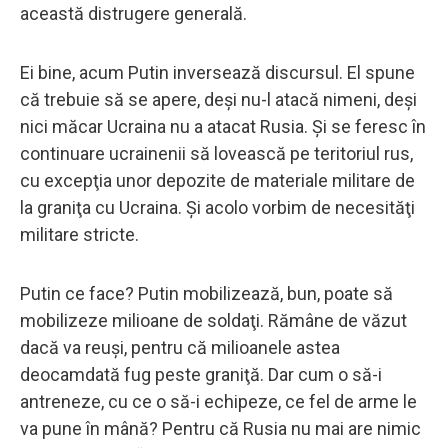
această distrugere generală.
Ei bine, acum Putin inversează discursul. El spune
că trebuie să se apere, deşi nu-l atacă nimeni, deşi
nici măcar Ucraina nu a atacat Rusia. Şi se feresc în
continuare ucrainenii să lovească pe teritoriul rus,
cu excepţia unor depozite de materiale militare de
la graniţa cu Ucraina. Şi acolo vorbim de necesităţi
militare stricte.
Putin ce face? Putin mobilizează, bun, poate să
mobilizeze milioane de soldaţi. Rămâne de văzut
dacă va reuşi, pentru că milioanele astea
deocamdată fug peste graniţă. Dar cum o să-i
antreneze, cu ce o să-i echipeze, ce fel de arme le
va pune în mână? Pentru că Rusia nu mai are nimic