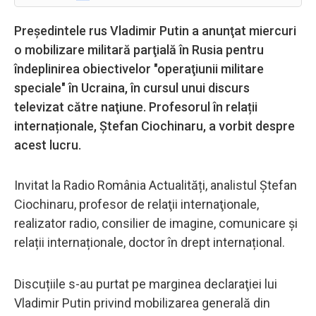
Preşedintele rus Vladimir Putin a anunţat miercuri
o mobilizare militară parţială în Rusia pentru
îndeplinirea obiectivelor "operaţiunii militare
speciale" în Ucraina, în cursul unui discurs
televizat către naţiune. Profesorul în relații
internaționale, Ștefan Ciochinaru, a vorbit despre
acest lucru.
Invitat la Radio România Actualități, analistul Ştefan
Ciochinaru, profesor de relaţii internaţionale,
realizator radio, consilier de imagine, comunicare și
relații internaționale, doctor în drept internațional.
Discuțiile s-au purtat pe marginea declaraţiei lui
Vladimir Putin privind mobilizarea generală din