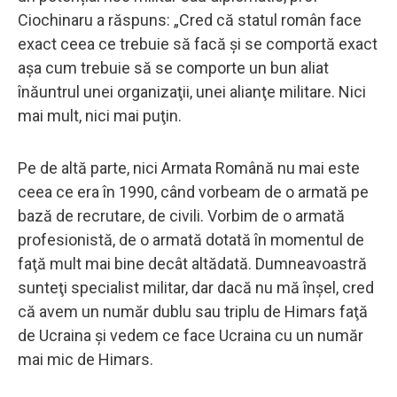
Ciochinaru a răspuns: „Cred că statul român face
exact ceea ce trebuie să facă şi se comportă exact
aşa cum trebuie să se comporte un bun aliat
înăuntrul unei organizaţii, unei alianţe militare. Nici
mai mult, nici mai puţin.
Pe de altă parte, nici Armata Română nu mai este
ceea ce era în 1990, când vorbeam de o armată pe
bază de recrutare, de civili. Vorbim de o armată
profesionistă, de o armată dotată în momentul de
faţă mult mai bine decât altădată. Dumneavoastră
sunteţi specialist militar, dar dacă nu mă înşel, cred
că avem un număr dublu sau triplu de Himars faţă
de Ucraina şi vedem ce face Ucraina cu un număr
mai mic de Himars.