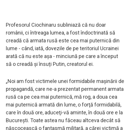
Profesorul Ciochinaru subliniază că nu doar
românii, ci întreaga lumea, a fost îndoctrinată să
creadă că armata rusă este cea mai puternică din
lume - când, iată, dovezile de pe teritoriul Ucrainei
arată că nu este așa - minciună pe care a început
să o creadă și însuți Putin, creatorul ei.
„Noi am fost victimele unei formidabile maşinării de
propagandă, care ne-a prezentat permanent armata
rusă ca pe cea mai puternică, mă rog, a doua cea
mai puternică armată din lume, o forţă formidabilă,
care în două ore, aduceţi-vă aminte, în două ore e la
Bucureşti. Toate astea nu făceau altceva decât să
născocească o fantasmă militară, a cărei victimă a