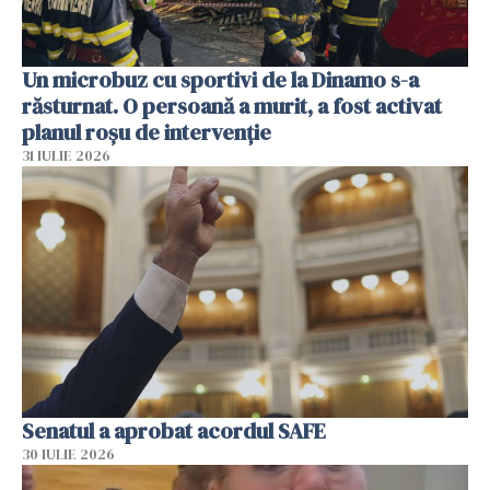
Un microbuz cu sportivi de la Dinamo s-a
răsturnat. O persoană a murit, a fost activat
planul roșu de intervenție
31 IULIE 2026
Senatul a aprobat acordul SAFE
30 IULIE 2026