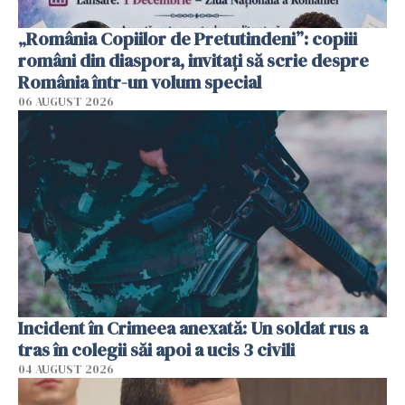
„România Copiilor de Pretutindeni”: copiii
români din diaspora, invitați să scrie despre
România într-un volum special
06 AUGUST 2026
Incident în Crimeea anexată: Un soldat rus a
tras în colegii săi apoi a ucis 3 civili
04 AUGUST 2026