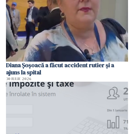
Diana Șoșoacă a făcut accident rutier și a
ajuns la spital
30 IULIE 2026