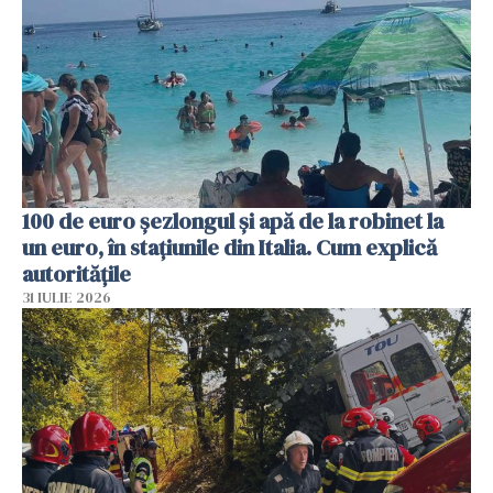
100 de euro șezlongul și apă de la robinet la
un euro, în stațiunile din Italia. Cum explică
autoritățile
31 IULIE 2026