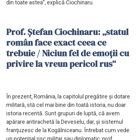
din toate astea“, explică Ciochinaru.
Prof. Ștefan Ciochinaru: „statul
român face exact ceea ce
trebuie / Niciun fel de emoţii cu
privire la vreun pericol rus“
În prezent, România, la capitolul pregătire și dotare
militară, stă cel mai bine din toată istoria, nu doar
istoria recentă. Sunt grupuri de luptă, că avem
apărare antirachetă la Deveselu, dar, şi sistemul
franţuzesc de la Kogălniceanu. Întrebat cum vede
un potențial risc militar sau diplomatic, prof