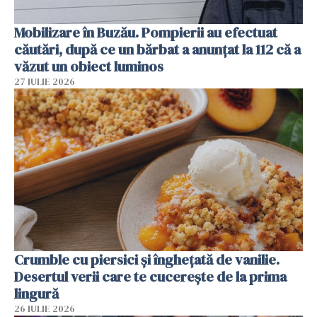
Mobilizare în Buzău. Pompierii au efectuat
căutări, după ce un bărbat a anunțat la 112 că a
văzut un obiect luminos
27 IULIE 2026
Crumble cu piersici și înghețată de vanilie.
Desertul verii care te cucerește de la prima
lingură
26 IULIE 2026