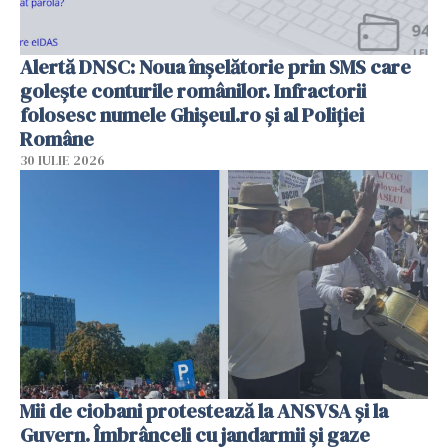
Alertă DNSC: Noua înșelătorie prin SMS care
golește conturile românilor. Infractorii
folosesc numele Ghișeul.ro și al Poliției
Române
30 IULIE 2026
Mii de ciobani protestează la ANSVSA și la
Guvern. Îmbrânceli cu jandarmii și gaze