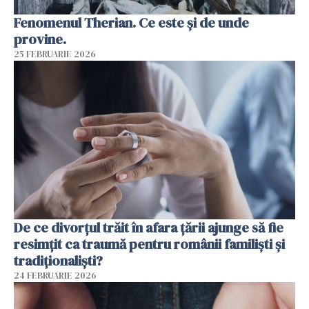
Fenomenul Therian. Ce este și de unde
provine.
25 FEBRUARIE 2026
De ce divorțul trăit în afara țării ajunge să fie
resimțit ca traumă pentru românii familiști și
tradiționaliști?
24 FEBRUARIE 2026