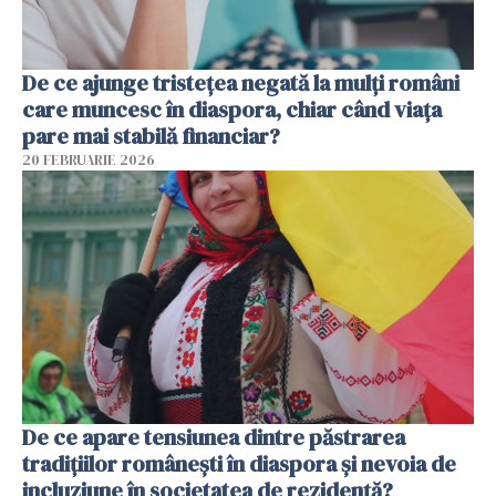
De ce ajunge tristețea negată la mulți români
care muncesc în diaspora, chiar când viața
pare mai stabilă financiar?
20 FEBRUARIE 2026
De ce apare tensiunea dintre păstrarea
tradițiilor românești în diaspora și nevoia de
incluziune în societatea de rezidență?