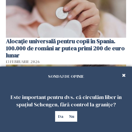
Alocație universală pentru copii în Spania.
100.000 de români ar putea primi 200 de euro
lunar
13 FEBRUARIE 2026
SONDAJ DE OPINIE
Este important pentru dvs. că circulăm liber în
spațiul Schengen, fără control la granițe?
Da
Nu