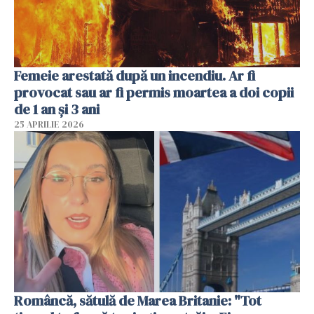
Femeie arestată după un incendiu. Ar fi
provocat sau ar fi permis moartea a doi copii
de 1 an și 3 ani
25 APRILIE 2026
Româncă, sătulă de Marea Britanie: "Tot