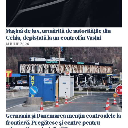
Mașină de lux, urmărită de autoritățile din
Cehia, depistată la un control în Vaslui
14 IULIE 2026
Germania și Danemarca mențin controalele la
frontieră. Pregătesc și centre pentru