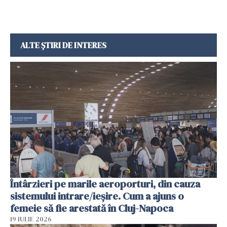
ALTE ȘTIRI DE INTERES
Întârzieri pe marile aeroporturi, din cauza
sistemului intrare/ieșire. Cum a ajuns o
femeie să fie arestată în Cluj-Napoca
19 IULIE 2026