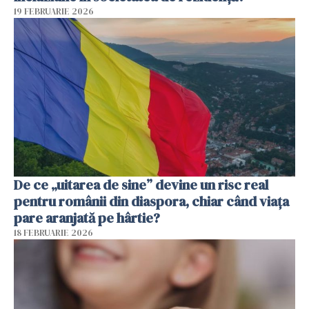
19 FEBRUARIE 2026
De ce „uitarea de sine” devine un risc real
pentru românii din diaspora, chiar când viața
pare aranjată pe hârtie?
18 FEBRUARIE 2026