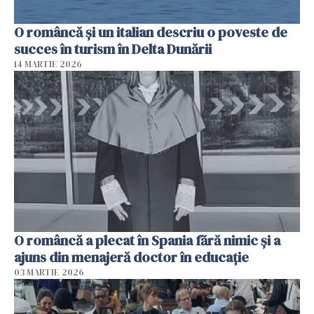
O româncă și un italian descriu o poveste de
succes în turism în Delta Dunării
14 MARTIE 2026
O româncă a plecat în Spania fără nimic și a
ajuns din menajeră doctor în educație
03 MARTIE 2026