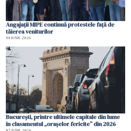
Angajaţii MIPE continuă protestele faţă de
tăierea veniturilor
08 IUNIE 2026
București, printre ultimele capitale din lume
în clasamentul „orașelor fericite” din 2026
07 IUNIE 2026