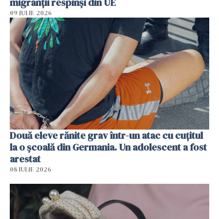
migranții respinși din UE
09 IULIE 2026
Două eleve rănite grav într-un atac cu cuțitul
la o școală din Germania. Un adolescent a fost
arestat
08 IULIE 2026