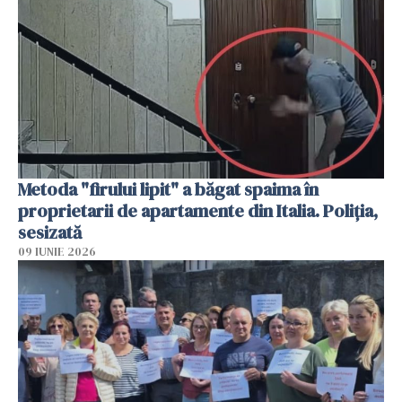
Metoda "firului lipit" a băgat spaima în
proprietarii de apartamente din Italia. Poliția,
sesizată
09 IUNIE 2026