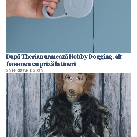
După Therian urmează Hobby Dogging, alt
fenomen cu priză la tineri
26 FEBRUARIE 2026