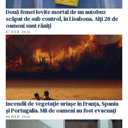
Două femei lovite mortal de un autobuz
scăpat de sub control, în Lisabona. Alți 20 de
oameni sunt răniți
07 IULIE 2026
Incendii de vegetație uriașe în Franța, Spania
și Portugalia. Mii de oameni au fost evacuați
06 IULIE 2026