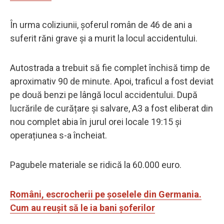
În urma coliziunii, șoferul român de 46 de ani a
suferit răni grave și a murit la locul accidentului.
Autostrada a trebuit să fie complet închisă timp de
aproximativ 90 de minute. Apoi, traficul a fost deviat
pe două benzi pe lângă locul accidentului. După
lucrările de curățare și salvare, A3 a fost eliberat din
nou complet abia în jurul orei locale 19:15 și
operațiunea s-a încheiat.
Pagubele materiale se ridică la 60.000 euro.
Români, escrocherii pe șoselele din Germania.
Cum au reușit să le ia bani șoferilor