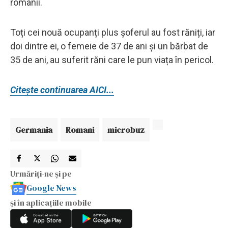
românii.
Toți cei nouă ocupanți plus șoferul au fost răniți, iar
doi dintre ei, o femeie de 37 de ani și un bărbat de
35 de ani, au suferit răni care le pun viața în pericol.
Citește continuarea AICI...
Germania
Romani
microbuz
Urmăriți-ne și pe
Google News
și în aplicațiile mobile