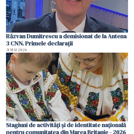
Răzvan Dumitrescu a demisionat de la Antena
3 CNN. Primele declarații
31 MAI 2026
Stagiuni de activități și de identitate națională
pentru comunitatea din Marea Britanie - 2026