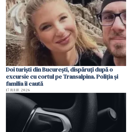
Doi turiști din București, dispăruți după o
excursie cu cortul pe Transalpina. Poliția și
familia îi caută
17 IULIE 2026