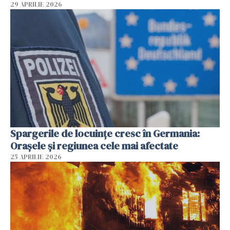
29 APRILIE 2026
Spargerile de locuințe cresc în Germania:
Orașele și regiunea cele mai afectate
25 APRILIE 2026