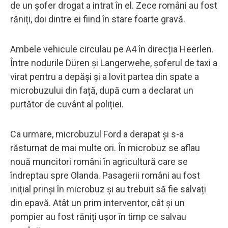
de un șofer drogat a intrat în el. Zece români au fost
răniți, doi dintre ei fiind în stare foarte gravă.
Ambele vehicule circulau pe A4 în direcția Heerlen.
Între nodurile Düren și Langerwehe, șoferul de taxi a
virat pentru a depăși și a lovit partea din spate a
microbuzului din față, după cum a declarat un
purtător de cuvânt al poliției.
Ca urmare, microbuzul Ford a derapat și s-a
răsturnat de mai multe ori. În microbuz se aflau
nouă muncitori români în agricultură care se
îndreptau spre Olanda. Pasagerii români au fost
inițial prinși în microbuz și au trebuit să fie salvați
din epavă. Atât un prim interventor, cât și un
pompier au fost răniți ușor în timp ce salvau