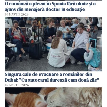
O româncă a plecat în Spania fără nimic și a
ajuns din menajeră doctor în educație
03 MARTIE 2026
Singura cale de evacuare a românilor din
Dubai: "Cu autocarul durează cam două zile"
02 MARTIE 2026