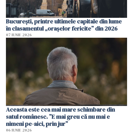
București, printre ultimele capitale din lume
în clasamentul „orașelor fericite” din 2026
07 IUNIE 2026
Aceasta este cea mai mare schimbare din
satul românesc. ”E mai greu că nu mai e
nimeni pe-aici, prin jur”
06 IUNIE 2026