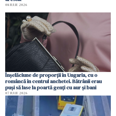
08 IULIE 2026
Înșelăciune de proporții în Ungaria, cu o
româncă în centrul anchetei. Bătrânii erau
puși să lase la poartă genți cu aur și bani
07 IULIE 2026