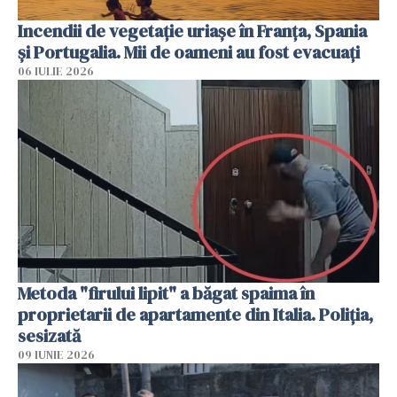
Incendii de vegetație uriașe în Franța, Spania
și Portugalia. Mii de oameni au fost evacuați
06 IULIE 2026
Metoda "firului lipit" a băgat spaima în
proprietarii de apartamente din Italia. Poliția,
sesizată
09 IUNIE 2026