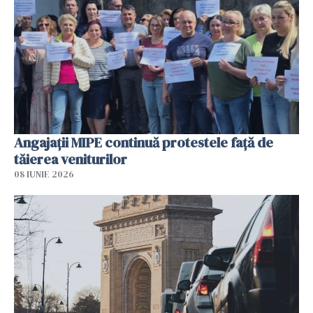
Angajaţii MIPE continuă protestele faţă de
tăierea veniturilor
08 IUNIE 2026