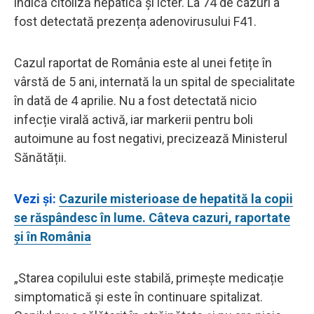
indică citoliză hepatică și icter. La 74 de cazuri a
fost detectată prezența adenovirusului F41.
Cazul raportat de România este al unei fetițe în
vârstă de 5 ani, internată la un spital de specialitate
în dată de 4 aprilie. Nu a fost detectată nicio
infecție virală activă, iar markerii pentru boli
autoimune au fost negativi, precizează Ministerul
Sănătății.
Vezi și:
Cazurile misterioase de hepatită la copii
se răspândesc în lume. Câteva cazuri, raportate
și în România
„Starea copilului este stabilă, primește medicație
simptomatică și este în continuare spitalizat.