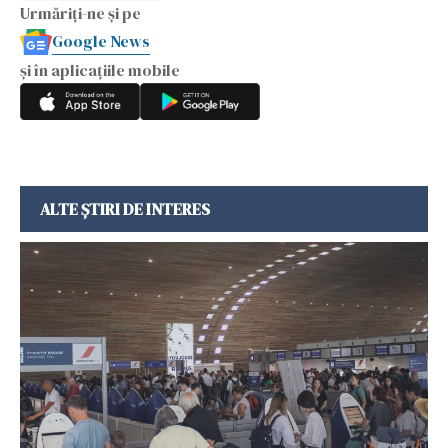
Urmăriți-ne și pe
Google News
și în aplicațiile mobile
ALTE ȘTIRI DE INTERES