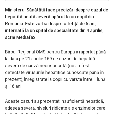
Ministerul Sănătății face precizări despre cazul de
hepatită acută severă apărut la un copil din
România. Este vorba despre o fetiță de 5 ani,
internată la un spital de specialitate din 4 aprilie,
scrie Mediafax.
Biroul Regional OMS pentru Europa a raportat până
la data pe 21 aprilie 169 de cazuri de hepatită
severă de cauză necunoscută (nu au fost
detectate virusurile hepatitice cunoscute până în
prezent), înregistrate la copii cu vârste între 1 lună
și 16 ani.
Aceste cazuri au prezentat insuficientă hepatică,
adesea severă, niveluri ridicate ale enzimelor care