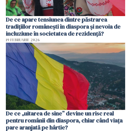
De ce apare tensiunea dintre păstrarea
tradițiilor românești în diaspora și nevoia de
incluziune în societatea de rezidență?
19 FEBRUARIE 2026
De ce „uitarea de sine” devine un risc real
pentru românii din diaspora, chiar când viața
pare aranjată pe hârtie?