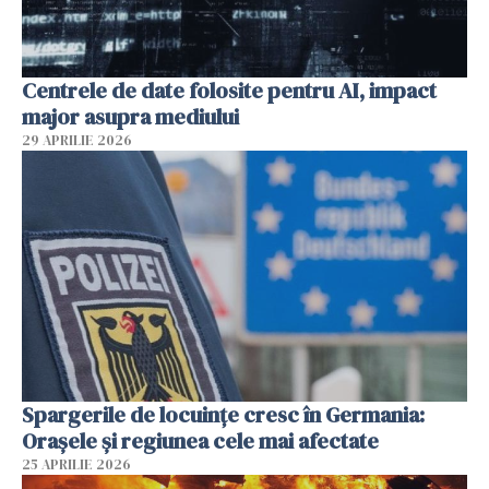
Centrele de date folosite pentru AI, impact
major asupra mediului
29 APRILIE 2026
Spargerile de locuințe cresc în Germania:
Orașele și regiunea cele mai afectate
25 APRILIE 2026