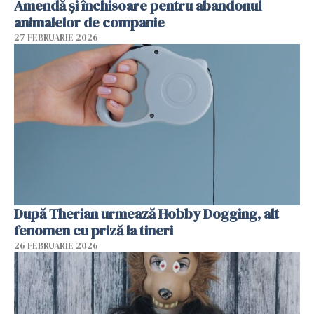
Amendă și închisoare pentru abandonul
animalelor de companie
27 FEBRUARIE 2026
După Therian urmează Hobby Dogging, alt
fenomen cu priză la tineri
26 FEBRUARIE 2026