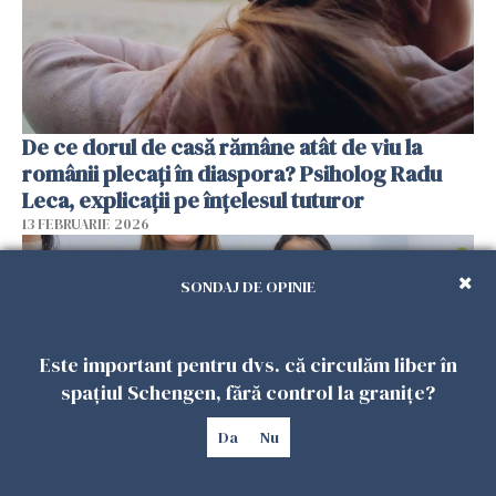
De ce dorul de casă rămâne atât de viu la
românii plecați în diaspora? Psiholog Radu
Leca, explicații pe înțelesul tuturor
13 FEBRUARIE 2026
SONDAJ DE OPINIE
Este important pentru dvs. că circulăm liber în
spațiul Schengen, fără control la granițe?
Da
Nu