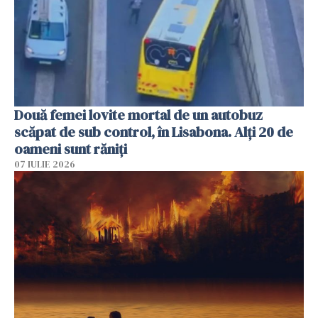
Două femei lovite mortal de un autobuz
scăpat de sub control, în Lisabona. Alți 20 de
oameni sunt răniți
07 IULIE 2026