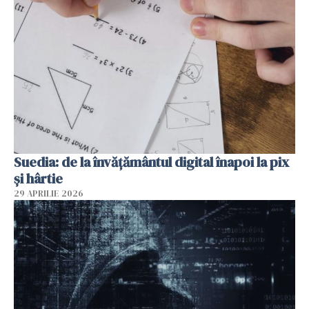
Suedia: de la învățământul digital înapoi la pix
și hârtie
29 APRILIE 2026