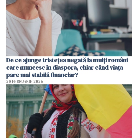
De ce ajunge tristețea negată la mulți români
care muncesc în diaspora, chiar când viața
pare mai stabilă financiar?
20 FEBRUARIE 2026