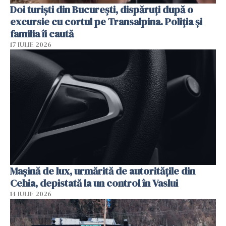
Doi turiști din București, dispăruți după o
excursie cu cortul pe Transalpina. Poliția și
familia îi caută
17 IULIE 2026
Mașină de lux, urmărită de autoritățile din
Cehia, depistată la un control în Vaslui
14 IULIE 2026