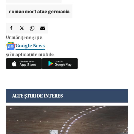
roman mort atac germania
Urmăriți-ne și pe
Google News
și în aplicațiile mobile
ALTE ȘTIRI DE INTERES