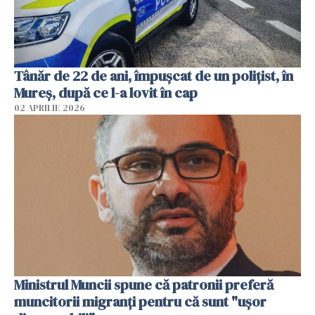
Tânăr de 22 de ani, împușcat de un polițist, în
Mureș, după ce l-a lovit în cap
02 APRILIE 2026
Ministrul Muncii spune că patronii preferă
muncitorii migranți pentru că sunt "uşor