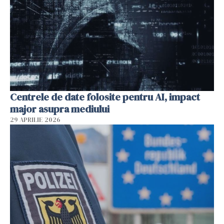
Centrele de date folosite pentru AI, impact
major asupra mediului
29 APRILIE 2026