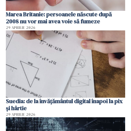
Marea Britanie: persoanele născute după
2008 nu vor mai avea voie să fumeze
29 APRILIE 2026
Suedia: de la învățământul digital înapoi la pix
și hârtie
29 APRILIE 2026