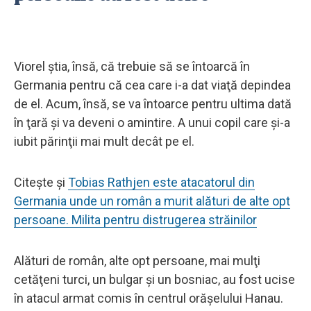
Viorel ştia, însă, că trebuie să se întoarcă în
Germania pentru că cea care i-a dat viaţă depindea
de el. Acum, însă, se va întoarce pentru ultima dată
în ţară şi va deveni o amintire. A unui copil care şi-a
iubit părinţii mai mult decât pe el.
Citește și
Tobias Rathjen este atacatorul din
Germania unde un român a murit alături de alte opt
persoane. Milita pentru distrugerea străinilor
Alături de român, alte opt persoane, mai mulţi
cetăţeni turci, un bulgar şi un bosniac, au fost ucise
în atacul armat comis în centrul orăşelului Hanau.