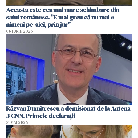
Aceasta este cea mai mare schimbare din
satul românesc. ”E mai greu că nu mai e
nimeni pe-aici, prin jur”
06 IUNIE 2026
Răzvan Dumitrescu a demisionat de la Antena
3 CNN. Primele declarații
31 MAI 2026