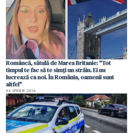
Româncă, sătulă de Marea Britanie: "Tot
timpul te fac să te simți un străin. Ei nu
lucrează ca noi. În România, oamenii sunt
altfel"
04 APRILIE 2026