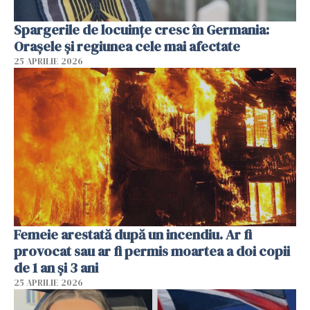
Spargerile de locuințe cresc în Germania:
Orașele și regiunea cele mai afectate
25 APRILIE 2026
Femeie arestată după un incendiu. Ar fi
provocat sau ar fi permis moartea a doi copii
de 1 an și 3 ani
25 APRILIE 2026