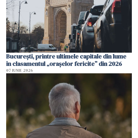
București, printre ultimele capitale din lume
în clasamentul „orașelor fericite” din 2026
07 IUNIE 2026