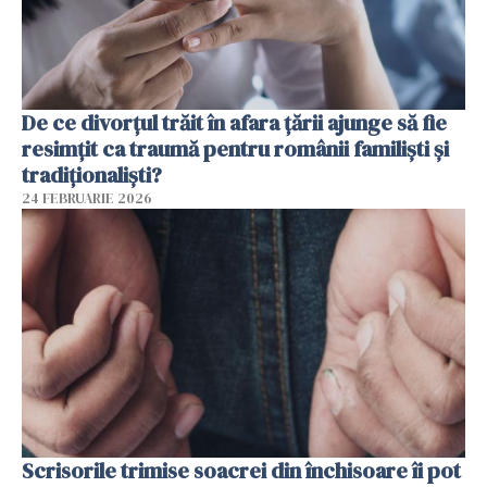
De ce divorțul trăit în afara țării ajunge să fie
resimțit ca traumă pentru românii familiști și
tradiționaliști?
24 FEBRUARIE 2026
Scrisorile trimise soacrei din închisoare îi pot