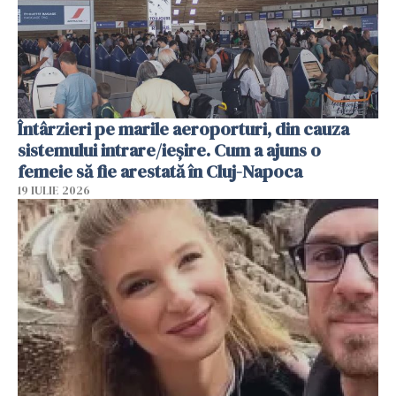
Întârzieri pe marile aeroporturi, din cauza
sistemului intrare/ieșire. Cum a ajuns o
femeie să fie arestată în Cluj-Napoca
19 IULIE 2026