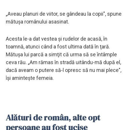
„Aveau planuri de viitor, se gândeau la copii", spune
mătușa românului asasinat.
Acesta le-a dat vestea și rudelor de acasă, în
toamnă, atunci când a fost ultima dată în ţară.
Mătuşa lui parcă a simţit că urma să se întâmple
ceva rău. „Am rămas în stradă uitându-mă după el,
dacă aveam o putere să-l opresc să nu mai plece",
își amintește femeia.
Alături de român, alte opt
persoane au fost ucise