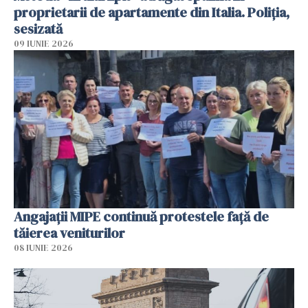
proprietarii de apartamente din Italia. Poliția,
sesizată
09 IUNIE 2026
Angajaţii MIPE continuă protestele faţă de
tăierea veniturilor
08 IUNIE 2026