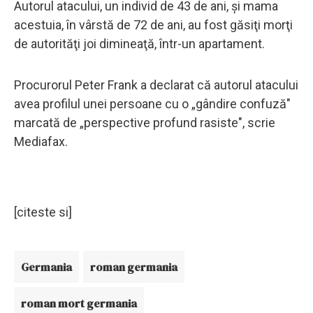
Autorul atacului, un individ de 43 de ani, şi mama
acestuia, în vârstă de 72 de ani, au fost găsiţi morţi
de autorităţi joi dimineaţă, într-un apartament.
Procurorul Peter Frank a declarat că autorul atacului
avea profilul unei persoane cu o „gândire confuză"
marcată de „perspective profund rasiste", scrie
Mediafax.
[citeste si]
Germania
roman germania
roman mort germania