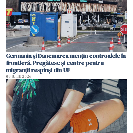
Germania și Danemarca mențin controalele la
frontieră. Pregătesc și centre pentru
migranții respinși din UE
09 IULIE 2026