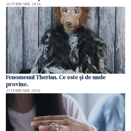
26 FEBRUARIE 2026
Fenomenul Therian. Ce este și de unde
provine.
25 FEBRUARIE 2026