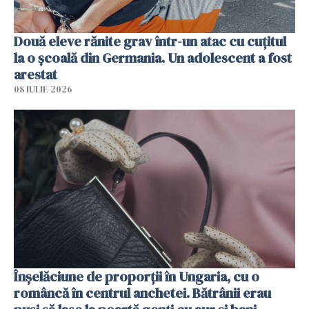
Două eleve rănite grav într-un atac cu cuțitul
la o școală din Germania. Un adolescent a fost
arestat
08 IULIE 2026
Înșelăciune de proporții în Ungaria, cu o
româncă în centrul anchetei. Bătrânii erau