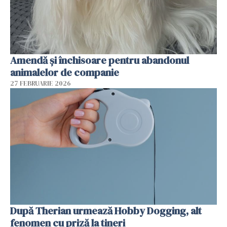
Amendă și închisoare pentru abandonul
animalelor de companie
27 FEBRUARIE 2026
După Therian urmează Hobby Dogging, alt
fenomen cu priză la tineri