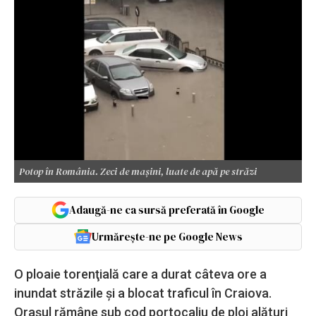
Potop în România. Zeci de maşini, luate de apă pe străzi
Adaugă-ne ca sursă preferată în Google
Urmărește-ne pe Google News
O ploaie torenţială care a durat câteva ore a
inundat străzile şi a blocat traficul în Craiova.
Oraşul rămâne sub cod portocaliu de ploi alături