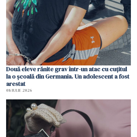
Două eleve rănite grav într-un atac cu cuțitul
la o școală din Germania. Un adolescent a fost
arestat
08 IULIE 2026