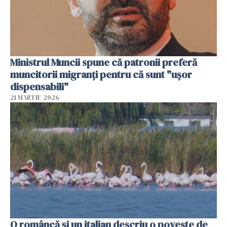
Ministrul Muncii spune că patronii preferă
muncitorii migranți pentru că sunt "uşor
dispensabili"
21 MARTIE 2026
O româncă și un italian descriu o poveste de