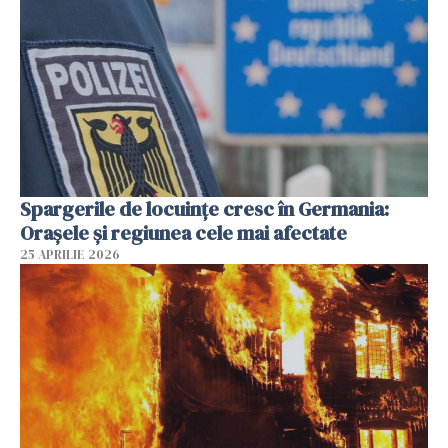
Spargerile de locuințe cresc în Germania:
Orașele și regiunea cele mai afectate
25 APRILIE 2026