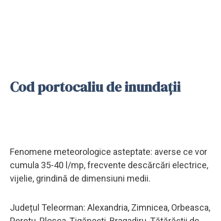
Cod portocaliu de inundaţii
Fenomene meteorologice asteptate: averse ce vor
cumula 35-40 l/mp, frecvente descărcări electrice,
vijelie, grindină de dimensiuni medii.
Județul Teleorman: Alexandria, Zimnicea, Orbeasca,
Peretu, Plosca, Țigănești, Bragadiru, Tătărăștii de