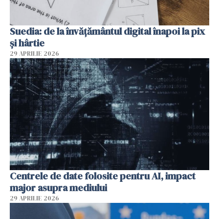
Suedia: de la învățământul digital înapoi la pix
și hârtie
29 APRILIE 2026
Centrele de date folosite pentru AI, impact
major asupra mediului
29 APRILIE 2026