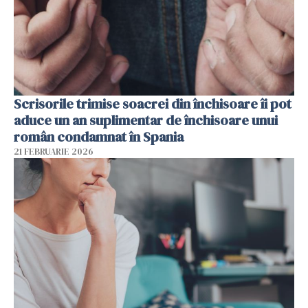
Scrisorile trimise soacrei din închisoare îi pot
aduce un an suplimentar de închisoare unui
român condamnat în Spania
21 FEBRUARIE 2026