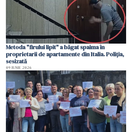
Metoda "firului lipit" a băgat spaima în
proprietarii de apartamente din Italia. Poliția,
sesizată
09 IUNIE 2026