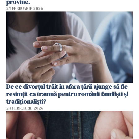
provine.
25 FEBRUARIE 2026
De ce divorțul trăit în afara țării ajunge să fie
resimțit ca traumă pentru românii familiști și
tradiționaliști?
24 FEBRUARIE 2026