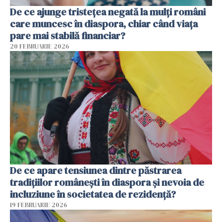
De ce ajunge tristețea negată la mulți români
care muncesc în diaspora, chiar când viața
pare mai stabilă financiar?
20 FEBRUARIE 2026
De ce apare tensiunea dintre păstrarea
tradițiilor românești în diaspora și nevoia de
incluziune în societatea de rezidență?
19 FEBRUARIE 2026