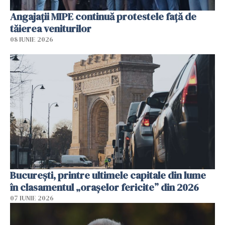
Angajaţii MIPE continuă protestele faţă de
tăierea veniturilor
08 IUNIE 2026
București, printre ultimele capitale din lume
în clasamentul „orașelor fericite” din 2026
07 IUNIE 2026