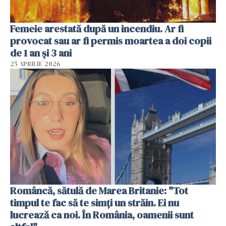
Femeie arestată după un incendiu. Ar fi
provocat sau ar fi permis moartea a doi copii
de 1 an și 3 ani
25 APRILIE 2026
Româncă, sătulă de Marea Britanie: "Tot
timpul te fac să te simți un străin. Ei nu
lucrează ca noi. În România, oamenii sunt