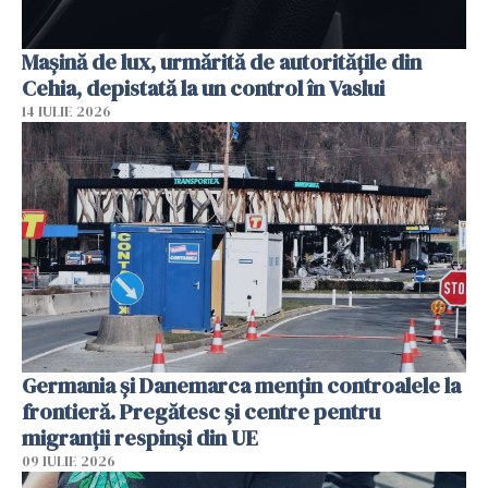
Mașină de lux, urmărită de autoritățile din
Cehia, depistată la un control în Vaslui
14 IULIE 2026
Germania și Danemarca mențin controalele la
frontieră. Pregătesc și centre pentru
migranții respinși din UE
09 IULIE 2026