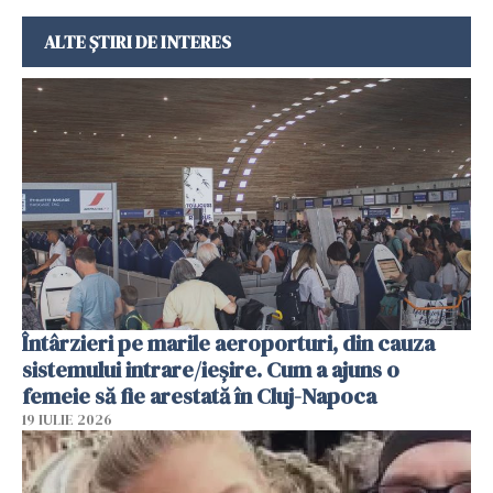
ALTE ȘTIRI DE INTERES
Întârzieri pe marile aeroporturi, din cauza
sistemului intrare/ieșire. Cum a ajuns o
femeie să fie arestată în Cluj-Napoca
19 IULIE 2026