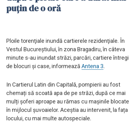
puțin de o oră
Ploile torenţiale inundă cartierele rezidenţiale. În
Vestul Bucureştiului, în zona Bragadiru, în câteva
minute s-au inundat străzi, parcări, cartiere întregi
de blocuri şi case, informează
Antena 3
.
In Cartierul Latin din Capitală, pompierii au fost
chemați să scoată apa de pe străzi, după ce mai
mulți șoferi aproape au rămas cu mașinile blocate
în mijlocul șuvoaielor. Aceștia au intervenit, la fața
locului, cu mai multe autospeciale.