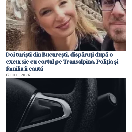
Doi turiști din București, dispăruți după o
excursie cu cortul pe Transalpina. Poliția și
familia îi caută
17 IULIE 2026