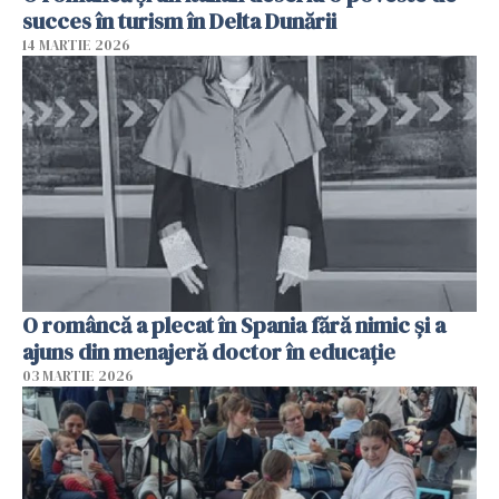
succes în turism în Delta Dunării
14 MARTIE 2026
O româncă a plecat în Spania fără nimic și a
ajuns din menajeră doctor în educație
03 MARTIE 2026