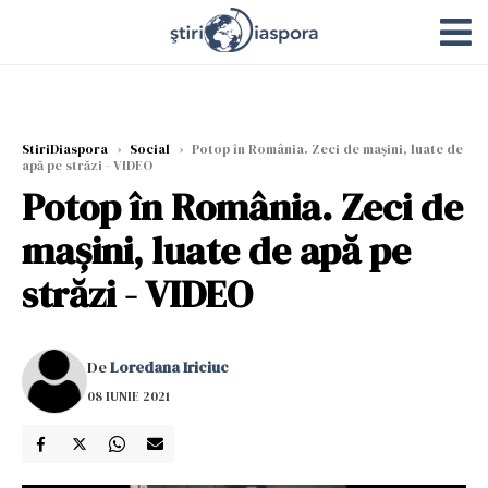
StiriDiaspora
›
Social
›
Potop în România. Zeci de maşini, luate de
apă pe străzi - VIDEO
Potop în România. Zeci de
maşini, luate de apă pe
străzi - VIDEO
De
Loredana Iriciuc
08 IUNIE 2021