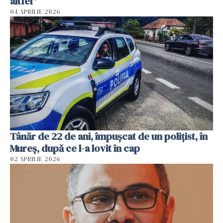
altfel"
04 APRILIE 2026
Tânăr de 22 de ani, împușcat de un polițist, în
Mureș, după ce l-a lovit în cap
02 APRILIE 2026