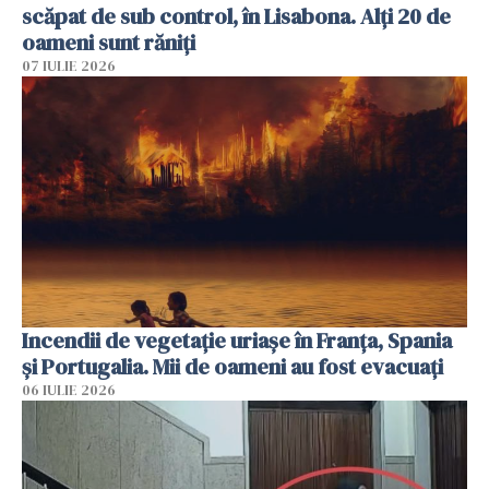
scăpat de sub control, în Lisabona. Alți 20 de
oameni sunt răniți
07 IULIE 2026
Incendii de vegetație uriașe în Franța, Spania
și Portugalia. Mii de oameni au fost evacuați
06 IULIE 2026