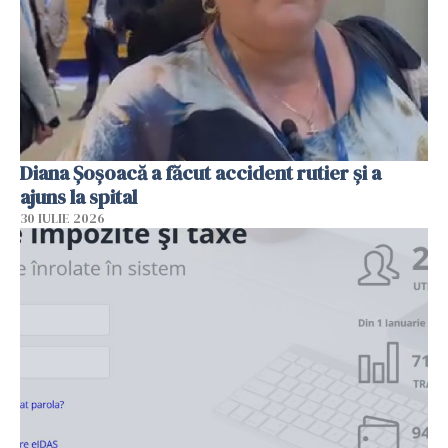
Diana Șoșoacă a făcut accident rutier și a
ajuns la spital
30 IULIE 2026