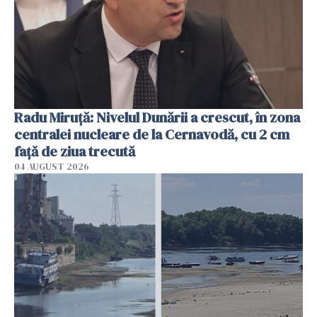
Radu Miruţă: Nivelul Dunării a crescut, în zona
centralei nucleare de la Cernavodă, cu 2 cm
faţă de ziua trecută
04 AUGUST 2026