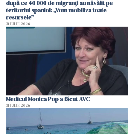
după ce 40 000 de migranți au năvălit pe
teritoriul spaniol: „Vom mobiliza toate
resursele"
31 IULIE 2026
Medicul Monica Pop a făcut AVC
31 IULIE 2026