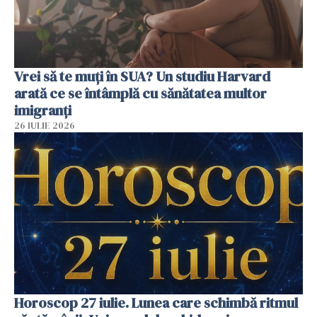
Vrei să te muți în SUA? Un studiu Harvard
arată ce se întâmplă cu sănătatea multor
imigranți
26 IULIE 2026
Horoscop 27 iulie. Lunea care schimbă ritmul