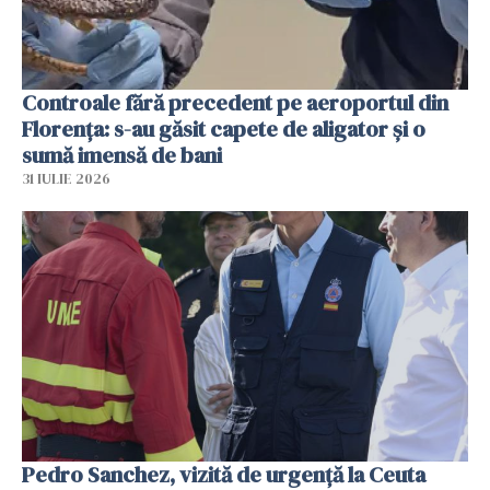
Controale fără precedent pe aeroportul din
Florența: s-au găsit capete de aligator și o
sumă imensă de bani
31 IULIE 2026
Pedro Sanchez, vizită de urgență la Ceuta