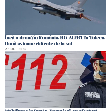
Încă o dronă în România. RO-ALERT în Tulcea.
Două avioane ridicate de la sol
27 IULIE 2026