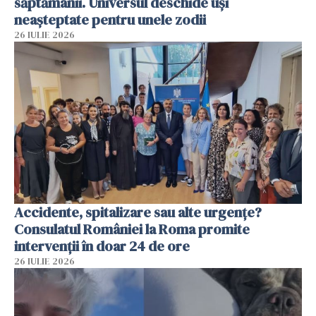
săptămânii. Universul deschide uși
neașteptate pentru unele zodii
26 IULIE 2026
Accidente, spitalizare sau alte urgențe?
Consulatul României la Roma promite
intervenții în doar 24 de ore
26 IULIE 2026