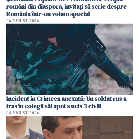
români din diaspora, invitați să scrie despre
România într-un volum special
06 AUGUST 2026
Incident în Crimeea anexată: Un soldat rus a
tras în colegii săi apoi a ucis 3 civili
04 AUGUST 2026