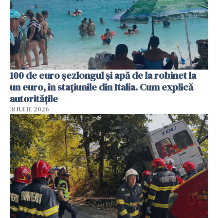
100 de euro șezlongul și apă de la robinet la
un euro, în stațiunile din Italia. Cum explică
autoritățile
31 IULIE 2026