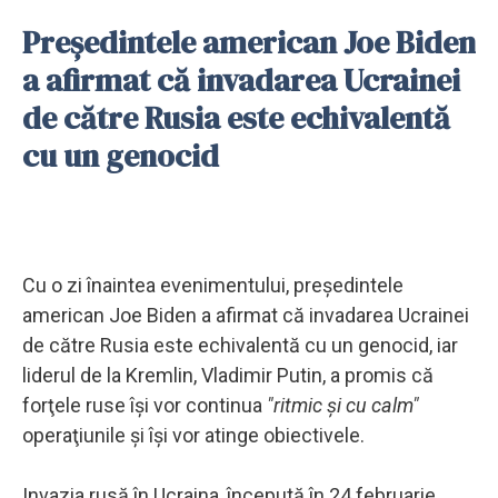
Preşedintele american Joe Biden
a afirmat că invadarea Ucrainei
de către Rusia este echivalentă
cu un genocid
Cu o zi înaintea evenimentului, preşedintele
american Joe Biden a afirmat că invadarea Ucrainei
de către Rusia este echivalentă cu un genocid, iar
liderul de la Kremlin, Vladimir Putin, a promis că
forţele ruse îşi vor continua
"ritmic şi cu calm"
operaţiunile şi îşi vor atinge obiectivele.
Invazia rusă în Ucraina, începută în 24 februarie,