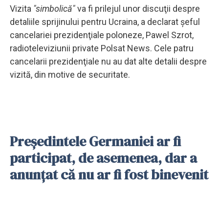
Vizita
"simbolică"
va fi prilejul unor discuţii despre
detaliile sprijinului pentru Ucraina, a declarat şeful
cancelariei prezidenţiale poloneze, Pawel Szrot,
radioteleviziunii private Polsat News. Cele patru
cancelarii prezidenţiale nu au dat alte detalii despre
vizită, din motive de securitate.
Preşedintele Germaniei ar fi
participat, de asemenea, dar a
anunţat că nu ar fi fost binevenit