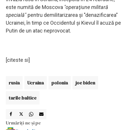
este numită de Moscova
"operaţiune militară
specială"
pentru demilitarizarea şi "denazificarea"
Ucrainei, în timp ce Occidentul şi Kievul îl acuză pe
Putin de un atac neprovocat.
[citeste si]
rusia
Ucraina
polonia
joe biden
tarile baltice
Urmăriți-ne și pe