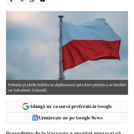
Polonia și țările baltice se deplasează spre Kiev pentru a se întâlni
cu Volodimir Zelenski
Adaugă-ne ca sursă preferată în Google
Urmărește-ne pe Google News
Preşedinţia de la Varşovia a anunţat miercuri că