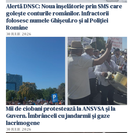
Alertă DNSC: Noua înșelătorie prin SMS care
golește conturile românilor. Infractorii
folosesc numele Ghișeul.ro și al Poliției
Române
30 IULIE 2026
Mii de ciobani protestează la ANSVSA și la
Guvern. Îmbrânceli cu jandarmii și gaze
lacrimogene
30 IULIE 2026