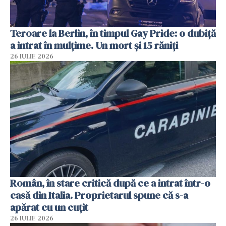
Teroare la Berlin, în timpul Gay Pride: o dubiță
a intrat în mulțime. Un mort și 15 răniți
26 IULIE 2026
Român, în stare critică după ce a intrat într-o
casă din Italia. Proprietarul spune că s-a
apărat cu un cuțit
26 IULIE 2026