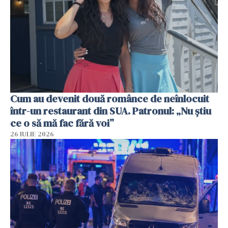
Cum au devenit două românce de neînlocuit
într-un restaurant din SUA. Patronul: „Nu știu
ce o să mă fac fără voi”
26 IULIE 2026