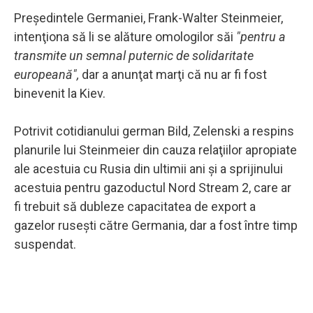
Preşedintele Germaniei, Frank-Walter Steinmeier,
intenţiona să li se alăture omologilor săi
"pentru a
transmite un semnal puternic de solidaritate
europeană",
dar a anunţat marţi că nu ar fi fost
binevenit la Kiev.
Potrivit cotidianului german Bild, Zelenski a respins
planurile lui Steinmeier din cauza relaţiilor apropiate
ale acestuia cu Rusia din ultimii ani şi a sprijinului
acestuia pentru gazoductul Nord Stream 2, care ar
fi trebuit să dubleze capacitatea de export a
gazelor ruseşti către Germania, dar a fost între timp
suspendat.