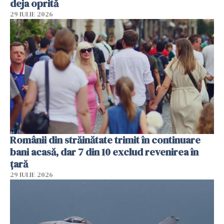
deja oprită
29 IULIE 2026
Românii din străinătate trimit în continuare
bani acasă, dar 7 din 10 exclud revenirea în
țară
29 IULIE 2026