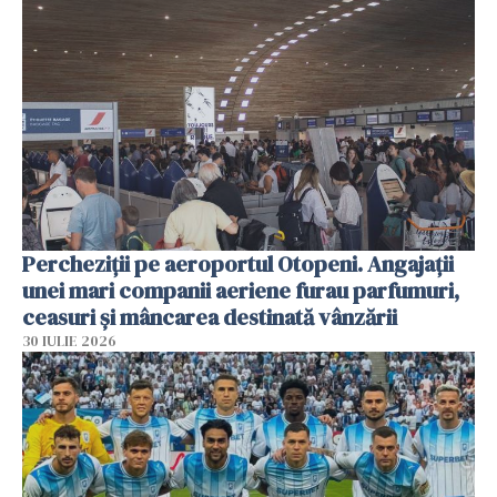
Percheziții pe aeroportul Otopeni. Angajații
unei mari companii aeriene furau parfumuri,
ceasuri și mâncarea destinată vânzării
30 IULIE 2026