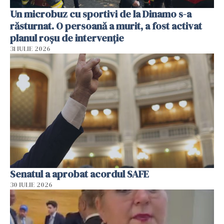
Un microbuz cu sportivi de la Dinamo s-a
răsturnat. O persoană a murit, a fost activat
planul roșu de intervenție
31 IULIE 2026
Senatul a aprobat acordul SAFE
30 IULIE 2026