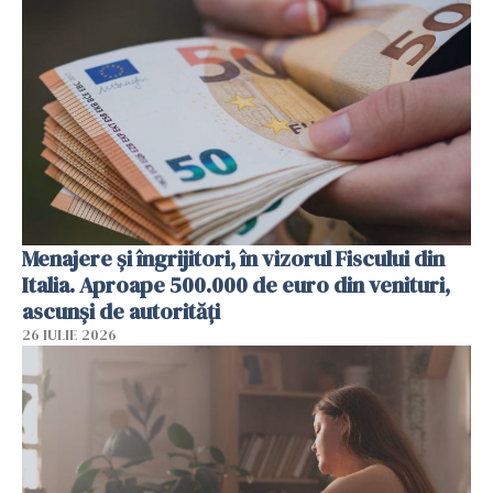
Menajere și îngrijitori, în vizorul Fiscului din
Italia. Aproape 500.000 de euro din venituri,
ascunși de autorități
26 IULIE 2026