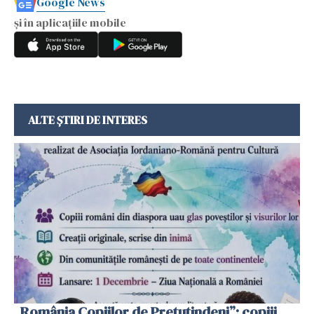
Google News
și în aplicațiile mobile
ALTE ȘTIRI DE INTERES
„România Copiilor de Pretutindeni”: copiii