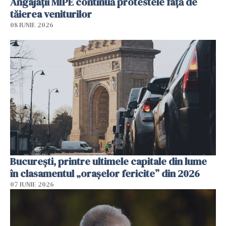
Angajaţii MIPE continuă protestele faţă de
tăierea veniturilor
08 IUNIE 2026
București, printre ultimele capitale din lume
în clasamentul „orașelor fericite” din 2026
07 IUNIE 2026