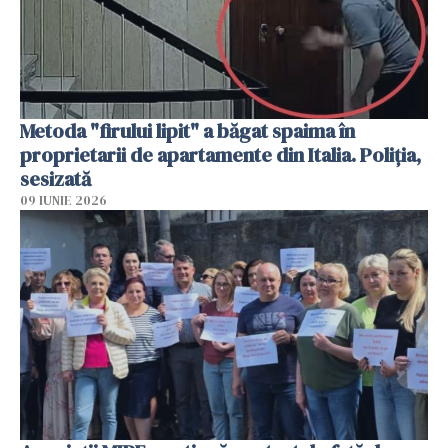
Metoda "firului lipit" a băgat spaima în
proprietarii de apartamente din Italia. Poliția,
sesizată
09 IUNIE 2026