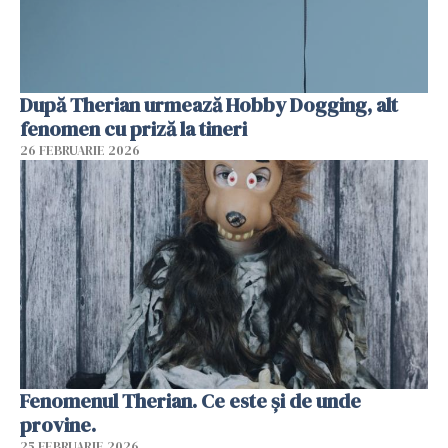
După Therian urmează Hobby Dogging, alt
fenomen cu priză la tineri
26 FEBRUARIE 2026
Fenomenul Therian. Ce este și de unde
provine.
25 FEBRUARIE 2026