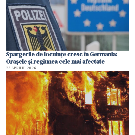
Spargerile de locuințe cresc în Germania:
Orașele și regiunea cele mai afectate
25 APRILIE 2026