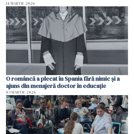
14 MARTIE 2026
O româncă a plecat în Spania fără nimic și a
ajuns din menajeră doctor în educație
03 MARTIE 2026