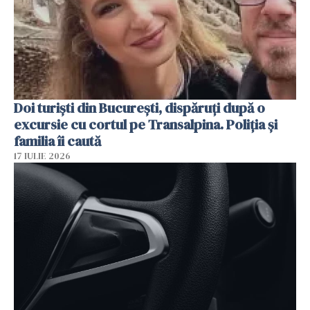
Doi turiști din București, dispăruți după o
excursie cu cortul pe Transalpina. Poliția și
familia îi caută
17 IULIE 2026