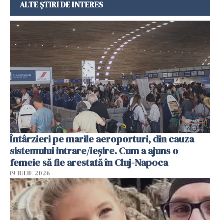
ALTE ȘTIRI DE INTERES
Întârzieri pe marile aeroporturi, din cauza
sistemului intrare/ieșire. Cum a ajuns o
femeie să fie arestată în Cluj-Napoca
19 IULIE 2026