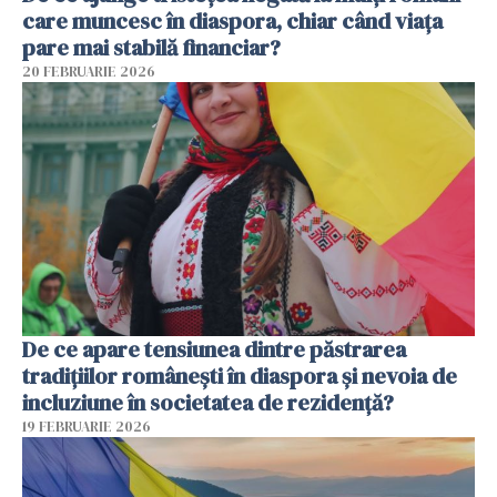
care muncesc în diaspora, chiar când viața
pare mai stabilă financiar?
20 FEBRUARIE 2026
De ce apare tensiunea dintre păstrarea
tradițiilor românești în diaspora și nevoia de
incluziune în societatea de rezidență?
19 FEBRUARIE 2026