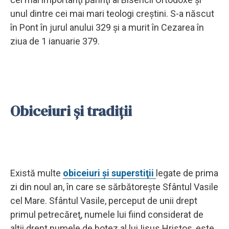
unul dintre cei mai mari teologi creştini. S-a născut
în Pont în jurul anului 329 şi a murit în Cezarea în
ziua de 1 ianuarie 379.
Obiceiuri şi tradiţii
Există multe
obiceiuri şi superstiţii
legate de prima
zi din noul an, în care se sărbătoreşte Sfântul Vasile
cel Mare. Sfântul Vasile, perceput de unii drept
primul petrecăreţ, numele lui fiind considerat de
alţii drept numele de botez al lui Iisus Hristos, este