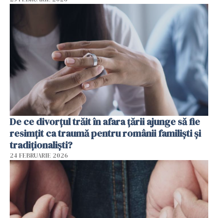
De ce divorțul trăit în afara țării ajunge să fie
resimțit ca traumă pentru românii familiști și
tradiționaliști?
24 FEBRUARIE 2026