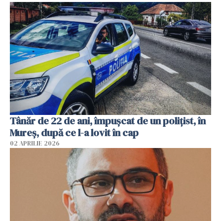
Tânăr de 22 de ani, împușcat de un polițist, în
Mureș, după ce l-a lovit în cap
02 APRILIE 2026