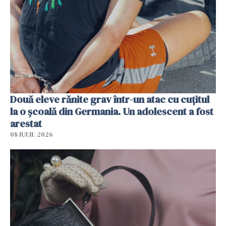
Două eleve rănite grav într-un atac cu cuțitul
la o școală din Germania. Un adolescent a fost
arestat
08 IULIE 2026