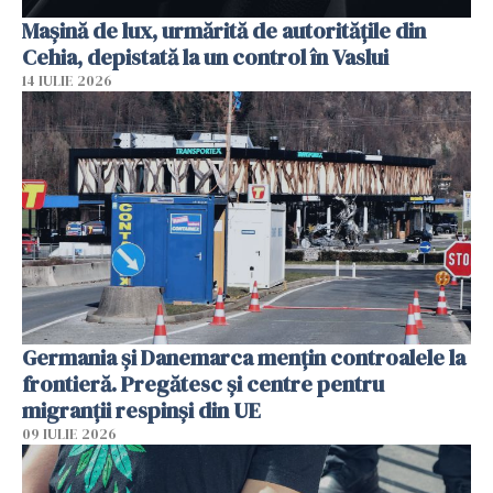
Mașină de lux, urmărită de autoritățile din
Cehia, depistată la un control în Vaslui
14 IULIE 2026
Germania și Danemarca mențin controalele la
frontieră. Pregătesc și centre pentru
migranții respinși din UE
09 IULIE 2026