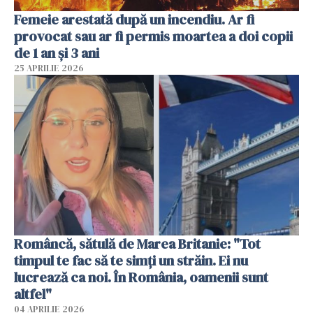
Femeie arestată după un incendiu. Ar fi
provocat sau ar fi permis moartea a doi copii
de 1 an și 3 ani
25 APRILIE 2026
Româncă, sătulă de Marea Britanie: "Tot
timpul te fac să te simți un străin. Ei nu
lucrează ca noi. În România, oamenii sunt
altfel"
04 APRILIE 2026