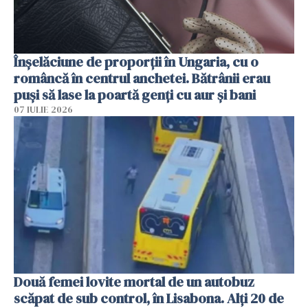
Înșelăciune de proporții în Ungaria, cu o
româncă în centrul anchetei. Bătrânii erau
puși să lase la poartă genți cu aur și bani
07 IULIE 2026
Două femei lovite mortal de un autobuz
scăpat de sub control, în Lisabona. Alți 20 de