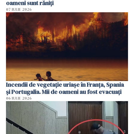
oameni sunt răniți
07 IULIE 2026
Incendii de vegetație uriașe în Franța, Spania
și Portugalia. Mii de oameni au fost evacuați
06 IULIE 2026