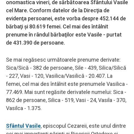
onomastica vineri, de sărbătoarea Sfântului Vasile
cel Mare. Conform datelor de la Direcţia de
evidenţa persoanei, este vorba despre 452.144 de
bărbaţi şi 80.619 femei. Cel mai des întâlnit
prenume în rândul bărbaţilor este Vasile - purtat
de 431.390 de persoane.
Se mai regăsesc următoarele prenume derivate:
Sica/Sică - 382 de persoane, Sile - 439, Silica/Silică
- 227, Vasi - 120, Vasilica/Vasilică - 20.407. La
femei, cel mai des întâlnit este prenumele Vasilica -
77.469. Mai sunt regăsite derivatele numelui: Sica -
862 de persoane, Silica - 519, Vasi - 24, Vasila - 370,
Vasilca - 1.375.
Sfântul Vasile
, episcopul Cezareii, este unul dintre
cei mai importanţi părinţi ai Bisericii Ortodoxe şi