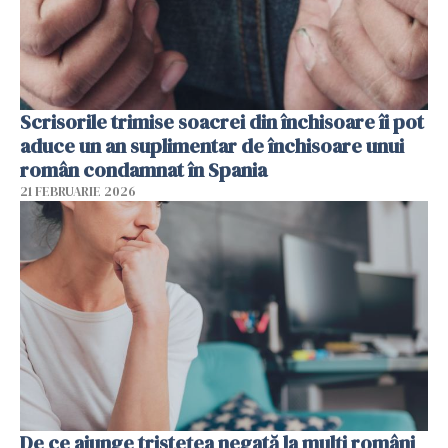
Scrisorile trimise soacrei din închisoare îi pot
aduce un an suplimentar de închisoare unui
român condamnat în Spania
21 FEBRUARIE 2026
De ce ajunge tristețea negată la mulți români