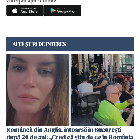
și în aplicațiile mobile
ALTE ȘTIRI DE INTERES
Româncă din Anglia, întoarsă în București
după 20 de ani: „Cred că știu de ce în România