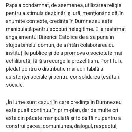
Papa a condamnat, de asemenea, utilizarea religiei
pentru a stimula dezbinări și ură, menționând că, în
anumite contexte, credința în Dumnezeu este
manipulată pentru scopuri nelegitime. El a reafirmat
angajamentul Bisericii Catolice de a se pune în
slujba binelui comun, de a întări colaborarea cu
instituțiile publice și de a promova o societate mai
echilibrată, fără a recurge la prozelitism. Pontiful a
pledat pentru o distribuție mai echitabilă a
asistenței sociale și pentru consolidarea țesăturii
sociale.
„În lume sunt cazuri în care credința în Dumnezeu
este pusă continuu în prim-plan, dar de multe ori
este din păcate manipulată și folosită nu pentru a
construi pacea, comuniunea, dialogul, respectul,