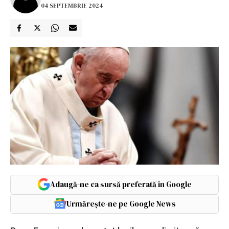
04 SEPTEMBRIE 2024
Adaugă-ne ca sursă preferată în Google
Urmărește-ne pe Google News