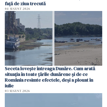
faţă de ziua trecută
04 AUGUST 2026
Seceta lovește întreaga Dunăre. Cum arată
situația în toate țările dunărene și de ce
România resimte efectele, deși a plouat în
iulie
03 AUGUST 2026