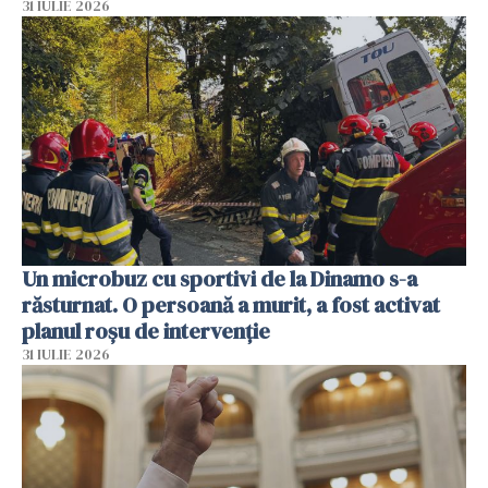
31 IULIE 2026
Un microbuz cu sportivi de la Dinamo s-a
răsturnat. O persoană a murit, a fost activat
planul roșu de intervenție
31 IULIE 2026