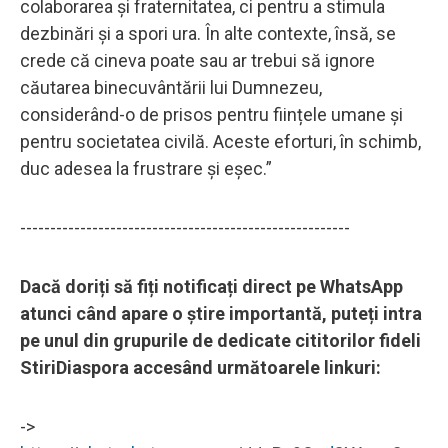
colaborarea și fraternitatea, ci pentru a stimula
dezbinări și a spori ura. În alte contexte, însă, se
crede că cineva poate sau ar trebui să ignore
căutarea binecuvântării lui Dumnezeu,
considerând-o de prisos pentru ființele umane și
pentru societatea civilă. Aceste eforturi, în schimb,
duc adesea la frustrare și eșec.”
-------------------------------------------------------
Dacă doriți să fiți notificați direct pe WhatsApp
atunci când apare o știre importantă, puteți intra
pe unul din grupurile de dedicate cititorilor fideli
StiriDiaspora accesând următoarele linkuri:
->