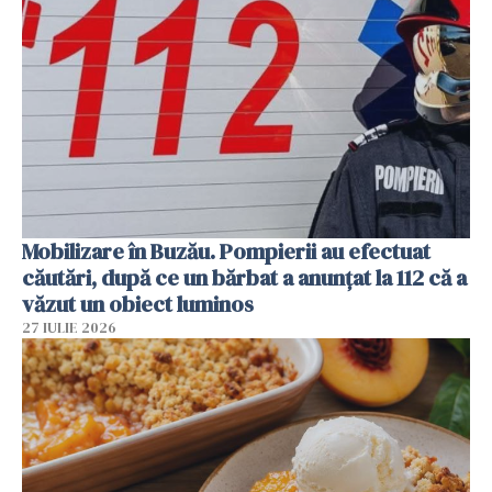
Mobilizare în Buzău. Pompierii au efectuat
căutări, după ce un bărbat a anunțat la 112 că a
văzut un obiect luminos
27 IULIE 2026