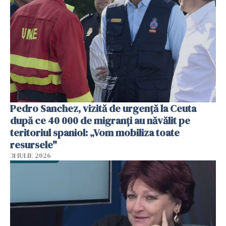
Pedro Sanchez, vizită de urgență la Ceuta
după ce 40 000 de migranți au năvălit pe
teritoriul spaniol: „Vom mobiliza toate
resursele"
31 IULIE 2026