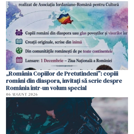
„România Copiilor de Pretutindeni”: copiii
români din diaspora, invitați să scrie despre
România într-un volum special
06 AUGUST 2026