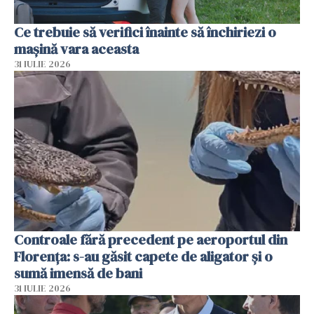
Ce trebuie să verifici înainte să închiriezi o
mașină vara aceasta
31 IULIE 2026
Controale fără precedent pe aeroportul din
Florența: s-au găsit capete de aligator și o
sumă imensă de bani
31 IULIE 2026