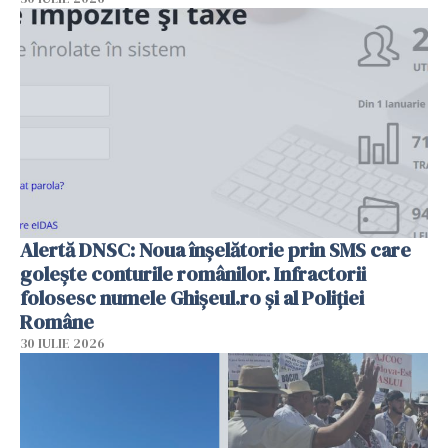
Alertă DNSC: Noua înșelătorie prin SMS care
golește conturile românilor. Infractorii
folosesc numele Ghișeul.ro și al Poliției
Române
30 IULIE 2026