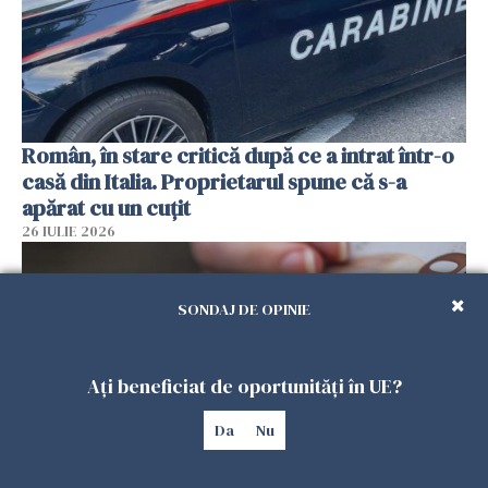
Român, în stare critică după ce a intrat într-o
casă din Italia. Proprietarul spune că s-a
apărat cu un cuțit
26 IULIE 2026
SONDAJ DE OPINIE
Ați beneficiat de oportunități în UE?
Da
Nu