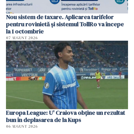
Nou sistem de taxare. Aplicarea tarifelor
pentru rovinietă şi sistemul TollRo va începe
la 1 octombrie
07 AUGUST 2026
Europa League: U' Craiova obține un rezultat
bun în deplasarea de la Kups
06 AUGUST 2026