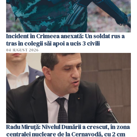
Incident în Crimeea anexată: Un soldat rus a
tras în colegii săi apoi a ucis 3 civili
04 AUGUST 2026
Radu Miruţă: Nivelul Dunării a crescut, în zona
centralei nucleare de la Cernavodă, cu 2 cm