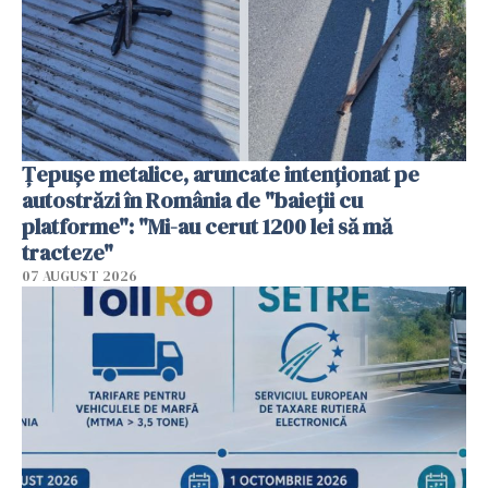
Țepușe metalice, aruncate intenționat pe
autostrăzi în România de "baieții cu
platforme": "Mi-au cerut 1200 lei să mă
tracteze"
07 AUGUST 2026