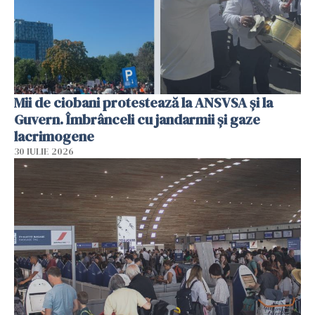
Mii de ciobani protestează la ANSVSA și la
Guvern. Îmbrânceli cu jandarmii și gaze
lacrimogene
30 IULIE 2026