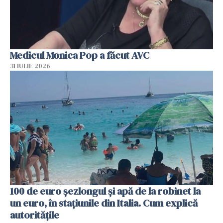
Medicul Monica Pop a făcut AVC
31 IULIE 2026
100 de euro șezlongul și apă de la robinet la
un euro, în stațiunile din Italia. Cum explică
autoritățile