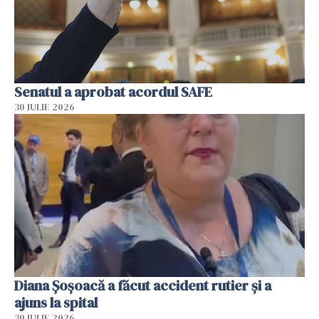
Senatul a aprobat acordul SAFE
30 IULIE 2026
Diana Șoșoacă a făcut accident rutier și a
ajuns la spital
30 IULIE 2026