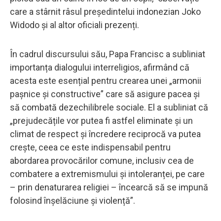
care a stârnit râsul președintelui indonezian Joko
Widodo și al altor oficiali prezenți.
În cadrul discursului său, Papa Francisc a subliniat
importanța dialogului interreligios, afirmând că
acesta este esențial pentru crearea unei „armonii
pașnice și constructive” care să asigure pacea și
să combată dezechilibrele sociale. El a subliniat că
„prejudecățile vor putea fi astfel eliminate și un
climat de respect și încredere reciprocă va putea
crește, ceea ce este indispensabil pentru
abordarea provocărilor comune, inclusiv cea de
combatere a extremismului și intoleranței, pe care
– prin denaturarea religiei – încearcă să se impună
folosind înșelăciune și violență”.