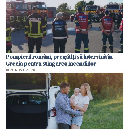
Pompierii români, pregătiţi să intervină în
Grecia pentru stingerea incendiilor
01 AUGUST 2026