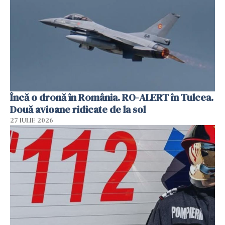
Încă o dronă în România. RO-ALERT în Tulcea.
Două avioane ridicate de la sol
27 IULIE 2026