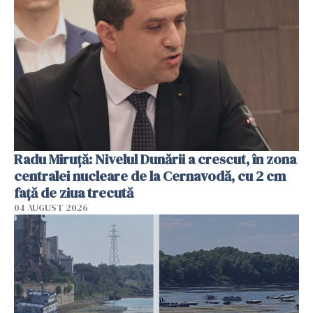
Radu Miruţă: Nivelul Dunării a crescut, în zona
centralei nucleare de la Cernavodă, cu 2 cm
faţă de ziua trecută
04 AUGUST 2026