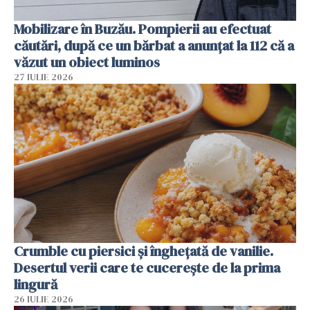
Mobilizare în Buzău. Pompierii au efectuat
căutări, după ce un bărbat a anunțat la 112 că a
văzut un obiect luminos
27 IULIE 2026
Crumble cu piersici și înghețată de vanilie.
Desertul verii care te cucerește de la prima
lingură
26 IULIE 2026