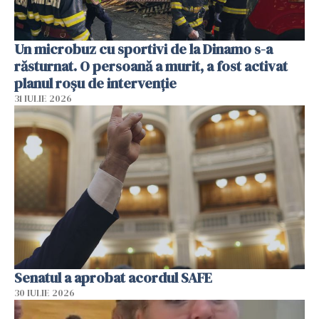
Un microbuz cu sportivi de la Dinamo s-a
răsturnat. O persoană a murit, a fost activat
planul roșu de intervenție
31 IULIE 2026
Senatul a aprobat acordul SAFE
30 IULIE 2026