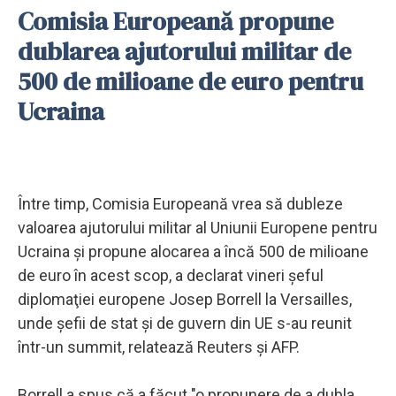
Comisia Europeană propune
dublarea ajutorului militar de
500 de milioane de euro pentru
Ucraina
Între timp, Comisia Europeană vrea să dubleze
valoarea ajutorului militar al Uniunii Europene pentru
Ucraina şi propune alocarea a încă 500 de milioane
de euro în acest scop, a declarat vineri şeful
diplomaţiei europene Josep Borrell la Versailles,
unde şefii de stat şi de guvern din UE s-au reunit
într-un summit, relatează Reuters şi AFP.
Borrell a spus că a făcut "o propunere de a dubla