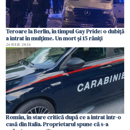
Teroare la Berlin, în timpul Gay Pride: o dubiță
a intrat în mulțime. Un mort și 15 răniți
26 IULIE 2026
Român, în stare critică după ce a intrat într-o
casă din Italia. Proprietarul spune că s-a