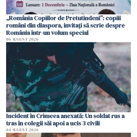
„România Copiilor de Pretutindeni”: copiii
români din diaspora, invitați să scrie despre
România într-un volum special
06 AUGUST 2026
Incident în Crimeea anexată: Un soldat rus a
tras în colegii săi apoi a ucis 3 civili
04 AUGUST 2026