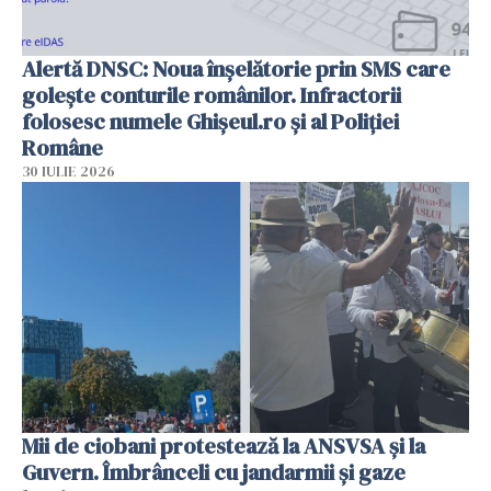
Alertă DNSC: Noua înșelătorie prin SMS care
golește conturile românilor. Infractorii
folosesc numele Ghișeul.ro și al Poliției
Române
30 IULIE 2026
Mii de ciobani protestează la ANSVSA și la
Guvern. Îmbrânceli cu jandarmii și gaze