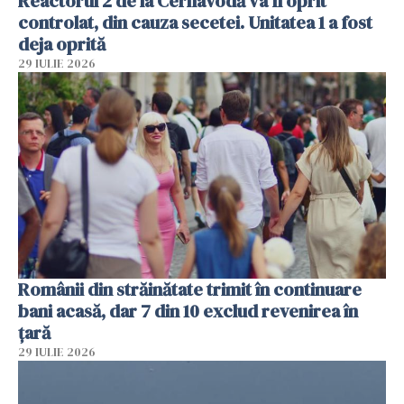
Reactorul 2 de la Cernavodă va fi oprit
controlat, din cauza secetei. Unitatea 1 a fost
deja oprită
29 IULIE 2026
Românii din străinătate trimit în continuare
bani acasă, dar 7 din 10 exclud revenirea în
țară
29 IULIE 2026