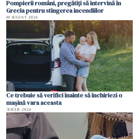
Pompierii români, pregătiţi să intervină în
Grecia pentru stingerea incendiilor
01 AUGUST 2026
Ce trebuie să verifici înainte să închiriezi o
mașină vara aceasta
31 IULIE 2026