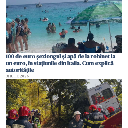
100 de euro șezlongul și apă de la robinet la
un euro, în stațiunile din Italia. Cum explică
autoritățile
31 IULIE 2026