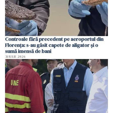
Controale fără precedent pe aeroportul din
Florența: s-au găsit capete de aligator și o
sumă imensă de bani
31 IULIE 2026