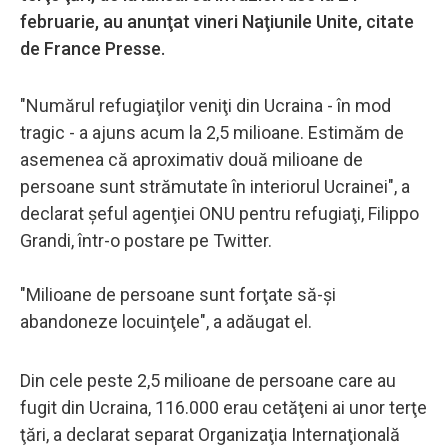
februarie, au anunţat vineri Naţiunile Unite, citate
de France Presse.
"Numărul refugiaţilor veniţi din Ucraina - în mod
tragic - a ajuns acum la 2,5 milioane. Estimăm de
asemenea că aproximativ două milioane de
persoane sunt strămutate în interiorul Ucrainei", a
declarat şeful agenţiei ONU pentru refugiaţi, Filippo
Grandi, într-o postare pe Twitter.
"Milioane de persoane sunt forţate să-şi
abandoneze locuinţele", a adăugat el.
Din cele peste 2,5 milioane de persoane care au
fugit din Ucraina, 116.000 erau cetăţeni ai unor terţe
ţări, a declarat separat Organizaţia Internaţională