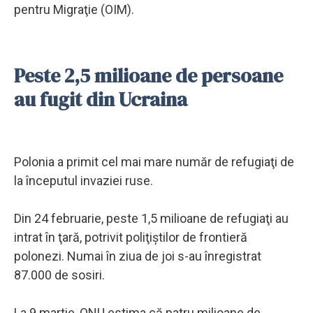
pentru Migraţie (OIM).
Peste 2,5 milioane de persoane
au fugit din Ucraina
Polonia a primit cel mai mare număr de refugiaţi de
la începutul invaziei ruse.
Din 24 februarie, peste 1,5 milioane de refugiaţi au
intrat în ţară, potrivit poliţiştilor de frontieră
polonezi. Numai în ziua de joi s-au înregistrat
87.000 de sosiri.
La 9 martie, ONU estima că patru milioane de