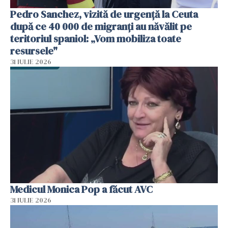
Pedro Sanchez, vizită de urgență la Ceuta
după ce 40 000 de migranți au năvălit pe
teritoriul spaniol: „Vom mobiliza toate
resursele"
31 IULIE 2026
Medicul Monica Pop a făcut AVC
31 IULIE 2026