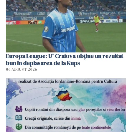
Europa League: U' Craiova obține un rezultat
bun în deplasarea de la Kups
06 AUGUST 2026