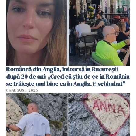
Româncă din Anglia, întoarsă în București
după 20 de ani: „Cred că știu de ce în România
se trăiește mai bine ca în Anglia. E schimbat"
08 AUGUST 2026