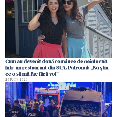
Cum au devenit două românce de neînlocuit
într-un restaurant din SUA. Patronul: „Nu știu
ce o să mă fac fără voi”
26 IULIE 2026