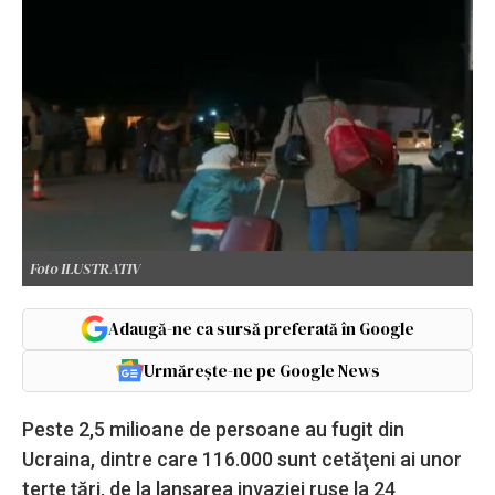
Foto ILUSTRATIV
Adaugă-ne ca sursă preferată în Google
Urmărește-ne pe Google News
Peste 2,5 milioane de persoane au fugit din
Ucraina, dintre care 116.000 sunt cetăţeni ai unor
terţe ţări, de la lansarea invaziei ruse la 24