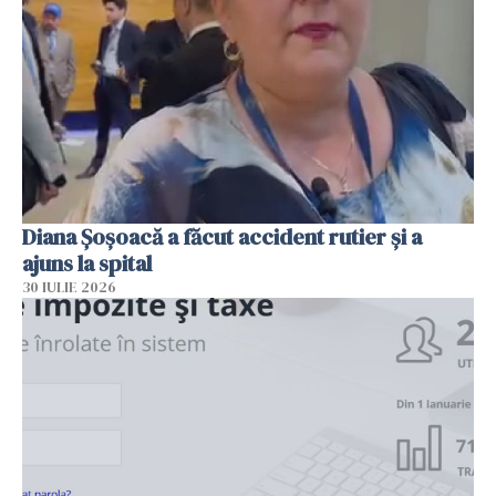
Diana Șoșoacă a făcut accident rutier și a
ajuns la spital
30 IULIE 2026