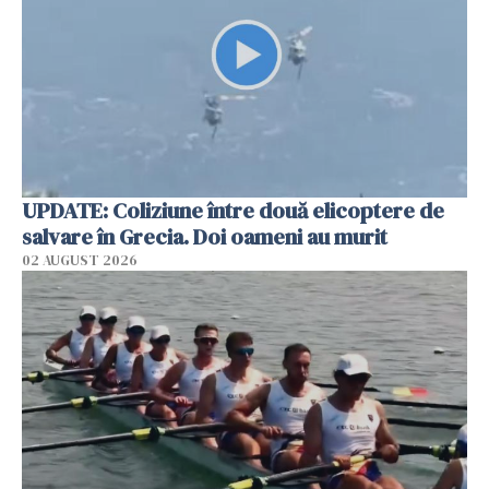
UPDATE: Coliziune între două elicoptere de
salvare în Grecia. Doi oameni au murit
02 AUGUST 2026