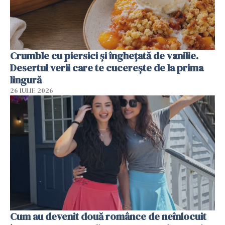
Crumble cu piersici și înghețată de vanilie.
Desertul verii care te cucerește de la prima
lingură
26 IULIE 2026
Cum au devenit două românce de neînlocuit