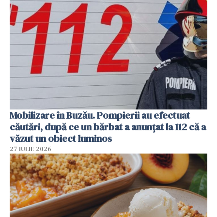
Mobilizare în Buzău. Pompierii au efectuat
căutări, după ce un bărbat a anunțat la 112 că a
văzut un obiect luminos
27 IULIE 2026