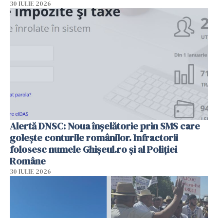
30 IULIE 2026
Alertă DNSC: Noua înșelătorie prin SMS care
golește conturile românilor. Infractorii
folosesc numele Ghișeul.ro și al Poliției
Române
30 IULIE 2026