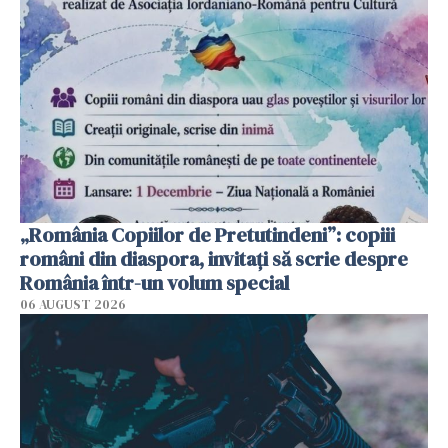
„România Copiilor de Pretutindeni”: copiii
români din diaspora, invitați să scrie despre
România într-un volum special
06 AUGUST 2026