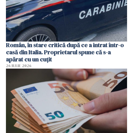
Român, în stare critică după ce a intrat într-o
casă din Italia. Proprietarul spune că s-a
apărat cu un cuțit
26 IULIE 2026