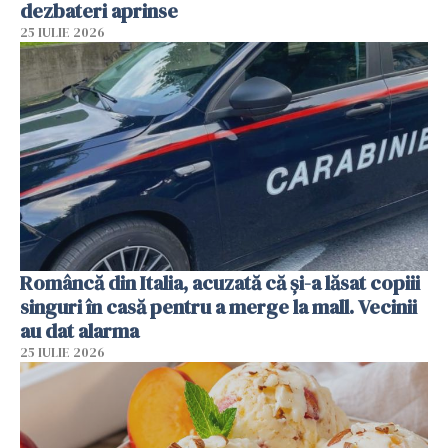
dezbateri aprinse
25 IULIE 2026
Româncă din Italia, acuzată că și-a lăsat copiii
singuri în casă pentru a merge la mall. Vecinii
au dat alarma
25 IULIE 2026