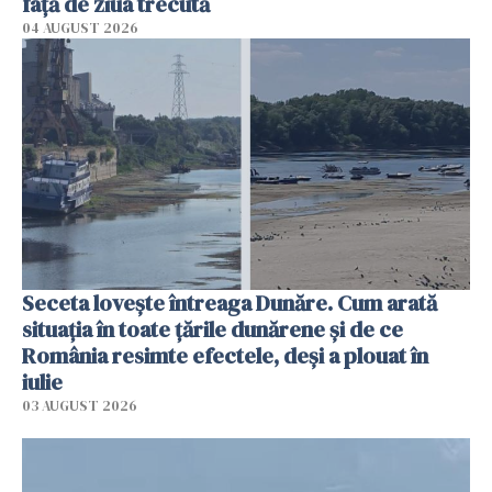
faţă de ziua trecută
04 AUGUST 2026
Seceta lovește întreaga Dunăre. Cum arată
situația în toate țările dunărene și de ce
România resimte efectele, deși a plouat în
iulie
03 AUGUST 2026