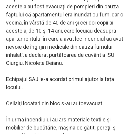
acesteia au fost evacuaţi de pompieri din cauza
faptului că apartamentul era inundat cu fum, dar o
vecină, în vârstă de 40 de ani şi cei doi copii ai
acesteia, de 10 şi 14 ani, care locuiau deasupra
apartamentului în care a avut loc incendiul au avut
nevoie de îngrijiri medicale din cauza fumului
inhalat', a declarat purtătoarea de cuvânt a ISU
Giurgiu, Nicoleta Beianu.
Echipajul SAJ le-a acordat primul ajutor la faţa
locului.
Ceilalţi locatari din bloc s-au autoevacuat.
În urma incendiului au ars materiale textile şi
mobilier de bucătărie, maşina de gătit, pereţii şi