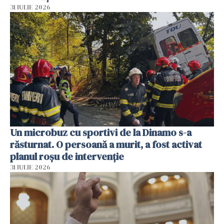
31 IULIE 2026
Un microbuz cu sportivi de la Dinamo s-a
răsturnat. O persoană a murit, a fost activat
planul roșu de intervenție
31 IULIE 2026