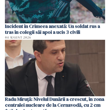
Incident în Crimeea anexată: Un soldat rus a
tras în colegii săi apoi a ucis 3 civili
04 AUGUST 2026
Radu Miruţă: Nivelul Dunării a crescut, în zona
centralei nucleare de la Cernavodă, cu 2 cm