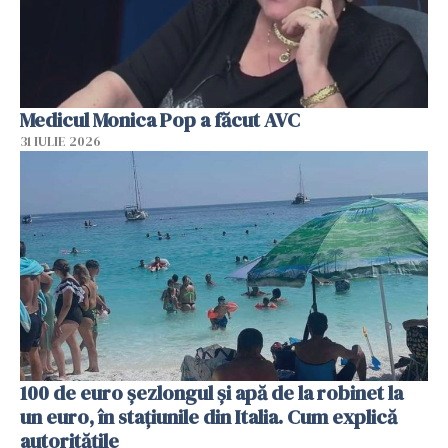
Medicul Monica Pop a făcut AVC
31 IULIE 2026
100 de euro șezlongul și apă de la robinet la
un euro, în stațiunile din Italia. Cum explică
autoritățile