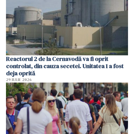
Reactorul 2 de la Cernavodă va fi oprit
controlat, din cauza secetei. Unitatea 1 a fost
deja oprită
29 IULIE 2026