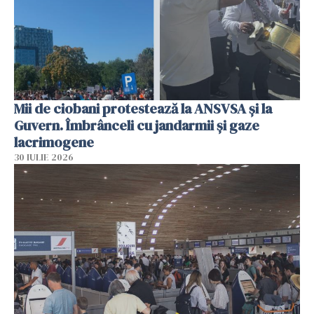
Mii de ciobani protestează la ANSVSA și la
Guvern. Îmbrânceli cu jandarmii și gaze
lacrimogene
30 IULIE 2026