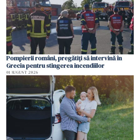
Pompierii români, pregătiţi să intervină în
Grecia pentru stingerea incendiilor
01 AUGUST 2026