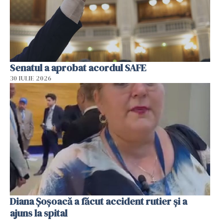
Senatul a aprobat acordul SAFE
30 IULIE 2026
Diana Șoșoacă a făcut accident rutier și a
ajuns la spital