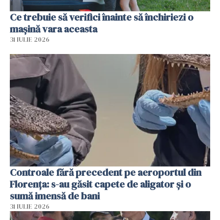
Ce trebuie să verifici înainte să închiriezi o
mașină vara aceasta
31 IULIE 2026
Controale fără precedent pe aeroportul din
Florența: s-au găsit capete de aligator și o
sumă imensă de bani
31 IULIE 2026