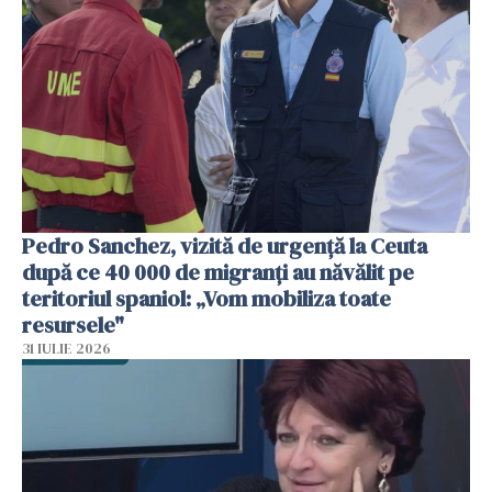
Pedro Sanchez, vizită de urgență la Ceuta
după ce 40 000 de migranți au năvălit pe
teritoriul spaniol: „Vom mobiliza toate
resursele"
31 IULIE 2026