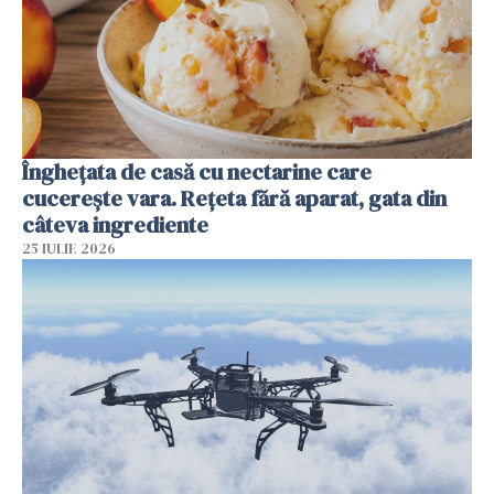
Înghețata de casă cu nectarine care
cucerește vara. Rețeta fără aparat, gata din
câteva ingrediente
25 IULIE 2026