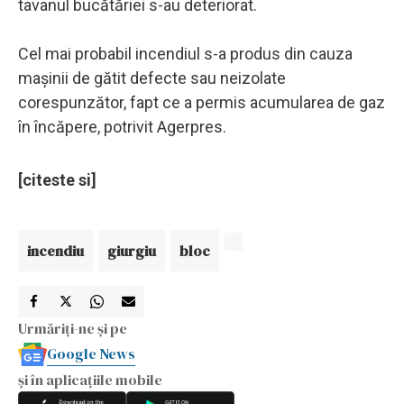
tavanul bucătăriei s-au deteriorat.
Cel mai probabil incendiul s-a produs din cauza
maşinii de gătit defecte sau neizolate
corespunzător, fapt ce a permis acumularea de gaz
în încăpere, potrivit Agerpres.
[citeste si]
incendiu
giurgiu
bloc
Urmăriți-ne și pe
Google News
și în aplicațiile mobile