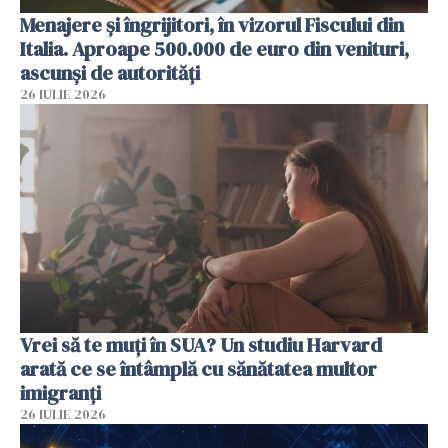
Menajere și îngrijitori, în vizorul Fiscului din
Italia. Aproape 500.000 de euro din venituri,
ascunși de autorități
26 IULIE 2026
Vrei să te muți în SUA? Un studiu Harvard
arată ce se întâmplă cu sănătatea multor
imigranți
26 IULIE 2026