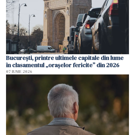
București, printre ultimele capitale din lume
în clasamentul „orașelor fericite” din 2026
07 IUNIE 2026