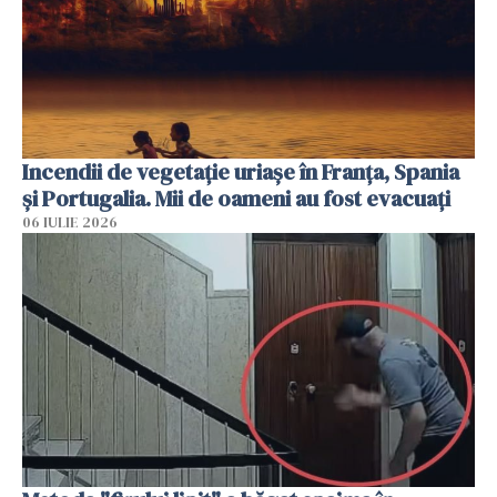
Incendii de vegetație uriașe în Franța, Spania
și Portugalia. Mii de oameni au fost evacuați
06 IULIE 2026