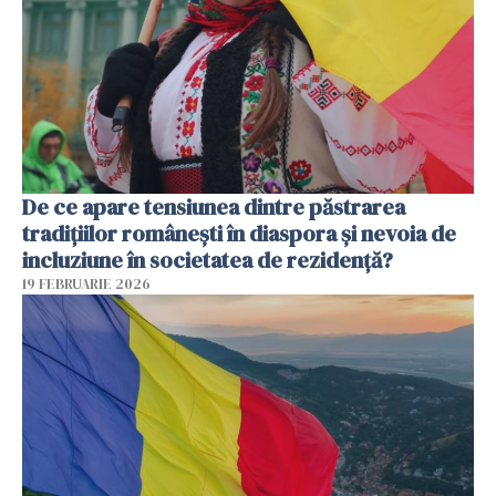
De ce apare tensiunea dintre păstrarea
tradițiilor românești în diaspora și nevoia de
incluziune în societatea de rezidență?
19 FEBRUARIE 2026