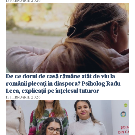
13 FEBRUARIE 2026
De ce dorul de casă rămâne atât de viu la
românii plecați în diaspora? Psiholog Radu
Leca, explicații pe înțelesul tuturor
13 FEBRUARIE 2026