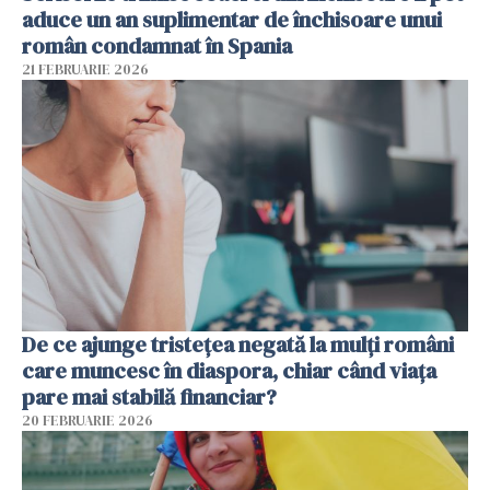
aduce un an suplimentar de închisoare unui
român condamnat în Spania
21 FEBRUARIE 2026
De ce ajunge tristețea negată la mulți români
care muncesc în diaspora, chiar când viața
pare mai stabilă financiar?
20 FEBRUARIE 2026