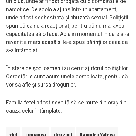
un club, unde ar fi fost drogată cu o combinație de
narcotice. De acolo a ajuns într-un apartament,
unde a fost sechestrată și abuzată sexual. Polițiștii
spun că ea nu a reacționat, pentru că nu mai avea
capacitatea să o facă. Abia în momentul în care și-a
revenit a mers acasă și le-a spus părinților ceea ce
s-a întâmplat.
În stare de șoc, oamenii au cerut ajutorul polițiștilor.
Cercetările sunt acum unele complicate, pentru că
vor să afle și sursa drogurilor.
Familia fetei a fost nevoită să se mute din oraș din
cauza celor întâmplate.
viol
romanca
droguri
Ramnicu Valcea