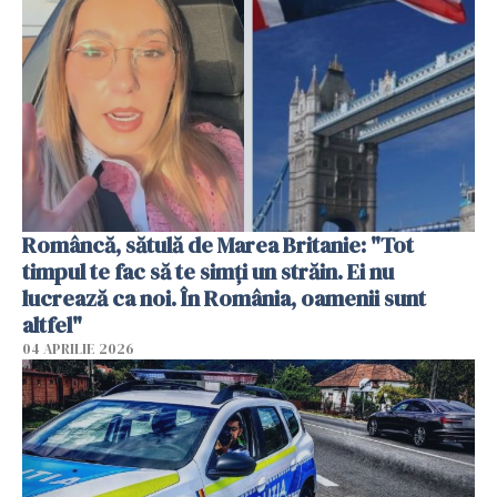
Româncă, sătulă de Marea Britanie: "Tot
timpul te fac să te simți un străin. Ei nu
lucrează ca noi. În România, oamenii sunt
altfel"
04 APRILIE 2026