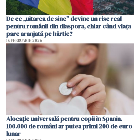
De ce „uitarea de sine” devine un risc real
pentru românii din diaspora, chiar când viața
pare aranjată pe hârtie?
18 FEBRUARIE 2026
Alocație universală pentru copii în Spania.
100.000 de români ar putea primi 200 de euro
lunar