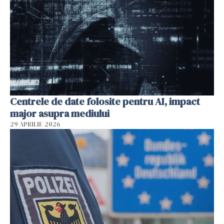
Centrele de date folosite pentru AI, impact
major asupra mediului
29 APRILIE 2026