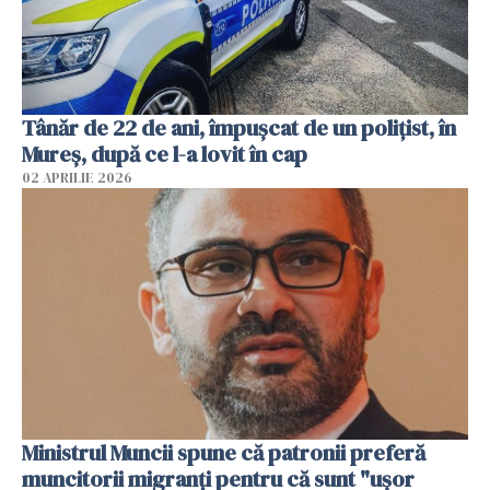
Tânăr de 22 de ani, împușcat de un polițist, în
Mureș, după ce l-a lovit în cap
02 APRILIE 2026
Ministrul Muncii spune că patronii preferă
muncitorii migranți pentru că sunt "uşor