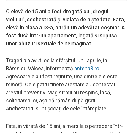
O elevă de 15 ani a fost drogată cu „drogul
violului”, sechestrată și violată de niște fete. Fata,
elevă în clasa a IX-a, a trăit un adevărat coșmar. A
fost dusă într-un apartament, legată și supusă
unor abuzuri sexuale de neimaginat.
Tragedia a avut loc la sfârșitul lunii aprilie, în
Râmnicu Vâlcea, informează
antena3.ro
.
Agresoarele au fost reținute, una dintre ele este
minoră. Cele patru tinere arestate au contestat
arestul preventiv. Magistrații au respins, însă,
solicitarea lor, așa că rămân după gratii.
Anchetatorii sunt șocați de cele întâmplate.
Fata, în vârstă de 15 ani, a mers la o petrecere într-