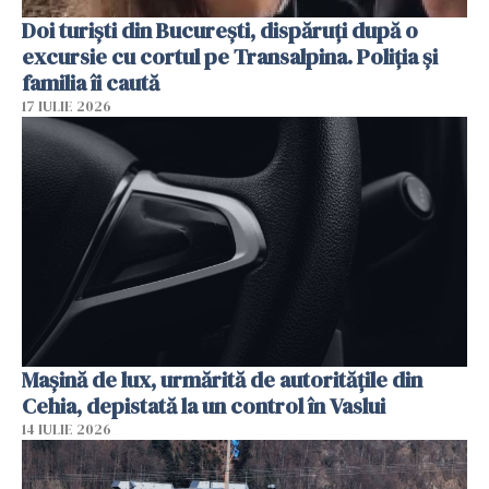
Doi turiști din București, dispăruți după o
excursie cu cortul pe Transalpina. Poliția și
familia îi caută
17 IULIE 2026
Mașină de lux, urmărită de autoritățile din
Cehia, depistată la un control în Vaslui
14 IULIE 2026