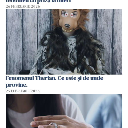
fenomen cu priză la tineri
26 FEBRUARIE 2026
Fenomenul Therian. Ce este și de unde
provine.
25 FEBRUARIE 2026