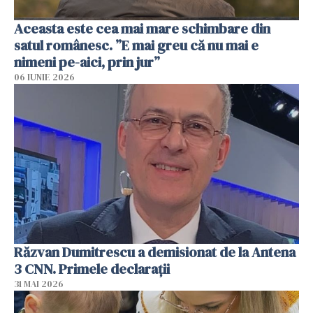
Aceasta este cea mai mare schimbare din
satul românesc. ”E mai greu că nu mai e
nimeni pe-aici, prin jur”
06 IUNIE 2026
Răzvan Dumitrescu a demisionat de la Antena
3 CNN. Primele declarații
31 MAI 2026