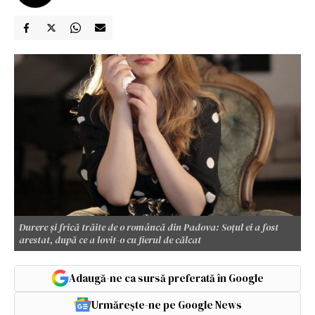
Durere și frică trăite de o româncă din Padova: Soțul ei a fost
arestat, după ce a lovit-o cu fierul de călcat
Adaugă-ne ca sursă preferată în Google
Urmărește-ne pe Google News