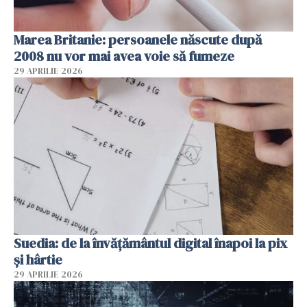
Marea Britanie: persoanele născute după
2008 nu vor mai avea voie să fumeze
29 APRILIE 2026
Suedia: de la învățământul digital înapoi la pix
și hârtie
29 APRILIE 2026