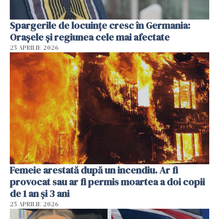
Spargerile de locuințe cresc în Germania:
Orașele și regiunea cele mai afectate
25 APRILIE 2026
Femeie arestată după un incendiu. Ar fi
provocat sau ar fi permis moartea a doi copii
de 1 an și 3 ani
25 APRILIE 2026