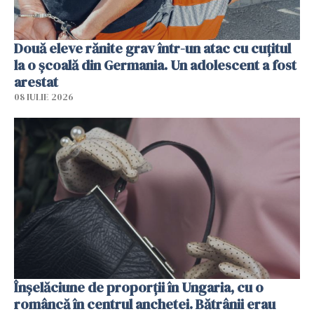
Două eleve rănite grav într-un atac cu cuțitul
la o școală din Germania. Un adolescent a fost
arestat
08 IULIE 2026
Înșelăciune de proporții în Ungaria, cu o
româncă în centrul anchetei. Bătrânii erau