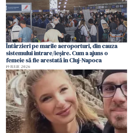
Întârzieri pe marile aeroporturi, din cauza
sistemului intrare/ieșire. Cum a ajuns o
femeie să fie arestată în Cluj-Napoca
19 IULIE 2026