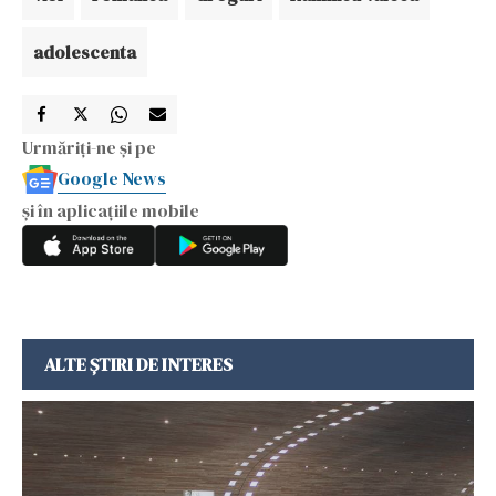
adolescenta
Urmăriți-ne și pe
Google News
și în aplicațiile mobile
ALTE ȘTIRI DE INTERES