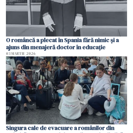
O româncă a plecat în Spania fără nimic și a
ajuns din menajeră doctor în educație
03 MARTIE 2026
Singura cale de evacuare a românilor din