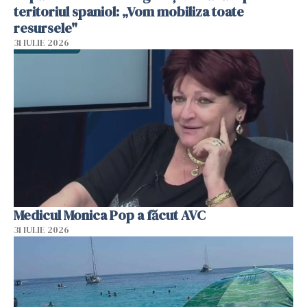
teritoriul spaniol: „Vom mobiliza toate
resursele"
31 IULIE 2026
Medicul Monica Pop a făcut AVC
31 IULIE 2026