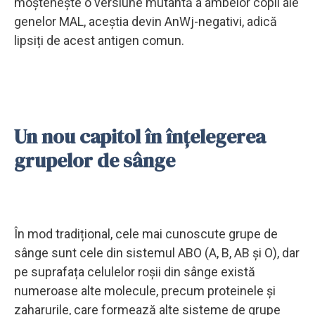
moștenește o versiune mutantă a ambelor copii ale
genelor MAL, aceștia devin AnWj-negativi, adică
lipsiți de acest antigen comun.
Un nou capitol în înțelegerea
grupelor de sânge
În mod tradițional, cele mai cunoscute grupe de
sânge sunt cele din sistemul ABO (A, B, AB și O), dar
pe suprafața celulelor roșii din sânge există
numeroase alte molecule, precum proteinele și
zaharurile, care formează alte sisteme de grupe