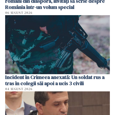
români din diaspora, invitați să scrie despre
România într-un volum special
06 AUGUST 2026
Incident în Crimeea anexată: Un soldat rus a
tras în colegii săi apoi a ucis 3 civili
04 AUGUST 2026