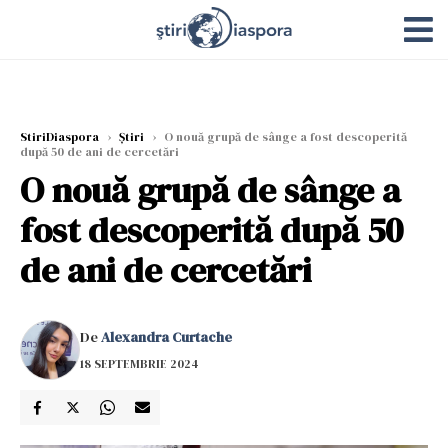
StiriDiaspora
›
Știri
›
O nouă grupă de sânge a fost descoperită
după 50 de ani de cercetări
O nouă grupă de sânge a
fost descoperită după 50
de ani de cercetări
De
Alexandra Curtache
18 SEPTEMBRIE 2024