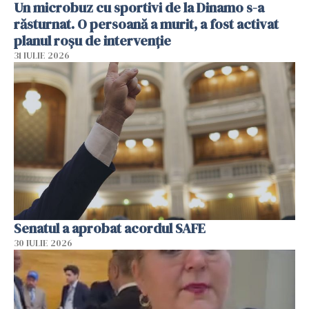
Un microbuz cu sportivi de la Dinamo s-a
răsturnat. O persoană a murit, a fost activat
planul roșu de intervenție
31 IULIE 2026
Senatul a aprobat acordul SAFE
30 IULIE 2026