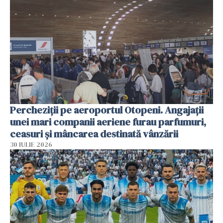
Percheziții pe aeroportul Otopeni. Angajații
unei mari companii aeriene furau parfumuri,
ceasuri și mâncarea destinată vânzării
30 IULIE 2026