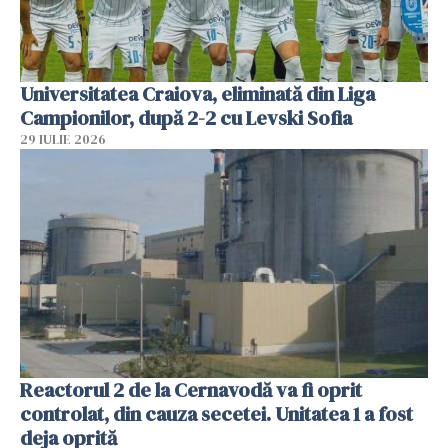
Universitatea Craiova, eliminată din Liga
Campionilor, după 2-2 cu Levski Sofia
29 IULIE 2026
Reactorul 2 de la Cernavodă va fi oprit
controlat, din cauza secetei. Unitatea 1 a fost
deja oprită