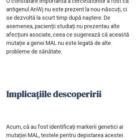
O constatare importantă a cercetătorilor a fost că
antigenul AnWj nu este prezent la nou-născuți, ci
se dezvoltă la scurt timp după naștere. De
asemenea, pacienții studiați nu prezentau alte
afecțiuni asociate, ceea ce sugerează că această
mutație a genei MAL nu este legată de alte
probleme de sănătate.
Implicațiile descoperirii
Acum, că au fost identificați markerii genetici ai
mutației MAL, testele pentru depistarea acestei