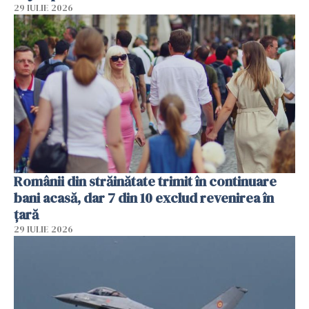
29 IULIE 2026
Românii din străinătate trimit în continuare
bani acasă, dar 7 din 10 exclud revenirea în
țară
29 IULIE 2026