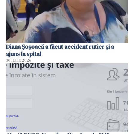
Diana Șoșoacă a făcut accident rutier și a
ajuns la spital
30 IULIE 2026