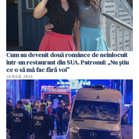
Cum au devenit două românce de neînlocuit
într-un restaurant din SUA. Patronul: „Nu știu
ce o să mă fac fără voi”
26 IULIE 2026