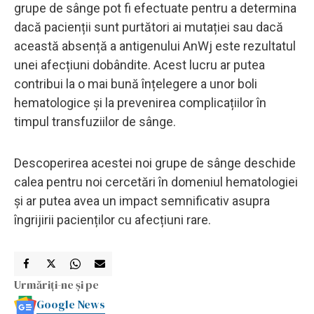
grupe de sânge pot fi efectuate pentru a determina
dacă pacienții sunt purtători ai mutației sau dacă
această absență a antigenului AnWj este rezultatul
unei afecțiuni dobândite. Acest lucru ar putea
contribui la o mai bună înțelegere a unor boli
hematologice și la prevenirea complicațiilor în
timpul transfuziilor de sânge.
Descoperirea acestei noi grupe de sânge deschide
calea pentru noi cercetări în domeniul hematologiei
și ar putea avea un impact semnificativ asupra
îngrijirii pacienților cu afecțiuni rare.
Urmăriți-ne și pe
Google News