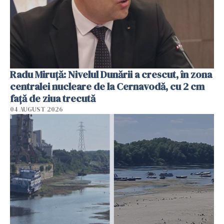
Radu Miruţă: Nivelul Dunării a crescut, în zona
centralei nucleare de la Cernavodă, cu 2 cm
faţă de ziua trecută
04 AUGUST 2026