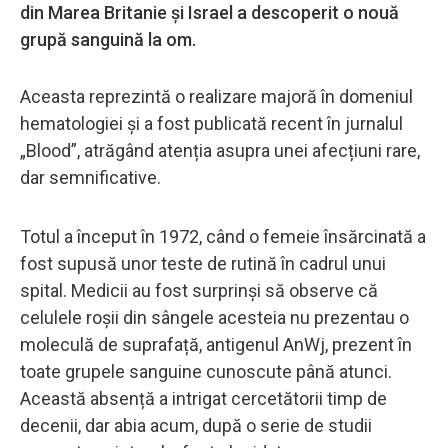
din Marea Britanie și Israel a descoperit o nouă
grupă sanguină la om.
Aceasta reprezintă o realizare majoră în domeniul
hematologiei și a fost publicată recent în jurnalul
„Blood”, atrăgând atenția asupra unei afecțiuni rare,
dar semnificative.
Totul a început în 1972, când o femeie însărcinată a
fost supusă unor teste de rutină în cadrul unui
spital. Medicii au fost surprinși să observe că
celulele roșii din sângele acesteia nu prezentau o
moleculă de suprafață, antigenul AnWj, prezent în
toate grupele sanguine cunoscute până atunci.
Această absență a intrigat cercetătorii timp de
decenii, dar abia acum, după o serie de studii