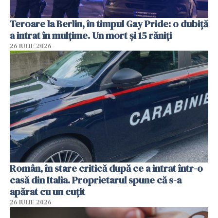
Teroare la Berlin, în timpul Gay Pride: o dubiță
a intrat în mulțime. Un mort și 15 răniți
26 IULIE 2026
Român, în stare critică după ce a intrat într-o
casă din Italia. Proprietarul spune că s-a
apărat cu un cuțit
26 IULIE 2026