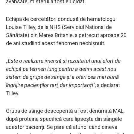
avansate, misterul a fost elucidat.
Echipa de cercetători condusă de hematologul
Louise Tilley, de la NHS (Serviciul Național de
Sănătate) din Marea Britanie, a petrecut aproape 20
de ani studiind acest fenomen neobișnuit.
„Este o realizare imensă și rezultatul unui efort de
echipă pe termen lung pentru a defini acest nou
sistem de grupe de sânge și a oferi cea mai bună
îngrijire pacienților rari, dar importanți”
, a declarat
Tilley.
Grupa de sânge descoperită a fost denumită MAL,
după proteina specifică care lipsește din sângele
acestor pacienți. Se pare că atunci când cineva