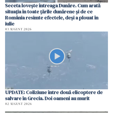
Seceta lovește întreaga Dunăre. Cum arată
situația în toate țările dunărene și de ce
România resimte efectele, deși a plouat în
iulie
03 AUGUST 2026
UPDATE: Coliziune între două elicoptere de
salvare în Grecia. Doi oameni au murit
02 AUGUST 2026