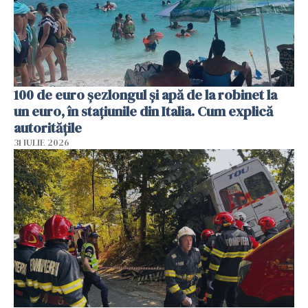
100 de euro șezlongul și apă de la robinet la
un euro, în stațiunile din Italia. Cum explică
autoritățile
31 IULIE 2026