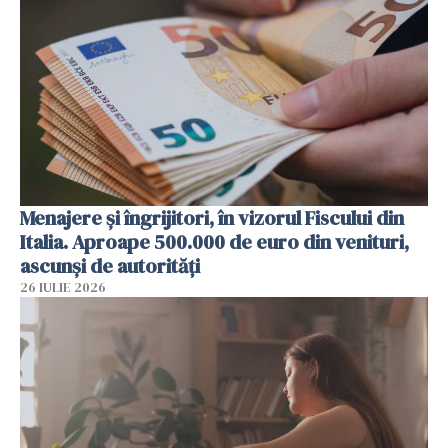
Menajere și îngrijitori, în vizorul Fiscului din
Italia. Aproape 500.000 de euro din venituri,
ascunși de autorități
26 IULIE 2026