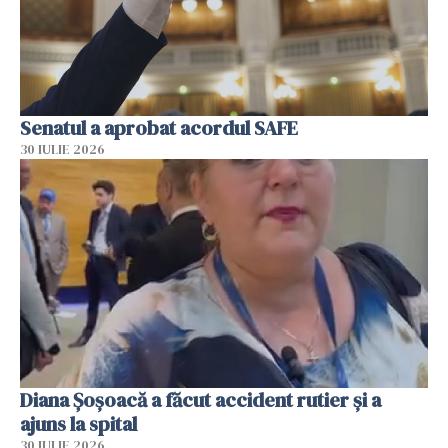
Senatul a aprobat acordul SAFE
30 IULIE 2026
Diana Șoșoacă a făcut accident rutier și a
ajuns la spital
30 IULIE 2026