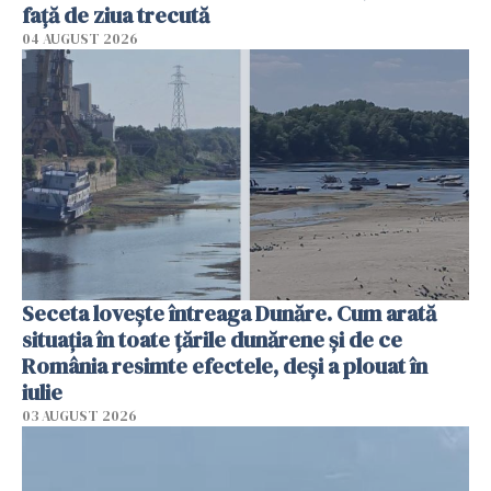
faţă de ziua trecută
04 AUGUST 2026
Seceta lovește întreaga Dunăre. Cum arată
situația în toate țările dunărene și de ce
România resimte efectele, deși a plouat în
iulie
03 AUGUST 2026