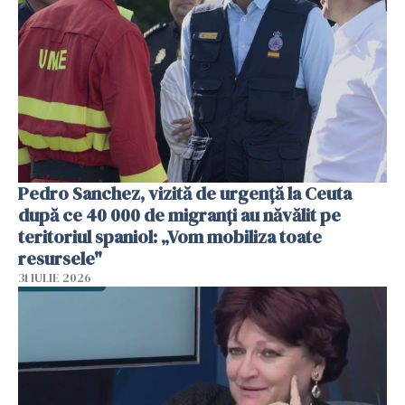
Pedro Sanchez, vizită de urgență la Ceuta
după ce 40 000 de migranți au năvălit pe
teritoriul spaniol: „Vom mobiliza toate
resursele"
31 IULIE 2026