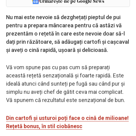
Urmărește-ne pe Google News
Nu mai este nevoie să dezghețați pieptul de pui
pentru a prepara mâncarea pentru că astăzi vă
prezentăm o rețetă în care este nevoie doar să-l
dați prin răzătoare, să adăugați cartofi și cașcaval
și aveți o cină rapidă, ușoară și delicioasă.
Vă vom spune pas cu pas cum să preparați
această rețetă senzațională și foarte rapidă. Este
ideală atunci când sunteți pe fugă sau când pur și
simplu nu aveți chef de gătit ceva mai complicat.
Vă spunem că rezultatul este senzațional de bun.
Din cartofi și usturoi poți face o cină de milioane!
Rețetă bonus, în stil ciobănesc