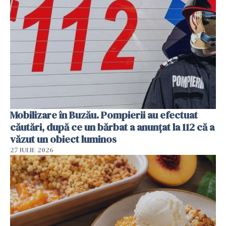
Mobilizare în Buzău. Pompierii au efectuat
căutări, după ce un bărbat a anunțat la 112 că a
văzut un obiect luminos
27 IULIE 2026