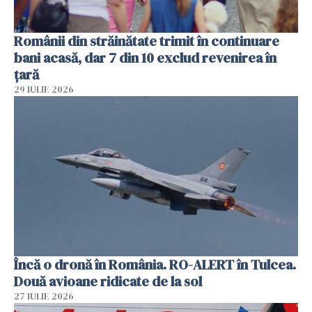
Românii din străinătate trimit în continuare
bani acasă, dar 7 din 10 exclud revenirea în
țară
29 IULIE 2026
Încă o dronă în România. RO-ALERT în Tulcea.
Două avioane ridicate de la sol
27 IULIE 2026