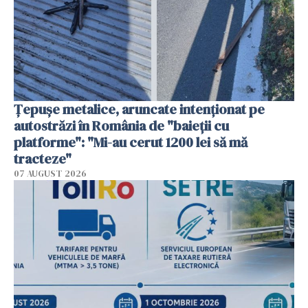
Țepușe metalice, aruncate intenționat pe
autostrăzi în România de "baieții cu
platforme": "Mi-au cerut 1200 lei să mă
tracteze"
07 AUGUST 2026