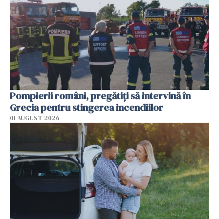
Pompierii români, pregătiţi să intervină în
Grecia pentru stingerea incendiilor
01 AUGUST 2026