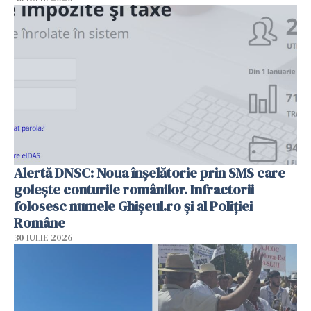
Alertă DNSC: Noua înșelătorie prin SMS care
golește conturile românilor. Infractorii
folosesc numele Ghișeul.ro și al Poliției
Române
30 IULIE 2026