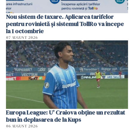
Nou sistem de taxare. Aplicarea tarifelor
pentru rovinietă şi sistemul TollRo va începe
la 1 octombrie
07 AUGUST 2026
Europa League: U' Craiova obține un rezultat
bun în deplasarea de la Kups
06 AUGUST 2026