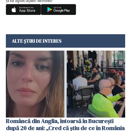
și în aplicațiile mobile
ALTE ȘTIRI DE INTERES
Româncă din Anglia, întoarsă în București
după 20 de ani: „Cred că știu de ce în România