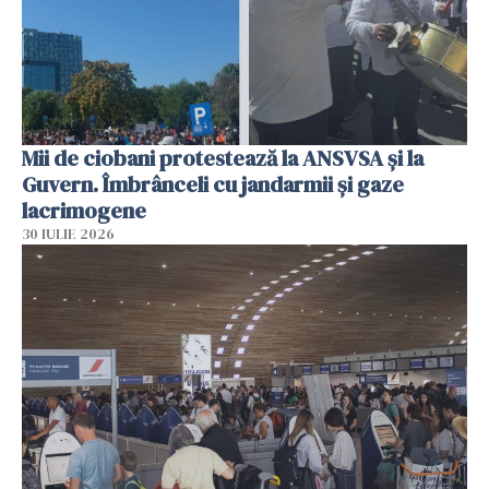
Mii de ciobani protestează la ANSVSA și la
Guvern. Îmbrânceli cu jandarmii și gaze
lacrimogene
30 IULIE 2026