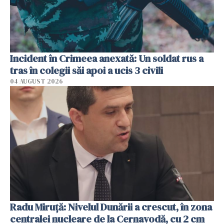
Incident în Crimeea anexată: Un soldat rus a
tras în colegii săi apoi a ucis 3 civili
04 AUGUST 2026
Radu Miruţă: Nivelul Dunării a crescut, în zona
centralei nucleare de la Cernavodă, cu 2 cm