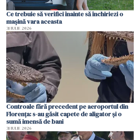
Ce trebuie să verifici înainte să închiriezi o
mașină vara aceasta
31 IULIE 2026
Controale fără precedent pe aeroportul din
Florența: s-au găsit capete de aligator și o
sumă imensă de bani
31 IULIE 2026