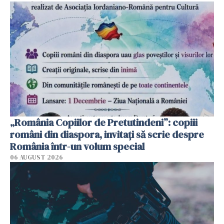
„România Copiilor de Pretutindeni”: copiii
români din diaspora, invitați să scrie despre
România într-un volum special
06 AUGUST 2026