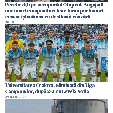
Percheziții pe aeroportul Otopeni. Angajații
unei mari companii aeriene furau parfumuri,
ceasuri și mâncarea destinată vânzării
30 IULIE 2026
Universitatea Craiova, eliminată din Liga
Campionilor, după 2-2 cu Levski Sofia
29 IULIE 2026