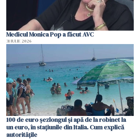
Medicul Monica Pop a făcut AVC
31 IULIE 2026
100 de euro șezlongul și apă de la robinet la
un euro, în stațiunile din Italia. Cum explică
autoritățile