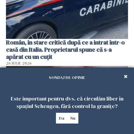
Român, în stare critică după ce a intrat într-o
casă din Italia. Proprietarul spune că s-a
apărat cu un cuțit
26 IULIE 2026
SONDAJ DE OPINIE
Este important pentru dvs. că circulăm liber în
spațiul Schengen, fără control la granițe?
Da
Nu