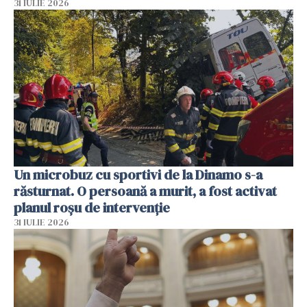
31 IULIE 2026
Un microbuz cu sportivi de la Dinamo s-a
răsturnat. O persoană a murit, a fost activat
planul roșu de intervenție
31 IULIE 2026