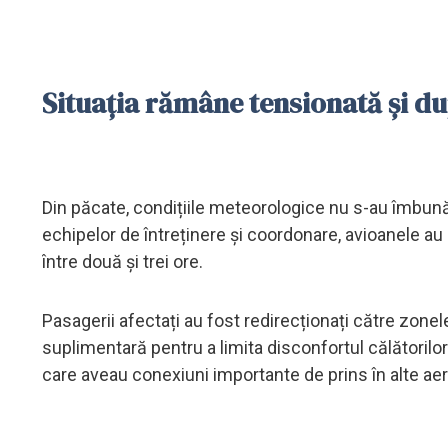
Situația rămâne tensionată și d
Din păcate, condițiile meteorologice nu s-au îmbunătă
echipelor de întreținere și coordonare, avioanele au 
între două și trei ore.
Pasagerii afectați au fost redirecționați către zonel
suplimentară pentru a limita disconfortul călătorilor.
care aveau conexiuni importante de prins în alte aer