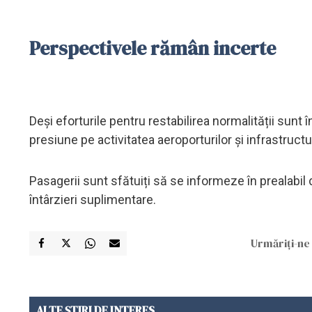
Perspectivele rămân incerte
Deși eforturile pentru restabilirea normalității sunt 
presiune pe activitatea aeroporturilor și infrastructu
Pasagerii sunt sfătuiți să se informeze în prealabi
întârzieri suplimentare.
Urmăriți-ne 
ALTE ȘTIRI DE INTERES