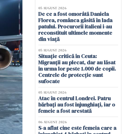
05 AUGUST 2026
De ce a fost omorâtă Daniela
Florea, românca găsită în lada
patului. Procurorii italieni i-au
reconstituit ultimele momente
din viață
05 AUGUST 2026
Situație critică în Ceuta:
Migranții au plecat, dar au lăsat
în urma lor peste 1.000 de copii.
Centrele de protecție sunt
sufocate
05 AUGUST 2026
Atac în centrul Londrei. Patru
bărbați au fost înjunghiați, iar o
femeie a fost arestată
06 AUGUST 2026
S-a aflat cine este femeia care a