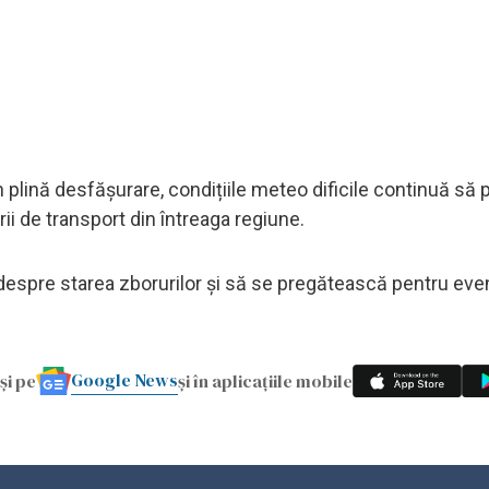
în plină desfășurare, condițiile meteo dificile continuă să
rii de transport din întreaga regiune.
l despre starea zborurilor și să se pregătească pentru eve
Google News
și pe
și în aplicațiile mobile