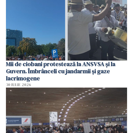
Mii de ciobani protestează la ANSVSA și la
Guvern. Îmbrânceli cu jandarmii și gaze
lacrimogene
30 IULIE 2026