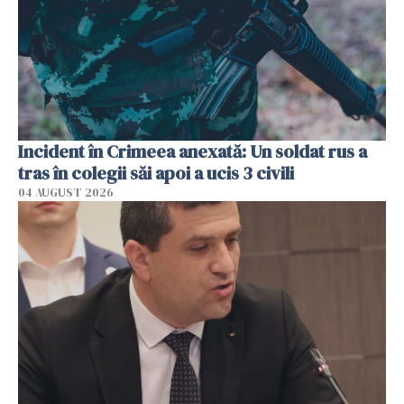
Incident în Crimeea anexată: Un soldat rus a
tras în colegii săi apoi a ucis 3 civili
04 AUGUST 2026