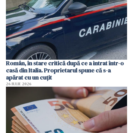
Român, în stare critică după ce a intrat într-o
casă din Italia. Proprietarul spune că s-a
apărat cu un cuțit
26 IULIE 2026