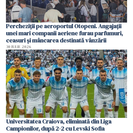
Percheziții pe aeroportul Otopeni. Angajații
unei mari companii aeriene furau parfumuri,
ceasuri și mâncarea destinată vânzării
30 IULIE 2026
Universitatea Craiova, eliminată din Liga
Campionilor, după 2-2 cu Levski Sofia