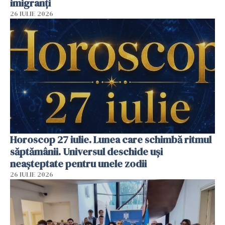
imigranți
26 IULIE 2026
Horoscop 27 iulie. Lunea care schimbă ritmul
săptămânii. Universul deschide uși
neașteptate pentru unele zodii
26 IULIE 2026