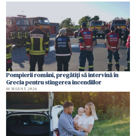
Pompierii români, pregătiţi să intervină în
Grecia pentru stingerea incendiilor
01 AUGUST 2026