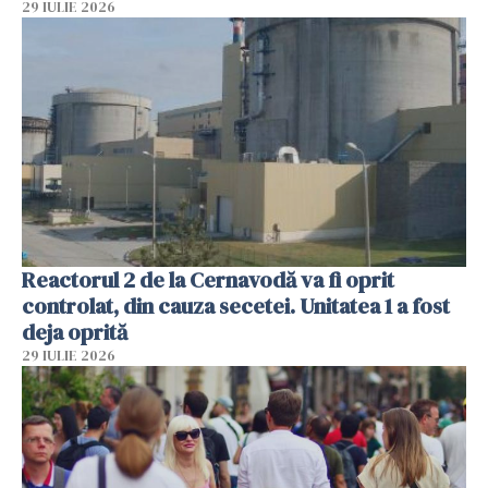
29 IULIE 2026
Reactorul 2 de la Cernavodă va fi oprit
controlat, din cauza secetei. Unitatea 1 a fost
deja oprită
29 IULIE 2026