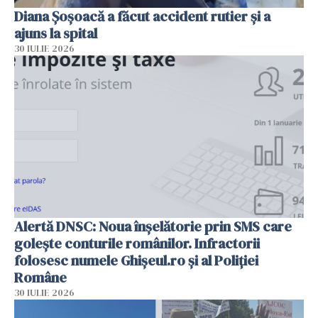
Diana Șoșoacă a făcut accident rutier și a
ajuns la spital
30 IULIE 2026
Alertă DNSC: Noua înșelătorie prin SMS care
golește conturile românilor. Infractorii
folosesc numele Ghișeul.ro și al Poliției
Române
30 IULIE 2026