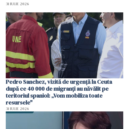
31 IULIE 2026
Pedro Sanchez, vizită de urgență la Ceuta
după ce 40 000 de migranți au năvălit pe
teritoriul spaniol: „Vom mobiliza toate
resursele"
31 IULIE 2026