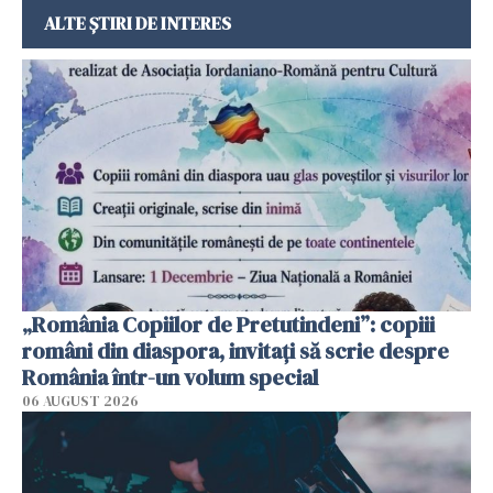
ALTE ȘTIRI DE INTERES
„România Copiilor de Pretutindeni”: copiii
români din diaspora, invitați să scrie despre
România într-un volum special
06 AUGUST 2026