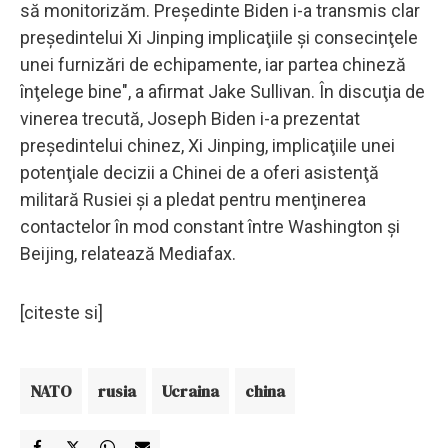
să monitorizăm. Preşedinte Biden i-a transmis clar
preşedintelui Xi Jinping implicaţiile şi consecinţele
unei furnizări de echipamente, iar partea chineză
înţelege bine", a afirmat Jake Sullivan. În discuţia de
vinerea trecută, Joseph Biden i-a prezentat
preşedintelui chinez, Xi Jinping, implicaţiile unei
potenţiale decizii a Chinei de a oferi asistenţă
militară Rusiei şi a pledat pentru menţinerea
contactelor în mod constant între Washington şi
Beijing, relatează Mediafax.
[citeste si]
NATO
rusia
Ucraina
china