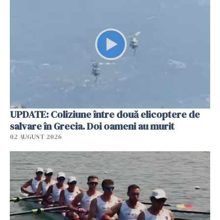
UPDATE: Coliziune între două elicoptere de
salvare în Grecia. Doi oameni au murit
02 AUGUST 2026