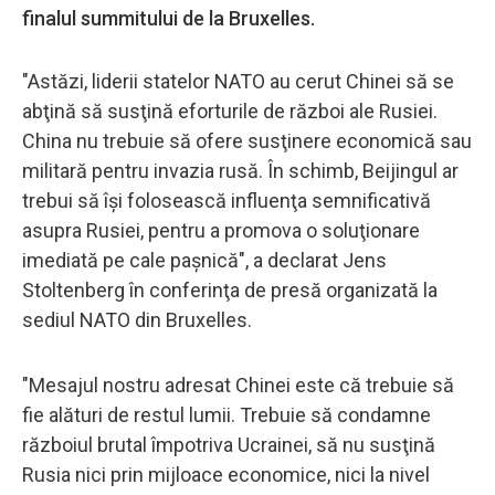
finalul summitului de la Bruxelles.
"Astăzi, liderii statelor NATO au cerut Chinei să se
abţină să susţină eforturile de război ale Rusiei.
China nu trebuie să ofere susţinere economică sau
militară pentru invazia rusă. În schimb, Beijingul ar
trebui să îşi folosească influenţa semnificativă
asupra Rusiei, pentru a promova o soluţionare
imediată pe cale paşnică", a declarat Jens
Stoltenberg în conferinţa de presă organizată la
sediul NATO din Bruxelles.
"Mesajul nostru adresat Chinei este că trebuie să
fie alături de restul lumii. Trebuie să condamne
războiul brutal împotriva Ucrainei, să nu susţină
Rusia nici prin mijloace economice, nici la nivel