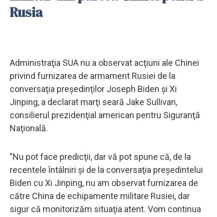
Rusia
Administraţia SUA nu a observat acţiuni ale Chinei
privind furnizarea de armament Rusiei de la
conversaţia preşedinţilor Joseph Biden şi Xi
Jinping, a declarat marţi seară Jake Sullivan,
consilierul prezidenţial american pentru Siguranţă
Naţională.
"Nu pot face predicţii, dar vă pot spune că, de la
recentele întâlniri şi de la conversaţia preşedintelui
Biden cu Xi Jinping, nu am observat furnizarea de
către China de echipamente militare Rusiei, dar
sigur că monitorizăm situaţia atent. Vom continua