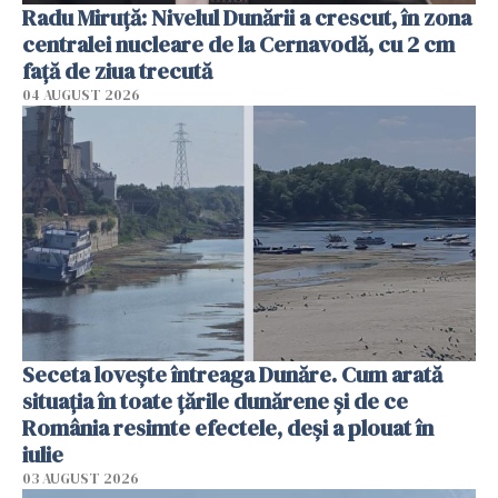
Radu Miruţă: Nivelul Dunării a crescut, în zona
centralei nucleare de la Cernavodă, cu 2 cm
faţă de ziua trecută
04 AUGUST 2026
Seceta lovește întreaga Dunăre. Cum arată
situația în toate țările dunărene și de ce
România resimte efectele, deși a plouat în
iulie
03 AUGUST 2026