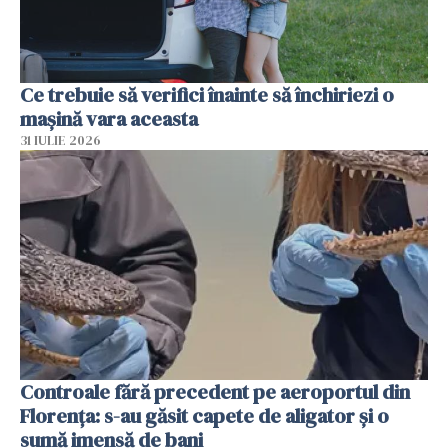
Ce trebuie să verifici înainte să închiriezi o
mașină vara aceasta
31 IULIE 2026
Controale fără precedent pe aeroportul din
Florența: s-au găsit capete de aligator și o
sumă imensă de bani