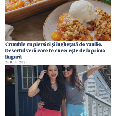
Crumble cu piersici și înghețată de vanilie.
Desertul verii care te cucerește de la prima
lingură
26 IULIE 2026