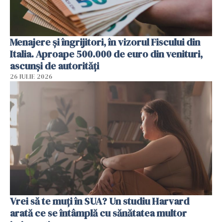
Menajere și îngrijitori, în vizorul Fiscului din
Italia. Aproape 500.000 de euro din venituri,
ascunși de autorități
26 IULIE 2026
Vrei să te muți în SUA? Un studiu Harvard
arată ce se întâmplă cu sănătatea multor