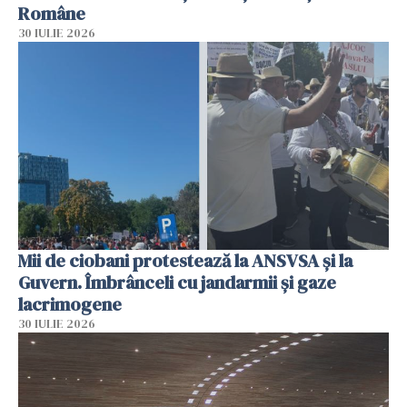
Române
30 IULIE 2026
Mii de ciobani protestează la ANSVSA și la
Guvern. Îmbrânceli cu jandarmii și gaze
lacrimogene
30 IULIE 2026