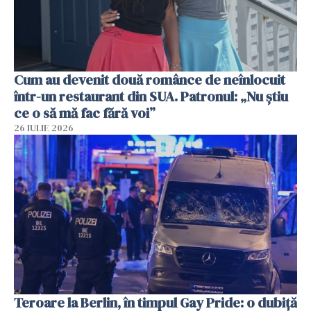
Cum au devenit două românce de neînlocuit
într-un restaurant din SUA. Patronul: „Nu știu
ce o să mă fac fără voi”
26 IULIE 2026
Teroare la Berlin, în timpul Gay Pride: o dubiță