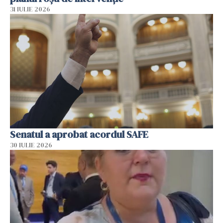
31 IULIE 2026
Senatul a aprobat acordul SAFE
30 IULIE 2026