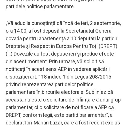
partidele politice parlamentare.
„Vă aduc la cunoștință că încă de ieri, 2 septembrie,
ora 14:00, a fost depusă la Secretariatul General
dovada pentru apartenența a 10 deputați la partidul
Dreptate și Respect în Europa Pentru Toți (DREPT).
(...) Dovezile au fost depuse ieri și produc efecte
din acest moment. Prin urmare, vă solicit să
notificați în acest sens AEP în vederea aplicării
dispoziției art. 118 indice 1 din Legea 208/2015
privind reprezentarea partidelor politice
parlamentare în birourile electorale. Subliniez că
aceasta nu este o solicitare de înființare a unui grup
parlamentar, ci o solicitare de notificare a AEP că
DREPT, conform legii, este partid parlamentar”, a
declarat Ion-Marian Lazăr, care a fost recent exclus