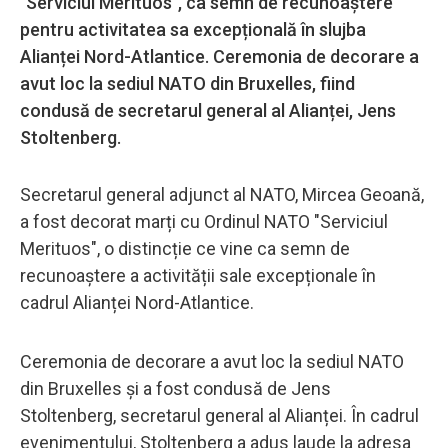
"Serviciul Merituos", ca semn de recunoaștere
pentru activitatea sa excepțională în slujba
Alianței Nord-Atlantice. Ceremonia de decorare a
avut loc la sediul NATO din Bruxelles, fiind
condusă de secretarul general al Alianței, Jens
Stoltenberg.
Secretarul general adjunct al NATO, Mircea Geoană,
a fost decorat marți cu Ordinul NATO "Serviciul
Merituos", o distincție ce vine ca semn de
recunoaștere a activității sale excepționale în
cadrul Alianței Nord-Atlantice.
Ceremonia de decorare a avut loc la sediul NATO
din Bruxelles și a fost condusă de Jens
Stoltenberg, secretarul general al Alianței. În cadrul
evenimentului, Stoltenberg a adus laude la adresa