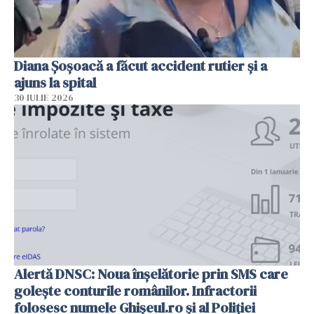
Diana Șoșoacă a făcut accident rutier și a
ajuns la spital
30 IULIE 2026
Alertă DNSC: Noua înșelătorie prin SMS care
golește conturile românilor. Infractorii
folosesc numele Ghișeul.ro și al Poliției