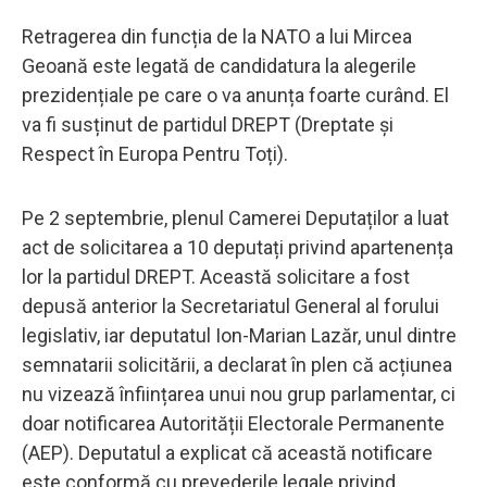
Retragerea din funcția de la NATO a lui Mircea
Geoană este legată de candidatura la alegerile
prezidențiale pe care o va anunța foarte curând. El
va fi susținut de partidul DREPT (Dreptate și
Respect în Europa Pentru Toți).
Pe 2 septembrie, plenul Camerei Deputaților a luat
act de solicitarea a 10 deputați privind apartenența
lor la partidul DREPT. Această solicitare a fost
depusă anterior la Secretariatul General al forului
legislativ, iar deputatul Ion-Marian Lazăr, unul dintre
semnatarii solicitării, a declarat în plen că acțiunea
nu vizează înființarea unui nou grup parlamentar, ci
doar notificarea Autorității Electorale Permanente
(AEP). Deputatul a explicat că această notificare
este conformă cu prevederile legale privind