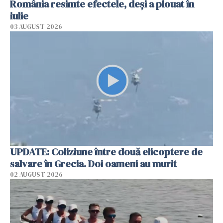
România resimte efectele, deși a plouat în
iulie
03 AUGUST 2026
UPDATE: Coliziune între două elicoptere de
salvare în Grecia. Doi oameni au murit
02 AUGUST 2026