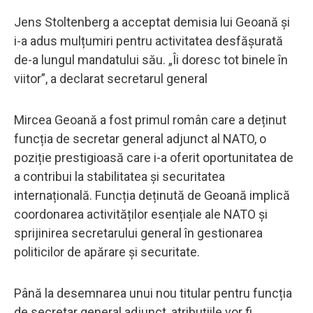
Jens Stoltenberg a acceptat demisia lui Geoană și
i-a adus mulțumiri pentru activitatea desfășurată
de-a lungul mandatului său. „Îi doresc tot binele în
viitor”, a declarat secretarul general
Mircea Geoană a fost primul român care a deținut
funcția de secretar general adjunct al NATO, o
poziție prestigioasă care i-a oferit oportunitatea de
a contribui la stabilitatea și securitatea
internațională. Funcția deținută de Geoană implică
coordonarea activităților esențiale ale NATO și
sprijinirea secretarului general în gestionarea
politicilor de apărare și securitate.
Până la desemnarea unui nou titular pentru funcția
de secretar general adjunct, atribuțiile vor fi