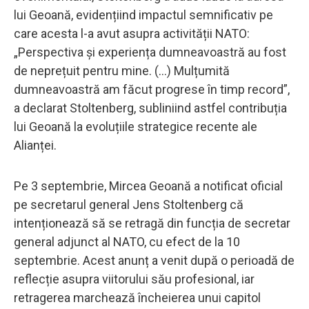
lui Geoană, evidențiind impactul semnificativ pe
care acesta l-a avut asupra activității NATO:
„Perspectiva și experiența dumneavoastră au fost
de neprețuit pentru mine. (...) Mulțumită
dumneavoastră am făcut progrese în timp record”,
a declarat Stoltenberg, subliniind astfel contribuția
lui Geoană la evoluțiile strategice recente ale
Alianței.
Pe 3 septembrie, Mircea Geoană a notificat oficial
pe secretarul general Jens Stoltenberg că
intenționează să se retragă din funcția de secretar
general adjunct al NATO, cu efect de la 10
septembrie. Acest anunț a venit după o perioadă de
reflecție asupra viitorului său profesional, iar
retragerea marchează încheierea unui capitol