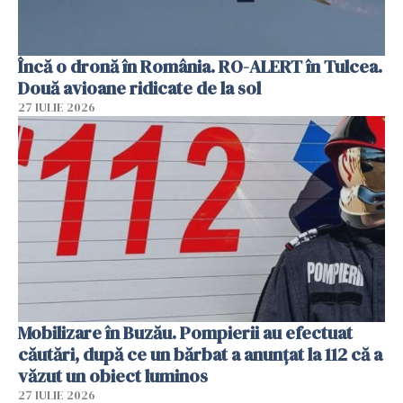
Încă o dronă în România. RO-ALERT în Tulcea.
Două avioane ridicate de la sol
27 IULIE 2026
Mobilizare în Buzău. Pompierii au efectuat
căutări, după ce un bărbat a anunțat la 112 că a
văzut un obiect luminos
27 IULIE 2026