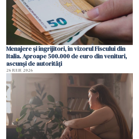
Menajere și îngrijitori, în vizorul Fiscului din
Italia. Aproape 500.000 de euro din venituri,
ascunși de autorități
26 IULIE 2026