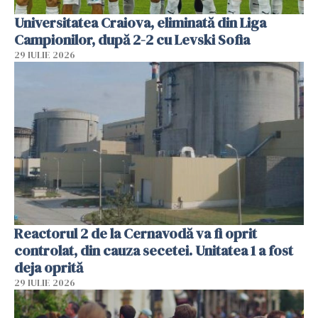
Universitatea Craiova, eliminată din Liga
Campionilor, după 2-2 cu Levski Sofia
29 IULIE 2026
Reactorul 2 de la Cernavodă va fi oprit
controlat, din cauza secetei. Unitatea 1 a fost
deja oprită
29 IULIE 2026