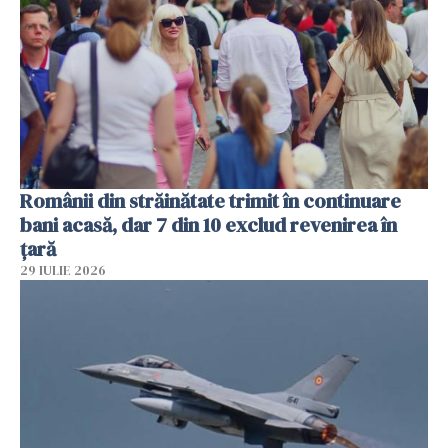
Românii din străinătate trimit în continuare
bani acasă, dar 7 din 10 exclud revenirea în
țară
29 IULIE 2026