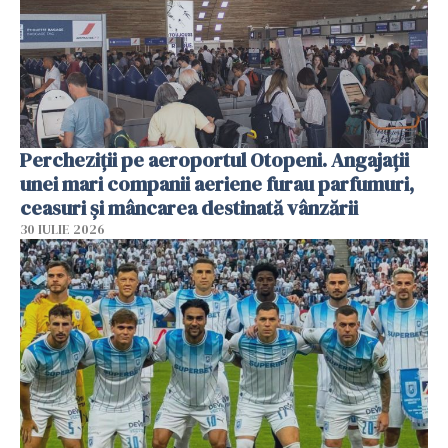
Percheziții pe aeroportul Otopeni. Angajații
unei mari companii aeriene furau parfumuri,
ceasuri și mâncarea destinată vânzării
30 IULIE 2026