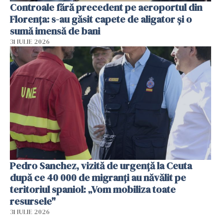
Controale fără precedent pe aeroportul din
Florența: s-au găsit capete de aligator și o
sumă imensă de bani
31 IULIE 2026
Pedro Sanchez, vizită de urgență la Ceuta
după ce 40 000 de migranți au năvălit pe
teritoriul spaniol: „Vom mobiliza toate
resursele"
31 IULIE 2026