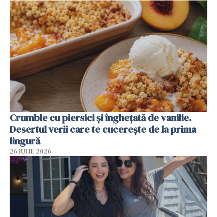
Crumble cu piersici și înghețată de vanilie.
Desertul verii care te cucerește de la prima
lingură
26 IULIE 2026