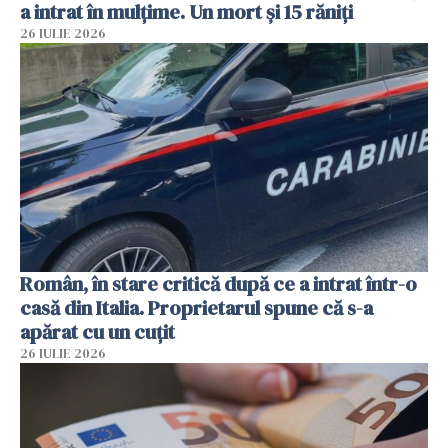
a intrat în mulțime. Un mort și 15 răniți
26 IULIE 2026
Român, în stare critică după ce a intrat într-o
casă din Italia. Proprietarul spune că s-a
apărat cu un cuțit
26 IULIE 2026