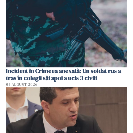
Incident în Crimeea anexată: Un soldat rus a
tras în colegii săi apoi a ucis 3 civili
04 AUGUST 2026