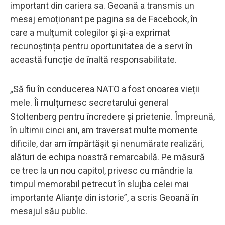
important din cariera sa. Geoană a transmis un
mesaj emoționant pe pagina sa de Facebook, în
care a mulțumit colegilor și și-a exprimat
recunoștința pentru oportunitatea de a servi în
această funcție de înaltă responsabilitate.
„Să fiu în conducerea NATO a fost onoarea vieții
mele. Îi mulțumesc secretarului general
Stoltenberg pentru încredere și prietenie. Împreună,
în ultimii cinci ani, am traversat multe momente
dificile, dar am împărtășit și nenumărate realizări,
alături de echipa noastră remarcabilă. Pe măsură
ce trec la un nou capitol, privesc cu mândrie la
timpul memorabil petrecut în slujba celei mai
importante Alianțe din istorie”, a scris Geoană în
mesajul său public.