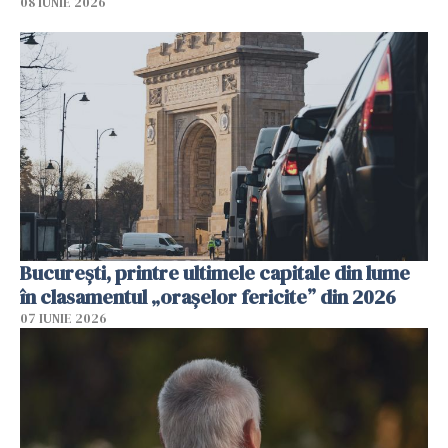
08 IUNIE 2026
București, printre ultimele capitale din lume
în clasamentul „orașelor fericite” din 2026
07 IUNIE 2026