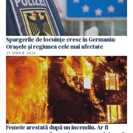
Spargerile de locuințe cresc în Germania:
Orașele și regiunea cele mai afectate
25 APRILIE 2026
Femeie arestată după un incendiu. Ar fi