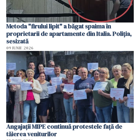
Metoda "firului lipit" a băgat spaima în
proprietarii de apartamente din Italia. Poliția,
sesizată
09 IUNIE 2026
Angajaţii MIPE continuă protestele faţă de
tăierea veniturilor