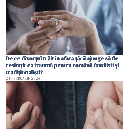
De ce divorțul trăit în afara țării ajunge să fie
resimțit ca traumă pentru românii familiști și
tradiționaliști?
24 FEBRUARIE 2026