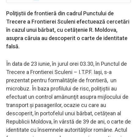
Poliţiştii de frontieră din cadrul Punctului de
Trecere a Frontierei Sculeni efectuează cercetări
în cazul unui bărbat, cu cetățenie R. Moldova,
asupra căruia au descoperit o carte de identitate
falsă.
În data de 23 iunie, în jurul orei 03.30, în Punctul de
Trecere a Frontierei Sculeni – I.T.P.F. Iași, s-a
prezentat pentru formalităţile de frontieră, un
microbuz. În baza profilului de risc, polițiștii au
efectuat un control amănunţit asupra mijlocului de
transport şi pasagerilor, ocazie cu care au
descoperit, în portofelul unui bărbat, cetățean al
Republicii Moldova, în vârstă de 39 de ani, o carte de
identitate cu însemnele autorităţilor române. Actul