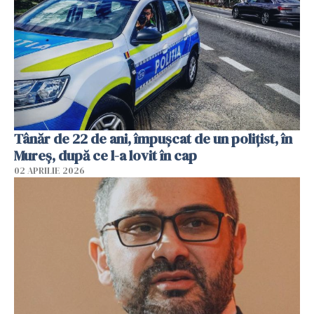
Tânăr de 22 de ani, împușcat de un polițist, în
Mureș, după ce l-a lovit în cap
02 APRILIE 2026