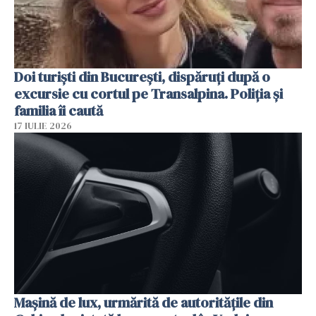
Doi turiști din București, dispăruți după o
excursie cu cortul pe Transalpina. Poliția și
familia îi caută
17 IULIE 2026
Mașină de lux, urmărită de autoritățile din