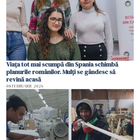
Viața tot mai scumpă din Spania schimbă
planurile românilor. Mulți se gândesc să
revină acasă
08 FEBRUARIE 2026