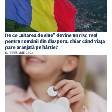
De ce „uitarea de sine” devine un risc real
pentru românii din diaspora, chiar când viața
pare aranjată pe hârtie?
18 FEBRUARIE 2026