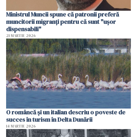
Ministrul Muncii spune că patronii preferă
muncitorii migranți pentru că sunt "uşor
dispensabili"
21 MARTIE 2026
O româncă și un italian descriu o poveste de
succes în turism în Delta Dunării
14 MARTIE 2026