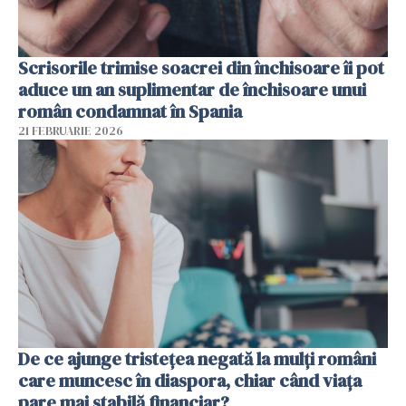
Scrisorile trimise soacrei din închisoare îi pot
aduce un an suplimentar de închisoare unui
român condamnat în Spania
21 FEBRUARIE 2026
De ce ajunge tristețea negată la mulți români
care muncesc în diaspora, chiar când viața
pare mai stabilă financiar?