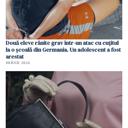
Două eleve rănite grav într-un atac cu cuțitul
la o școală din Germania. Un adolescent a fost
arestat
08 IULIE 2026