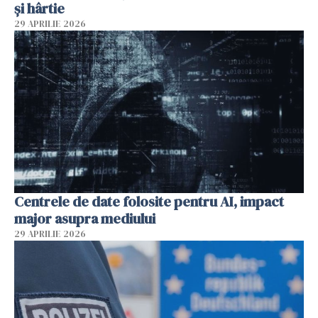
și hârtie
29 APRILIE 2026
Centrele de date folosite pentru AI, impact
major asupra mediului
29 APRILIE 2026