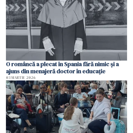
O româncă a plecat în Spania fără nimic și a
ajuns din menajeră doctor în educație
03 MARTIE 2026