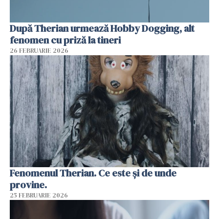
După Therian urmează Hobby Dogging, alt
fenomen cu priză la tineri
26 FEBRUARIE 2026
Fenomenul Therian. Ce este și de unde
provine.
25 FEBRUARIE 2026