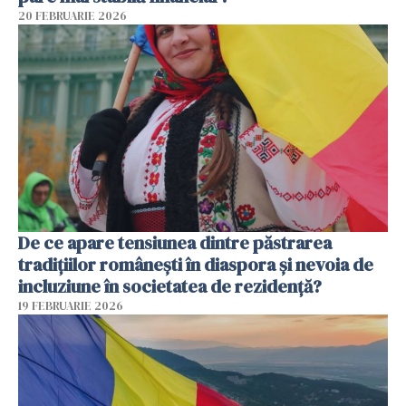
20 FEBRUARIE 2026
De ce apare tensiunea dintre păstrarea
tradițiilor românești în diaspora și nevoia de
incluziune în societatea de rezidență?
19 FEBRUARIE 2026