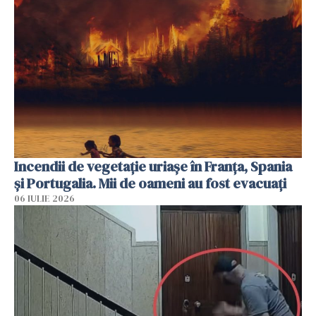
Incendii de vegetație uriașe în Franța, Spania
și Portugalia. Mii de oameni au fost evacuați
06 IULIE 2026