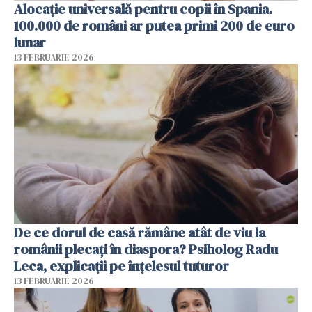
Alocație universală pentru copii în Spania.
100.000 de români ar putea primi 200 de euro
lunar
13 FEBRUARIE 2026
De ce dorul de casă rămâne atât de viu la
românii plecați în diaspora? Psiholog Radu
Leca, explicații pe înțelesul tuturor
13 FEBRUARIE 2026