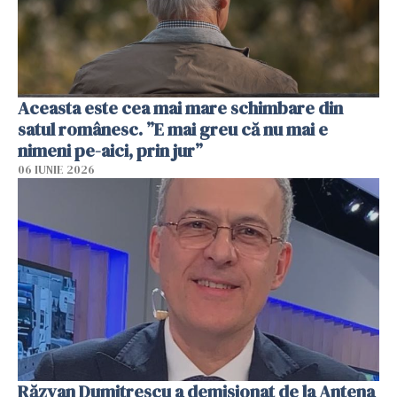
Aceasta este cea mai mare schimbare din
satul românesc. ”E mai greu că nu mai e
nimeni pe-aici, prin jur”
06 IUNIE 2026
Răzvan Dumitrescu a demisionat de la Antena