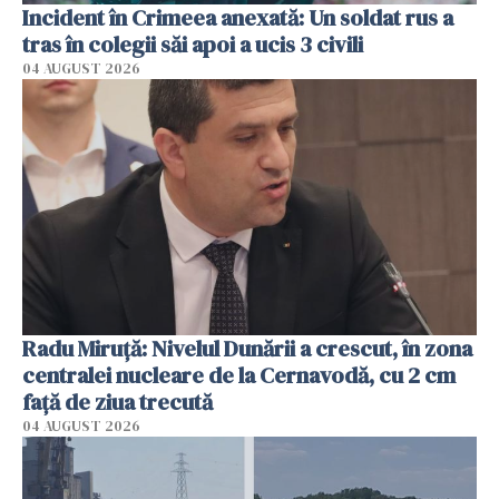
Incident în Crimeea anexată: Un soldat rus a
tras în colegii săi apoi a ucis 3 civili
04 AUGUST 2026
Radu Miruţă: Nivelul Dunării a crescut, în zona
centralei nucleare de la Cernavodă, cu 2 cm
faţă de ziua trecută
04 AUGUST 2026