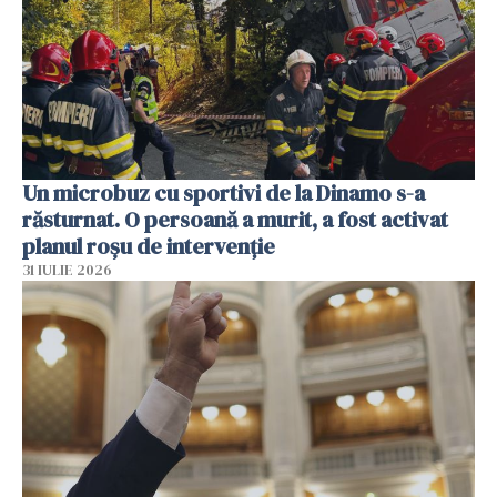
Un microbuz cu sportivi de la Dinamo s-a
răsturnat. O persoană a murit, a fost activat
planul roșu de intervenție
31 IULIE 2026