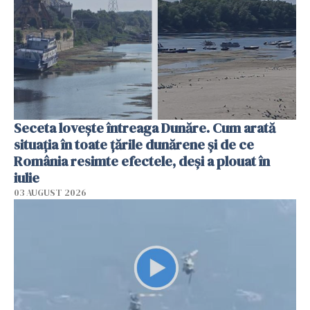
Seceta lovește întreaga Dunăre. Cum arată
situația în toate țările dunărene și de ce
România resimte efectele, deși a plouat în
iulie
03 AUGUST 2026