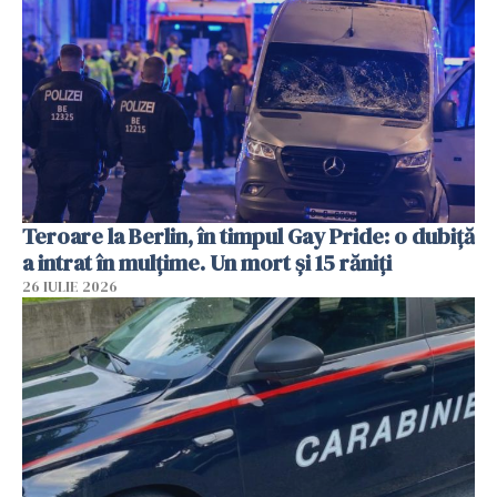
Teroare la Berlin, în timpul Gay Pride: o dubiță
a intrat în mulțime. Un mort și 15 răniți
26 IULIE 2026