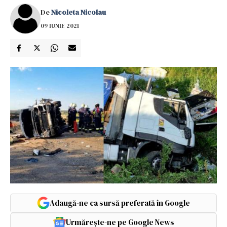
De
Nicoleta Nicolau
09 IUNIE 2021
Adaugă-ne ca sursă preferată în Google
Urmărește-ne pe Google News