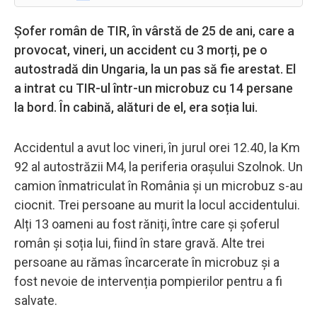
Șofer român de TIR, în vârstă de 25 de ani, care a
provocat, vineri, un accident cu 3 morți, pe o
autostradă din Ungaria, la un pas să fie arestat. El
a intrat cu TIR-ul într-un microbuz cu 14 persane
la bord. În cabină, alături de el, era soția lui.
Accidentul a avut loc vineri, în jurul orei 12.40, la Km
92 al autostrăzii M4, la periferia orașului Szolnok. Un
camion înmatriculat în România și un microbuz s-au
ciocnit. Trei persoane au murit la locul accidentului.
Alți 13 oameni au fost răniți, între care și șoferul
român și soția lui, fiind în stare gravă. Alte trei
persoane au rămas încarcerate în microbuz și a
fost nevoie de intervenția pompierilor pentru a fi
salvate.