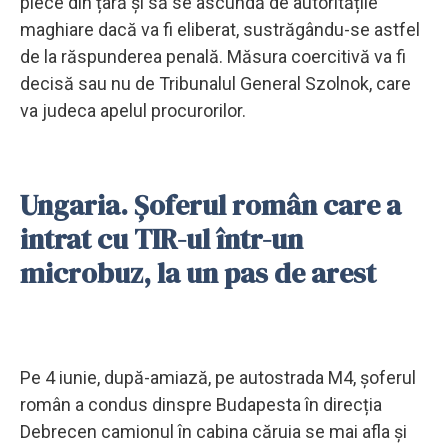
plece din țară și să se ascundă de autoritățile
maghiare dacă va fi eliberat, sustrăgându-se astfel
de la răspunderea penală. Măsura coercitivă va fi
decisă sau nu de Tribunalul General Szolnok, care
va judeca apelul procurorilor.
Ungaria. Șoferul român care a
intrat cu TIR-ul într-un
microbuz, la un pas de arest
Pe 4 iunie, după-amiază, pe autostrada M4, șoferul
român a condus dinspre Budapesta în direcția
Debrecen camionul în cabina căruia se mai afla și