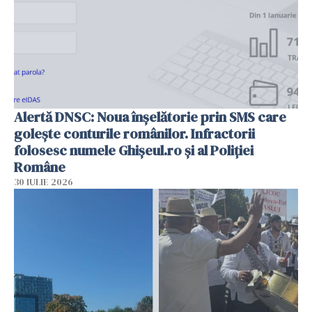
Alertă DNSC: Noua înșelătorie prin SMS care
golește conturile românilor. Infractorii
folosesc numele Ghișeul.ro și al Poliției
Române
30 IULIE 2026