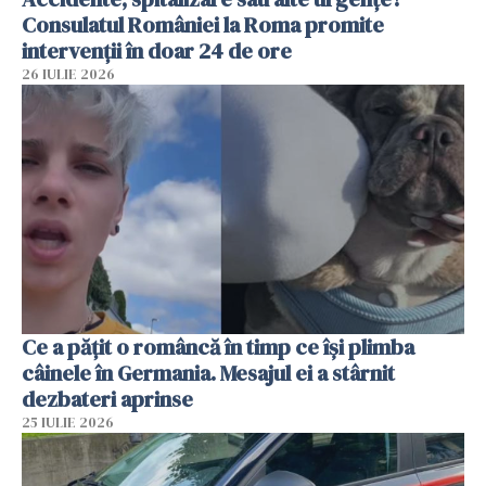
Consulatul României la Roma promite
intervenții în doar 24 de ore
26 IULIE 2026
Ce a pățit o româncă în timp ce își plimba
câinele în Germania. Mesajul ei a stârnit
dezbateri aprinse
25 IULIE 2026