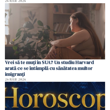
26 IULIE 2026
Vrei să te muți în SUA? Un studiu Harvard
arată ce se întâmplă cu sănătatea multor
imigranți
26 IULIE 2026