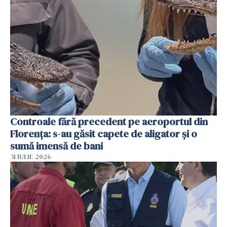
Controale fără precedent pe aeroportul din
Florența: s-au găsit capete de aligator și o
sumă imensă de bani
31 IULIE 2026