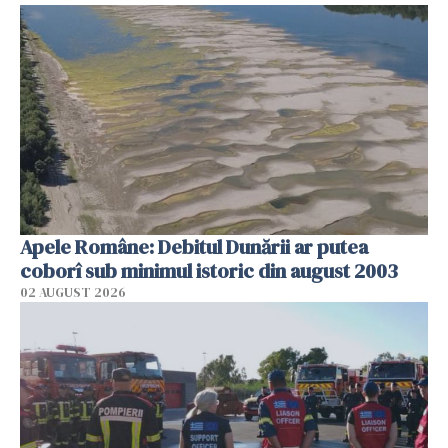
Apele Române: Debitul Dunării ar putea
coborî sub minimul istoric din august 2003
02 AUGUST 2026