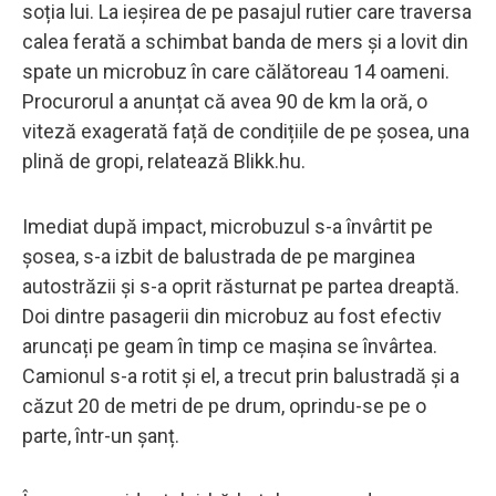
soția lui. La ieșirea de pe pasajul rutier care traversa
calea ferată a schimbat banda de mers și a lovit din
spate un microbuz în care călătoreau 14 oameni.
Procurorul a anunțat că avea 90 de km la oră, o
viteză exagerată față de condițiile de pe șosea, una
plină de gropi, relatează Blikk.hu.
Imediat după impact, microbuzul s-a învârtit pe
șosea, s-a izbit de balustrada de pe marginea
autostrăzii și s-a oprit răsturnat pe partea dreaptă.
Doi dintre pasagerii din microbuz au fost efectiv
aruncați pe geam în timp ce mașina se învârtea.
Camionul s-a rotit și el, a trecut prin balustradă și a
căzut 20 de metri de pe drum, oprindu-se pe o
parte, într-un șanț.