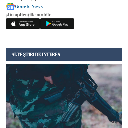
Google News
și în aplicațiile mobile
ALTE ȘTIRI DE INTERES