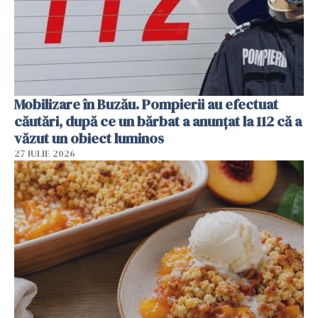
Mobilizare în Buzău. Pompierii au efectuat
căutări, după ce un bărbat a anunțat la 112 că a
văzut un obiect luminos
27 IULIE 2026