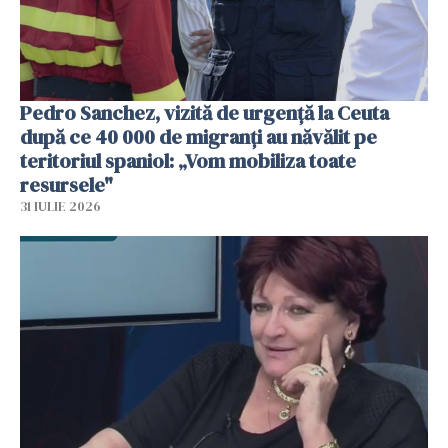
Pedro Sanchez, vizită de urgență la Ceuta
după ce 40 000 de migranți au năvălit pe
teritoriul spaniol: „Vom mobiliza toate
resursele"
31 IULIE 2026