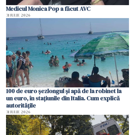
Medicul Monica Pop a făcut AVC
31 IULIE 2026
100 de euro șezlongul și apă de la robinet la
un euro, în stațiunile din Italia. Cum explică
autoritățile
31 IULIE 2026