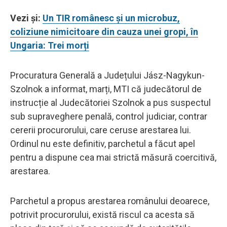
Vezi și:
Un TIR românesc și un microbuz,
coliziune nimicitoare din cauza unei gropi, în
Ungaria: Trei morți
Procuratura Generală a Județului Jász-Nagykun-
Szolnok a informat, marți, MTI că judecătorul de
instrucție al Judecătoriei Szolnok a pus suspectul
sub supraveghere penală, control judiciar, contrar
cererii procurorului, care ceruse arestarea lui.
Ordinul nu este definitiv, parchetul a făcut apel
pentru a dispune cea mai strictă măsură coercitivă,
arestarea.
Parchetul a propus arestarea românului deoarece,
potrivit procurorului, există riscul ca acesta să