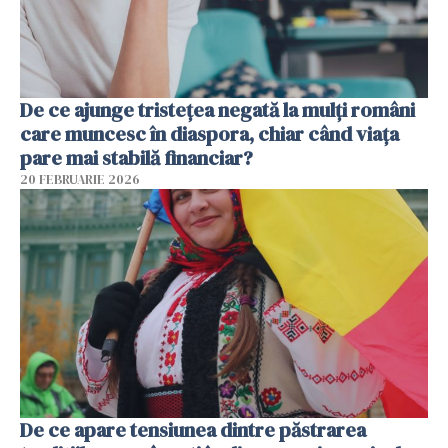
De ce ajunge tristețea negată la mulți români
care muncesc în diaspora, chiar când viața
pare mai stabilă financiar?
20 FEBRUARIE 2026
De ce apare tensiunea dintre păstrarea