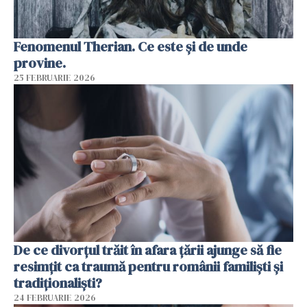
Fenomenul Therian. Ce este și de unde
provine.
25 FEBRUARIE 2026
De ce divorțul trăit în afara țării ajunge să fie
resimțit ca traumă pentru românii familiști și
tradiționaliști?
24 FEBRUARIE 2026