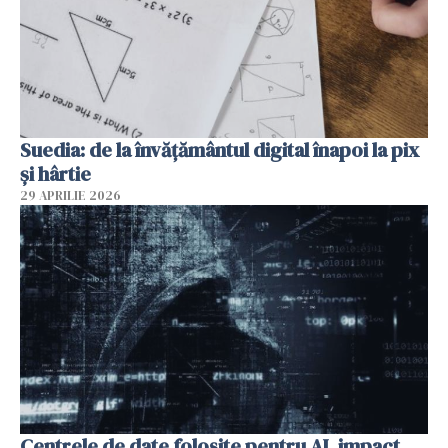
Suedia: de la învățământul digital înapoi la pix
și hârtie
29 APRILIE 2026
Centrele de date folosite pentru AI, impact