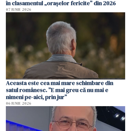
în clasamentul „orașelor fericite” din 2026
07 IUNIE 2026
Aceasta este cea mai mare schimbare din
satul românesc. ”E mai greu că nu mai e
nimeni pe-aici, prin jur”
06 IUNIE 2026