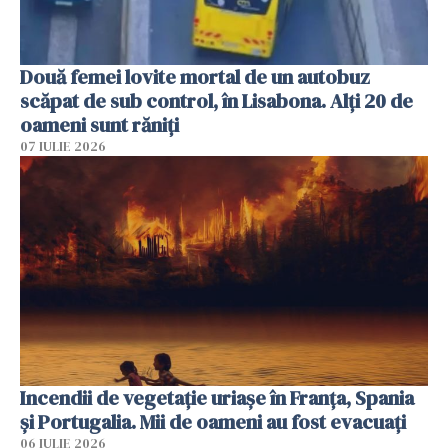
Două femei lovite mortal de un autobuz
scăpat de sub control, în Lisabona. Alți 20 de
oameni sunt răniți
07 IULIE 2026
Incendii de vegetație uriașe în Franța, Spania
și Portugalia. Mii de oameni au fost evacuați
06 IULIE 2026