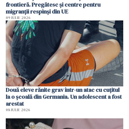
frontieră. Pregătesc și centre pentru
migranții respinși din UE
09 IULIE 2026
Două eleve rănite grav într-un atac cu cuțitul
la o școală din Germania. Un adolescent a fost
arestat
08 IULIE 2026