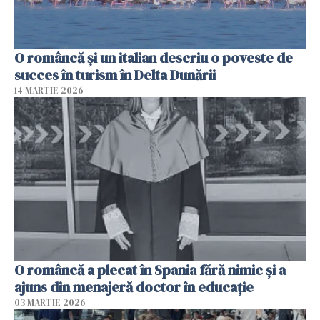
O româncă și un italian descriu o poveste de
succes în turism în Delta Dunării
14 MARTIE 2026
O româncă a plecat în Spania fără nimic și a
ajuns din menajeră doctor în educație
03 MARTIE 2026