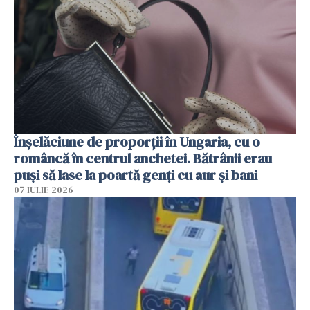
Înșelăciune de proporții în Ungaria, cu o
româncă în centrul anchetei. Bătrânii erau
puși să lase la poartă genți cu aur și bani
07 IULIE 2026