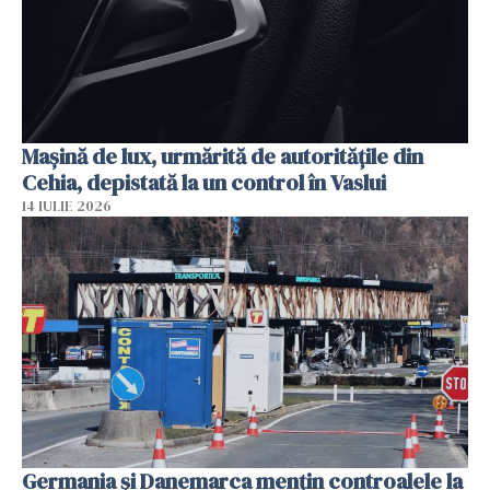
Mașină de lux, urmărită de autoritățile din
Cehia, depistată la un control în Vaslui
14 IULIE 2026
Germania și Danemarca mențin controalele la