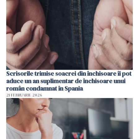
Scrisorile trimise soacrei din închisoare îi pot
aduce un an suplimentar de închisoare unui
român condamnat în Spania
21 FEBRUARIE 2026