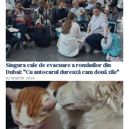
Singura cale de evacuare a românilor din
Dubai: "Cu autocarul durează cam două zile"
02 MARTIE 2026