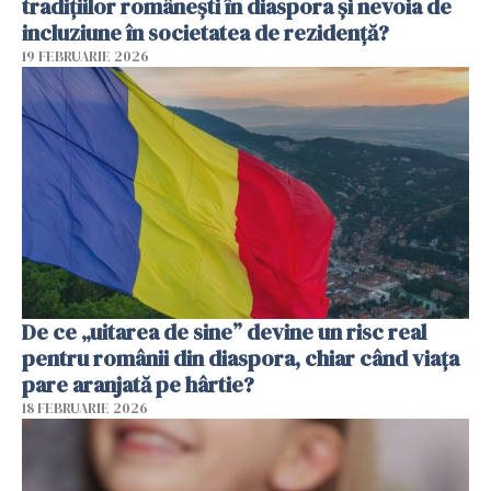
tradițiilor românești în diaspora și nevoia de
incluziune în societatea de rezidență?
19 FEBRUARIE 2026
De ce „uitarea de sine” devine un risc real
pentru românii din diaspora, chiar când viața
pare aranjată pe hârtie?
18 FEBRUARIE 2026