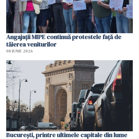
Angajaţii MIPE continuă protestele faţă de
tăierea veniturilor
08 IUNIE 2026
București, printre ultimele capitale din lume