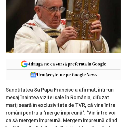
Adaugă-ne ca sursă preferată în Google
Urmărește-ne pe Google News
Sanctitatea Sa Papa Francisc a afirmat, într-un
mesaj înaintea vizitei sale în România, difuzat
marţi seară în exclusivitate de TVR, că vine între
români pentru a "merge împreună". "Vin între voi
ca să mergem împreună. Mergem împreună când