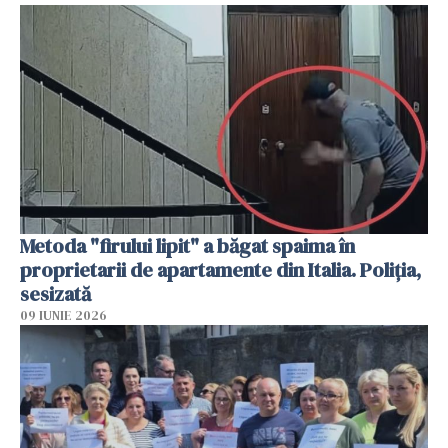
Metoda "firului lipit" a băgat spaima în
proprietarii de apartamente din Italia. Poliția,
sesizată
09 IUNIE 2026