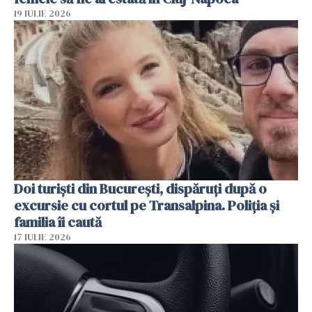
19 IULIE 2026
Doi turiști din București, dispăruți după o
excursie cu cortul pe Transalpina. Poliția și
familia îi caută
17 IULIE 2026