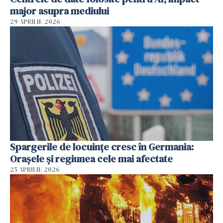
major asupra mediului
29 APRILIE 2026
Spargerile de locuințe cresc în Germania:
Orașele și regiunea cele mai afectate
25 APRILIE 2026