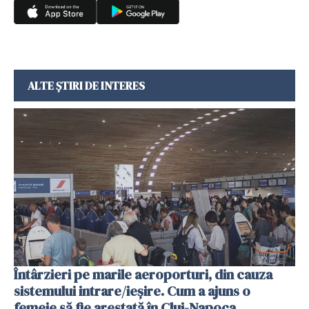
ALTE ȘTIRI DE INTERES
Întârzieri pe marile aeroporturi, din cauza
sistemului intrare/ieșire. Cum a ajuns o
femeie să fie arestată în Cluj-Napoca