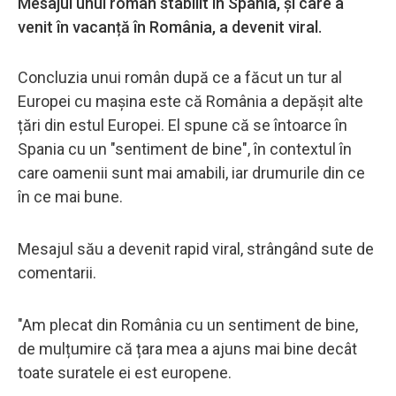
Mesajul unui român stabilit în Spania, și care a
venit în vacanță în România, a devenit viral.
Concluzia unui român după ce a făcut un tur al
Europei cu mașina este că România a depășit alte
țări din estul Europei. El spune că se întoarce în
Spania cu un "sentiment de bine", în contextul în
care oamenii sunt mai amabili, iar drumurile din ce
în ce mai bune.
Mesajul său a devenit rapid viral, strângând sute de
comentarii.
"Am plecat din România cu un sentiment de bine,
de mulțumire că țara mea a ajuns mai bine decât
toate suratele ei est europene.