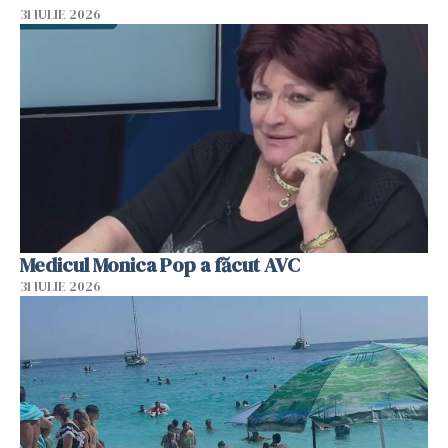
31 IULIE 2026
Medicul Monica Pop a făcut AVC
31 IULIE 2026