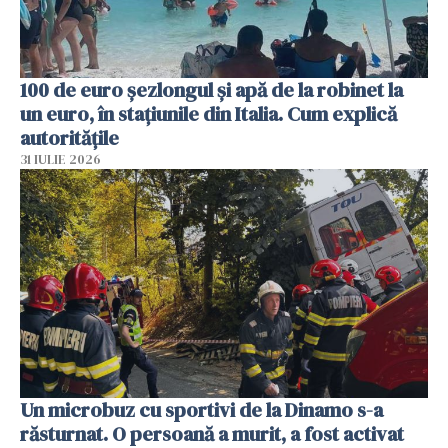
100 de euro șezlongul și apă de la robinet la
un euro, în stațiunile din Italia. Cum explică
autoritățile
31 IULIE 2026
Un microbuz cu sportivi de la Dinamo s-a
răsturnat. O persoană a murit, a fost activat