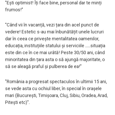
"Ești optimist! Îți face bine, personal dar te minți
frumos!"
"Când vii în vacanță, vezi țara din acel punct de
vedere! Estetic s-au mai înbunătățit unele lucruri
dar în ceea ce privește mentalitatea oamenilor,
educația, instituțiile statului și serviciile .....situația
este din ce în ce mai urâtă! Peste 30/50 ani, când
minoritatea din țara asta o să ajungă majoritate, o
să se aleagă praful și pulberea de ea!"
"România a progresat spectaculos în ultimii 15 ani,
se vede asta cu ochiul liber, în special în orașele
mari (București, Timișoara, Cluj, Sibiu, Oradea, Arad,
Pitești etc)".