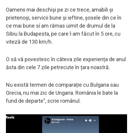
Oamenii mai deschiși pe zi ce trece, amabili și
prietenoși, servicii bune și ieftine, șosele din ce în
ce mai bune sí am rămas uimit de drumul de la
Sibiu la Budapesta, pe care l-am făcut în 5 ore, cu
viteză de 130 km/h.
O să vă povestesc în câteva zile experiența de anul
ăsta din cele 7 zile petrecute în țara noastră.
Nu există termen de comparație cu Bulgaria sau
Grecia, nu mai zic de Ungaria. România le bate la
fund de departe", scrie românul.