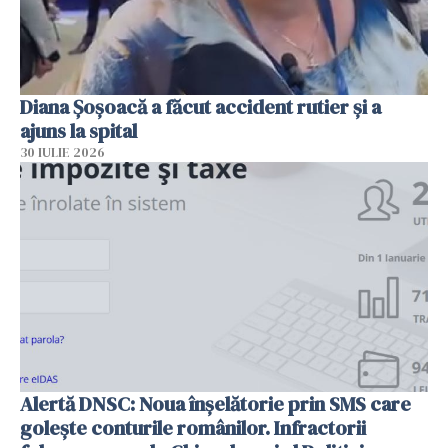
Diana Șoșoacă a făcut accident rutier și a
ajuns la spital
30 IULIE 2026
Alertă DNSC: Noua înșelătorie prin SMS care
golește conturile românilor. Infractorii