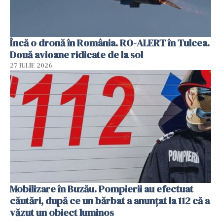
Încă o dronă în România. RO-ALERT în Tulcea.
Două avioane ridicate de la sol
27 IULIE 2026
Mobilizare în Buzău. Pompierii au efectuat
căutări, după ce un bărbat a anunțat la 112 că a
văzut un obiect luminos