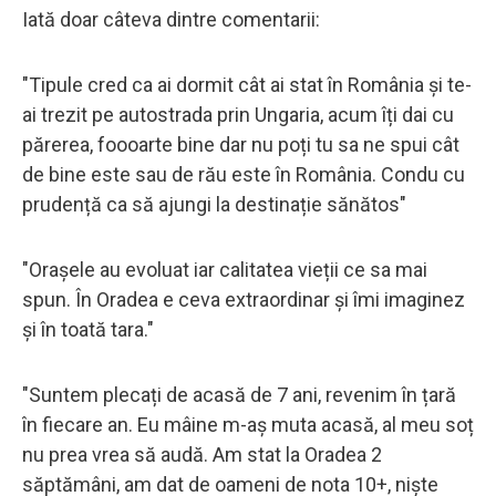
Iată doar câteva dintre comentarii:
"Tipule cred ca ai dormit cât ai stat în România și te-
ai trezit pe autostrada prin Ungaria, acum îți dai cu
părerea, foooarte bine dar nu poți tu sa ne spui cât
de bine este sau de rău este în România. Condu cu
prudență ca să ajungi la destinație sănătos"
"Orașele au evoluat iar calitatea vieții ce sa mai
spun. În Oradea e ceva extraordinar și îmi imaginez
și în toată tara."
"Suntem plecați de acasă de 7 ani, revenim în țară
în fiecare an. Eu mâine m-aș muta acasă, al meu soț
nu prea vrea să audă. Am stat la Oradea 2
săptămâni, am dat de oameni de nota 10+, niște