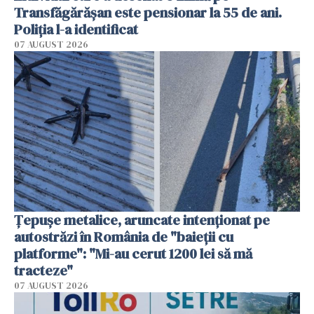
Transfăgărășan este pensionar la 55 de ani.
Poliția l-a identificat
07 AUGUST 2026
Țepușe metalice, aruncate intenționat pe
autostrăzi în România de "baieții cu
platforme": "Mi-au cerut 1200 lei să mă
tracteze"
07 AUGUST 2026