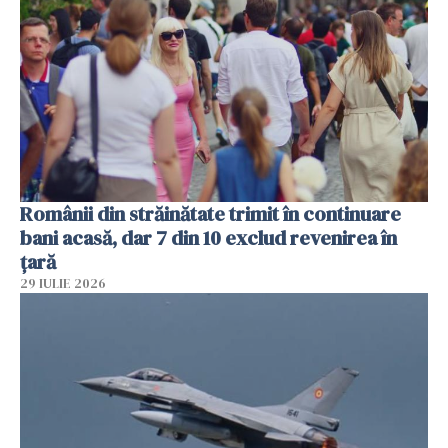
Românii din străinătate trimit în continuare
bani acasă, dar 7 din 10 exclud revenirea în
țară
29 IULIE 2026