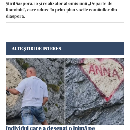
ȘtiriDiaspora.ro și realizator al emisiunii „Departe de
România”, care aduce în prim-plan vocile românilor din
diaspora.
ALTE ȘTIRI DE INTERES
Individul care a desenat o inimă pe