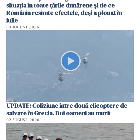
situația în toate țările dunărene și de ce
România resimte efectele, deși a plouat în
iulie
03 AUGUST 2026
UPDATE: Coliziune între două elicoptere de
salvare în Grecia. Doi oameni au murit
02 AUGUST 2026