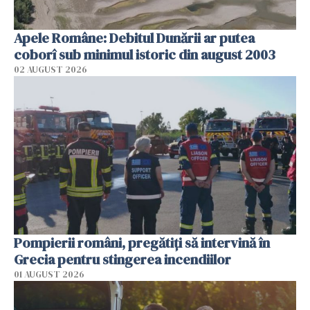
Apele Române: Debitul Dunării ar putea
coborî sub minimul istoric din august 2003
02 AUGUST 2026
Pompierii români, pregătiţi să intervină în
Grecia pentru stingerea incendiilor
01 AUGUST 2026