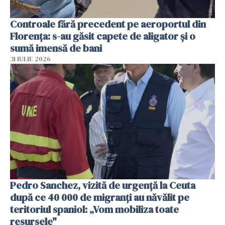
Controale fără precedent pe aeroportul din
Florența: s-au găsit capete de aligator și o
sumă imensă de bani
31 IULIE 2026
Pedro Sanchez, vizită de urgență la Ceuta
după ce 40 000 de migranți au năvălit pe
teritoriul spaniol: „Vom mobiliza toate
resursele"