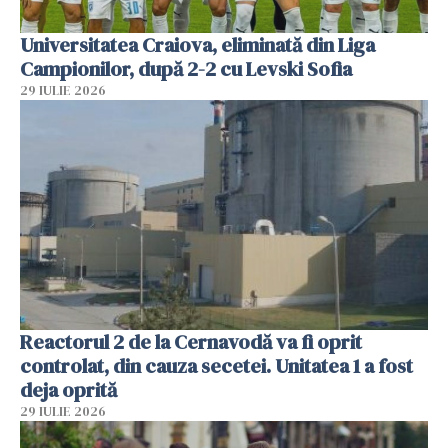
Universitatea Craiova, eliminată din Liga
Campionilor, după 2-2 cu Levski Sofia
29 IULIE 2026
Reactorul 2 de la Cernavodă va fi oprit
controlat, din cauza secetei. Unitatea 1 a fost
deja oprită
29 IULIE 2026