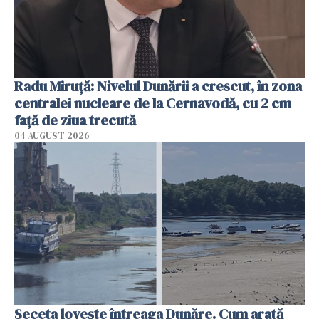
Radu Miruţă: Nivelul Dunării a crescut, în zona
centralei nucleare de la Cernavodă, cu 2 cm
faţă de ziua trecută
04 AUGUST 2026
Seceta lovește întreaga Dunăre. Cum arată