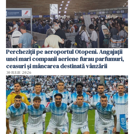
Percheziții pe aeroportul Otopeni. Angajații
unei mari companii aeriene furau parfumuri,
ceasuri și mâncarea destinată vânzării
30 IULIE 2026