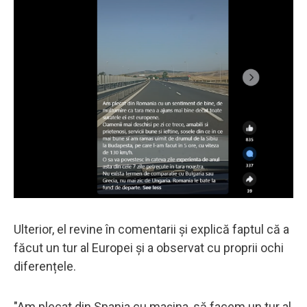
Ulterior, el revine în comentarii și explică faptul că a
făcut un tur al Europei și a observat cu proprii ochi
diferențele.
"Am plecat din Spania cu mașina, să facem un tur al