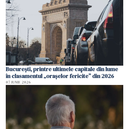
București, printre ultimele capitale din lume
în clasamentul „orașelor fericite” din 2026
07 IUNIE 2026