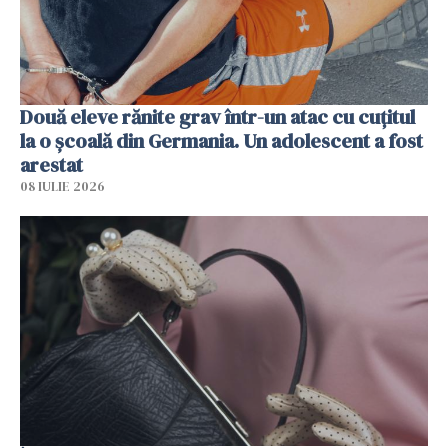
Două eleve rănite grav într-un atac cu cuțitul
la o școală din Germania. Un adolescent a fost
arestat
08 IULIE 2026