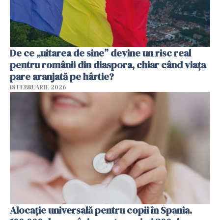
De ce „uitarea de sine” devine un risc real
pentru românii din diaspora, chiar când viața
pare aranjată pe hârtie?
18 FEBRUARIE 2026
Alocație universală pentru copii în Spania.