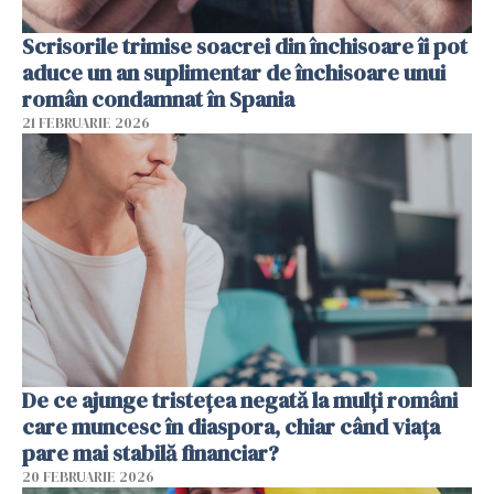
Scrisorile trimise soacrei din închisoare îi pot
aduce un an suplimentar de închisoare unui
român condamnat în Spania
21 FEBRUARIE 2026
De ce ajunge tristețea negată la mulți români
care muncesc în diaspora, chiar când viața
pare mai stabilă financiar?
20 FEBRUARIE 2026