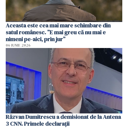
Aceasta este cea mai mare schimbare din
satul românesc. ”E mai greu că nu mai e
nimeni pe-aici, prin jur”
06 IUNIE 2026
Răzvan Dumitrescu a demisionat de la Antena
3 CNN. Primele declarații