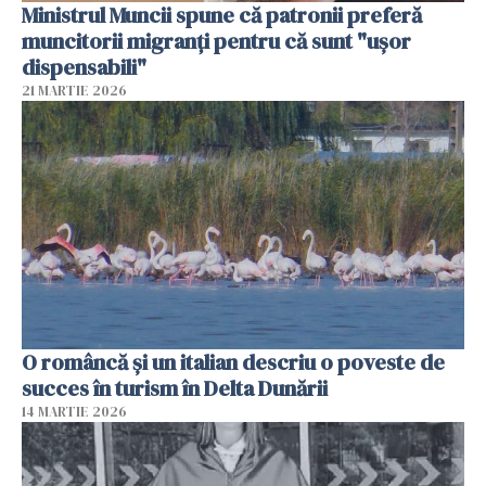
Ministrul Muncii spune că patronii preferă
muncitorii migranți pentru că sunt "uşor
dispensabili"
21 MARTIE 2026
O româncă și un italian descriu o poveste de
succes în turism în Delta Dunării
14 MARTIE 2026