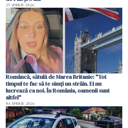
25 APRILIE 2026
Româncă, sătulă de Marea Britanie: "Tot
timpul te fac să te simți un străin. Ei nu
lucrează ca noi. În România, oamenii sunt
altfel"
04 APRILIE 2026