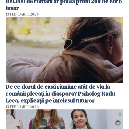
100.000 de români ar putea primi 200 de euro
lunar
13 FEBRUARIE 2026
De ce dorul de casă rămâne atât de viu la
românii plecați în diaspora? Psiholog Radu
Leca, explicații pe înțelesul tuturor
13 FEBRUARIE 2026