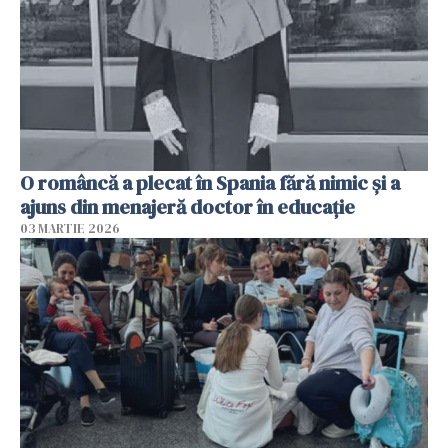
O româncă a plecat în Spania fără nimic și a
ajuns din menajeră doctor în educație
03 MARTIE 2026