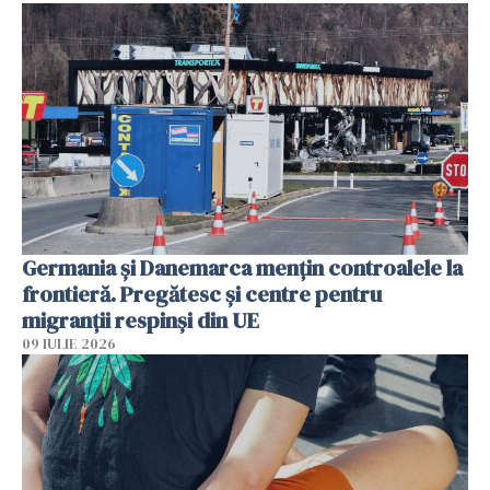
Germania și Danemarca mențin controalele la
frontieră. Pregătesc și centre pentru
migranții respinși din UE
09 IULIE 2026