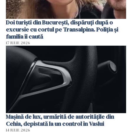
Doi turiști din București, dispăruți după o
excursie cu cortul pe Transalpina. Poliția și
familia îi caută
17 IULIE 2026
Mașină de lux, urmărită de autoritățile din
Cehia, depistată la un control în Vaslui
14 IULIE 2026