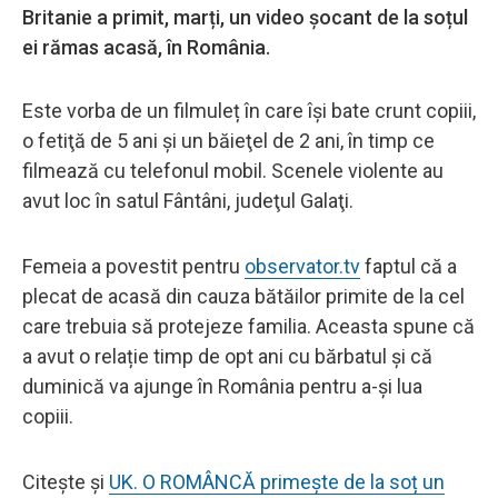
Britanie a primit, marți, un video șocant de la soțul
ei rămas acasă, în România.
Este vorba de un filmuleț în care îşi bate crunt copiii,
o fetiţă de 5 ani şi un băieţel de 2 ani, în timp ce
filmează cu telefonul mobil. Scenele violente au
avut loc în satul Fântâni, judeţul Galaţi.
Femeia a povestit pentru
observator.tv
faptul că a
plecat de acasă din cauza bătăilor primite de la cel
care trebuia să protejeze familia. Aceasta spune că
a avut o relație timp de opt ani cu bărbatul și că
duminică va ajunge în România pentru a-și lua
copiii.
Citește și
UK. O ROMÂNCĂ primește de la soț un