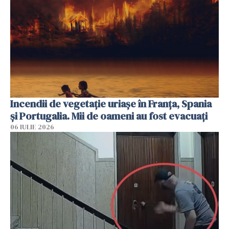
Incendii de vegetație uriașe în Franța, Spania
și Portugalia. Mii de oameni au fost evacuați
06 IULIE 2026