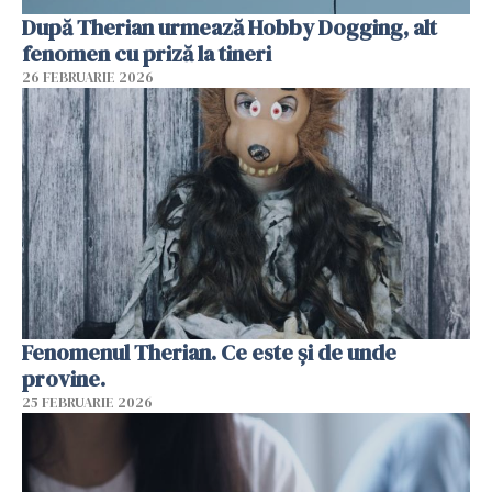
După Therian urmează Hobby Dogging, alt
fenomen cu priză la tineri
26 FEBRUARIE 2026
Fenomenul Therian. Ce este și de unde
provine.
25 FEBRUARIE 2026