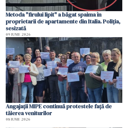
Metoda "firului lipit" a băgat spaima în
proprietarii de apartamente din Italia. Poliția,
sesizată
09 IUNIE 2026
Angajaţii MIPE continuă protestele faţă de
tăierea veniturilor
08 IUNIE 2026