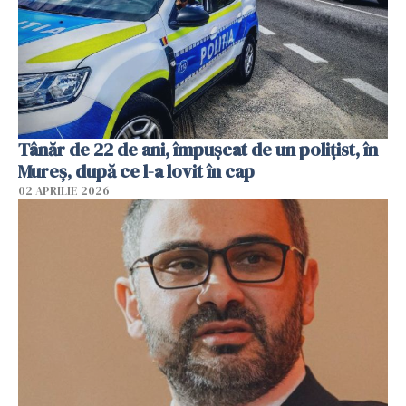
Tânăr de 22 de ani, împușcat de un polițist, în
Mureș, după ce l-a lovit în cap
02 APRILIE 2026