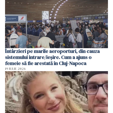
Întârzieri pe marile aeroporturi, din cauza
sistemului intrare/ieșire. Cum a ajuns o
femeie să fie arestată în Cluj-Napoca
19 IULIE 2026