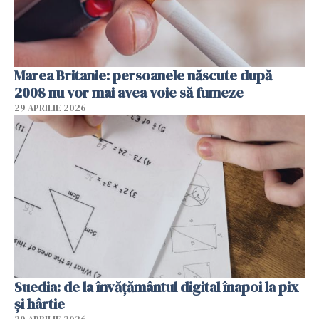
Marea Britanie: persoanele născute după
2008 nu vor mai avea voie să fumeze
29 APRILIE 2026
Suedia: de la învățământul digital înapoi la pix
și hârtie