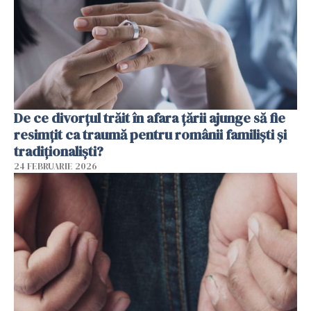
De ce divorțul trăit în afara țării ajunge să fie
resimțit ca traumă pentru românii familiști și
tradiționaliști?
24 FEBRUARIE 2026