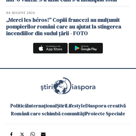
04 AUGUST 2026
„Merci les héros!” Copiii francezi au mulțumit
pompierilor români care au ajutat la stingerea
incendiilor din sudul țării - FOTO
Politică
Internațional
Știri
Lifestyle
Diaspora creativă
Românii care schimbă comunități
Proiecte Speciale