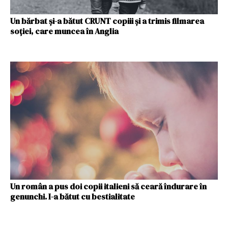
Un bărbat şi-a bătut CRUNT copiii şi a trimis filmarea
soţiei, care muncea în Anglia
Un român a pus doi copii italieni să ceară îndurare în
genunchi. I-a bătut cu bestialitate