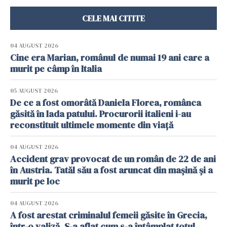
CELE MAI CITITE
04 AUGUST 2026
Cine era Marian, românul de numai 19 ani care a
murit pe câmp în Italia
05 AUGUST 2026
De ce a fost omorâtă Daniela Florea, românca
găsită în lada patului. Procurorii italieni i-au
reconstituit ultimele momente din viață
04 AUGUST 2026
Accident grav provocat de un român de 22 de ani
în Austria. Tatăl său a fost aruncat din mașină și a
murit pe loc
04 AUGUST 2026
A fost arestat criminalul femeii găsite în Grecia,
într-o valiză. S-a aflat cum s-a întâmplat totul