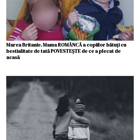
Marea Britanie. Mama ROMÂNCĂ a copiilor bătuți cu
bestialitate de tată POVESTEȘTE de ce a plecat de
acasă