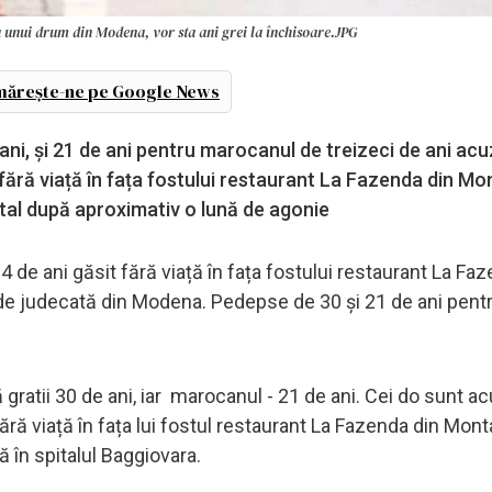
ea unui drum din Modena, vor sta ani grei la închisoare.JPG
ărește-ne pe Google News
ani, și 21 de ani pentru marocanul de treizeci de ani ac
fără viață în fața fostului restaurant La Fazenda din Mon
tal după aproximativ o lună de agonie
 de ani găsit fără viață în fața fostului restaurant La Fa
 de judecată din Modena. Pedepse de 30 și 21 de ani pentr
 gratii 30 de ani, iar marocanul - 21 de ani. Cei do sunt ac
ră viață în fața lui fostul restaurant La Fazenda din Monta
 în spitalul Baggiovara.