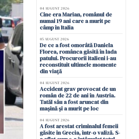
04 AUGUST 2026
Cine era Marian, românul de
numai 19 ani care a murit pe
câmp în Italia
05 AUGUST 2026
De ce a fost omorâtă Daniela
Florea, românca găsită în lada
patului. Procurorii italieni i-au
reconstituit ultimele momente
din viață
04 AUGUST 2026
Accident grav provocat de un
român de 22 de ani în Austria.
Tatăl său a fost aruncat din
mașină și a murit pe loc
04 AUGUST 2026
A fost arestat criminalul femeii
găsite în Grecia, într-o valiză. S-