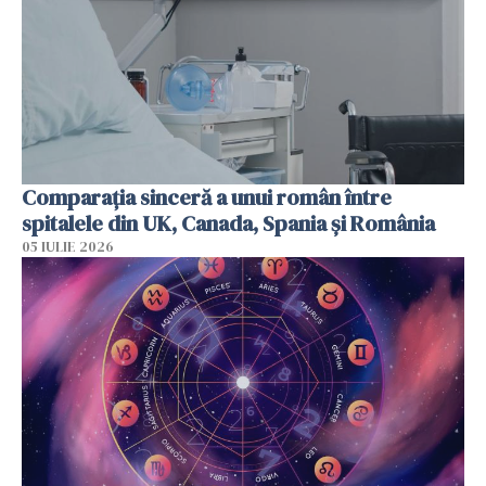
Comparația sinceră a unui român între
spitalele din UK, Canada, Spania și România
05 IULIE 2026