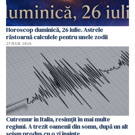
Horoscop duminică, 26 iulie. Astrele
răstoarnă calculele pentru unele zodii
25 IULIE 2026
Cutremur în Italia, resimțit în mai multe
regiuni. A trezit oamenii din somn, după un alt
seism produs cu o zi înainte