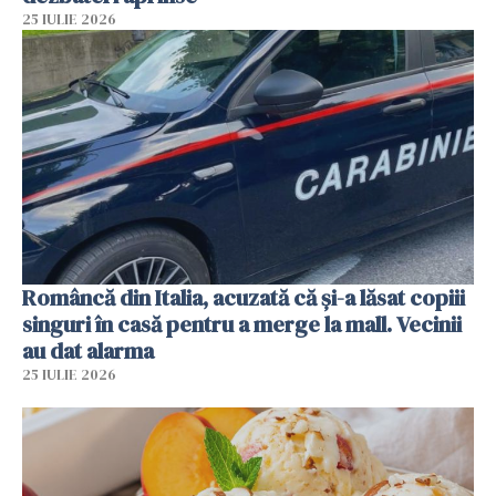
25 IULIE 2026
Româncă din Italia, acuzată că și-a lăsat copiii
singuri în casă pentru a merge la mall. Vecinii
au dat alarma
25 IULIE 2026