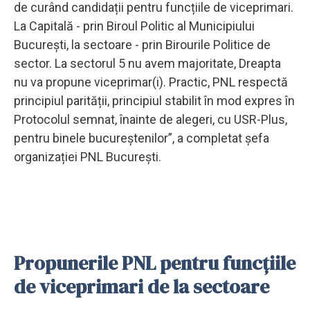
de curând candidații pentru funcțiile de viceprimari.
La Capitală - prin Biroul Politic al Municipiului
București, la sectoare - prin Birourile Politice de
sector. La sectorul 5 nu avem majoritate, Dreapta
nu va propune viceprimar(i). Practic, PNL respectă
principiul parității, principiul stabilit în mod expres în
Protocolul semnat, înainte de alegeri, cu USR-Plus,
pentru binele bucureștenilor”, a completat șefa
organizației PNL București.
Propunerile PNL pentru funcțiile
de viceprimari de la sectoare