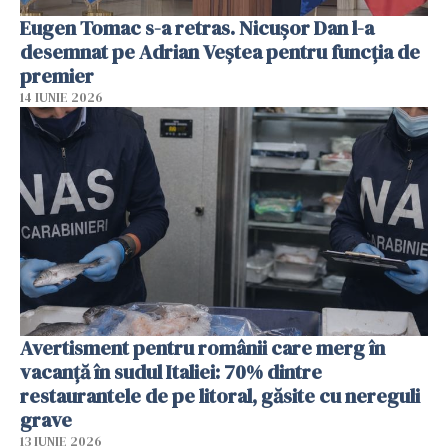
Eugen Tomac s-a retras. Nicușor Dan l-a
desemnat pe Adrian Veștea pentru funcția de
premier
14 IUNIE 2026
Avertisment pentru românii care merg în
vacanță în sudul Italiei: 70% dintre
restaurantele de pe litoral, găsite cu nereguli
grave
13 IUNIE 2026