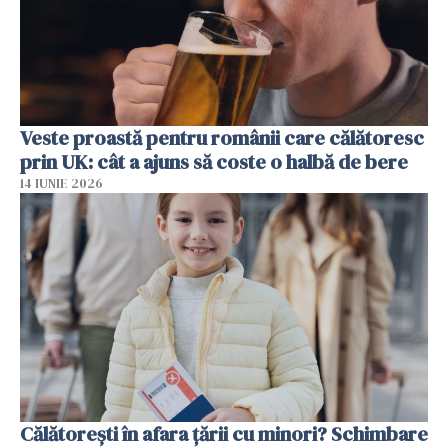
Veste proastă pentru românii care călătoresc
prin UK: cât a ajuns să coste o halbă de bere
14 IUNIE 2026
Călătorești în afara țării cu minori? Schimbare