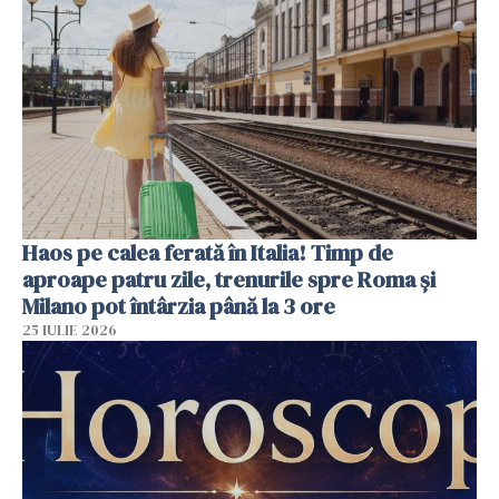
Haos pe calea ferată în Italia! Timp de
aproape patru zile, trenurile spre Roma și
Milano pot întârzia până la 3 ore
25 IULIE 2026