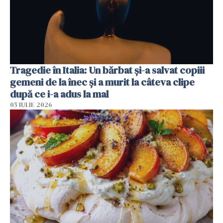
Tragedie în Italia: Un bărbat și-a salvat copiii
gemeni de la înec și a murit la câteva clipe
după ce i-a adus la mal
05 IULIE 2026