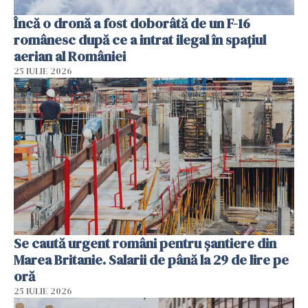
Încă o dronă a fost doborâtă de un F-16
românesc după ce a intrat ilegal în spațiul
aerian al României
25 IULIE 2026
Se caută urgent români pentru șantiere din
Marea Britanie. Salarii de până la 29 de lire pe
oră
25 IULIE 2026