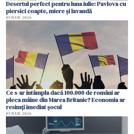
Desertul perfect pentru luna iulie: Pavlova cu
piersici coapte, miere și lavandă
05 IULIE 2026
Ce s-ar întâmpla dacă 100.000 de români ar
pleca mâine din Marea Britanie? Economia ar
resimți imediat șocul
05 IULIE 2026