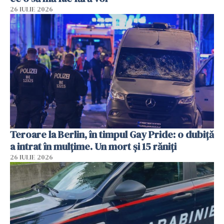
26 IULIE 2026
Teroare la Berlin, în timpul Gay Pride: o dubiță
a intrat în mulțime. Un mort și 15 răniți
26 IULIE 2026