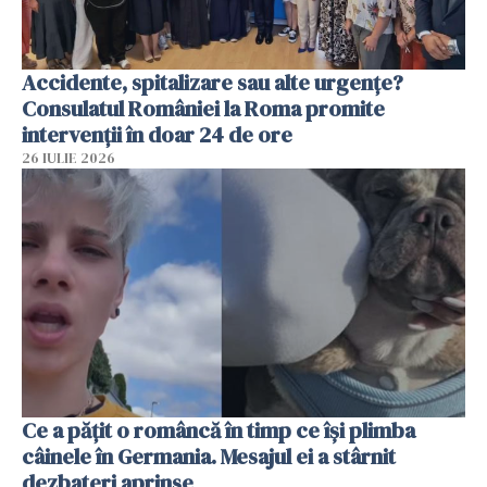
Accidente, spitalizare sau alte urgențe?
Consulatul României la Roma promite
intervenții în doar 24 de ore
26 IULIE 2026
Ce a pățit o româncă în timp ce își plimba
câinele în Germania. Mesajul ei a stârnit
dezbateri aprinse