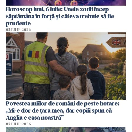
Horoscop luni, 6 iulie: Unele zodii încep
săptămâna în forță și câteva trebuie să fie
prudente
05 IULIE 2026
Povestea miilor de români de peste hotare:
„Mi-e dor de țara mea, dar copiii spun că
Anglia e casa noastră”
05 IULIE 2026