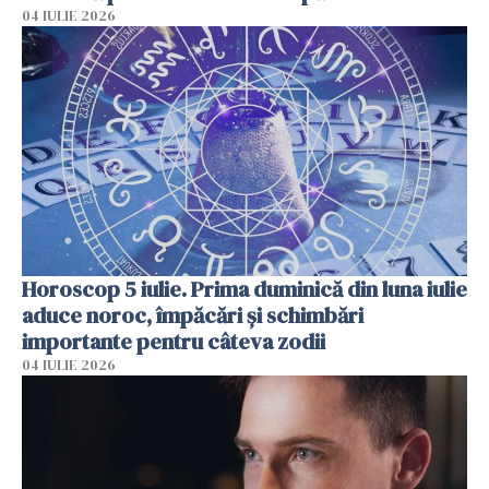
04 IULIE 2026
Horoscop 5 iulie. Prima duminică din luna iulie
aduce noroc, împăcări și schimbări
importante pentru câteva zodii
04 IULIE 2026