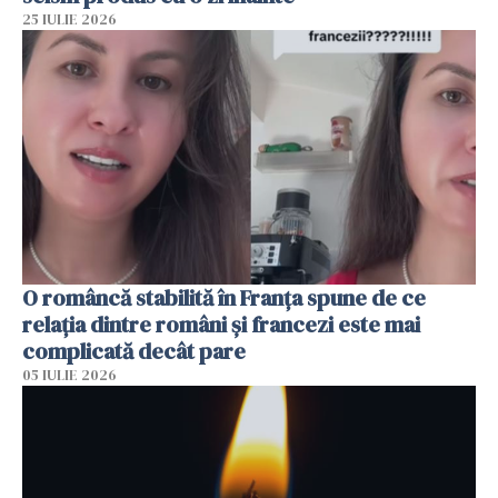
25 IULIE 2026
O româncă stabilită în Franța spune de ce
relația dintre români și francezi este mai
complicată decât pare
05 IULIE 2026