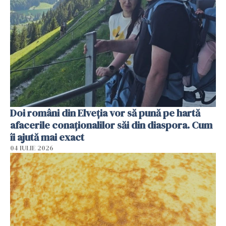
Doi români din Elveția vor să pună pe hartă
afacerile conaționalilor săi din diaspora. Cum
îi ajută mai exact
04 IULIE 2026