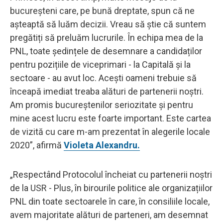
bucureșteni care, pe bună dreptate, spun că ne
așteaptă să luăm decizii. Vreau să știe că suntem
pregătiți să preluăm lucrurile. În echipa mea de la
PNL, toate ședințele de desemnare a candidaților
pentru pozițiile de viceprimari - la Capitală și la
sectoare - au avut loc. Acești oameni trebuie să
înceapă imediat treaba alături de partenerii noștri.
Am promis bucureștenilor seriozitate și pentru
mine acest lucru este foarte important. Este cartea
de vizită cu care m-am prezentat în alegerile locale
2020”, afirmă
Violeta Alexandru.
„Respectând Protocolul încheiat cu partenerii noștri
de la USR - Plus, în birourile politice ale organizațiilor
PNL din toate sectoarele în care, în consiliile locale,
avem majoritate alături de parteneri, am desemnat