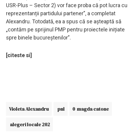
USR-Plus – Sector 2) vor face proba că pot lucra cu
reprezentanții partidului partener”, a completat
Alexandru. Totodată, ea a spus că se așteaptă să
„contăm pe sprijinul PMP pentru proiectele inițiate
spre binele bucureștenilor”.
[citeste si]
Violeta Alexandru
pnl
0 magda catone
alegeri locale 202