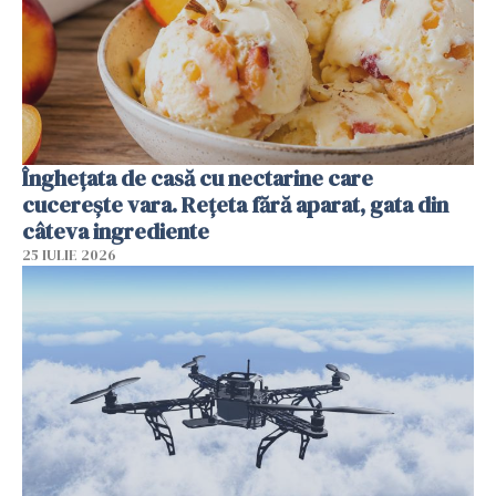
Înghețata de casă cu nectarine care
cucerește vara. Rețeta fără aparat, gata din
câteva ingrediente
25 IULIE 2026