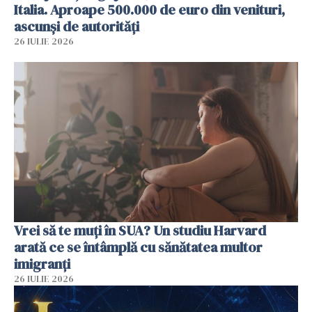
Italia. Aproape 500.000 de euro din venituri,
ascunși de autorități
26 IULIE 2026
Vrei să te muți în SUA? Un studiu Harvard
arată ce se întâmplă cu sănătatea multor
imigranți
26 IULIE 2026