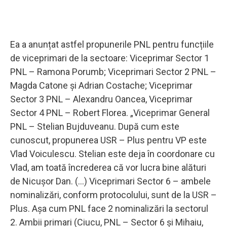
Ea a anunțat astfel propunerile PNL pentru funcțiile
de viceprimari de la sectoare: Viceprimar Sector 1
PNL – Ramona Porumb; Viceprimari Sector 2 PNL –
Magda Catone și Adrian Costache; Viceprimar
Sector 3 PNL – Alexandru Oancea, Viceprimar
Sector 4 PNL – Robert Florea. „Viceprimar General
PNL – Stelian Bujduveanu. După cum este
cunoscut, propunerea USR – Plus pentru VP este
Vlad Voiculescu. Stelian este deja în coordonare cu
Vlad, am toată încrederea că vor lucra bine alături
de Nicușor Dan. (...) Viceprimari Sector 6 – ambele
nominalizări, conform protocolului, sunt de la USR –
Plus. Așa cum PNL face 2 nominalizări la sectorul
2. Ambii primari (Ciucu, PNL – Sector 6 și Mihaiu,