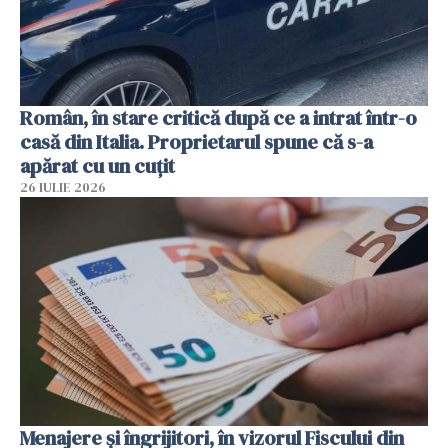
Român, în stare critică după ce a intrat într-o
casă din Italia. Proprietarul spune că s-a
apărat cu un cuțit
26 IULIE 2026
Menajere și îngrijitori, în vizorul Fiscului din