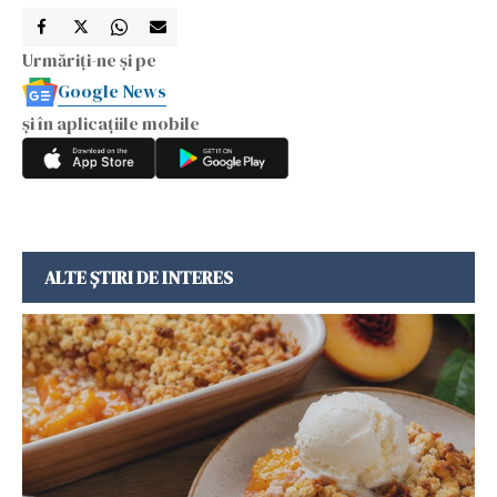
Urmăriți-ne și pe
Google News
și în aplicațiile mobile
ALTE ȘTIRI DE INTERES