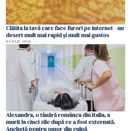
Clătita la tavă care face furori pe internet - un
desert mult mai rapid și mult mai gustos
04 IULIE 2026
Alexandra, o tânără românca din Italia, a
murit la cinci zile după ce a fost externată.
Anchetă pentru omor din culpă