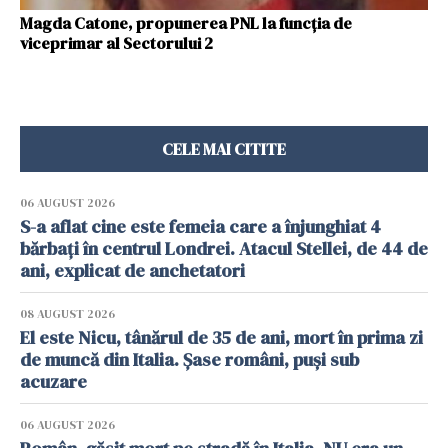
Magda Catone, propunerea PNL la funcția de
viceprimar al Sectorului 2
CELE MAI CITITE
06 AUGUST 2026
S-a aflat cine este femeia care a înjunghiat 4
bărbați în centrul Londrei. Atacul Stellei, de 44 de
ani, explicat de anchetatori
08 AUGUST 2026
El este Nicu, tânărul de 35 de ani, mort în prima zi
de muncă din Italia. Șase români, puși sub
acuzare
06 AUGUST 2026