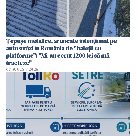
Țepușe metalice, aruncate intenționat pe
autostrăzi în România de "baieții cu
platforme": "Mi-au cerut 1200 lei să mă
tracteze"
07 AUGUST 2026