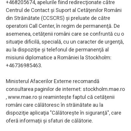
+468205674, apelurile fiind redirecţionate către
Centrul de Contact şi Suport al Cetăţenilor Români
din Străinătate (CCSCRS) şi preluate de către
operatorii Call Center, în regim de permanenţă. De
asemenea, cetăţenii români care se confruntă cu o
situaţie dificilă, specială, cu un caracter de urgenţă,
au la dispoziţie şi telefonul de permanenţă al
misiunii diplomatice a României la Stockholm:
+46736985463.
Ministerul Afacerilor Externe recomandă
consultarea paginilor de internet: stockholm.mae.ro
, www.mae.ro şi reaminteşte faptul că cetăţenii
români care călătoresc în străinătate au la
dispoziţie aplicaţia "Călătoreşte în siguranţă", care
oferă informaţii şi sfaturi de călătorie.