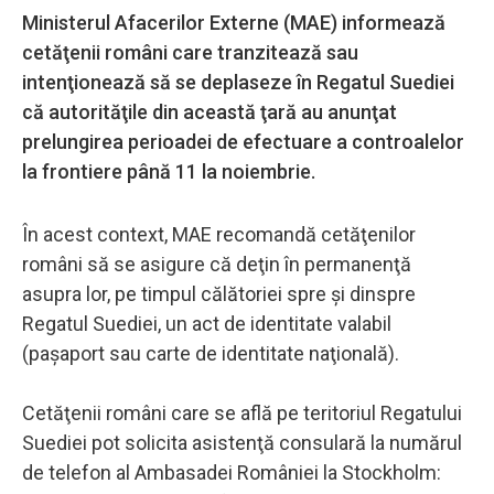
Ministerul Afacerilor Externe (MAE) informează
cetăţenii români care tranzitează sau
intenţionează să se deplaseze în Regatul Suediei
că autorităţile din această ţară au anunţat
prelungirea perioadei de efectuare a controalelor
la frontiere până 11 la noiembrie.
În acest context, MAE recomandă cetăţenilor
români să se asigure că deţin în permanenţă
asupra lor, pe timpul călătoriei spre şi dinspre
Regatul Suediei, un act de identitate valabil
(paşaport sau carte de identitate naţională).
Cetăţenii români care se află pe teritoriul Regatului
Suediei pot solicita asistenţă consulară la numărul
de telefon al Ambasadei României la Stockholm: