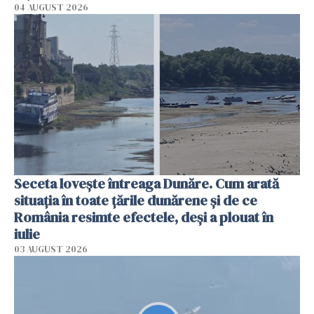
04 AUGUST 2026
Seceta lovește întreaga Dunăre. Cum arată
situația în toate țările dunărene și de ce
România resimte efectele, deși a plouat în
iulie
03 AUGUST 2026