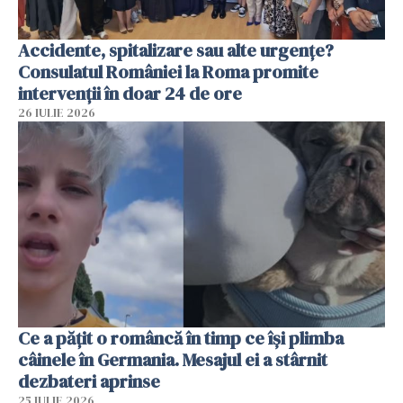
Accidente, spitalizare sau alte urgențe?
Consulatul României la Roma promite
intervenții în doar 24 de ore
26 IULIE 2026
Ce a pățit o româncă în timp ce își plimba
câinele în Germania. Mesajul ei a stârnit
dezbateri aprinse
25 IULIE 2026