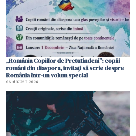
„România Copiilor de Pretutindeni”: copiii
români din diaspora, invitați să scrie despre
România într-un volum special
06 AUGUST 2026