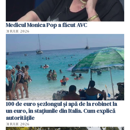
Medicul Monica Pop a făcut AVC
31 IULIE 2026
100 de euro șezlongul și apă de la robinet la
un euro, în stațiunile din Italia. Cum explică
autoritățile
31 IULIE 2026