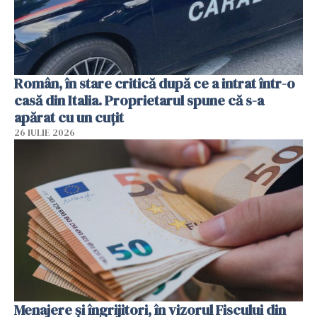
Român, în stare critică după ce a intrat într-o
casă din Italia. Proprietarul spune că s-a
apărat cu un cuțit
26 IULIE 2026
Menajere și îngrijitori, în vizorul Fiscului din