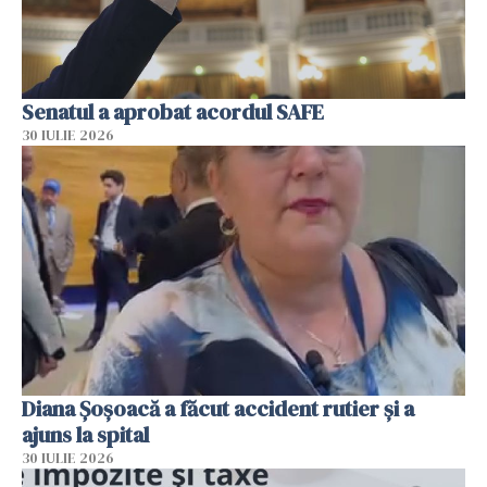
Senatul a aprobat acordul SAFE
30 IULIE 2026
Diana Șoșoacă a făcut accident rutier și a
ajuns la spital
30 IULIE 2026