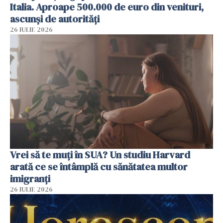
Italia. Aproape 500.000 de euro din venituri,
ascunși de autorități
26 IULIE 2026
Vrei să te muți în SUA? Un studiu Harvard
arată ce se întâmplă cu sănătatea multor
imigranți
26 IULIE 2026