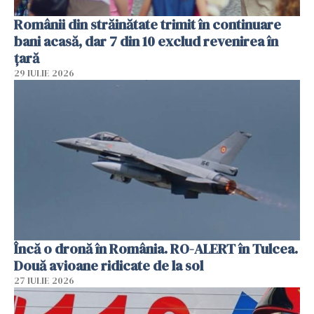
Românii din străinătate trimit în continuare
bani acasă, dar 7 din 10 exclud revenirea în
țară
29 IULIE 2026
Încă o dronă în România. RO-ALERT în Tulcea.
Două avioane ridicate de la sol
27 IULIE 2026