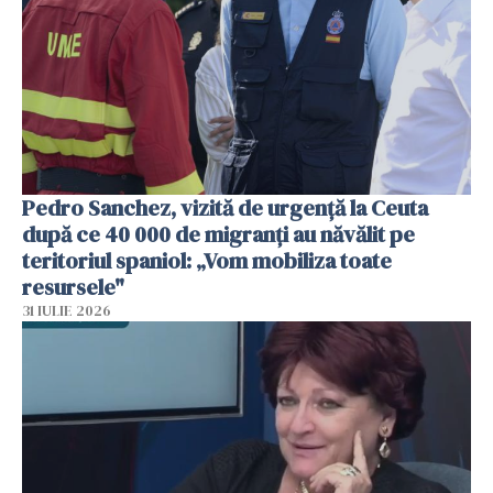
Pedro Sanchez, vizită de urgență la Ceuta
după ce 40 000 de migranți au năvălit pe
teritoriul spaniol: „Vom mobiliza toate
resursele"
31 IULIE 2026