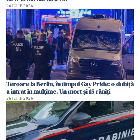
26 IULIE 2026
Teroare la Berlin, în timpul Gay Pride: o dubiță
a intrat în mulțime. Un mort și 15 răniți
26 IULIE 2026