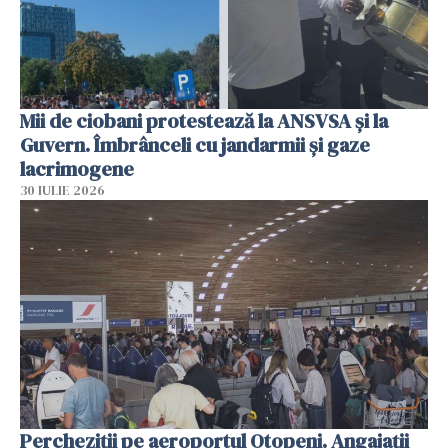
Mii de ciobani protestează la ANSVSA și la
Guvern. Îmbrânceli cu jandarmii și gaze
lacrimogene
30 IULIE 2026
Percheziții pe aeroportul Otopeni. Angajații