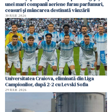
unei mari companii aeriene furau parfumuri,
ceasuri și mâncarea destinată vânzării
30 IULIE 2026
Universitatea Craiova, eliminată din Liga
Campionilor, după 2-2 cu Levski Sofia
29 IULIE 2026