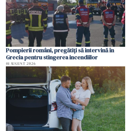
Pompierii români, pregătiţi să intervină în
Grecia pentru stingerea incendiilor
01 AUGUST 2026