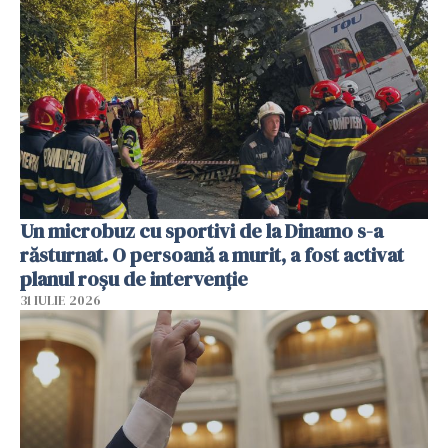
Un microbuz cu sportivi de la Dinamo s-a
răsturnat. O persoană a murit, a fost activat
planul roșu de intervenție
31 IULIE 2026