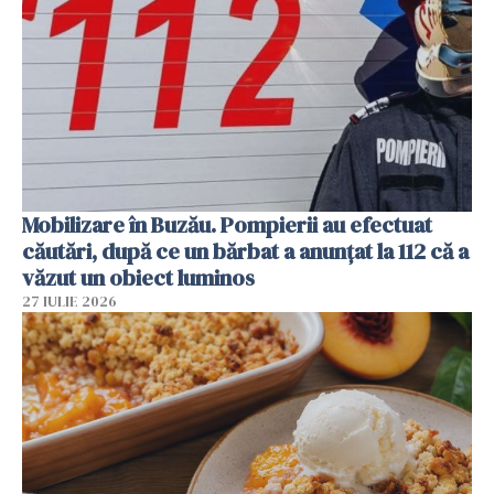
Mobilizare în Buzău. Pompierii au efectuat
căutări, după ce un bărbat a anunțat la 112 că a
văzut un obiect luminos
27 IULIE 2026