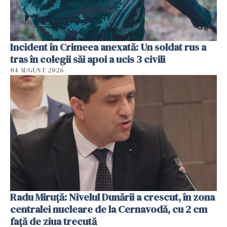
Incident în Crimeea anexată: Un soldat rus a
tras în colegii săi apoi a ucis 3 civili
04 AUGUST 2026
Radu Miruţă: Nivelul Dunării a crescut, în zona
centralei nucleare de la Cernavodă, cu 2 cm
faţă de ziua trecută