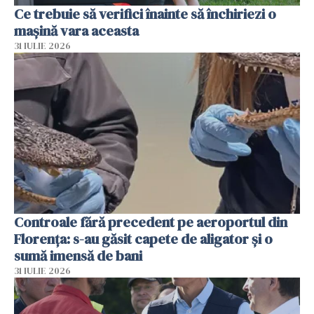
Ce trebuie să verifici înainte să închiriezi o
mașină vara aceasta
31 IULIE 2026
Controale fără precedent pe aeroportul din
Florența: s-au găsit capete de aligator și o
sumă imensă de bani
31 IULIE 2026