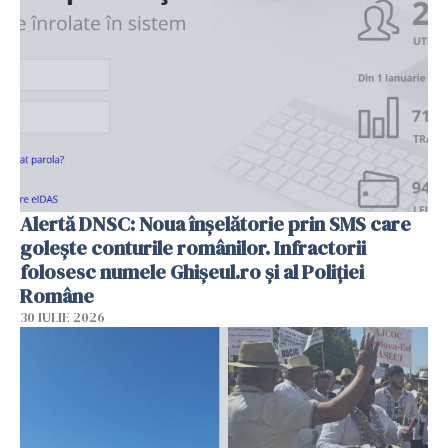
Alertă DNSC: Noua înșelătorie prin SMS care
golește conturile românilor. Infractorii
folosesc numele Ghișeul.ro și al Poliției
Române
30 IULIE 2026