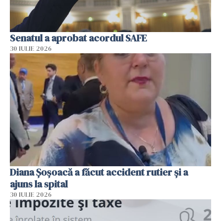
Senatul a aprobat acordul SAFE
30 IULIE 2026
Diana Șoșoacă a făcut accident rutier și a
ajuns la spital
30 IULIE 2026