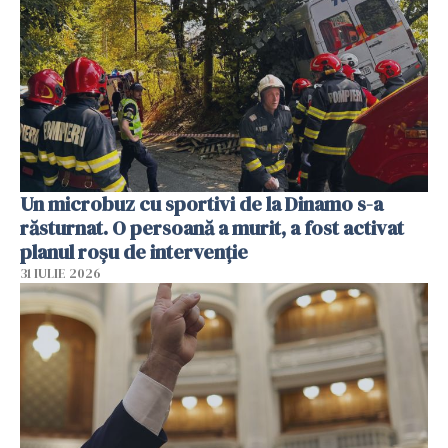
Un microbuz cu sportivi de la Dinamo s-a
răsturnat. O persoană a murit, a fost activat
planul roșu de intervenție
31 IULIE 2026