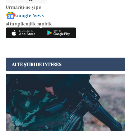
Urmăriți-ne și pe
Google News
și în aplicațiile mobile
ALTE ȘTIRI DE INTERES