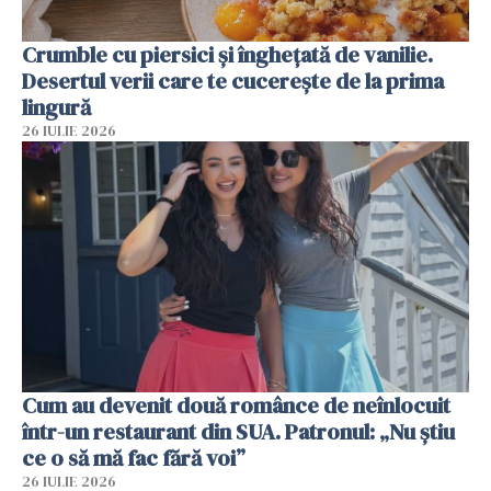
Crumble cu piersici și înghețată de vanilie.
Desertul verii care te cucerește de la prima
lingură
26 IULIE 2026
Cum au devenit două românce de neînlocuit
într-un restaurant din SUA. Patronul: „Nu știu
ce o să mă fac fără voi”
26 IULIE 2026