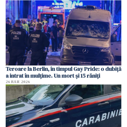
Teroare la Berlin, în timpul Gay Pride: o dubiță
a intrat în mulțime. Un mort și 15 răniți
26 IULIE 2026