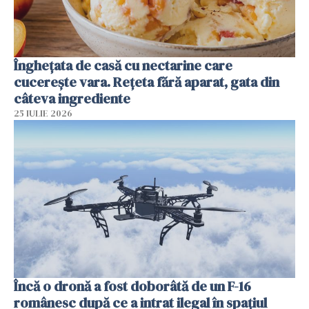
Înghețata de casă cu nectarine care
cucerește vara. Rețeta fără aparat, gata din
câteva ingrediente
25 IULIE 2026
Încă o dronă a fost doborâtă de un F-16
românesc după ce a intrat ilegal în spațiul