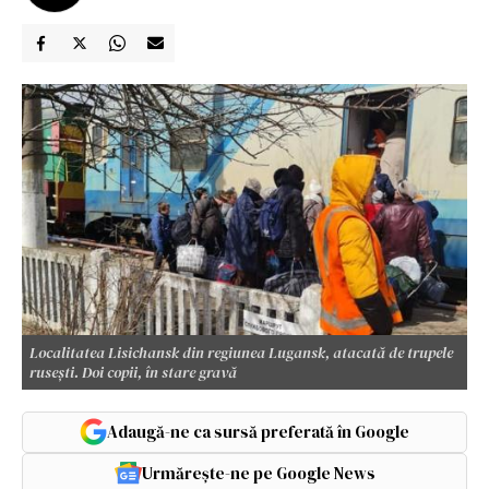
Localitatea Lisichansk din regiunea Lugansk, atacată de trupele
rusești. Doi copii, în stare gravă
Adaugă-ne ca sursă preferată în Google
Urmărește-ne pe Google News