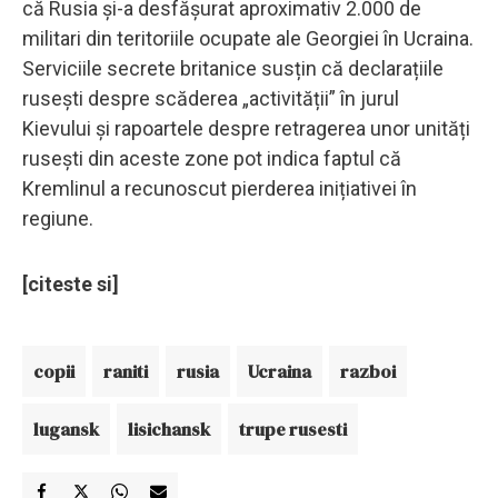
că Rusia și-a desfășurat aproximativ 2.000 de
militari din teritoriile ocupate ale Georgiei în Ucraina.
Serviciile secrete britanice susțin că declarațiile
rusești despre scăderea „activității” în jurul
Kievului și rapoartele despre retragerea unor unități
rusești din aceste zone pot indica faptul că
Kremlinul a recunoscut pierderea inițiativei în
regiune.
[citeste si]
copii
raniti
rusia
Ucraina
razboi
lugansk
lisichansk
trupe rusesti