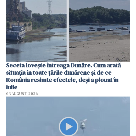
Seceta lovește întreaga Dunăre. Cum arată
situația în toate țările dunărene și de ce
România resimte efectele, deși a plouat în
iulie
03 AUGUST 2026