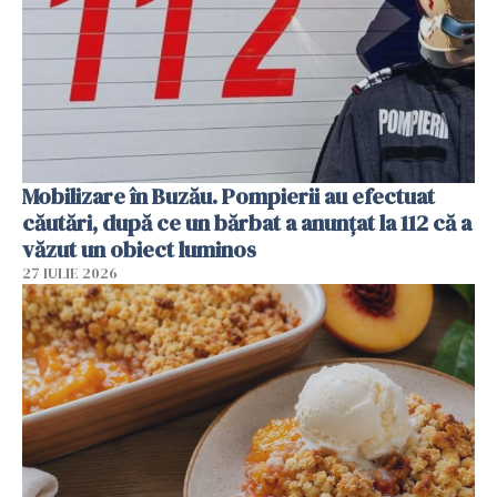
Mobilizare în Buzău. Pompierii au efectuat
căutări, după ce un bărbat a anunțat la 112 că a
văzut un obiect luminos
27 IULIE 2026