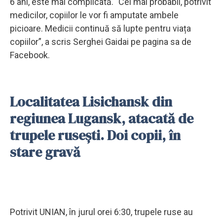
6 ani, este mai complicată. "Cel mai probabil, potrivit
medicilor, copiilor le vor fi amputate ambele
picioare. Medicii continuă să lupte pentru viața
copiilor”, a scris Serghei Gaidai pe pagina sa de
Facebook.
Localitatea Lisichansk din
regiunea Lugansk, atacată de
trupele rusești. Doi copii, în
stare gravă
Potrivit UNIAN, în jurul orei 6:30, trupele ruse au