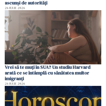
ascunși de autorități
26 IULIE 2026
Vrei să te muți în SUA? Un studiu Harvard
arată ce se întâmplă cu sănătatea multor
imigranți
26 IULIE 2026