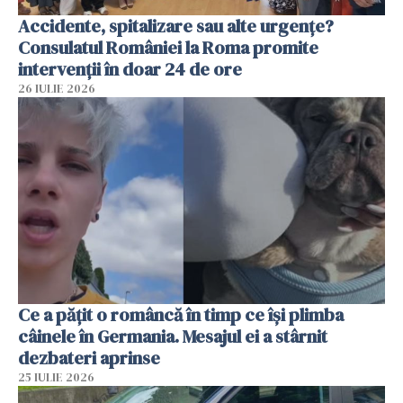
Accidente, spitalizare sau alte urgențe?
Consulatul României la Roma promite
intervenții în doar 24 de ore
26 IULIE 2026
Ce a pățit o româncă în timp ce își plimba
câinele în Germania. Mesajul ei a stârnit
dezbateri aprinse
25 IULIE 2026