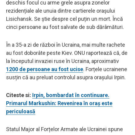
deschis focul cu arme grele asupra zonelor
rezidențiale ale unuia dintre cartierele orașului
Lisichansk. Se știe despre cel puțin un mort. Încă
cinci persoane au fost salvate de sub dărâmături.
În a 35-a zi de război în Ucraina, mai multe rachete
au fost doborâte peste Kiev. ONU raportează că, de
la începutul invaziei ruse în Ucraina, aproximativ
1200 de persoane au fost ucise
. Forțele ucrainene
susțin că au preluat controlul asupra orașului Irpin.
Citeste si:
Irpin, bombardat în continuare.
Primarul Markushin: Revenirea în oraș este
periculoasă
Statul Major al Forțelor Armate ale Ucrainei spune