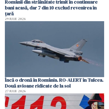
Românii din străinătate trimit în continuare
bani acasă, dar 7 din 10 exclud revenirea în
țară
29 IULIE 2026
Încă o dronă în România. RO-ALERT în Tulcea.
Două avioane ridicate de la sol
27 IULIE 2026