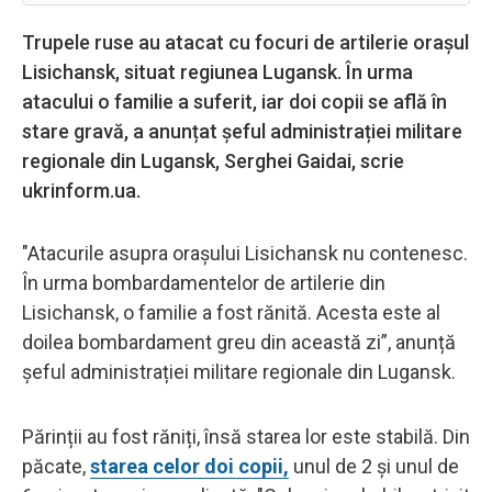
Trupele ruse au atacat cu focuri de artilerie orașul
Lisichansk, situat regiunea Lugansk. În urma
atacului o familie a suferit, iar doi copii se află în
stare gravă, a anunțat șeful administrației militare
regionale din Lugansk, Serghei Gaidai, scrie
ukrinform.ua.
"Atacurile asupra orașului Lisichansk nu contenesc.
În urma bombardamentelor de artilerie din
Lisichansk, o familie a fost rănită. Acesta este al
doilea bombardament greu din această zi”, anunță
șeful administrației militare regionale din Lugansk.
Părinții au fost răniți, însă starea lor este stabilă. Din
păcate,
starea celor doi copii,
unul de 2 și unul de