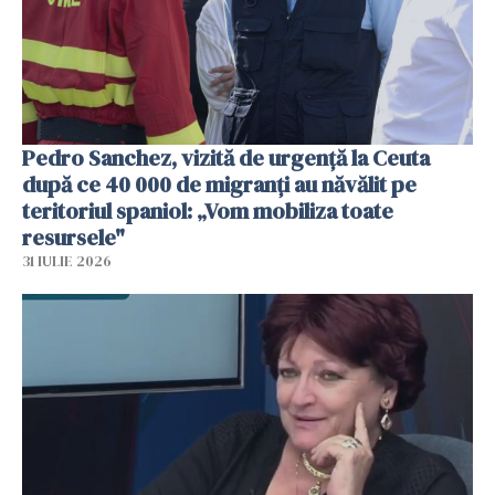
Pedro Sanchez, vizită de urgență la Ceuta
după ce 40 000 de migranți au năvălit pe
teritoriul spaniol: „Vom mobiliza toate
resursele"
31 IULIE 2026