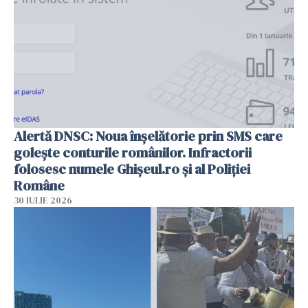
Alertă DNSC: Noua înșelătorie prin SMS care
golește conturile românilor. Infractorii
folosesc numele Ghișeul.ro și al Poliției
Române
30 IULIE 2026