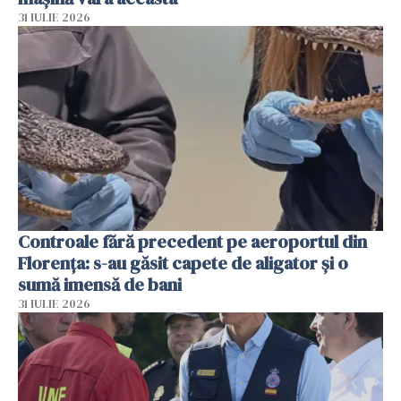
31 IULIE 2026
Controale fără precedent pe aeroportul din
Florența: s-au găsit capete de aligator și o
sumă imensă de bani
31 IULIE 2026