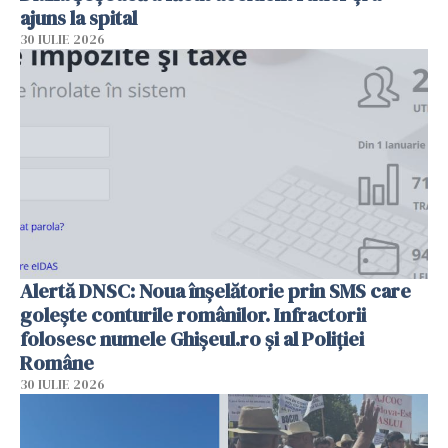
ajuns la spital
30 IULIE 2026
Alertă DNSC: Noua înșelătorie prin SMS care
golește conturile românilor. Infractorii
folosesc numele Ghișeul.ro și al Poliției
Române
30 IULIE 2026