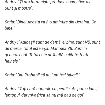
Andriy: "Ți-am furat niște produse cosmetice aici.
Sunt și mostre".
Soția: "Bine! Acesta va fi o amintire din Ucraina. Ce
bine!"
Andriy : "Adidașii sunt de damă, ei bine, sunt NB, sunt
de marcă, totul este așa. Mărimea 38. Sunt în
general cool. Totul este de înaltă calitate, toate
hainele."
Soția: "Da! Probabil că au luat toți băieții."
Andriy: "Toți cară bunurile cu gențile. Aș putea lua și
laptopul, dar mi-e frica să nu mă dau de gol"