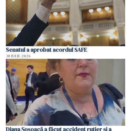
Senatul a aprobat acordul SAFE
30 IULIE 2026
Diana Șoșoacă a făcut accident rutier și a