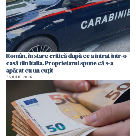
Român, în stare critică după ce a intrat într-o
casă din Italia. Proprietarul spune că s-a
apărat cu un cuțit
26 IULIE 2026