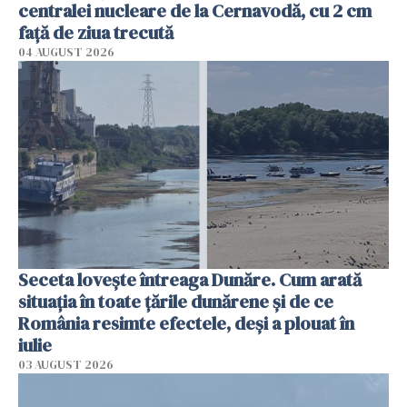
centralei nucleare de la Cernavodă, cu 2 cm
faţă de ziua trecută
04 AUGUST 2026
Seceta lovește întreaga Dunăre. Cum arată
situația în toate țările dunărene și de ce
România resimte efectele, deși a plouat în
iulie
03 AUGUST 2026