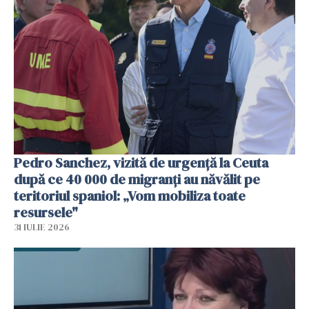
Pedro Sanchez, vizită de urgență la Ceuta
după ce 40 000 de migranți au năvălit pe
teritoriul spaniol: „Vom mobiliza toate
resursele"
31 IULIE 2026