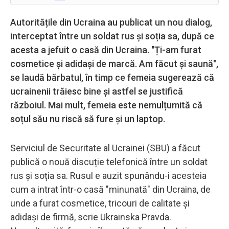
Autoritățile din Ucraina au publicat un nou dialog,
interceptat între un soldat rus și soția sa, după ce
acesta a jefuit o casă din Ucraina. "Ți-am furat
cosmetice și adidași de marcă. Am făcut și saună",
se laudă bărbatul, în timp ce femeia sugerează că
ucrainenii trăiesc bine și astfel se justifică
războiul. Mai mult, femeia este nemulțumită că
soțul său nu riscă să fure și un laptop.
Serviciul de Securitate al Ucrainei (SBU) a făcut
publică o nouă discuție telefonică între un soldat
rus și soția sa. Rusul e auzit spunându-i acesteia
cum a intrat într-o casă "minunată" din Ucraina, de
unde a furat cosmetice, tricouri de calitate și
adidași de firmă, scrie Ukrainska Pravda.