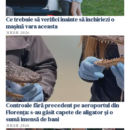
Ce trebuie să verifici înainte să închiriezi o
mașină vara aceasta
31 IULIE 2026
Controale fără precedent pe aeroportul din
Florența: s-au găsit capete de aligator și o
sumă imensă de bani
31 IULIE 2026