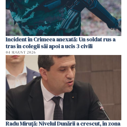
Incident în Crimeea anexată: Un soldat rus a
tras în colegii săi apoi a ucis 3 civili
04 AUGUST 2026
Radu Miruţă: Nivelul Dunării a crescut, în zona