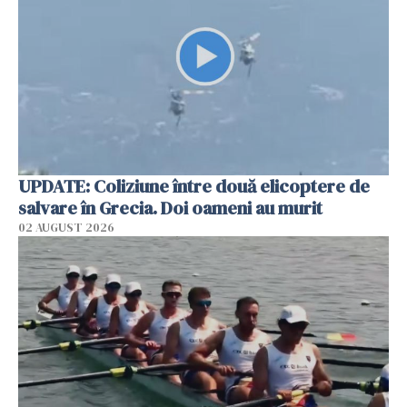
UPDATE: Coliziune între două elicoptere de
salvare în Grecia. Doi oameni au murit
02 AUGUST 2026