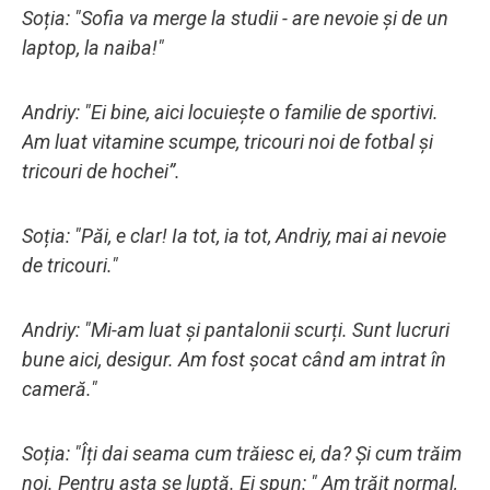
Soția: "Sofia va merge la studii - are nevoie și de un
laptop, la naiba!"
Andriy: "Ei bine, aici locuiește o familie de sportivi.
Am luat vitamine scumpe, tricouri noi de fotbal și
tricouri de hochei”.
Soția: "Păi, e clar! Ia tot, ia tot, Andriy, mai ai nevoie
de tricouri."
Andriy: "Mi-am luat și pantalonii scurți. Sunt lucruri
bune aici, desigur. Am fost șocat când am intrat în
cameră."
Soția: "Îți dai seama cum trăiesc ei, da? Și cum trăim
noi. Pentru asta se luptă. Ei spun: " Am trăit normal,