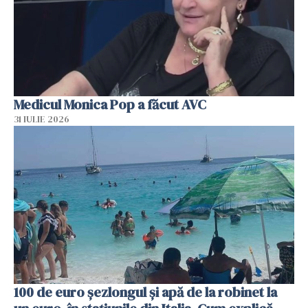
Medicul Monica Pop a făcut AVC
31 IULIE 2026
100 de euro șezlongul și apă de la robinet la