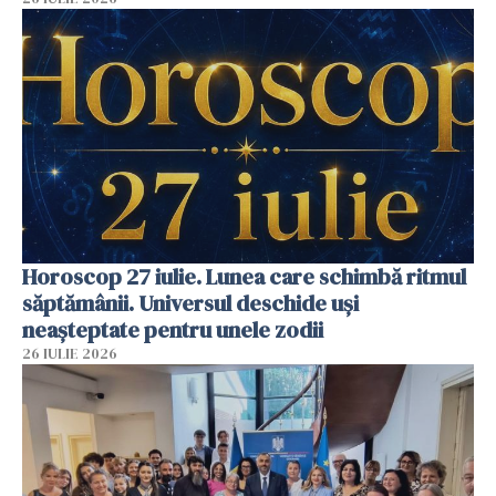
Horoscop 27 iulie. Lunea care schimbă ritmul
săptămânii. Universul deschide uși
neașteptate pentru unele zodii
26 IULIE 2026