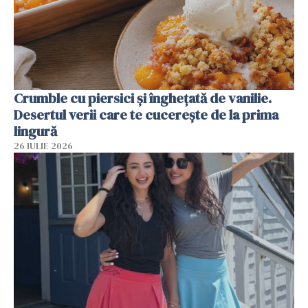
Crumble cu piersici și înghețată de vanilie.
Desertul verii care te cucerește de la prima
lingură
26 IULIE 2026