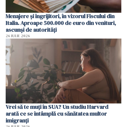
Menajere și îngrijitori, în vizorul Fiscului din
Italia. Aproape 500.000 de euro din venituri,
ascunși de autorități
26 IULIE 2026
Vrei să te muți în SUA? Un studiu Harvard
arată ce se întâmplă cu sănătatea multor
imigranți
26 IULIE 2026