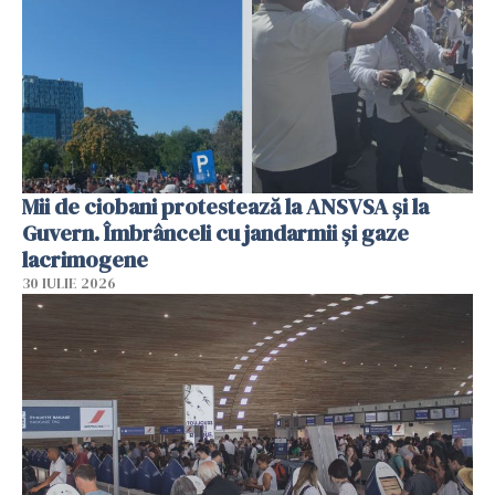
Mii de ciobani protestează la ANSVSA și la
Guvern. Îmbrânceli cu jandarmii și gaze
lacrimogene
30 IULIE 2026