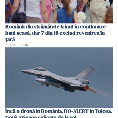
Românii din străinătate trimit în continuare
bani acasă, dar 7 din 10 exclud revenirea în
țară
29 IULIE 2026
Încă o dronă în România. RO-ALERT în Tulcea.
Două avioane ridicate de la sol