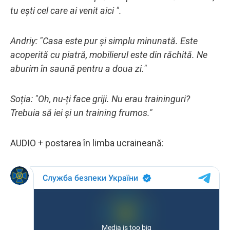
tu ești cel care ai venit aici ".
Andriy: "Casa este pur și simplu minunată. Este
acoperită cu piatră, mobilierul este din răchită. Ne
aburim în saună pentru a doua zi."
Soția: "Oh, nu-ți face griji. Nu erau traininguri?
Trebuia să iei și un training frumos."
AUDIO + postarea în limba ucraineană: