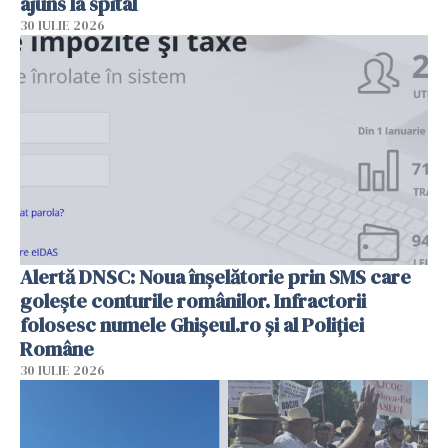
ajuns la spital
30 IULIE 2026
Alertă DNSC: Noua înșelătorie prin SMS care
golește conturile românilor. Infractorii
folosesc numele Ghișeul.ro și al Poliției
Române
30 IULIE 2026