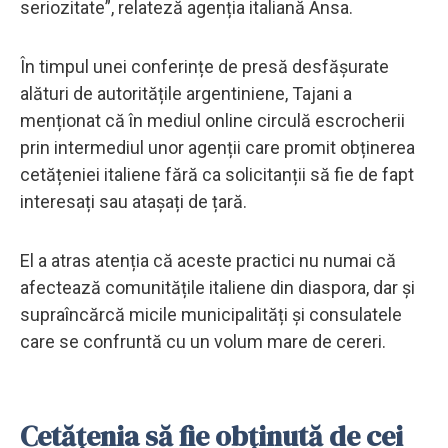
seriozitate”, relateză agenția italiană Ansa.
În timpul unei conferințe de presă desfășurate
alături de autoritățile argentiniene, Tajani a
menționat că în mediul online circulă escrocherii
prin intermediul unor agenții care promit obținerea
cetățeniei italiene fără ca solicitanții să fie de fapt
interesați sau atașați de țară.
El a atras atenția că aceste practici nu numai că
afectează comunitățile italiene din diaspora, dar și
supraîncărcă micile municipalități și consulatele
care se confruntă cu un volum mare de cereri.
Cetățenia să fie obținută de cei