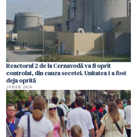
Reactorul 2 de la Cernavodă va fi oprit
controlat, din cauza secetei. Unitatea 1 a fost
deja oprită
29 IULIE 2026