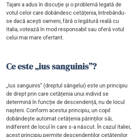
Tajani a adus în discuție și o problemă legată de
votul celor care dobândesc cetățenia, întrebându-
se dacă acești oameni, fără o legătură reală cu
Italia, votează în mod responsabil sau oferă votul
celui mai mare ofertant.
Ce este „ius sanguinis”?
„Ius sanguinis” (dreptul sângelui) este un principiu
de drept prin care cetățenia unui individ se
determină în funcție de descendență, nu de locul
nașterii. Conform acestui principiu, un copil
dobândește automat cetățenia părinților săi,
indiferent de locul în care s-a născut. În cazul Italiei,
acest principiu permite descendenților cetățenilor