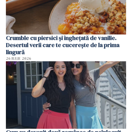
Crumble cu piersici și înghețată de vanilie.
Desertul verii care te cucerește de la prima
lingură
26 IULIE 2026