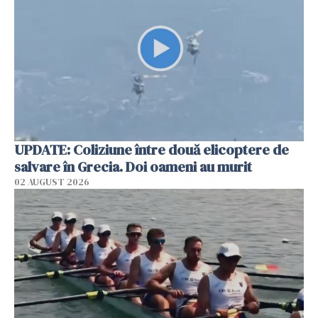
UPDATE: Coliziune între două elicoptere de
salvare în Grecia. Doi oameni au murit
02 AUGUST 2026