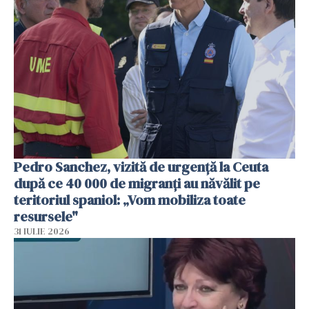
Pedro Sanchez, vizită de urgență la Ceuta
după ce 40 000 de migranți au năvălit pe
teritoriul spaniol: „Vom mobiliza toate
resursele"
31 IULIE 2026