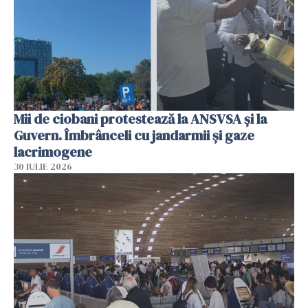
Mii de ciobani protestează la ANSVSA și la
Guvern. Îmbrânceli cu jandarmii și gaze
lacrimogene
30 IULIE 2026