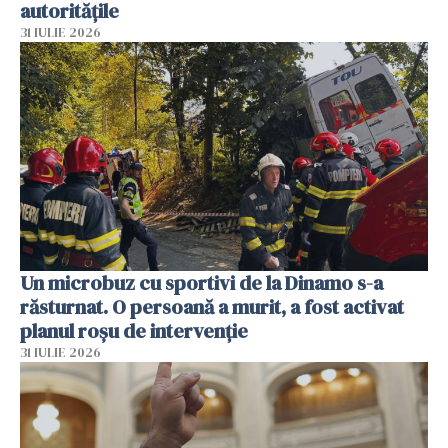
autoritățile
31 IULIE 2026
Un microbuz cu sportivi de la Dinamo s-a
răsturnat. O persoană a murit, a fost activat
planul roșu de intervenție
31 IULIE 2026