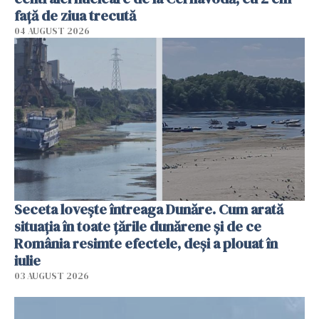
faţă de ziua trecută
04 AUGUST 2026
Seceta lovește întreaga Dunăre. Cum arată
situația în toate țările dunărene și de ce
România resimte efectele, deși a plouat în
iulie
03 AUGUST 2026