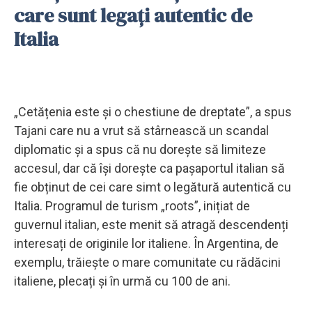
care sunt legați autentic de
Italia
„Cetățenia este și o chestiune de dreptate”, a spus
Tajani care nu a vrut să stârnească un scandal
diplomatic și a spus că nu dorește să limiteze
accesul, dar că își dorește ca pașaportul italian să
fie obținut de cei care simt o legătură autentică cu
Italia. Programul de turism „roots”, inițiat de
guvernul italian, este menit să atragă descendenți
interesați de originile lor italiene. În Argentina, de
exemplu, trăiește o mare comunitate cu rădăcini
italiene, plecați și în urmă cu 100 de ani.