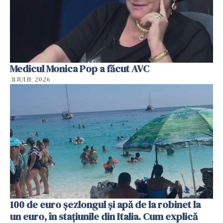
Medicul Monica Pop a făcut AVC
31 IULIE 2026
100 de euro șezlongul și apă de la robinet la
un euro, în stațiunile din Italia. Cum explică