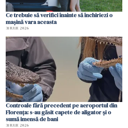
Ce trebuie să verifici înainte să închiriezi o
mașină vara aceasta
31 IULIE 2026
Controale fără precedent pe aeroportul din
Florența: s-au găsit capete de aligator și o
sumă imensă de bani
31 IULIE 2026