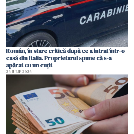
Român, în stare critică după ce a intrat într-o
casă din Italia. Proprietarul spune că s-a
apărat cu un cuțit
26 IULIE 2026