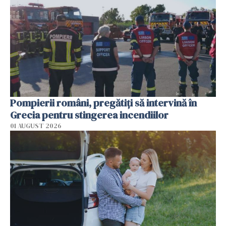
Pompierii români, pregătiţi să intervină în
Grecia pentru stingerea incendiilor
01 AUGUST 2026