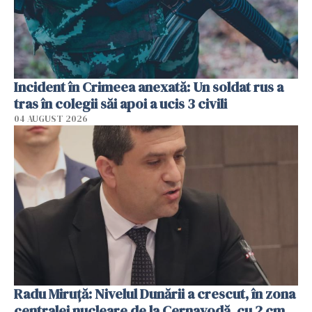
Incident în Crimeea anexată: Un soldat rus a
tras în colegii săi apoi a ucis 3 civili
04 AUGUST 2026
Radu Miruţă: Nivelul Dunării a crescut, în zona
centralei nucleare de la Cernavodă, cu 2 cm