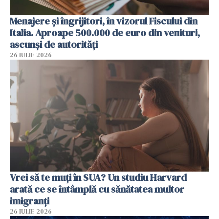
Menajere și îngrijitori, în vizorul Fiscului din
Italia. Aproape 500.000 de euro din venituri,
ascunși de autorități
26 IULIE 2026
Vrei să te muți în SUA? Un studiu Harvard
arată ce se întâmplă cu sănătatea multor
imigranți
26 IULIE 2026