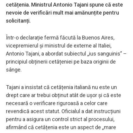
cetățenia. Ministrul Antonio Tajani spune că este
nevoie de verificări mult mai amănunțite pentru
solicitanți.
Într-o declarație fermă făcută la Buenos Aires,
vicepremierul și ministrul de externe al Italiei,
Antonio Tajani, a abordat subiectul „ius sanguinis” –
principiul obținerii cetățeniei pe baza originii de
sânge.
Tajani a insistat că cetățenia italiană nu este un
drept care ar trebui obținut atât de ușor și că este
necesară o verificare riguroasă a celor care
revendică acest statut. Oficialul a dat instrucțiuni
pentru a asigura un control strict al procesului,
afirmând că cetățenia este un aspect de „mare