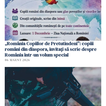
„România Copiilor de Pretutindeni”: copiii
români din diaspora, invitați să scrie despre
România într-un volum special
06 AUGUST 2026