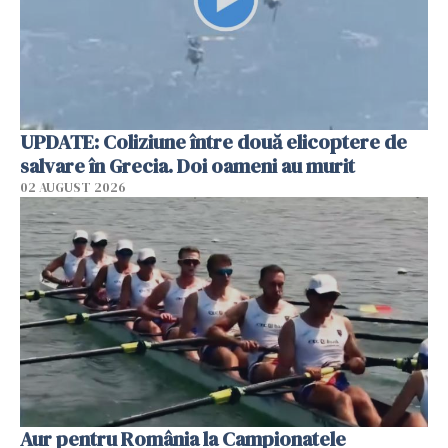
UPDATE: Coliziune între două elicoptere de
salvare în Grecia. Doi oameni au murit
02 AUGUST 2026
Aur pentru România la Campionatele