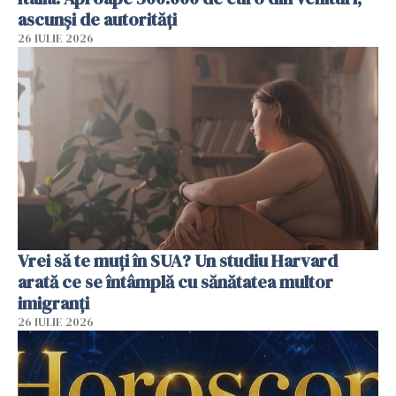
ascunși de autorități
26 IULIE 2026
Vrei să te muți în SUA? Un studiu Harvard
arată ce se întâmplă cu sănătatea multor
imigranți
26 IULIE 2026