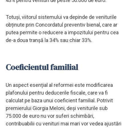
43% pentru venituri de peste 50.000 de euro.
Totuși, viitorul sistemului va depinde de veniturile
obținute prin Concordatul preventiv bienal, care ar
putea permite o reducere a impozitului pentru cea
de-a doua tranșă la 34% sau chiar 33%.
Coeficientul familial
Un aspect esențial al reformei este modificarea
plafonului pentru deducerile fiscale, care va fi
calculat pe baza unui coeficient familial. Potrivit
premierului Giorgia Meloni, deși veniturile sub
75.000 de euro nu vor suferi schimbări,
contribuabilii cu venituri mai mari vor vedea ajustări