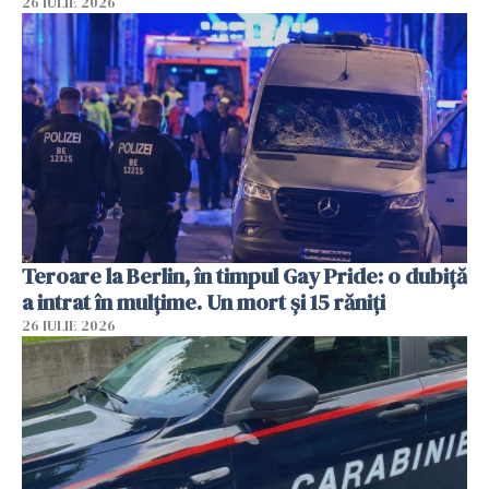
26 IULIE 2026
Teroare la Berlin, în timpul Gay Pride: o dubiță
a intrat în mulțime. Un mort și 15 răniți
26 IULIE 2026