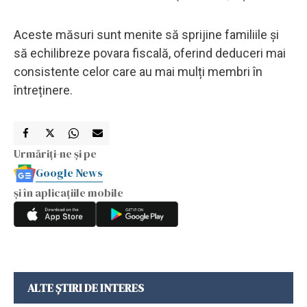
Aceste măsuri sunt menite să sprijine familiile și
să echilibreze povara fiscală, oferind deduceri mai
consistente celor care au mai mulți membri în
întreținere.
Urmăriți-ne și pe
Google News
și în aplicațiile mobile
ALTE ȘTIRI DE INTERES