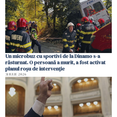
Un microbuz cu sportivi de la Dinamo s-a
răsturnat. O persoană a murit, a fost activat
planul roșu de intervenție
31 IULIE 2026