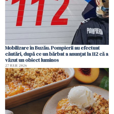
Mobilizare în Buzău. Pompierii au efectuat
căutări, după ce un bărbat a anunțat la 112 că a
văzut un obiect luminos
27 IULIE 2026