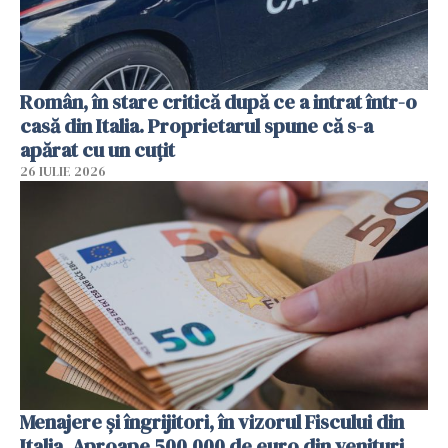
Român, în stare critică după ce a intrat într-o
casă din Italia. Proprietarul spune că s-a
apărat cu un cuțit
26 IULIE 2026
Menajere și îngrijitori, în vizorul Fiscului din
Italia. Aproape 500.000 de euro din venituri,