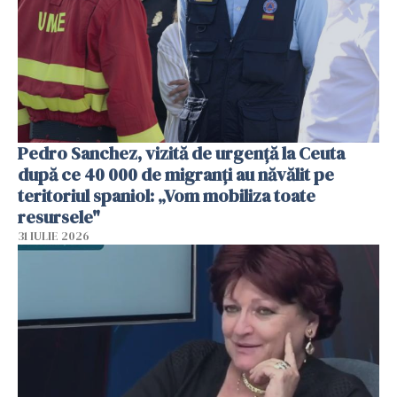
Pedro Sanchez, vizită de urgență la Ceuta
după ce 40 000 de migranți au năvălit pe
teritoriul spaniol: „Vom mobiliza toate
resursele"
31 IULIE 2026