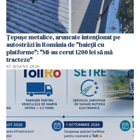
Țepușe metalice, aruncate intenționat pe
autostrăzi în România de "baieții cu
platforme": "Mi-au cerut 1200 lei să mă
tracteze"
07 AUGUST 2026