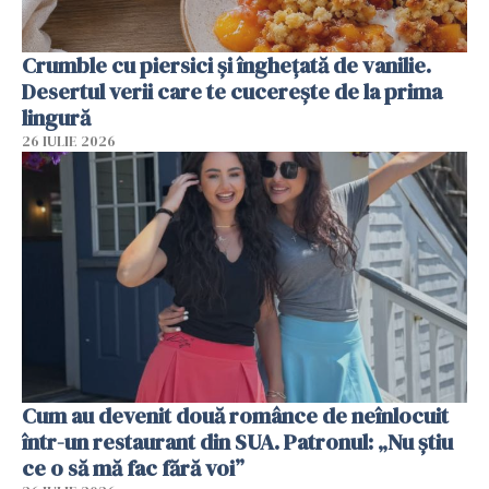
Crumble cu piersici și înghețată de vanilie.
Desertul verii care te cucerește de la prima
lingură
26 IULIE 2026
Cum au devenit două românce de neînlocuit
într-un restaurant din SUA. Patronul: „Nu știu
ce o să mă fac fără voi”