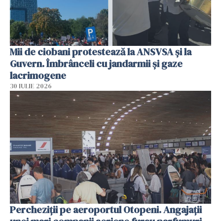
Mii de ciobani protestează la ANSVSA și la
Guvern. Îmbrânceli cu jandarmii și gaze
lacrimogene
30 IULIE 2026
Percheziții pe aeroportul Otopeni. Angajații