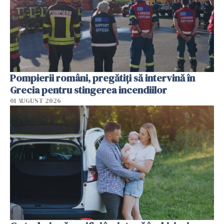
Pompierii români, pregătiţi să intervină în
Grecia pentru stingerea incendiilor
01 AUGUST 2026