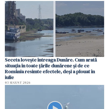
Seceta lovește întreaga Dunăre. Cum arată
situația în toate țările dunărene și de ce
România resimte efectele, deși a plouat în
iulie
03 AUGUST 2026