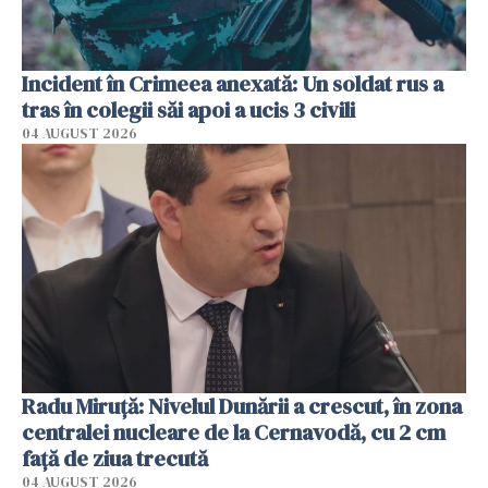
Incident în Crimeea anexată: Un soldat rus a
tras în colegii săi apoi a ucis 3 civili
04 AUGUST 2026
Radu Miruţă: Nivelul Dunării a crescut, în zona
centralei nucleare de la Cernavodă, cu 2 cm
faţă de ziua trecută
04 AUGUST 2026