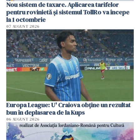
Nou sistem de taxare. Aplicarea tarifelor
pentru rovinietă şi sistemul TollRo va începe
la 1 octombrie
07 AUGUST 2026
Europa League: U' Craiova obține un rezultat
bun în deplasarea de la Kups
06 AUGUST 2026