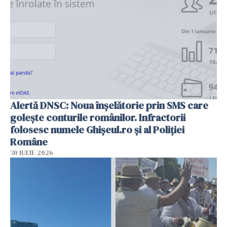
Alertă DNSC: Noua înșelătorie prin SMS care
golește conturile românilor. Infractorii
folosesc numele Ghișeul.ro și al Poliției
Române
30 IULIE 2026