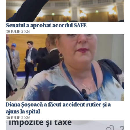
Senatul a aprobat acordul SAFE
30 IULIE 2026
Diana Șoșoacă a făcut accident rutier și a
ajuns la spital
30 IULIE 2026