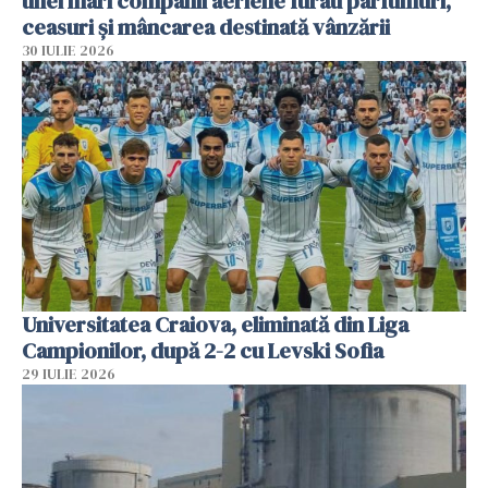
unei mari companii aeriene furau parfumuri,
ceasuri și mâncarea destinată vânzării
30 IULIE 2026
Universitatea Craiova, eliminată din Liga
Campionilor, după 2-2 cu Levski Sofia
29 IULIE 2026