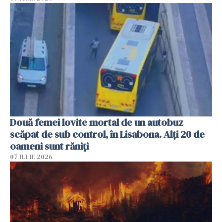
Două femei lovite mortal de un autobuz
scăpat de sub control, în Lisabona. Alți 20 de
oameni sunt răniți
07 IULIE 2026