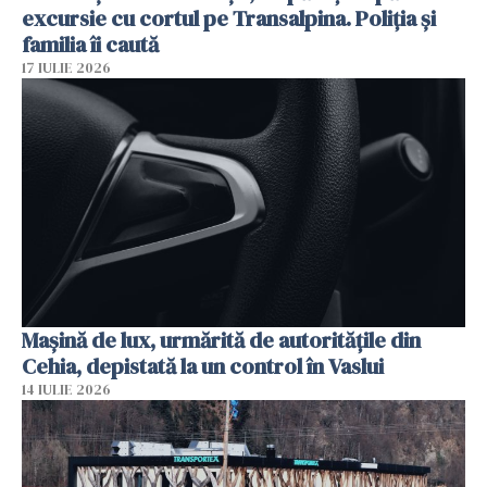
excursie cu cortul pe Transalpina. Poliția și
familia îi caută
17 IULIE 2026
Mașină de lux, urmărită de autoritățile din
Cehia, depistată la un control în Vaslui
14 IULIE 2026