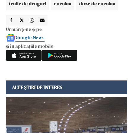
trafic de droguri
cocaina
doze de cocaina
Urmăriți-ne și pe
Google News
și în aplicațiile mobile
ALTE ȘTIRI DE INTERES