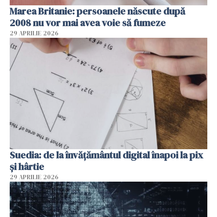
Marea Britanie: persoanele născute după
2008 nu vor mai avea voie să fumeze
29 APRILIE 2026
Suedia: de la învățământul digital înapoi la pix
și hârtie
29 APRILIE 2026