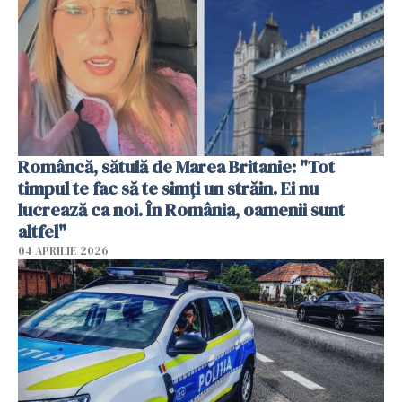
Româncă, sătulă de Marea Britanie: "Tot
timpul te fac să te simți un străin. Ei nu
lucrează ca noi. În România, oamenii sunt
altfel"
04 APRILIE 2026