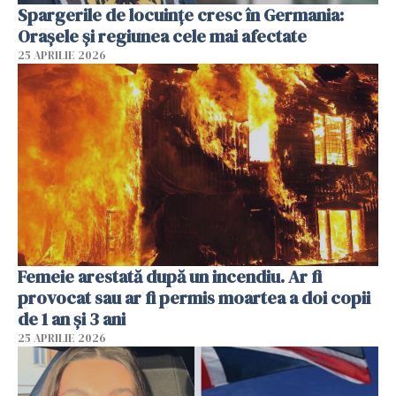
Spargerile de locuințe cresc în Germania:
Orașele și regiunea cele mai afectate
25 APRILIE 2026
Femeie arestată după un incendiu. Ar fi
provocat sau ar fi permis moartea a doi copii
de 1 an și 3 ani
25 APRILIE 2026