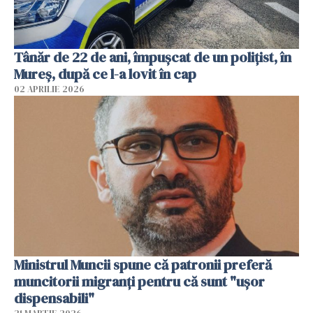
Tânăr de 22 de ani, împușcat de un polițist, în
Mureș, după ce l-a lovit în cap
02 APRILIE 2026
Ministrul Muncii spune că patronii preferă
muncitorii migranți pentru că sunt "uşor
dispensabili"