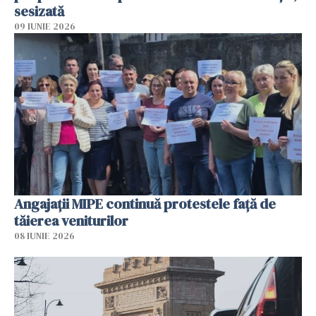
sesizată
09 IUNIE 2026
Angajaţii MIPE continuă protestele faţă de
tăierea veniturilor
08 IUNIE 2026