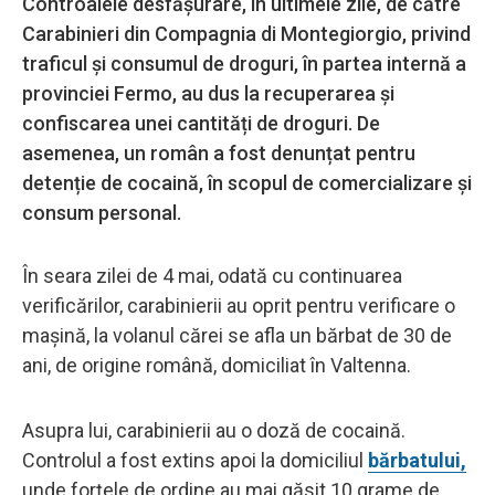
Controalele desfășurare, în ultimele zile, de către
Carabinieri din Compagnia di Montegiorgio, privind
traficul și consumul de droguri, în partea internă a
provinciei Fermo, au dus la recuperarea și
confiscarea unei cantități de droguri. De
asemenea, un român a fost denunțat pentru
detenție de cocaină, în scopul de comercializare și
consum personal.
În seara zilei de 4 mai, odată cu continuarea
verificărilor, carabinierii au oprit pentru verificare o
mașină, la volanul cărei se afla un bărbat de 30 de
ani, de origine română, domiciliat în Valtenna.
Asupra lui, carabinierii au o doză de cocaină.
Controlul a fost extins apoi la domiciliul
bărbatului,
unde forțele de ordine au mai găsit 10 grame de