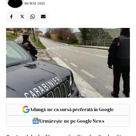
06 MAI 2021
Adaugă-ne ca sursă preferată în Google
Urmărește-ne pe Google News