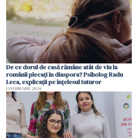
De ce dorul de casă rămâne atât de viu la
românii plecați în diaspora? Psiholog Radu
Leca, explicații pe înțelesul tuturor
13 FEBRUARIE 2026