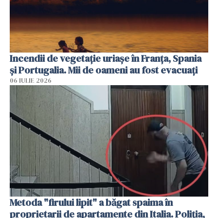
Incendii de vegetație uriașe în Franța, Spania
și Portugalia. Mii de oameni au fost evacuați
06 IULIE 2026
Metoda "firului lipit" a băgat spaima în
proprietarii de apartamente din Italia. Poliția,