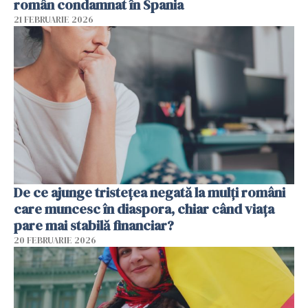
român condamnat în Spania
21 FEBRUARIE 2026
De ce ajunge tristețea negată la mulți români
care muncesc în diaspora, chiar când viața
pare mai stabilă financiar?
20 FEBRUARIE 2026