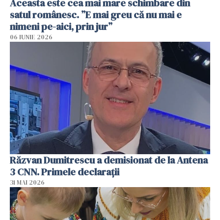
Aceasta este cea mai mare schimbare din
satul românesc. ”E mai greu că nu mai e
nimeni pe-aici, prin jur”
06 IUNIE 2026
Răzvan Dumitrescu a demisionat de la Antena
3 CNN. Primele declarații
31 MAI 2026