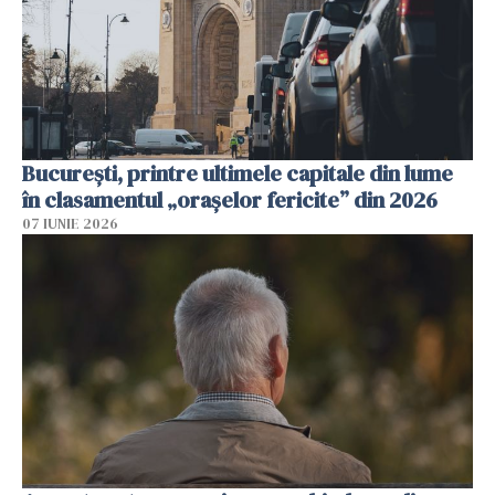
București, printre ultimele capitale din lume
în clasamentul „orașelor fericite” din 2026
07 IUNIE 2026