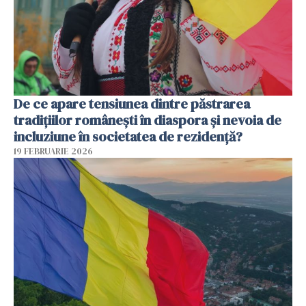
De ce apare tensiunea dintre păstrarea
tradițiilor românești în diaspora și nevoia de
incluziune în societatea de rezidență?
19 FEBRUARIE 2026