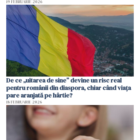
19 FEBRUARIE 2026
De ce „uitarea de sine” devine un risc real
pentru românii din diaspora, chiar când viața
pare aranjată pe hârtie?
18 FEBRUARIE 2026