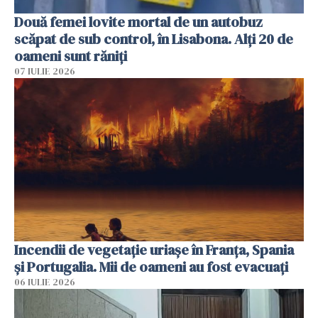
Două femei lovite mortal de un autobuz
scăpat de sub control, în Lisabona. Alți 20 de
oameni sunt răniți
07 IULIE 2026
Incendii de vegetație uriașe în Franța, Spania
și Portugalia. Mii de oameni au fost evacuați
06 IULIE 2026