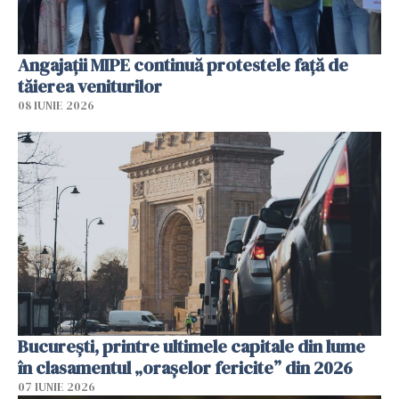
Angajaţii MIPE continuă protestele faţă de
tăierea veniturilor
08 IUNIE 2026
București, printre ultimele capitale din lume
în clasamentul „orașelor fericite” din 2026
07 IUNIE 2026