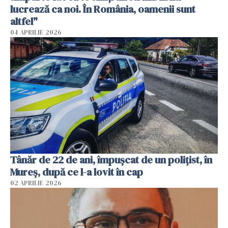
lucrează ca noi. În România, oamenii sunt
altfel"
04 APRILIE 2026
Tânăr de 22 de ani, împușcat de un polițist, în
Mureș, după ce l-a lovit în cap
02 APRILIE 2026