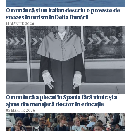
O româncă și un italian descriu o poveste de
succes în turism în Delta Dunării
14 MARTIE 2026
O româncă a plecat în Spania fără nimic și a
ajuns din menajeră doctor în educație
03 MARTIE 2026