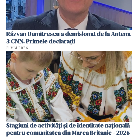
Răzvan Dumitrescu a demisionat de la Antena
3 CNN. Primele declarații
31 MAI 2026
Stagiuni de activități și de identitate națională
pentru comunitatea din Marea Britanie - 2026