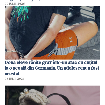
09 IULIE 2026
Două eleve rănite grav într-un atac cu cuțitul
la o școală din Germania. Un adolescent a fost
arestat
08 IULIE 2026