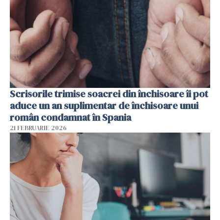
Scrisorile trimise soacrei din închisoare îi pot
aduce un an suplimentar de închisoare unui
român condamnat în Spania
21 FEBRUARIE 2026