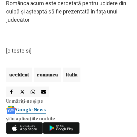
Românca acum este cercetată pentru ucidere din
culpă și așteaptă să fie prezentată în fața unui
judecător.
[citeste si]
accident
romanca
Italia
Urmăriți-ne și pe
Google News
și în aplicațiile mobile