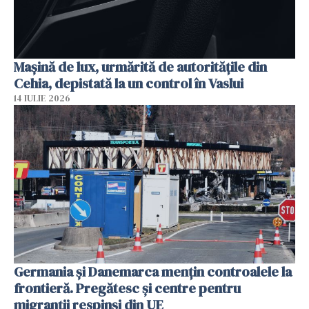
Mașină de lux, urmărită de autoritățile din
Cehia, depistată la un control în Vaslui
14 IULIE 2026
Germania și Danemarca mențin controalele la
frontieră. Pregătesc și centre pentru
migranții respinși din UE