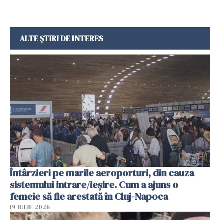
ALTE ȘTIRI DE INTERES
Întârzieri pe marile aeroporturi, din cauza
sistemului intrare/ieșire. Cum a ajuns o
femeie să fie arestată în Cluj-Napoca
19 IULIE 2026