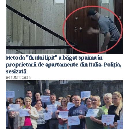
Metoda "firului lipit" a băgat spaima în
proprietarii de apartamente din Italia. Poliția,
sesizată
09 IUNIE 2026