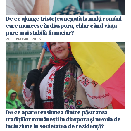
De ce ajunge tristețea negată la mulți români
care muncesc în diaspora, chiar când viața
pare mai stabilă financiar?
20 FEBRUARIE 2026
De ce apare tensiunea dintre păstrarea
tradițiilor românești în diaspora și nevoia de
incluziune în societatea de rezidență?