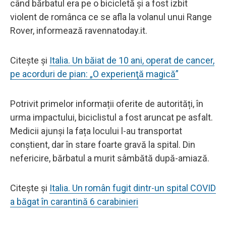
când bărbatul era pe o bicicletă și a fost izbit
violent de românca ce se afla la volanul unui Range
Rover, informează ravennatoday.it.
Citește și
Italia. Un băiat de 10 ani, operat de cancer,
pe acorduri de pian: „O experienţă magică”
Potrivit primelor informații oferite de autorități, în
urma impactului, biciclistul a fost aruncat pe asfalt.
Medicii ajunși la fața locului l-au transportat
conștient, dar în stare foarte gravă la spital. Din
nefericire, bărbatul a murit sâmbătă după-amiază.
Citește și
Italia. Un român fugit dintr-un spital COVID
a băgat în carantină 6 carabinieri