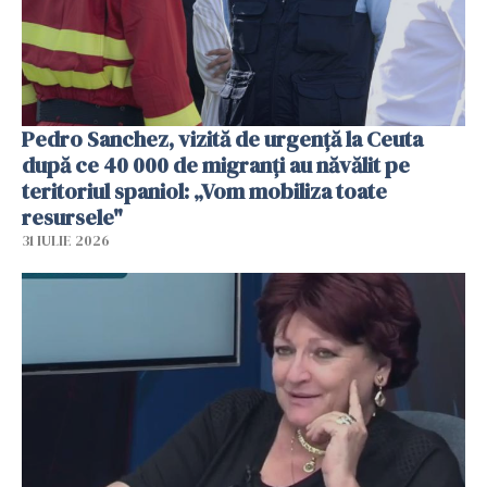
Pedro Sanchez, vizită de urgență la Ceuta
după ce 40 000 de migranți au năvălit pe
teritoriul spaniol: „Vom mobiliza toate
resursele"
31 IULIE 2026