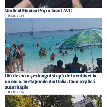
Medicul Monica Pop a făcut AVC
31 IULIE 2026
100 de euro șezlongul și apă de la robinet la
un euro, în stațiunile din Italia. Cum explică
autoritățile
31 IULIE 2026