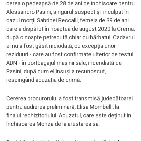
cerea o pedeapsă de 28 de ani de închisoare pentru
Alessandro Pasini, singurul suspect și inculpat în
cazul morții Sabrinei Beccalli, femeia de 39 de ani
care a dispărut în noaptea de august 2020 la Crema,
după o noapte petrecută chiar cu bărbatul. Cadavrul
ei nu a fost găsit niciodată, cu excepția unor
reziduuri - care au fost confirmate ulterior de testul
ADN - în portbagajul mașinii sale, incendiată de
Pasini, după cum el însuși a recunoscut,
respingând acuzația de crimă.
Cererea procurorului a fost transmisă judecătoarei
pentru audierea preliminară, Elisa Mombelli, la
finalul rechizitoriului. Acuzatul, care este deținut în
închisoarea Monza de la arestarea sa.