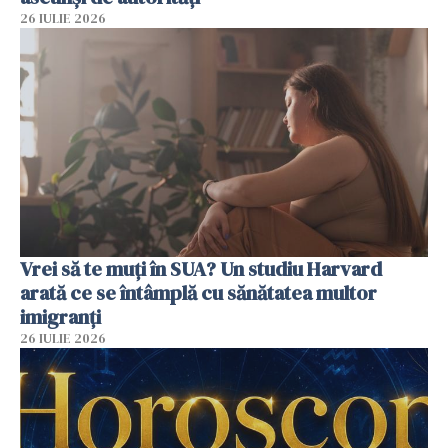
26 IULIE 2026
Vrei să te muți în SUA? Un studiu Harvard
arată ce se întâmplă cu sănătatea multor
imigranți
26 IULIE 2026