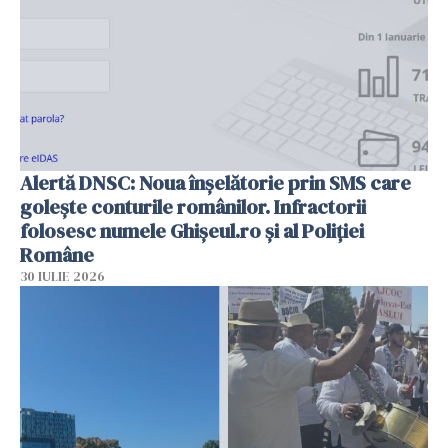
Alertă DNSC: Noua înșelătorie prin SMS care
golește conturile românilor. Infractorii
folosesc numele Ghișeul.ro și al Poliției
Române
30 IULIE 2026