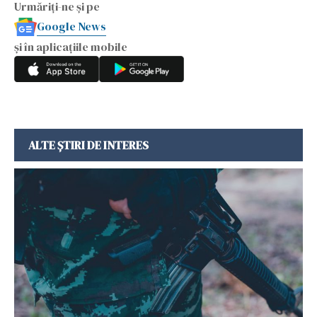
Urmăriți-ne și pe
Google News
și în aplicațiile mobile
ALTE ȘTIRI DE INTERES