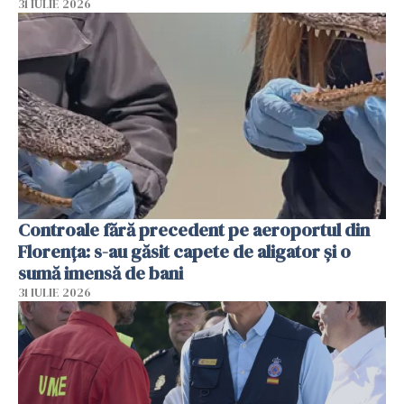
31 IULIE 2026
Controale fără precedent pe aeroportul din
Florența: s-au găsit capete de aligator și o
sumă imensă de bani
31 IULIE 2026