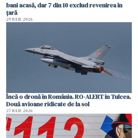
bani acasă, dar 7 din 10 exclud revenirea în
țară
29 IULIE 2026
Încă o dronă în România. RO-ALERT în Tulcea.
Două avioane ridicate de la sol
27 IULIE 2026