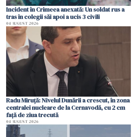
Incident în Crimeea anexată: Un soldat rus a
tras în colegii săi apoi a ucis 3 civili
04 AUGUST 2026
Radu Miruţă: Nivelul Dunării a crescut, în zona
centralei nucleare de la Cernavodă, cu 2 cm
faţă de ziua trecută
04 AUGUST 2026