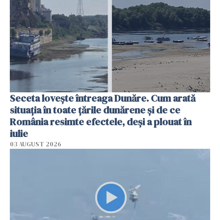
Seceta lovește întreaga Dunăre. Cum arată
situația în toate țările dunărene și de ce
România resimte efectele, deși a plouat în
iulie
03 AUGUST 2026