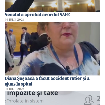
Senatul a aprobat acordul SAFE
30 IULIE 2026
Diana Șoșoacă a făcut accident rutier și a
ajuns la spital
30 IULIE 2026