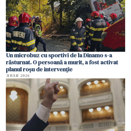
Un microbuz cu sportivi de la Dinamo s-a
răsturnat. O persoană a murit, a fost activat
planul roșu de intervenție
31 IULIE 2026