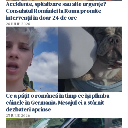
Accidente, spitalizare sau alte urgențe?
Consulatul României la Roma promite
intervenții în doar 24 de ore
26 IULIE 2026
Ce a pățit o româncă în timp ce își plimba
câinele în Germania. Mesajul ei a stârnit
dezbateri aprinse
25 IULIE 2026