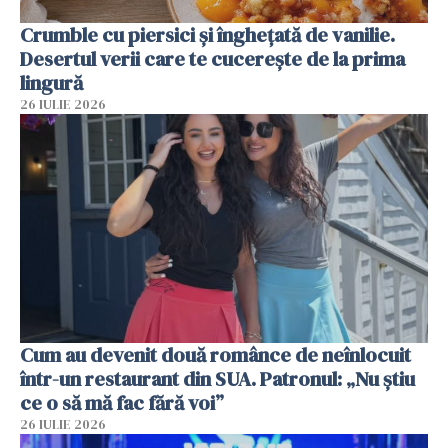
Crumble cu piersici și înghețată de vanilie.
Desertul verii care te cucerește de la prima
lingură
26 IULIE 2026
Cum au devenit două românce de neînlocuit
într-un restaurant din SUA. Patronul: „Nu știu
ce o să mă fac fără voi”
26 IULIE 2026