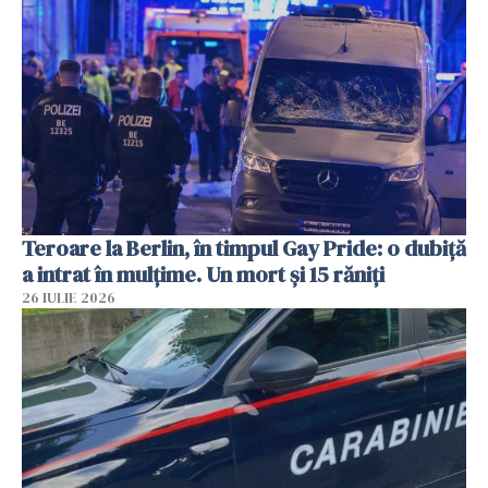
Teroare la Berlin, în timpul Gay Pride: o dubiță
a intrat în mulțime. Un mort și 15 răniți
26 IULIE 2026