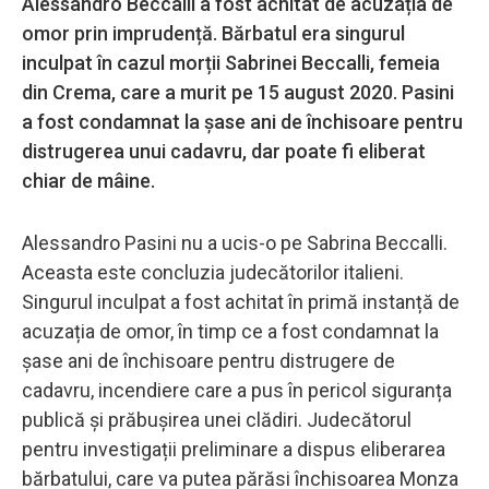
Alessandro Beccalli a fost achitat de acuzația de
omor prin imprudență. Bărbatul era singurul
inculpat în cazul morții Sabrinei Beccalli, femeia
din Crema, care a murit pe 15 august 2020. Pasini
a fost condamnat la șase ani de închisoare pentru
distrugerea unui cadavru, dar poate fi eliberat
chiar de mâine.
Alessandro Pasini nu a ucis-o pe Sabrina Beccalli.
Aceasta este concluzia judecătorilor italieni.
Singurul inculpat a fost achitat în primă instanță de
acuzația de omor, în timp ce a fost condamnat la
șase ani de închisoare pentru distrugere de
cadavru, incendiere care a pus în pericol siguranța
publică și prăbușirea unei clădiri. Judecătorul
pentru investigații preliminare a dispus eliberarea
bărbatului, care va putea părăsi închisoarea Monza