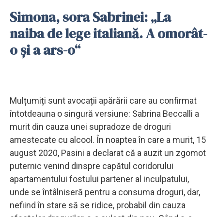
Simona, sora Sabrinei: „La
naiba de lege italiană. A omorât-
o și a ars-o“
Mulțumiți sunt avocații apărării care au confirmat
întotdeauna o singură versiune: Sabrina Beccalli a
murit din cauza unei supradoze de droguri
amestecate cu alcool. În noaptea în care a murit, 15
august 2020, Pasini a declarat că a auzit un zgomot
puternic venind dinspre capătul coridorului
apartamentului fostului partener al inculpatului,
unde se întâlniseră pentru a consuma droguri, dar,
nefiind în stare să se ridice, probabil din cauza