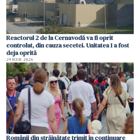
Reactorul 2 de la Cernavodă va fi oprit
controlat, din cauza secetei. Unitatea 1 a fost
deja oprită
29 IULIE 2026
Românii din străinătate trimit în continuare