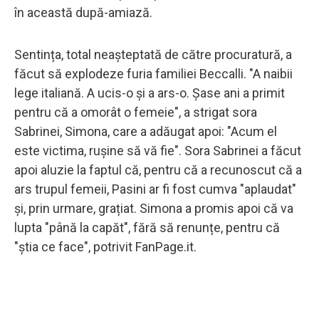
în această după-amiază.
Sentința, total neașteptată de către procuratură, a
făcut să explodeze furia familiei Beccalli. "A naibii
lege italiană. A ucis-o și a ars-o. Șase ani a primit
pentru că a omorât o femeie", a strigat sora
Sabrinei, Simona, care a adăugat apoi: "Acum el
este victima, rușine să vă fie". Sora Sabrinei a făcut
apoi aluzie la faptul că, pentru că a recunoscut că a
ars trupul femeii, Pasini ar fi fost cumva "aplaudat"
și, prin urmare, grațiat. Simona a promis apoi că va
lupta "până la capăt", fără să renunțe, pentru că
"știa ce face", potrivit FanPage.it.