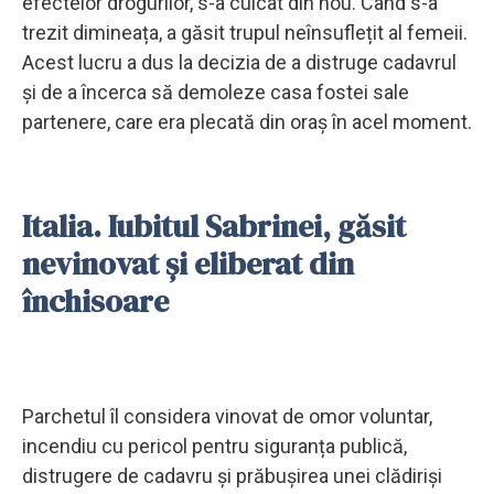
efectelor drogurilor, s-a culcat din nou. Când s-a
trezit dimineața, a găsit trupul neînsuflețit al femeii.
Acest lucru a dus la decizia de a distruge cadavrul
și de a încerca să demoleze casa fostei sale
partenere, care era plecată din oraș în acel moment.
Italia. Iubitul Sabrinei, găsit
nevinovat și eliberat din
închisoare
Parchetul îl considera vinovat de omor voluntar,
incendiu cu pericol pentru siguranța publică,
distrugere de cadavru și prăbușirea unei clădiriși