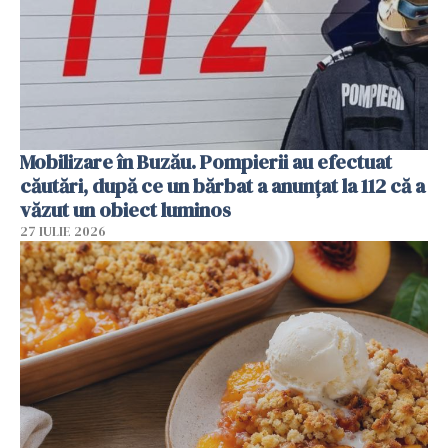
Mobilizare în Buzău. Pompierii au efectuat
căutări, după ce un bărbat a anunțat la 112 că a
văzut un obiect luminos
27 IULIE 2026