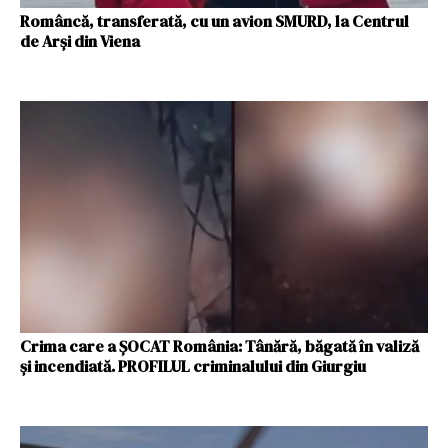
Româncă, transferată, cu un avion SMURD, la Centrul
de Arși din Viena
Crima care a ȘOCAT România: Tânără, băgată în valiză
și incendiată. PROFILUL criminalului din Giurgiu