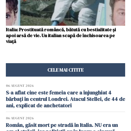
Italia: Prostituată româncă, bătută cu bestialitate și
apoi arsă de vie. Un italian scapă de închisoarea pe
viață
CELE MAI CITITE
06 AUGUST 2026
S-a aflat cine este femeia care a înjunghiat 4
bărbați în centrul Londrei. Atacul Stellei, de 44 de
ani, explicat de anchetatori
06 AUGUST 2026
Român, găsit mort pe stradă în Italia. NU era un