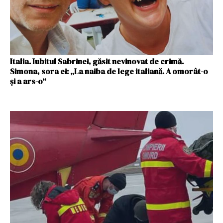
Italia. Iubitul Sabrinei, găsit nevinovat de crimă.
Simona, sora ei: „La naiba de lege italiană. A omorât-o
și a ars-o“