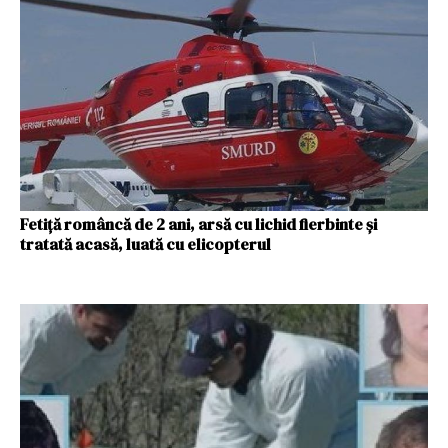
Fetiță româncă de 2 ani, arsă cu lichid fierbinte și
tratată acasă, luată cu elicopterul