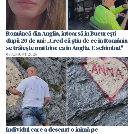
Româncă din Anglia, întoarsă în București
după 20 de ani: „Cred că știu de ce în România
se trăiește mai bine ca în Anglia. E schimbat"
08 AUGUST 2026
Individul care a desenat o inimă pe