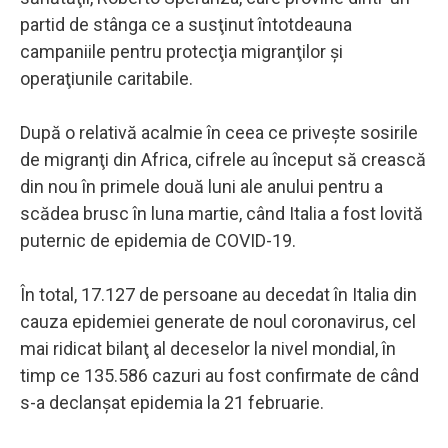
partid de stânga ce a susţinut întotdeauna
campaniile pentru protecţia migranţilor şi
operaţiunile caritabile.
După o relativă acalmie în ceea ce priveşte sosirile
de migranţi din Africa, cifrele au început să crească
din nou în primele două luni ale anului pentru a
scădea brusc în luna martie, când Italia a fost lovită
puternic de epidemia de COVID-19.
În total, 17.127 de persoane au decedat în Italia din
cauza epidemiei generate de noul coronavirus, cel
mai ridicat bilanţ al deceselor la nivel mondial, în
timp ce 135.586 cazuri au fost confirmate de când
s-a declanşat epidemia la 21 februarie.