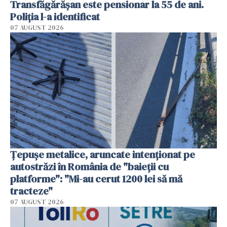
Transfăgărășan este pensionar la 55 de ani.
Poliția l-a identificat
07 AUGUST 2026
Țepușe metalice, aruncate intenționat pe
autostrăzi în România de "baieții cu
platforme": "Mi-au cerut 1200 lei să mă
tracteze"
07 AUGUST 2026