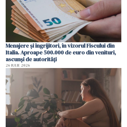
Menajere și îngrijitori, în vizorul Fiscului din
Italia. Aproape 500.000 de euro din venituri,
ascunși de autorități
26 IULIE 2026