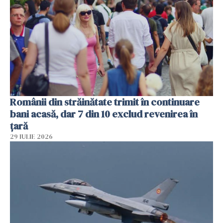
Românii din străinătate trimit în continuare
bani acasă, dar 7 din 10 exclud revenirea în
țară
29 IULIE 2026