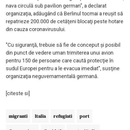
nava circulă sub pavilion german", a declarat
organizaţia, adăugând că Berlinul tocmai a reuşit să
repatrieze 200.000 de cetăţeni blocaţi peste hotare
din cauza coronavirusului.
"Cu siguranţă, trebuie să fie de conceput şi posibil
din punct de vedere uman trimiterea unui avion
pentru 150 de persoane care caută protecţie în
sudul Europei pentru a le evacua imediat", susţine
organizaţia neguvernamentală germană.
[citeste si]
migranti
Italia
refugiati
port