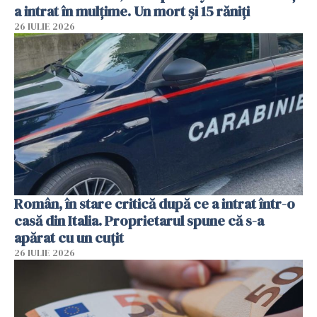
a intrat în mulțime. Un mort și 15 răniți
26 IULIE 2026
Român, în stare critică după ce a intrat într-o
casă din Italia. Proprietarul spune că s-a
apărat cu un cuțit
26 IULIE 2026