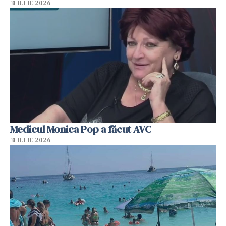
31 IULIE 2026
Medicul Monica Pop a făcut AVC
31 IULIE 2026