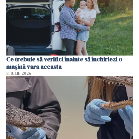
Ce trebuie să verifici înainte să închiriezi o
mașină vara aceasta
31 IULIE 2026