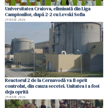
Universitatea Craiova, eliminată din Liga
Campionilor, după 2-2 cu Levski Sofia
29 IULIE 2026
Reactorul 2 de la Cernavodă va fi oprit
controlat, din cauza secetei. Unitatea 1 a fost
deja oprită
29 IULIE 2026