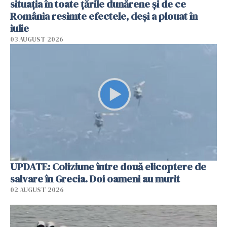
situația în toate țările dunărene și de ce
România resimte efectele, deși a plouat în
iulie
03 AUGUST 2026
UPDATE: Coliziune între două elicoptere de
salvare în Grecia. Doi oameni au murit
02 AUGUST 2026