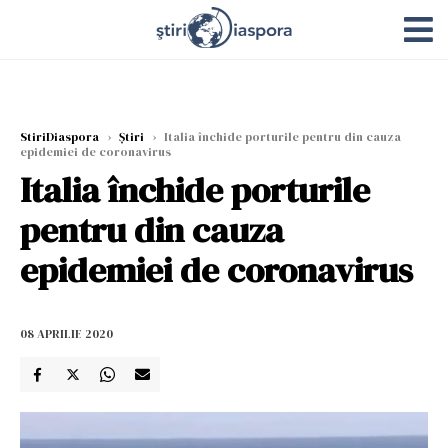
StiriDiaspora
›
Știri
›
Italia închide porturile pentru din cauza
epidemiei de coronavirus
Italia închide porturile
pentru din cauza
epidemiei de coronavirus
08 APRILIE 2020