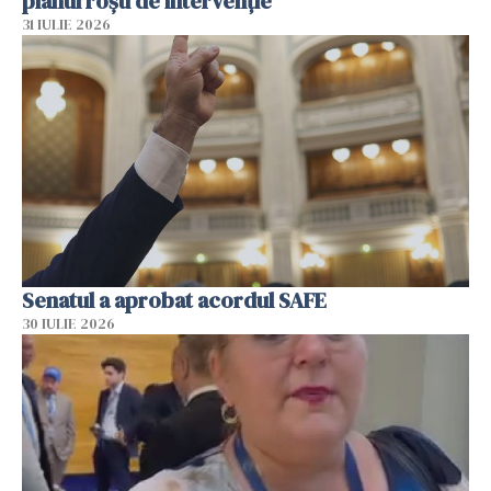
planul roșu de intervenție
31 IULIE 2026
Senatul a aprobat acordul SAFE
30 IULIE 2026