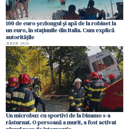
100 de euro șezlongul și apă de la robinet la
un euro, în stațiunile din Italia. Cum explică
autoritățile
31 IULIE 2026
Un microbuz cu sportivi de la Dinamo s-a
răsturnat. O persoană a murit, a fost activat