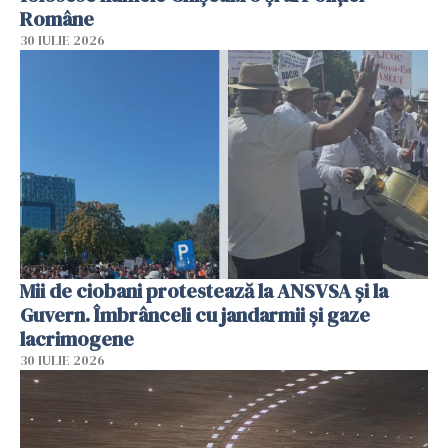
Române
30 IULIE 2026
Mii de ciobani protestează la ANSVSA și la
Guvern. Îmbrânceli cu jandarmii și gaze
lacrimogene
30 IULIE 2026