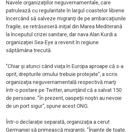
Navele organizaţiilor neguvernamentale, care
patrulează cu regularitate în largul coastelor libiene
încercând să salveze migranţi de pe ambarcaţiunile
fragile, se retrăseseră iniţial din Marea Mediterană
la începutul crizei sanitare, dar nava Alan Kurdi a
organizaţiei Sea-Eye a revenit în regiune
săptămâna trecută.
"Chiar şi atunci când viaţa în Europa aproape că s-a
oprit, drepturile omului trebuie protejate", a scris
organizaţia neguvernamentală respectivă marţi
într-o postare pe Twitter, anunţând că a salvat 150
de persoane. "În prezent, oaspeţii noştri au nevoie
de un port sigur", spune acest ONG.
Într-o declaraţie separată, organizaţia a cerut
Germaniei să primească migranţii. "Înainte de toate,