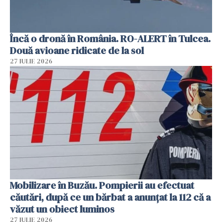
Încă o dronă în România. RO-ALERT în Tulcea.
Două avioane ridicate de la sol
27 IULIE 2026
Mobilizare în Buzău. Pompierii au efectuat
căutări, după ce un bărbat a anunțat la 112 că a
văzut un obiect luminos
27 IULIE 2026