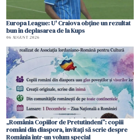
Europa League: U' Craiova obține un rezultat
bun în deplasarea de la Kups
06 AUGUST 2026
„România Copiilor de Pretutindeni”: copiii
români din diaspora, invitați să scrie despre
România într-un volum special