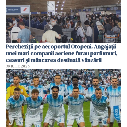
Percheziții pe aeroportul Otopeni. Angajații
unei mari companii aeriene furau parfumuri,
ceasuri și mâncarea destinată vânzării
30 IULIE 2026