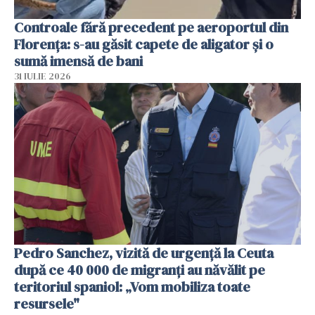
Controale fără precedent pe aeroportul din
Florența: s-au găsit capete de aligator și o
sumă imensă de bani
31 IULIE 2026
Pedro Sanchez, vizită de urgență la Ceuta
după ce 40 000 de migranți au năvălit pe
teritoriul spaniol: „Vom mobiliza toate
resursele"