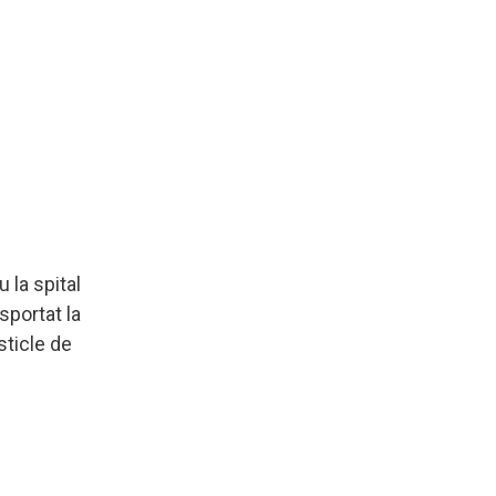
 la spital
sportat la
sticle de