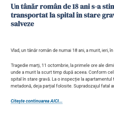
Un tânăr român de 18 ani s-a stins
transportat la spital în stare gr
salveze
Vlad, un tânăr român de numai 18 ani, a murit, ieri, 
Tragedie marți, 11 octombrie, la primele ore ale dimi
unde a murit la scurt timp după aceea. Conform celor
spital în stare gravă. La o inspecție la apartamentul 
metadonă, deja parțial folosite. Supradozajul fatal ar
Citește continuarea AICI...