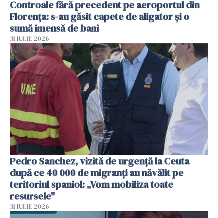
Controale fără precedent pe aeroportul din
Florența: s-au găsit capete de aligator și o
sumă imensă de bani
31 IULIE 2026
Pedro Sanchez, vizită de urgență la Ceuta
după ce 40 000 de migranți au năvălit pe
teritoriul spaniol: „Vom mobiliza toate
resursele"
31 IULIE 2026