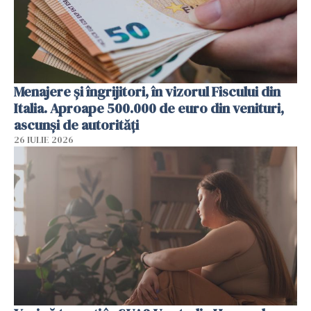
Menajere și îngrijitori, în vizorul Fiscului din
Italia. Aproape 500.000 de euro din venituri,
ascunși de autorități
26 IULIE 2026