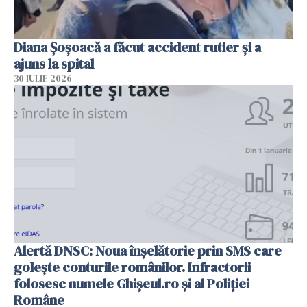
Diana Șoșoacă a făcut accident rutier și a
ajuns la spital
30 IULIE 2026
Alertă DNSC: Noua înșelătorie prin SMS care
golește conturile românilor. Infractorii
folosesc numele Ghișeul.ro și al Poliției
Române