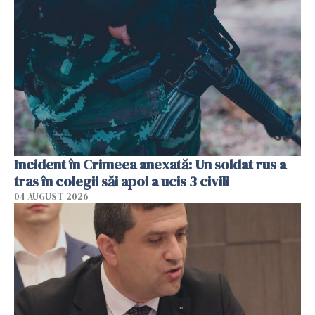
Incident în Crimeea anexată: Un soldat rus a
tras în colegii săi apoi a ucis 3 civili
04 AUGUST 2026