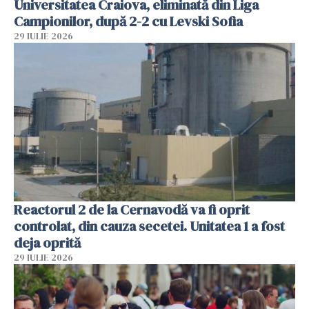
Universitatea Craiova, eliminată din Liga
Campionilor, după 2-2 cu Levski Sofia
29 IULIE 2026
Reactorul 2 de la Cernavodă va fi oprit
controlat, din cauza secetei. Unitatea 1 a fost
deja oprită
29 IULIE 2026