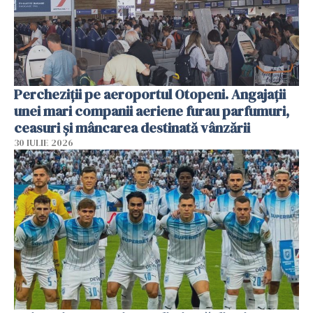
Percheziții pe aeroportul Otopeni. Angajații
unei mari companii aeriene furau parfumuri,
ceasuri și mâncarea destinată vânzării
30 IULIE 2026