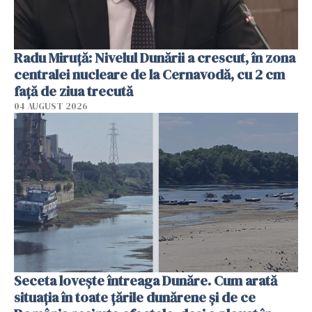
Radu Miruţă: Nivelul Dunării a crescut, în zona
centralei nucleare de la Cernavodă, cu 2 cm
faţă de ziua trecută
04 AUGUST 2026
Seceta lovește întreaga Dunăre. Cum arată
situația în toate țările dunărene și de ce