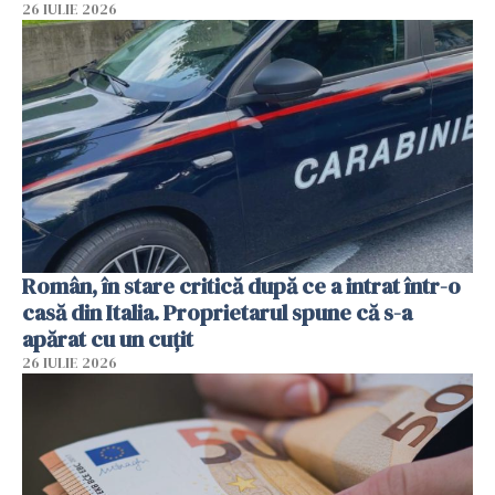
26 IULIE 2026
Român, în stare critică după ce a intrat într-o
casă din Italia. Proprietarul spune că s-a
apărat cu un cuțit
26 IULIE 2026