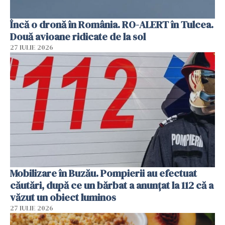
Încă o dronă în România. RO-ALERT în Tulcea.
Două avioane ridicate de la sol
27 IULIE 2026
Mobilizare în Buzău. Pompierii au efectuat
căutări, după ce un bărbat a anunțat la 112 că a
văzut un obiect luminos
27 IULIE 2026