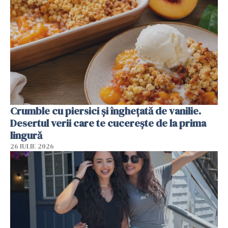
Crumble cu piersici și înghețată de vanilie.
Desertul verii care te cucerește de la prima
lingură
26 IULIE 2026