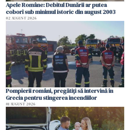
Apele Române: Debitul Dunării ar putea
coborî sub minimul istoric din august 2003
02 AUGUST 2026
Pompierii români, pregătiţi să intervină în
Grecia pentru stingerea incendiilor
01 AUGUST 2026