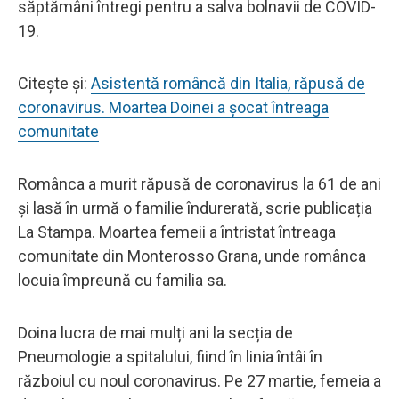
săptămâni întregi pentru a salva bolnavii de COVID-
19.
Citește și:
Asistentă româncă din Italia, răpusă de
coronavirus. Moartea Doinei a șocat întreaga
comunitate
Românca a murit răpusă de coronavirus la 61 de ani
și lasă în urmă o familie îndurerată, scrie publicația
La Stampa. Moartea femeii a întristat întreaga
comunitate din Monterosso Grana, unde românca
locuia împreună cu familia sa.
Doina lucra de mai mulți ani la secția de
Pneumologie a spitalului, fiind în linia întâi în
războiul cu noul coronavirus. Pe 27 martie, femeia a