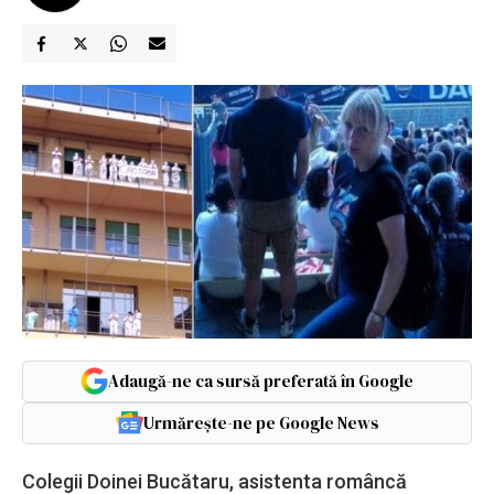
Adaugă-ne ca sursă preferată în Google
Urmărește-ne pe Google News
Colegii Doinei Bucătaru, asistenta româncă