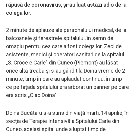
răpusă de coronavirus, și-au luat astăzi adio de la
colega lor.
2 minute de aplauze ale personalului medical, de la
balcoanele și ferestrele spitalului, în semn de
omagiu pentru cea care a fost colega lor. Zeci de
asistente, medici și operatori sanitari de la spitalul
„S. Croce e Carle" din Cuneo (Piemont) au lăsat
orice altă treabă și s-au gândit la Doina vreme de 2
minute, timp în care au aplaudat continuu, în timp
ce pe fațada spitalului era arborat un banner pe care
era scris „Ciao Doina".
Doina Bucătaru s-a stins din viață marți, 14 aprilie, în
secția de Terapie Intensivă a Spitalului Carle din
Cuneo, același spital unde a luptat timp de