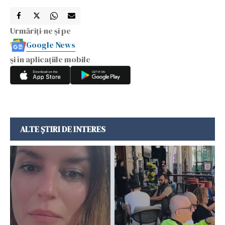
Urmăriți-ne și pe
Google News
și în aplicațiile mobile
ALTE ȘTIRI DE INTERES