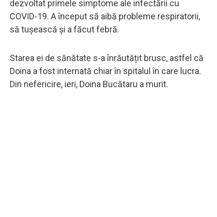
dezvoltat primele simptome ale infectării cu
COVID-19. A început să aibă probleme respiratorii,
să tușească și a făcut febră.
Starea ei de sănătate s-a înrăutățit brusc, astfel că
Doina a fost internată chiar în spitalul în care lucra.
Din nefericire, ieri, Doina Bucătaru a murit.