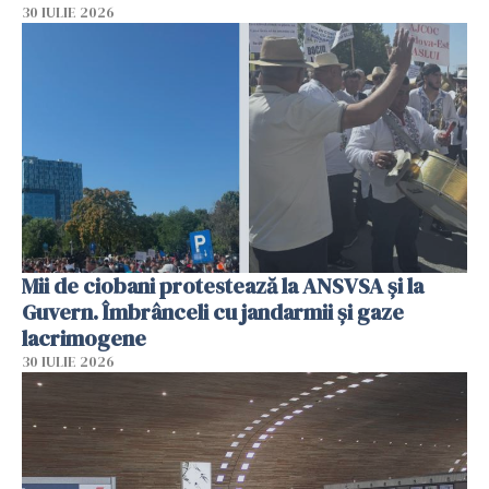
30 IULIE 2026
Mii de ciobani protestează la ANSVSA și la
Guvern. Îmbrânceli cu jandarmii și gaze
lacrimogene
30 IULIE 2026