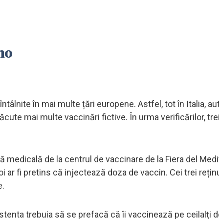
mo
tâlnite în mai multe țări europene. Astfel, tot în Italia, aut
făcute mai multe vaccinări fictive. În urma verificărilor, tre
ă medicală de la centrul de vaccinare de la Fiera del Medi
poi ar fi pretins că injectează doza de vaccin. Cei trei rețin
e.
sistenta trebuia să se prefacă că îi vaccinează pe ceilalți d