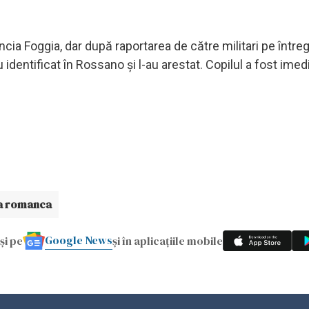
ncia Foggia, dar după raportarea de către militari pe întreg 
-au identificat în Rossano și l-au arestat. Copilul a fost imed
 romanca
Google News
și pe
și în aplicațiile mobile