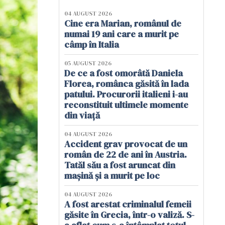
04 AUGUST 2026
Cine era Marian, românul de
numai 19 ani care a murit pe
câmp în Italia
05 AUGUST 2026
De ce a fost omorâtă Daniela
Florea, românca găsită în lada
patului. Procurorii italieni i-au
reconstituit ultimele momente
din viață
04 AUGUST 2026
Accident grav provocat de un
român de 22 de ani în Austria.
Tatăl său a fost aruncat din
mașină și a murit pe loc
04 AUGUST 2026
A fost arestat criminalul femeii
găsite în Grecia, într-o valiză. S-