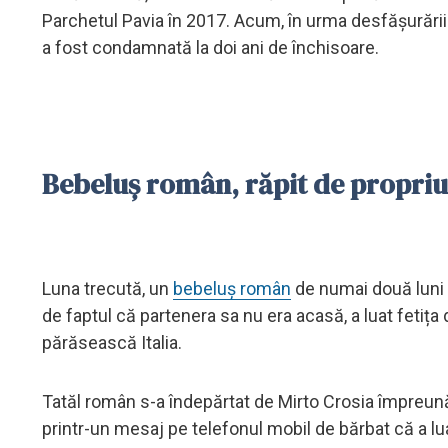
Parchetul Pavia în 2017. Acum, în urma desfășurării 
a fost condamnată la doi ani de închisoare.
Bebeluș român, răpit de propriul 
Luna trecută, un
bebeluș român
de numai două luni a 
de faptul că partenera sa nu era acasă, a luat fetița d
părăsească Italia.
Tatăl român s-a îndepărtat de Mirto Crosia împreun
printr-un mesaj pe telefonul mobil de bărbat că a lua