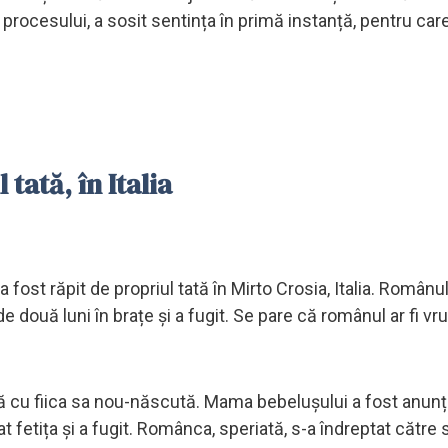
procesului, a sosit sentința în primă instanță, pentru ca
tată, în Italia
fost răpit de propriul tată în Mirto Crosia, Italia. Românul
e două luni în brațe și a fugit. Se pare că românul ar fi vr
ă cu fiica sa nou-născută. Mama bebelușului a fost anunț
t fetița și a fugit. Românca, speriată, s-a îndreptat către 