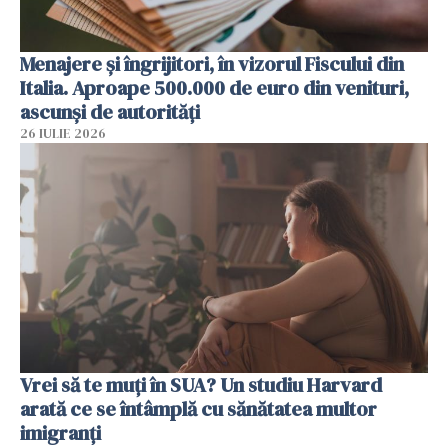
Menajere și îngrijitori, în vizorul Fiscului din
Italia. Aproape 500.000 de euro din venituri,
ascunși de autorități
26 IULIE 2026
Vrei să te muți în SUA? Un studiu Harvard
arată ce se întâmplă cu sănătatea multor
imigranți