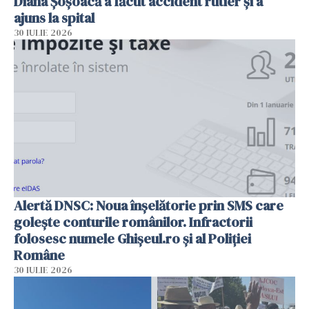
Diana Șoșoacă a făcut accident rutier și a
ajuns la spital
30 IULIE 2026
Alertă DNSC: Noua înșelătorie prin SMS care
golește conturile românilor. Infractorii
folosesc numele Ghișeul.ro și al Poliției
Române
30 IULIE 2026