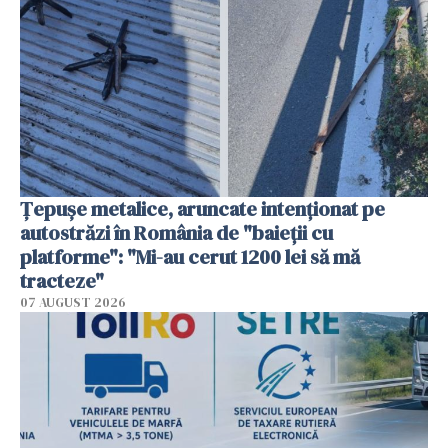
Țepușe metalice, aruncate intenționat pe
autostrăzi în România de "baieții cu
platforme": "Mi-au cerut 1200 lei să mă
tracteze"
07 AUGUST 2026