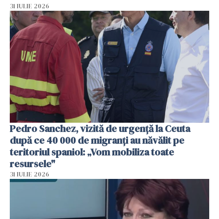
31 IULIE 2026
Pedro Sanchez, vizită de urgență la Ceuta
după ce 40 000 de migranți au năvălit pe
teritoriul spaniol: „Vom mobiliza toate
resursele"
31 IULIE 2026