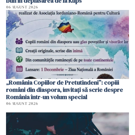
bun în deplasarea de la Kups
06 AUGUST 2026
„România Copiilor de Pretutindeni”: copiii
români din diaspora, invitați să scrie despre
România într-un volum special
06 AUGUST 2026