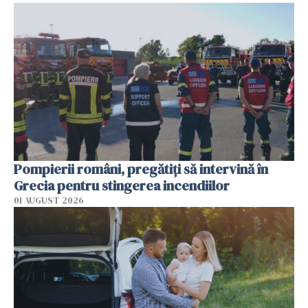
Pompierii români, pregătiţi să intervină în
Grecia pentru stingerea incendiilor
01 AUGUST 2026