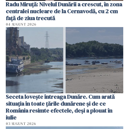
Radu Miruţă: Nivelul Dunării a crescut, în zona
centralei nucleare de la Cernavodă, cu 2 cm
faţă de ziua trecută
04 AUGUST 2026
Seceta lovește întreaga Dunăre. Cum arată
situația în toate țările dunărene și de ce
România resimte efectele, deși a plouat în
iulie
03 AUGUST 2026