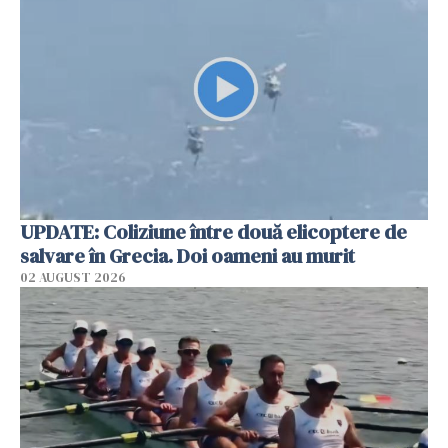
UPDATE: Coliziune între două elicoptere de
salvare în Grecia. Doi oameni au murit
02 AUGUST 2026