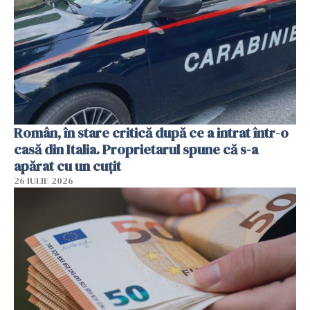
Român, în stare critică după ce a intrat într-o
casă din Italia. Proprietarul spune că s-a
apărat cu un cuțit
26 IULIE 2026