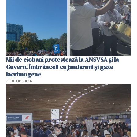
Mii de ciobani protestează la ANSVSA și la
Guvern. Îmbrânceli cu jandarmii și gaze
lacrimogene
30 IULIE 2026