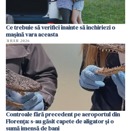
Ce trebuie să verifici înainte să închiriezi o
mașină vara aceasta
31 IULIE 2026
Controale fără precedent pe aeroportul din
Florența: s-au găsit capete de aligator și o
sumă imensă de bani