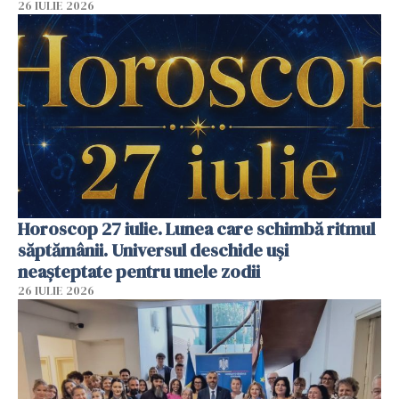
26 IULIE 2026
Horoscop 27 iulie. Lunea care schimbă ritmul
săptămânii. Universul deschide uși
neașteptate pentru unele zodii
26 IULIE 2026