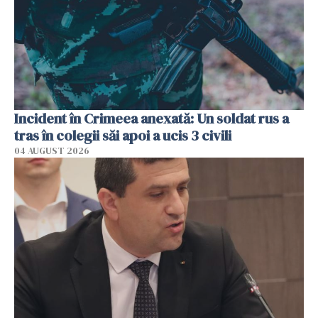
Incident în Crimeea anexată: Un soldat rus a
tras în colegii săi apoi a ucis 3 civili
04 AUGUST 2026