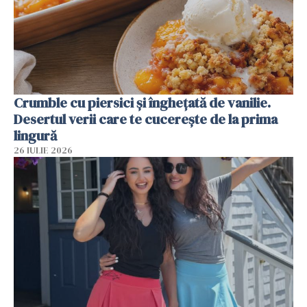
Crumble cu piersici și înghețată de vanilie.
Desertul verii care te cucerește de la prima
lingură
26 IULIE 2026