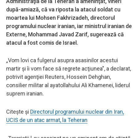
Administraţia de la Teheran a ameninţat, vineri
după-amiază, că va riposta la atacul soldat cu
moartea lui Mohsen Fakhrizadeh, directorul
programului nuclear iranian, iar ministrul iranian de
Externe, Mohammad Javad Zarif, sugerează că
atacul a fost comis de Israel.
„Vom lovi ca fulgerul asupra asasinilor acestui
martir şi îi vom face să regrete acţiunea", a declarat,
potrivit agenţiei Reuters, Hossein Dehghan,
consilier militar al ayatollahului Ali Khamenei, liderul
suprem iranian.
Citește și
Directorul programului nuclear din Iran,
UCIS de un atac armat, la Teheran