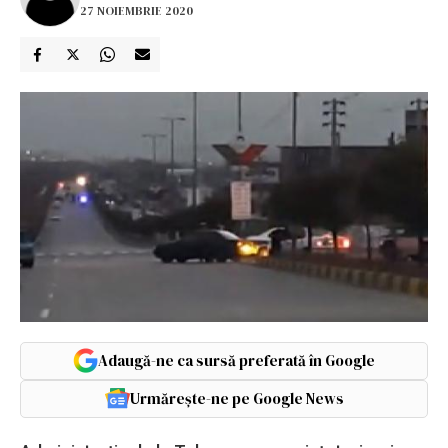
27 NOIEMBRIE 2020
Adaugă-ne ca sursă preferată în Google
Urmărește-ne pe Google News