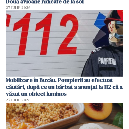
Două avioane ridicate de la sol
27 IULIE 2026
Mobilizare în Buzău. Pompierii au efectuat
căutări, după ce un bărbat a anunțat la 112 că a
văzut un obiect luminos
27 IULIE 2026