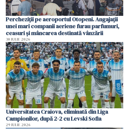
Percheziții pe aeroportul Otopeni. Angajații
unei mari companii aeriene furau parfumuri,
ceasuri și mâncarea destinată vânzării
30 IULIE 2026
Universitatea Craiova, eliminată din Liga
Campionilor, după 2-2 cu Levski Sofia
29 IULIE 2026