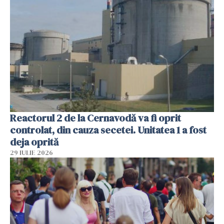
Reactorul 2 de la Cernavodă va fi oprit
controlat, din cauza secetei. Unitatea 1 a fost
deja oprită
29 IULIE 2026