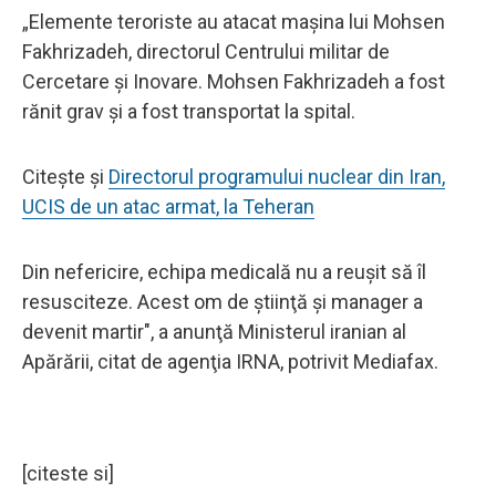
„Elemente teroriste au atacat maşina lui Mohsen
Fakhrizadeh, directorul Centrului militar de
Cercetare şi Inovare. Mohsen Fakhrizadeh a fost
rănit grav şi a fost transportat la spital.
Citește și
Directorul programului nuclear din Iran,
UCIS de un atac armat, la Teheran
Din nefericire, echipa medicală nu a reuşit să îl
resusciteze. Acest om de ştiinţă şi manager a
devenit martir", a anunţă Ministerul iranian al
Apărării, citat de agenţia IRNA, potrivit Mediafax.
[citeste si]