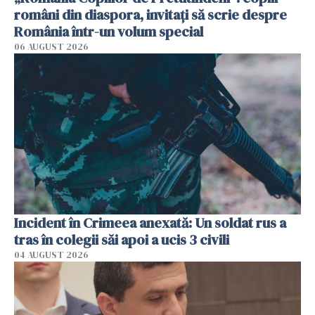
români din diaspora, invitați să scrie despre
România într-un volum special
06 AUGUST 2026
Incident în Crimeea anexată: Un soldat rus a
tras în colegii săi apoi a ucis 3 civili
04 AUGUST 2026