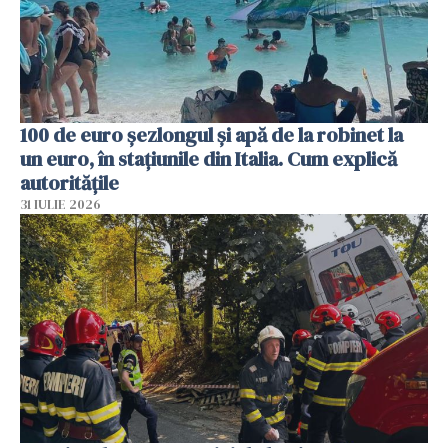
100 de euro șezlongul și apă de la robinet la
un euro, în stațiunile din Italia. Cum explică
autoritățile
31 IULIE 2026