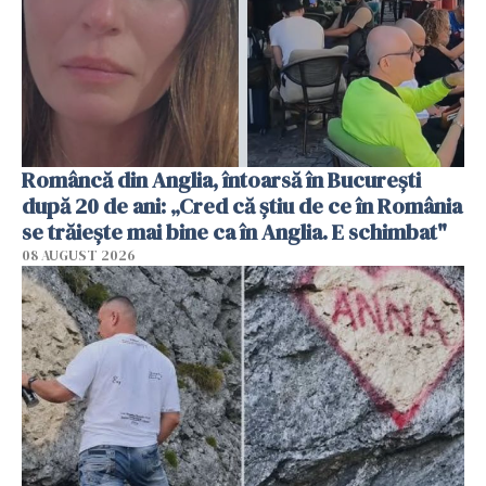
Româncă din Anglia, întoarsă în București
după 20 de ani: „Cred că știu de ce în România
se trăiește mai bine ca în Anglia. E schimbat"
08 AUGUST 2026