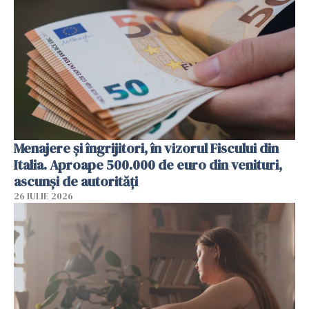
Menajere și îngrijitori, în vizorul Fiscului din
Italia. Aproape 500.000 de euro din venituri,
ascunși de autorități
26 IULIE 2026