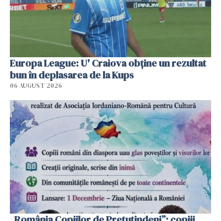
Europa League: U' Craiova obține un rezultat
bun în deplasarea de la Kups
06 AUGUST 2026
„România Copiilor de Pretutindeni”: copiii