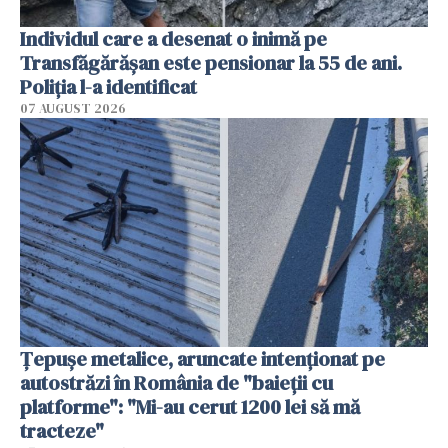
Individul care a desenat o inimă pe
Transfăgărășan este pensionar la 55 de ani.
Poliția l-a identificat
07 AUGUST 2026
Țepușe metalice, aruncate intenționat pe
autostrăzi în România de "baieții cu
platforme": "Mi-au cerut 1200 lei să mă
tracteze"