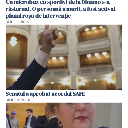
Un microbuz cu sportivi de la Dinamo s-a
răsturnat. O persoană a murit, a fost activat
planul roșu de intervenție
31 IULIE 2026
Senatul a aprobat acordul SAFE
30 IULIE 2026