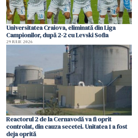
Universitatea Craiova, eliminată din Liga
Campionilor, după 2-2 cu Levski Sofia
29 IULIE 2026
Reactorul 2 de la Cernavodă va fi oprit
controlat, din cauza secetei. Unitatea 1 a fost
deja oprită