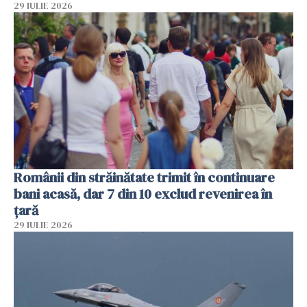
29 IULIE 2026
Românii din străinătate trimit în continuare
bani acasă, dar 7 din 10 exclud revenirea în
țară
29 IULIE 2026