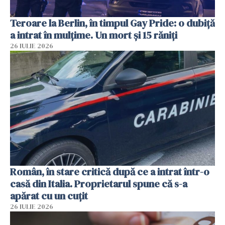
Teroare la Berlin, în timpul Gay Pride: o dubiță
a intrat în mulțime. Un mort și 15 răniți
26 IULIE 2026
Român, în stare critică după ce a intrat într-o
casă din Italia. Proprietarul spune că s-a
apărat cu un cuțit
26 IULIE 2026