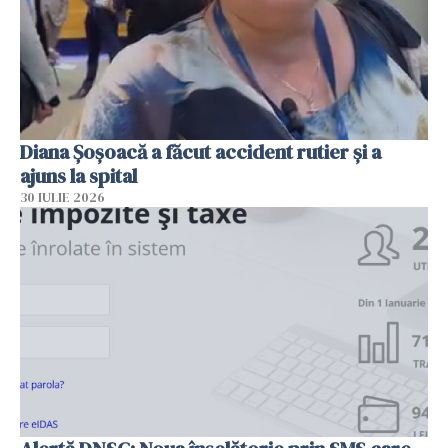
Diana Șoșoacă a făcut accident rutier și a
ajuns la spital
30 IULIE 2026