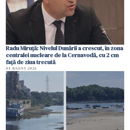
Radu Miruţă: Nivelul Dunării a crescut, în zona
centralei nucleare de la Cernavodă, cu 2 cm
faţă de ziua trecută
04 AUGUST 2026