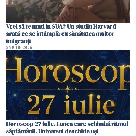
Vrei să te muți în SUA? Un studiu Harvard
arată ce se întâmplă cu sănătatea multor
imigranți
26 IULIE 2026
Horoscop 27 iulie. Lunea care schimbă ritmul
săptămânii. Universul deschide uși