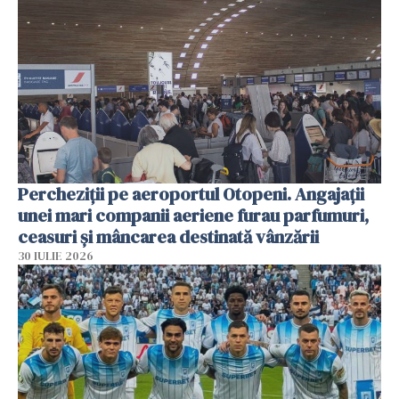
Percheziții pe aeroportul Otopeni. Angajații
unei mari companii aeriene furau parfumuri,
ceasuri și mâncarea destinată vânzării
30 IULIE 2026