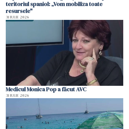
teritoriul spaniol: „Vom mobiliza toate
resursele"
31 IULIE 2026
Medicul Monica Pop a făcut AVC
31 IULIE 2026