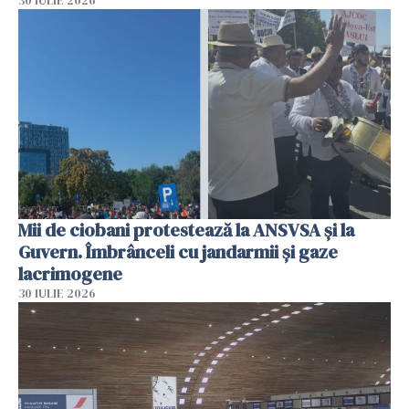
30 IULIE 2026
Mii de ciobani protestează la ANSVSA și la
Guvern. Îmbrânceli cu jandarmii și gaze
lacrimogene
30 IULIE 2026