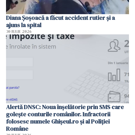
Diana Șoșoacă a făcut accident rutier și a
ajuns la spital
30 IULIE 2026
Alertă DNSC: Noua înșelătorie prin SMS care
golește conturile românilor. Infractorii
folosesc numele Ghișeul.ro și al Poliției
Române