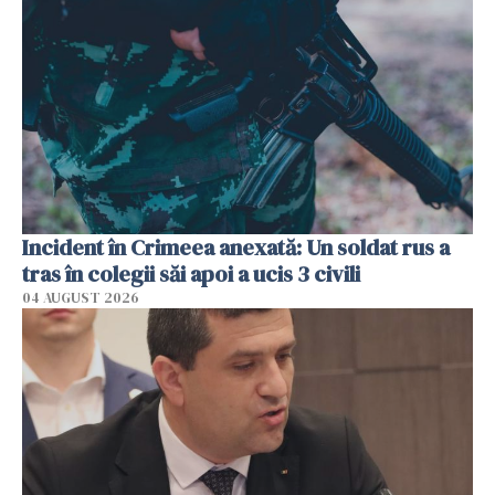
Incident în Crimeea anexată: Un soldat rus a
tras în colegii săi apoi a ucis 3 civili
04 AUGUST 2026