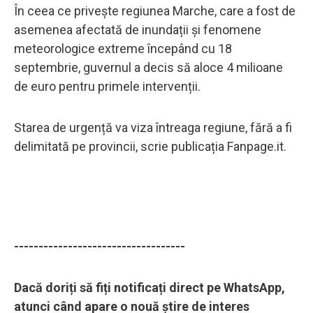
În ceea ce privește regiunea Marche, care a fost de
asemenea afectată de inundații și fenomene
meteorologice extreme începând cu 18
septembrie, guvernul a decis să aloce 4 milioane
de euro pentru primele intervenții.
Starea de urgență va viza întreaga regiune, fără a fi
delimitată pe provincii, scrie publicația Fanpage.it.
-----------------------------------
Dacă doriți să fiți notificați direct pe WhatsApp,
atunci când apare o nouă știre de interes