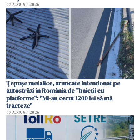
07 AUGUST 2026
Țepușe metalice, aruncate intenționat pe
autostrăzi în România de "baieții cu
platforme": "Mi-au cerut 1200 lei să mă
tracteze"
07 AUGUST 2026