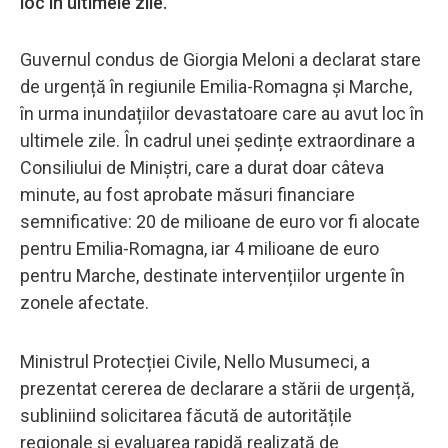
loc în ultimele zile.
Guvernul condus de Giorgia Meloni a declarat stare
de urgență în regiunile Emilia-Romagna și Marche,
în urma inundațiilor devastatoare care au avut loc în
ultimele zile. În cadrul unei ședințe extraordinare a
Consiliului de Miniștri, care a durat doar câteva
minute, au fost aprobate măsuri financiare
semnificative: 20 de milioane de euro vor fi alocate
pentru Emilia-Romagna, iar 4 milioane de euro
pentru Marche, destinate intervențiilor urgente în
zonele afectate.
Ministrul Protecției Civile, Nello Musumeci, a
prezentat cererea de declarare a stării de urgență,
subliniind solicitarea făcută de autoritățile
regionale și evaluarea rapidă realizată de