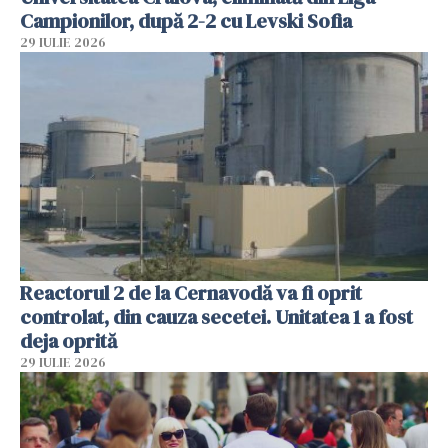
Campionilor, după 2-2 cu Levski Sofia
29 IULIE 2026
Reactorul 2 de la Cernavodă va fi oprit
controlat, din cauza secetei. Unitatea 1 a fost
deja oprită
29 IULIE 2026