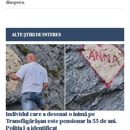
diaspora.
ALTE ȘTIRI DE INTERES
Individul care a desenat o inimă pe
Transfăgărășan este pensionar la 55 de ani.
Poliția l-a identificat