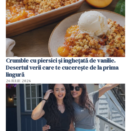
Crumble cu piersici și înghețată de vanilie.
Desertul verii care te cucerește de la prima
lingură
26 IULIE 2026