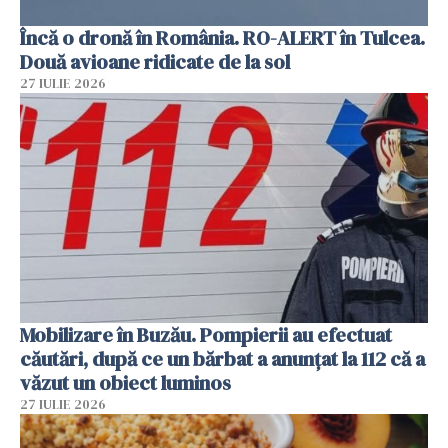
Încă o dronă în România. RO-ALERT în Tulcea.
Două avioane ridicate de la sol
27 IULIE 2026
Mobilizare în Buzău. Pompierii au efectuat
căutări, după ce un bărbat a anunțat la 112 că a
văzut un obiect luminos
27 IULIE 2026