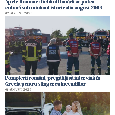
Apele Române: Debitul Dunării ar putea
coborî sub minimul istoric din august 2003
02 AUGUST 2026
Pompierii români, pregătiţi să intervină în
Grecia pentru stingerea incendiilor
01 AUGUST 2026