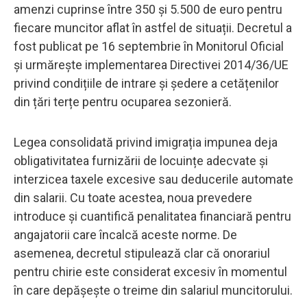
amenzi cuprinse între 350 și 5.500 de euro pentru
fiecare muncitor aflat în astfel de situații. Decretul a
fost publicat pe 16 septembrie în Monitorul Oficial
și urmărește implementarea Directivei 2014/36/UE
privind condițiile de intrare și ședere a cetățenilor
din țări terțe pentru ocuparea sezonieră.
Legea consolidată privind imigrația impunea deja
obligativitatea furnizării de locuințe adecvate și
interzicea taxele excesive sau deducerile automate
din salarii. Cu toate acestea, noua prevedere
introduce și cuantifică penalitatea financiară pentru
angajatorii care încalcă aceste norme. De
asemenea, decretul stipulează clar că onorariul
pentru chirie este considerat excesiv în momentul
în care depășește o treime din salariul muncitorului.