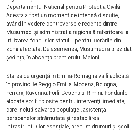
Departamentul Național pentru Protecția Civilă.
Acesta a fost un moment de intensă discuție,
având în vedere controversele recente dintre
Musumeci și administrația regională referitoare la
utilizarea fondurilor statului pentru lucrările din
zona afectată. De asemenea, Musumeci a prezidat
ședința, în absența premierului Meloni.
Starea de urgență în Emilia-Romagna va fi aplicată
în provinciile Reggio Emilia, Modena, Bologna,
Ferrara, Ravenna, Forlì-Cesena și Rimini. Fondurile
alocate vor fi folosite pentru intervenții imediate,
care includ salvarea populației, asistența
persoanelor strămutate și restabilirea
infrastructurilor esențiale, precum drumuri și școli.