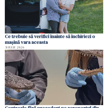
Ce trebuie să verifici înainte să închiriezi o
mașină vara aceasta
31 IULIE 2026
Controale fără precedent pe aeroportul din