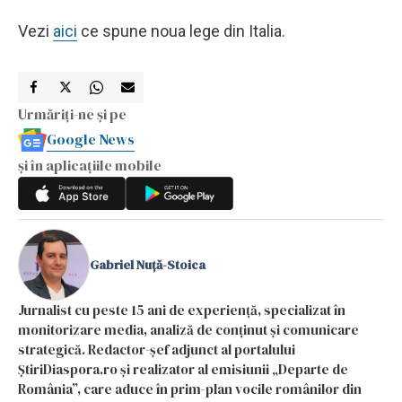
Vezi
aici
ce spune noua lege din Italia.
Urmăriți-ne și pe
Google News
și în aplicațiile mobile
Gabriel Nuță-Stoica
Jurnalist cu peste 15 ani de experiență, specializat în
monitorizare media, analiză de conținut și comunicare
strategică. Redactor-șef adjunct al portalului
ȘtiriDiaspora.ro și realizator al emisiunii „Departe de
România”, care aduce în prim-plan vocile românilor din