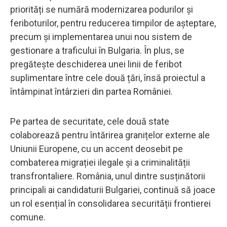
priorități se numără modernizarea podurilor și
feriboturilor, pentru reducerea timpilor de așteptare,
precum și implementarea unui nou sistem de
gestionare a traficului în Bulgaria. În plus, se
pregătește deschiderea unei linii de feribot
suplimentare între cele două țări, însă proiectul a
întâmpinat întârzieri din partea României.
Pe partea de securitate, cele două state
colaborează pentru întărirea granițelor externe ale
Uniunii Europene, cu un accent deosebit pe
combaterea migrației ilegale și a criminalității
transfrontaliere. România, unul dintre susținătorii
principali ai candidaturii Bulgariei, continuă să joace
un rol esențial în consolidarea securității frontierei
comune.