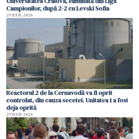
Universitatea Craiova, eliminată din Liga
Campionilor, după 2-2 cu Levski Sofia
29 IULIE 2026
Reactorul 2 de la Cernavodă va fi oprit
controlat, din cauza secetei. Unitatea 1 a fost
deja oprită
29 IULIE 2026