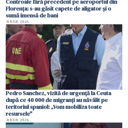
Controale fără precedent pe aeroportul din
Florența: s-au găsit capete de aligator și o
sumă imensă de bani
31 IULIE 2026
Pedro Sanchez, vizită de urgență la Ceuta
după ce 40 000 de migranți au năvălit pe
teritoriul spaniol: „Vom mobiliza toate
resursele"
31 IULIE 2026