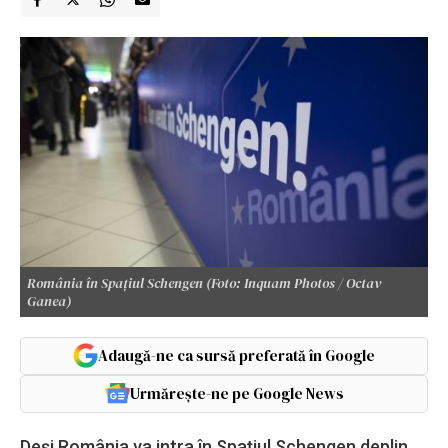
România în Spațiul Schengen (Foto: Inquam Photos / Octav
Ganea)
Adaugă-ne ca sursă preferată în Google
Urmărește-ne pe Google News
Deși România va intra în Spațiul Schengen deplin,