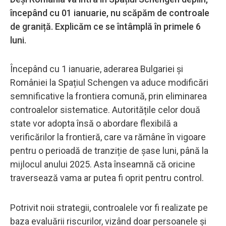
începând cu 01 ianuarie, nu scăpăm de controale
de graniță. Explicăm ce se întâmplă în primele 6
luni.
Începând cu 1 ianuarie, aderarea Bulgariei și
României la Spațiul Schengen va aduce modificări
semnificative la frontiera comună, prin eliminarea
controalelor sistematice. Autoritățile celor două
state vor adopta însă o abordare flexibilă a
verificărilor la frontieră, care va rămâne în vigoare
pentru o perioadă de tranziție de șase luni, până la
mijlocul anului 2025. Asta înseamnă că oricine
traversează vama ar putea fi oprit pentru control.
Potrivit noii strategii, controalele vor fi realizate pe
baza evaluării riscurilor, vizând doar persoanele și