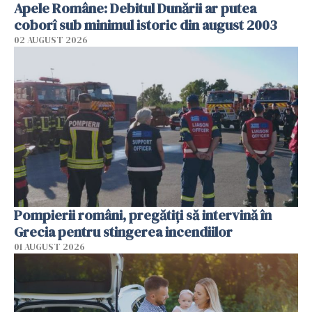
Apele Române: Debitul Dunării ar putea
coborî sub minimul istoric din august 2003
02 AUGUST 2026
Pompierii români, pregătiţi să intervină în
Grecia pentru stingerea incendiilor
01 AUGUST 2026