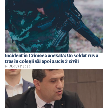
Incident în Crimeea anexată: Un soldat rus a
tras în colegii săi apoi a ucis 3 civili
04 AUGUST 2026