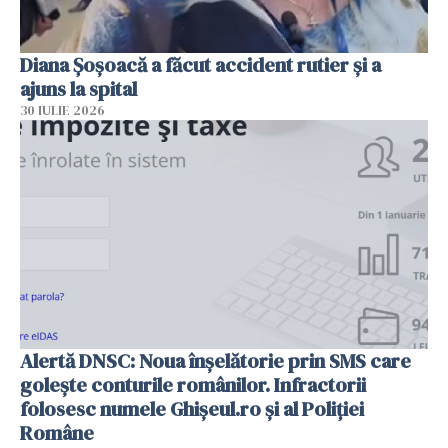
Diana Șoșoacă a făcut accident rutier și a
ajuns la spital
30 IULIE 2026
Alertă DNSC: Noua înșelătorie prin SMS care
golește conturile românilor. Infractorii
folosesc numele Ghișeul.ro și al Poliției
Române