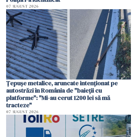
07 AUGUST 2026
Țepușe metalice, aruncate intenționat pe
autostrăzi în România de "baieții cu
platforme": "Mi-au cerut 1200 lei să mă
tracteze"
07 AUGUST 2026