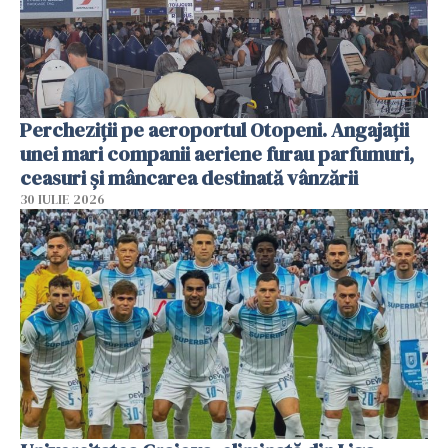
Percheziții pe aeroportul Otopeni. Angajații
unei mari companii aeriene furau parfumuri,
ceasuri și mâncarea destinată vânzării
30 IULIE 2026