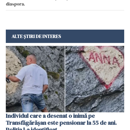
diaspora.
ALTE ȘTIRI DE INTERES
Individul care a desenat o inimă pe
Transfăgărășan este pensionar la 55 de ani.
Poliția l-a identificat