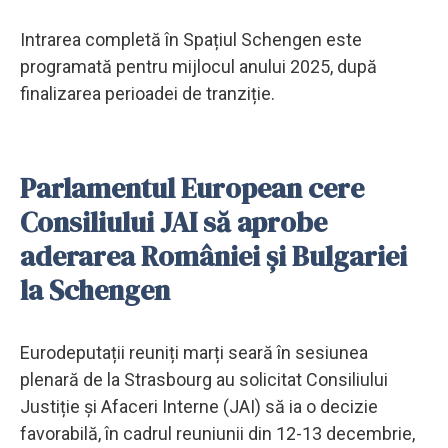
Intrarea completă în Spațiul Schengen este
programată pentru mijlocul anului 2025, după
finalizarea perioadei de tranziție.
Parlamentul European cere
Consiliului JAI să aprobe
aderarea României și Bulgariei
la Schengen
Eurodeputații reuniți marți seară în sesiunea
plenară de la Strasbourg au solicitat Consiliului
Justiție și Afaceri Interne (JAI) să ia o decizie
favorabilă, în cadrul reuniunii din 12-13 decembrie,