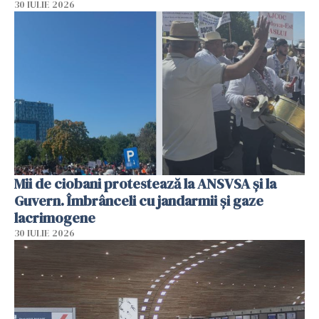
30 IULIE 2026
Mii de ciobani protestează la ANSVSA și la
Guvern. Îmbrânceli cu jandarmii și gaze
lacrimogene
30 IULIE 2026