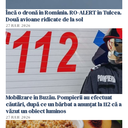
Încă o dronă în România. RO-ALERT în Tulcea.
Două avioane ridicate de la sol
27 IULIE 2026
Mobilizare în Buzău. Pompierii au efectuat
căutări, după ce un bărbat a anunțat la 112 că a
văzut un obiect luminos
27 IULIE 2026