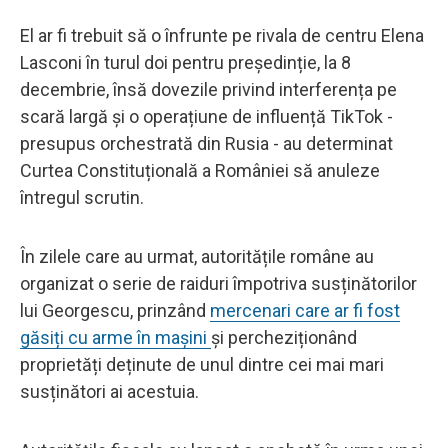
El ar fi trebuit să o înfrunte pe rivala de centru Elena
Lasconi în turul doi pentru președinție, la 8
decembrie, însă dovezile privind interferența pe
scară largă și o operațiune de influență TikTok -
presupus orchestrată din Rusia - au determinat
Curtea Constituțională a României să anuleze
întregul scrutin.
În zilele care au urmat, autoritățile române au
organizat o serie de raiduri împotriva susținătorilor
lui Georgescu, prinzând
mercenari care ar fi fost
găsiți cu arme în mașini
și percheziționând
proprietăți deținute de unul dintre cei mai mari
susținători ai acestuia.