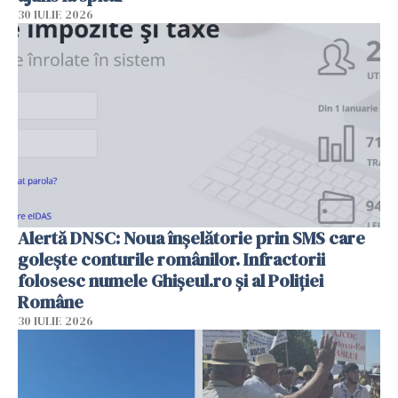
30 IULIE 2026
Alertă DNSC: Noua înșelătorie prin SMS care
golește conturile românilor. Infractorii
folosesc numele Ghișeul.ro și al Poliției
Române
30 IULIE 2026