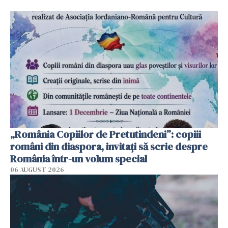
„România Copiilor de Pretutindeni”: copiii
români din diaspora, invitați să scrie despre
România într-un volum special
06 AUGUST 2026