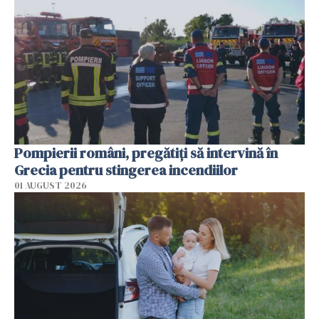
Pompierii români, pregătiţi să intervină în
Grecia pentru stingerea incendiilor
01 AUGUST 2026