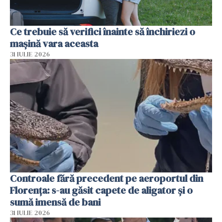
Ce trebuie să verifici înainte să închiriezi o
mașină vara aceasta
31 IULIE 2026
Controale fără precedent pe aeroportul din
Florența: s-au găsit capete de aligator și o
sumă imensă de bani
31 IULIE 2026