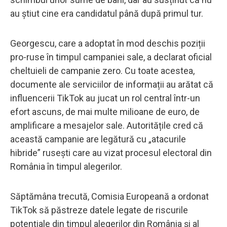
au știut cine era candidatul până după primul tur.
Georgescu, care a adoptat în mod deschis poziții
pro-ruse în timpul campaniei sale, a declarat oficial
cheltuieli de campanie zero. Cu toate acestea,
documente ale serviciilor de informații au arătat că
influencerii TikTok au jucat un rol central într-un
efort ascuns, de mai multe milioane de euro, de
amplificare a mesajelor sale. Autoritățile cred că
această campanie are legătură cu „atacurile
hibride” rusești care au vizat procesul electoral din
România în timpul alegerilor.
Săptămâna trecută, Comisia Europeană a ordonat
TikTok să păstreze datele legate de riscurile
potențiale din timpul alegerilor din România și al