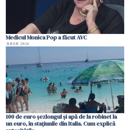
Medicul Monica Pop a făcut AVC
31 IULIE 2026
100 de euro șezlongul și apă de la robinet la
un euro, în stațiunile din Italia. Cum explică