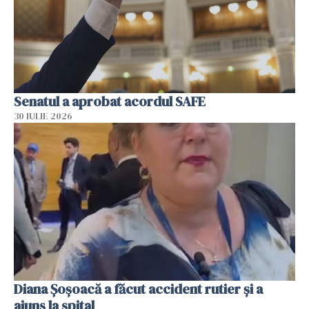
Senatul a aprobat acordul SAFE
30 IULIE 2026
Diana Șoșoacă a făcut accident rutier și a
ajuns la spital