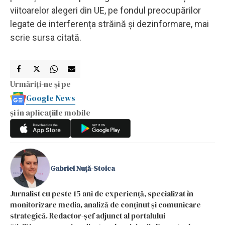
viitoarelor alegeri din UE, pe fondul preocupărilor
legate de interferența străină și dezinformare, mai
scrie sursa citată.
Urmăriți-ne și pe
Google News
și în aplicațiile mobile
Gabriel Nuță-Stoica
Jurnalist cu peste 15 ani de experiență, specializat în
monitorizare media, analiză de conținut și comunicare
strategică. Redactor-șef adjunct al portalului