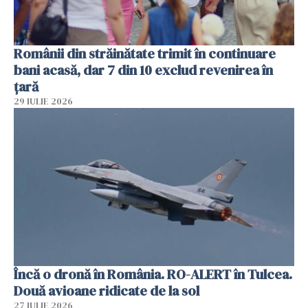
Românii din străinătate trimit în continuare
bani acasă, dar 7 din 10 exclud revenirea în
țară
29 IULIE 2026
Încă o dronă în România. RO-ALERT în Tulcea.
Două avioane ridicate de la sol
27 IULIE 2026