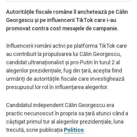
Autoritățile fiscale române îl anchetează pe Călin
Georgescu și pe influencerii TikTok care i-au
promovat contra cost mesajele de campanie.
Influencerii români activi pe platforma TikTok care
au contribuit la propulsarea lui Călin Georgescu,
candidat ultranaționalist și pro-Putin în turul 2 al
alegerilor prezidențiale, fug din țară, aceștia fiind
urmăriți de autoritățile fiscale care investighează
presupusul lor rol în influențarea alegerilor.
Candidatul independent Călin Georgescu era
practic necunoscut în propria sa țară atunci când a
câștigat primul tur al alegerilor prezidențiale, luna
trecută, scrie publicația
Politico
.