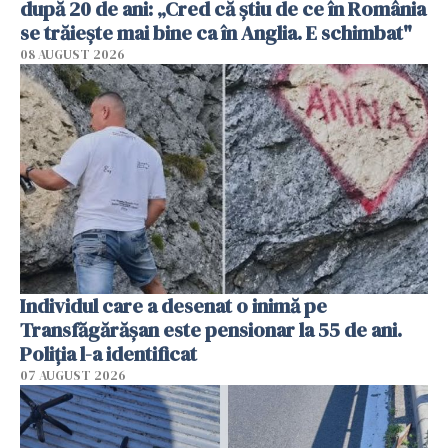
după 20 de ani: „Cred că știu de ce în România
se trăiește mai bine ca în Anglia. E schimbat"
08 AUGUST 2026
Individul care a desenat o inimă pe
Transfăgărășan este pensionar la 55 de ani.
Poliția l-a identificat
07 AUGUST 2026