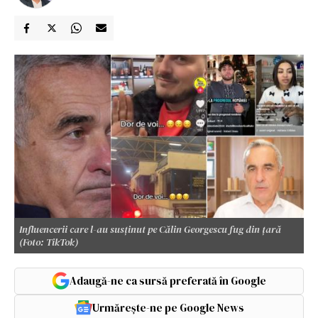
Influencerii care l-au susținut pe Călin Georgescu fug din țară
(Foto: TikTok)
Adaugă-ne ca sursă preferată în Google
Urmărește-ne pe Google News