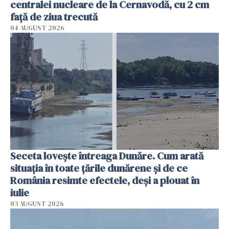
centralei nucleare de la Cernavodă, cu 2 cm
faţă de ziua trecută
04 AUGUST 2026
Seceta lovește întreaga Dunăre. Cum arată
situația în toate țările dunărene și de ce
România resimte efectele, deși a plouat în
iulie
03 AUGUST 2026