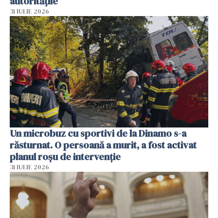
autoritățile
31 IULIE 2026
Un microbuz cu sportivi de la Dinamo s-a
răsturnat. O persoană a murit, a fost activat
planul roșu de intervenție
31 IULIE 2026