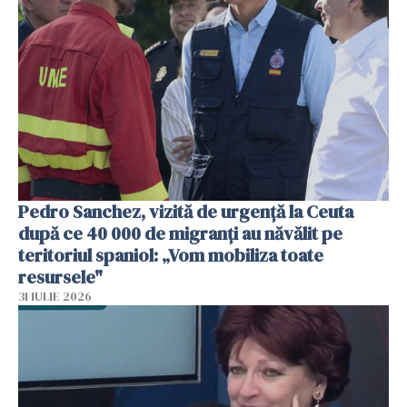
Pedro Sanchez, vizită de urgență la Ceuta
după ce 40 000 de migranți au năvălit pe
teritoriul spaniol: „Vom mobiliza toate
resursele"
31 IULIE 2026