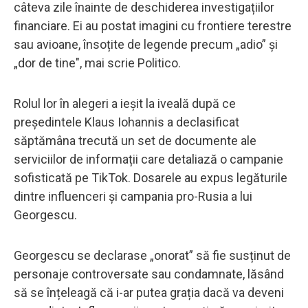
câteva zile înainte de deschiderea investigațiilor
financiare. Ei au postat imagini cu frontiere terestre
sau avioane, însoțite de legende precum „adio” și
„dor de tine", mai scrie Politico.
Rolul lor în alegeri a ieșit la iveală după ce
președintele Klaus Iohannis a declasificat
săptămâna trecută un set de documente ale
serviciilor de informații care detaliază o campanie
sofisticată pe TikTok. Dosarele au expus legăturile
dintre influenceri și campania pro-Rusia a lui
Georgescu.
Georgescu se declarase „onorat” să fie susținut de
personaje controversate sau condamnate, lăsând
să se înțeleagă că i-ar putea grația dacă va deveni