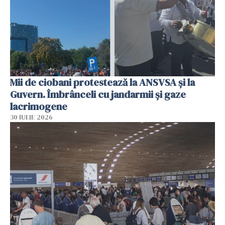
Mii de ciobani protestează la ANSVSA și la
Guvern. Îmbrânceli cu jandarmii și gaze
lacrimogene
30 IULIE 2026