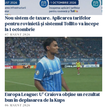
Nou sistem de taxare. Aplicarea tarifelor
pentru rovinietă şi sistemul TollRo va începe
la 1 octombrie
07 AUGUST 2026
Europa League: U' Craiova obține un rezultat
bun în deplasarea de la Kups
06 AUGUST 2026