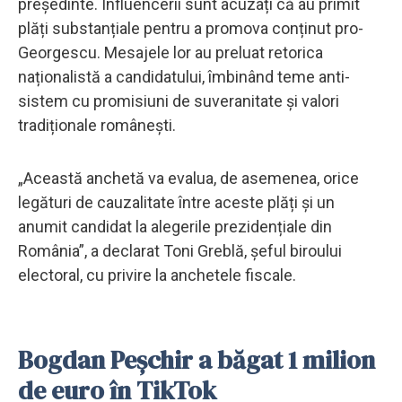
președinte. Influencerii sunt acuzați că au primit
plăți substanțiale pentru a promova conținut pro-
Georgescu. Mesajele lor au preluat retorica
naționalistă a candidatului, îmbinând teme anti-
sistem cu promisiuni de suveranitate și valori
tradiționale românești.
„Această anchetă va evalua, de asemenea, orice
legături de cauzalitate între aceste plăți și un
anumit candidat la alegerile prezidențiale din
România”, a declarat Toni Greblă, șeful biroului
electoral, cu privire la anchetele fiscale.
Bogdan Peșchir a băgat 1 milion
de euro în TikTok