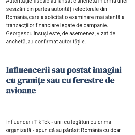
Autoritățile fiscale au lansat o anchetă în urma unei
sesizări din partea autorității electorale din
România, care a solicitat o examinare mai atentă a
tranzacțiilor financiare legate de campanie.
Georgescu însuși este, de asemenea, vizat de
anchetă, au confirmat autoritățile.
Influencerii sau postat imagini
cu granițe sau cu ferestre de
avioane
Influencerii TikTok - unii cu legături cu crima
organizată - spun că au părăsit România cu doar