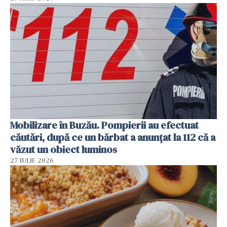
Mobilizare în Buzău. Pompierii au efectuat
căutări, după ce un bărbat a anunțat la 112 că a
văzut un obiect luminos
27 IULIE 2026