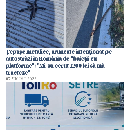
Țepușe metalice, aruncate intenționat pe
autostrăzi în România de "baieții cu
platforme": "Mi-au cerut 1200 lei să mă
tracteze"
07 AUGUST 2026